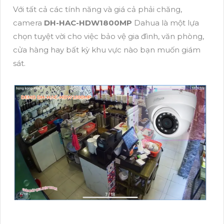
Với tất cả các tính năng và giá cả phải chăng,
camera
DH-HAC-HDW1800MP
Dahua là một lựa
chọn tuyệt vời cho việc bảo vệ gia đình, văn phòng,
cửa hàng hay bất kỳ khu vực nào bạn muốn giám
sát.