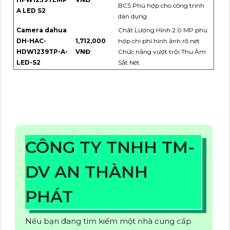
BCS Phù hợp cho công trình
A LED S2
dân dụng
Camera dahua
Chất Lượng Hình 2.0 MP phù
DH-HAC-
1,712,000
hợp chi phí hình ảnh rõ nét
HDW1239TP-A-
VNĐ
Chức năng vượt trội Thu Âm
LED-S2
Sắt Nét
CÔNG TY TNHH TM-
DV AN THÀNH
PHÁT
Nếu bạn đang tìm kiếm một nhà cung cấp