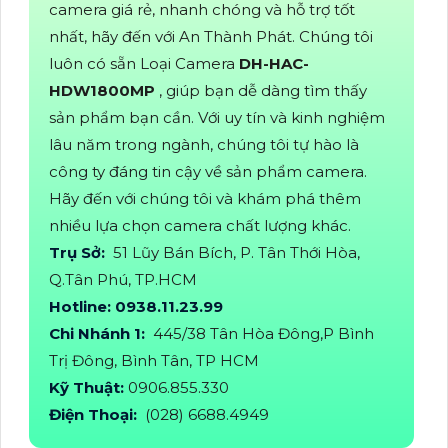
camera giá rẻ, nhanh chóng và hỗ trợ tốt
nhất, hãy đến với An Thành Phát. Chúng tôi
luôn có sẵn Loại Camera
DH-HAC-
HDW1800MP
, giúp bạn dễ dàng tìm thấy
sản phẩm bạn cần. Với uy tín và kinh nghiệm
lâu năm trong ngành, chúng tôi tự hào là
công ty đáng tin cậy về sản phẩm camera.
Hãy đến với chúng tôi và khám phá thêm
nhiều lựa chọn camera chất lượng khác.
Trụ Sở:
51 Lũy Bán Bích, P. Tân Thới Hòa,
Q.Tân Phú, TP.HCM
Hotline: 0938.11.23.99
Chi Nhánh 1:
445/38 Tân Hòa Đông,P Bình
Trị Đông, Bình Tân, TP HCM
Kỹ Thuật:
0906.855.330
Điện Thoại:
(028) 6688.4949