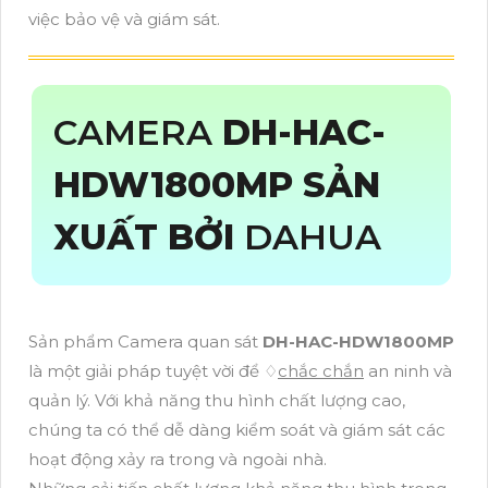
việc bảo vệ và giám sát.
CAMERA
DH-HAC-
HDW1800MP SẢN
XUẤT BỞI
DAHUA
Sản phẩm Camera quan sát
DH-HAC-HDW1800MP
là một giải pháp tuyệt vời để ♢
chắc chắn
an ninh và
quản lý. Với khả năng thu hình chất lượng cao,
chúng ta có thể dễ dàng kiểm soát và giám sát các
hoạt động xảy ra trong và ngoài nhà.