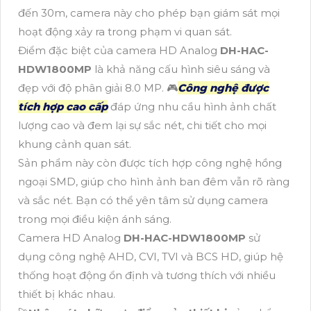
đến 30m, camera này cho phép bạn giám sát mọi
hoạt động xảy ra trong phạm vi quan sát.
Điểm đặc biệt của camera HD Analog
DH-HAC-
HDW1800MP
là khả năng cấu hình siêu sáng và
đẹp với độ phân giải 8.0 MP. 🎮
Công nghệ được
tích hợp cao cấp
đáp ứng nhu cầu hình ảnh chất
lượng cao và đem lại sự sắc nét, chi tiết cho mọi
khung cảnh quan sát.
Sản phẩm này còn được tích hợp công nghệ hồng
ngoại SMD, giúp cho hình ảnh ban đêm vẫn rõ ràng
và sắc nét. Bạn có thể yên tâm sử dụng camera
trong mọi điều kiện ánh sáng.
Camera HD Analog
DH-HAC-HDW1800MP
sử
dụng công nghệ AHD, CVI, TVI và BCS HD, giúp hệ
thống hoạt động ổn định và tương thích với nhiều
thiết bị khác nhau.