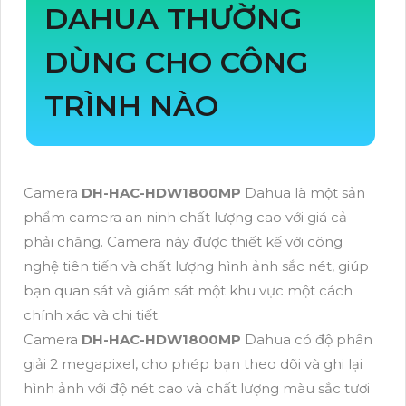
DAHUA THƯỜNG
DÙNG CHO CÔNG
TRÌNH NÀO
Camera
DH-HAC-HDW1800MP
Dahua là một sản
phẩm camera an ninh chất lượng cao với giá cả
phải chăng. Camera này được thiết kế với công
nghệ tiên tiến và chất lượng hình ảnh sắc nét, giúp
bạn quan sát và giám sát một khu vực một cách
chính xác và chi tiết.
Camera
DH-HAC-HDW1800MP
Dahua có độ phân
giải 2 megapixel, cho phép bạn theo dõi và ghi lại
hình ảnh với độ nét cao và chất lượng màu sắc tươi