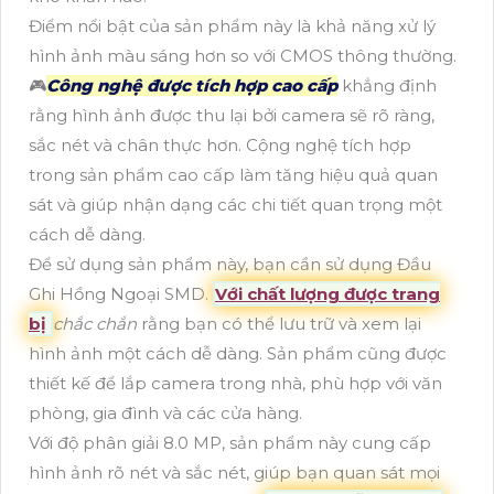
Điểm nổi bật của sản phẩm này là khả năng xử lý
hình ảnh màu sáng hơn so với CMOS thông thường.
🎮
Công nghệ được tích hợp cao cấp
khẳng định
rằng hình ảnh được thu lại bởi camera sẽ rõ ràng,
sắc nét và chân thực hơn. Cộng nghệ tích hợp
trong sản phẩm cao cấp làm tăng hiệu quả quan
sát và giúp nhận dạng các chi tiết quan trọng một
cách dễ dàng.
Để sử dụng sản phẩm này, bạn cần sử dụng Đầu
Ghi Hồng Ngoại SMD.
Với chất lượng được trang
bị
chắc chắn
rằng bạn có thể lưu trữ và xem lại
hình ảnh một cách dễ dàng. Sản phẩm cũng được
thiết kế để lắp camera trong nhà, phù hợp với văn
phòng, gia đình và các cửa hàng.
Với độ phân giải 8.0 MP, sản phẩm này cung cấp
hình ảnh rõ nét và sắc nét, giúp bạn quan sát mọi