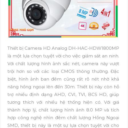
Thiết bị Camera HD Analog DH-HAC-HDW1800MP
là một lựa chọn tuyệt vời cho việc giám sát an ninh.
Với chất lượng hình ảnh sắc nét, camera này vượt
trội hơn so với các loại CMOS thông thường. Đặc
biệt, hình ảnh ban đêm cũng rất rõ nét nhờ khả
năng hồng ngoại lên đến 30m. Thiết bị này còn hỗ
trợ nhiều định dạng AHD, CVI, TVI, BCS HD, giúp
tương thích với nhiều hệ thống hiện có. Với giá
thành hợp lý, chất lượng hình ảnh 8.0 MP và tích
hợp công nghệ nhìn đêm chất lượng Hồng Ngoại
SMD, thiết bị này là một sự lựa chọn tuyệt vời cho