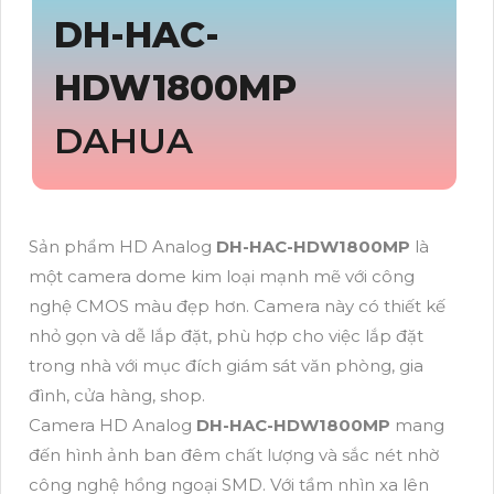
DH-HAC-
HDW1800MP
DAHUA
Sản phẩm HD Analog
DH-HAC-HDW1800MP
là
một camera dome kim loại mạnh mẽ với công
nghệ CMOS màu đẹp hơn. Camera này có thiết kế
nhỏ gọn và dễ lắp đặt, phù hợp cho việc lắp đặt
trong nhà với mục đích giám sát văn phòng, gia
đình, cửa hàng, shop.
Camera HD Analog
DH-HAC-HDW1800MP
mang
đến hình ảnh ban đêm chất lượng và sắc nét nhờ
công nghệ hồng ngoại SMD. Với tầm nhìn xa lên