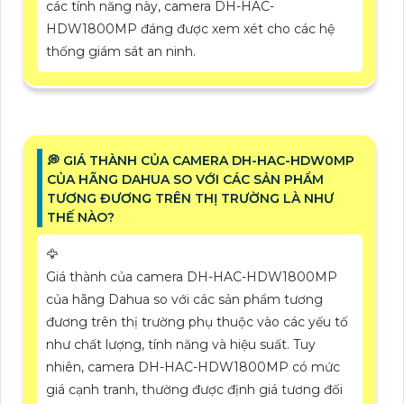
các tính năng này, camera DH-HAC-
HDW1800MP đáng được xem xét cho các hệ
thống giám sát an ninh.
️💭 GIÁ THÀNH CỦA CAMERA DH-HAC-HDW0MP
CỦA HÃNG DAHUA SO VỚI CÁC SẢN PHẨM
TƯƠNG ĐƯƠNG TRÊN THỊ TRƯỜNG LÀ NHƯ
THẾ NÀO?
🦅
Giá thành của camera DH-HAC-HDW1800MP
của hãng Dahua so với các sản phẩm tương
đương trên thị trường phụ thuộc vào các yếu tố
như chất lượng, tính năng và hiệu suất. Tuy
nhiên, camera DH-HAC-HDW1800MP có mức
giá cạnh tranh, thường được định giá tương đối