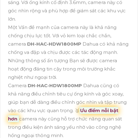
sáng. Với ống kính cố định 3.6mm, camera này có
góc nhìn rộng và phù hợp để giám sát các khu vực
lớn.
Một Vấn đề mạnh của camera này là khả năng
chống chịu lực tốt. Với vỏ kim loại chắc chắn,
camera
DH-HAC-HDW1800MP
Dahua có khả năng
chống va đập và chịu được các tác động mạnh.
Những thông số ấn tượng Bạn sẽ được camera
hoạt động đáng tin cậy trong môi trường khắc
nghiệt như ngoại trời.
Camera
DH-HAC-HDW1800MP
Dahua cũng có
khả năng điều chỉnh tiêu cự ống kính và góc xoay,
giúp bạn dễ dàng điều chỉnh góc nhìn và tập trung
vào các khu vực quan trọng. 🥈️
Ưu điểm nỗi bật
hơn
camera này cũng hỗ trợ chức năng quan sát
trong điều kiện ánh sáng yếu nhờ vào công nghệ
hồng ngoại thông minh.