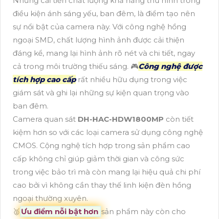
Những cải tiến chất lượng khả năng thu hình trong
điều kiện ánh sáng yếu, ban đêm, là điểm tạo nên
sự nổi bật của camera này. Với công nghệ hồng
ngoại SMD, chất lượng hình ảnh được cải thiện
đáng kể, mang lại hình ảnh rõ nét và chi tiết, ngay
cả trong môi trường thiếu sáng. 🎮
Công nghệ được
tích hợp cao cấp
rất nhiều hữu dụng trong việc
giám sát và ghi lại những sự kiện quan trọng vào
ban đêm.
Camera quan sát
DH-HAC-HDW1800MP
còn tiết
kiệm hơn so với các loại camera sử dụng công nghệ
CMOS. Cộng nghệ tích hợp trong sản phẩm cao
cấp không chỉ giúp giảm thời gian và công sức
trong việc bảo trì mà còn mang lại hiệu quả chi phí
cao bởi vì không cần thay thế linh kiện đèn hồng
ngoại thường xuyên.
🥈️
Ưu điểm nỗi bật hơn
sản phẩm này còn cho