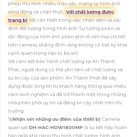
phép thu hình nhiều màu sắc, mang lại hình ảnh
sống động và chân thực.
Với chất lượng được
trang bị
rất cần thiết trong việc nhận diện và xác
định đối tượng trong hình ảnh. Sự tương phản và
sắc động của hình ảnh phản ánh rõ nét mọi chi tiết
trên camera, khẳng định rằng không có bất kỳ khía
cạnh quan trọng nào bị bỏ sót.
Với cam kết bảo hành chất lượng tại An Thành
Phát, người dùng có thể yên tâm về chất lượng và
sự tin cậy của sản phẩm. An Thành Phát đã xây
dựng được lòng tin từ khách hàng thông qua nhiều
năm kinh nghiệm và đã trở thành một trong những
nhà phân phối uy tín và đáng tin cậy nhất trên thị
trường.
🚀
Nhận xét những ưu điểm của thiết bị
Camera
quan sát
DH-HAC-HDW1800MP
là sự kết hợp hoàn
hảo giữa khả năng thu hình chất lượng, hình ảnh