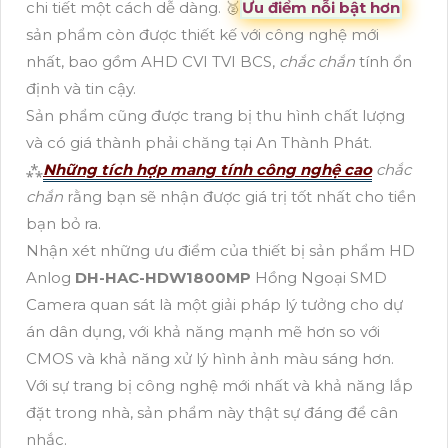
chi tiết một cách dễ dàng. 🥈️
Ưu điểm nỗi bật hơn
sản phẩm còn được thiết kế với công nghệ mới
nhất, bao gồm AHD CVI TVI BCS,
chắc chắn
tính ổn
định và tin cậy.
Sản phẩm cũng được trang bị thu hình chất lượng
và có giá thành phải chăng tại An Thành Phát.
⁂
Những tích hợp mang tính công nghệ cao
chắc
chắn
rằng bạn sẽ nhận được giá trị tốt nhất cho tiền
bạn bỏ ra.
Nhận xét những ưu điểm của thiết bị sản phẩm HD
Anlog
DH-HAC-HDW1800MP
Hồng Ngoại SMD
Camera quan sát là một giải pháp lý tưởng cho dự
án dân dụng, với khả năng mạnh mẽ hơn so với
CMOS và khả năng xử lý hình ảnh màu sáng hơn.
Với sự trang bị công nghệ mới nhất và khả năng lắp
đặt trong nhà, sản phẩm này thật sự đáng để cân
nhắc.