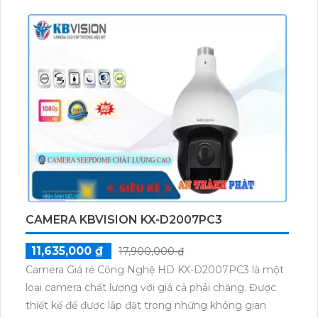
CAMERA KBVISION KX-D2007PC3
11,635,000 ₫
17,900,000 ₫
Camera Giá rẻ Công Nghệ HD KX-D2007PC3 là một
loại camera chất lượng với giá cả phải chăng. Được
thiết kế để được lắp đặt trong những không gian