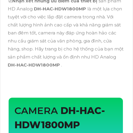
🚀
Nhận xét những ưu điểm của thiết bị
sản phẩm
HD Analog
DH-HAC-HDW1800MP
là một lựa chọn
tuyệt vời cho việc lắp đặt camera trong nhà. Với
chất lượng hình ảnh cao cấp và khả năng giám sát
ban đêm tốt, camera này đáp ứng hoàn hảo các
nhu cầu giám sát của văn phòng, gia đình, cửa
hàng, shop. Hãy trang bị cho hệ thống của bạn một
sản phẩm chất lượng và ổn định như HD Analog
DH-HAC-HDW1800MP
.
CAMERA
DH-HAC-
HDW1800MP