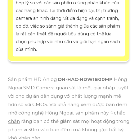
hợp lý so với các sản phẩm cùng phân khúc của
các hãng khác. Tại thời điểm hiện tại, thị trường
camera an ninh đang rất đa dạng và cạnh tranh,
do đó, việc so sánh giá thành giữa các sản phẩm
là rất cần thiết để người tiêu dùng có thể lựa
chọn phù hợp với nhu cầu và giới hạn ngân sách
của mình.
Sản phẩm HD Anlog
DH-HAC-HDW1800MP
Hồng
Ngoại SMD Camera quan sát là một giải pháp tuyệt
vời cho dự án dân dụng với chất lượng mạnh mẽ
hơn so với CMOS. Với khả năng xem được ban đêm
nhờ công nghệ Hồng Ngoại, sản phẩm này ♢
chắc
chắn
rằng bạn có thể giám sát mọi hoạt động trong
phạm vi 30m vào ban đêm mà không gặp bất kỳ
khó khăn nào.