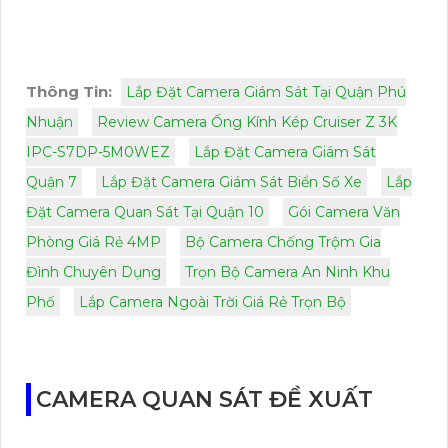
Thông Tin:
Lắp Đặt Camera Giám Sát Tại Quận Phú
Nhuận
Review Camera Ống Kính Kép Cruiser Z 3K
IPC-S7DP-5M0WEZ
Lắp Đặt Camera Giám Sát
Quận 7
Lắp Đặt Camera Giám Sát Biển Số Xe
Lắp
Đặt Camera Quan Sát Tại Quận 10
Gói Camera Văn
Phòng Giá Rẻ 4MP
Bộ Camera Chống Trộm Gia
Đình Chuyên Dụng
Trọn Bộ Camera An Ninh Khu
Phố
Lắp Camera Ngoài Trời Giá Rẻ Trọn Bộ
CAMERA QUAN SÁT ĐỀ XUẤT