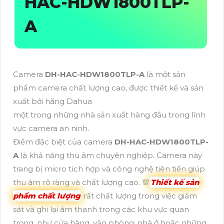
HAC-HDW1800TLP-
A
Camera
DH-HAC-HDW1800TLP-A
là một sản
phẩm camera chất lượng cao, được thiết kế và sản
xuất bởi hãng Dahua
một trong những nhà sản xuất hàng đầu trong lĩnh
vực camera an ninh.
Điểm đặc biệt của camera
DH-HAC-HDW1800TLP-
A
là khả năng thu âm chuyên nghiệp. Camera này
trang bị micro tích hợp và công nghệ tiên tiến giúp
thu âm rõ ràng và chất lượng cao. 💯
Thiết kế sản
phẩm chất lượng
rất chất lượng trong việc giám
sát và ghi lại âm thanh trong các khu vực quan
trọng, như cửa hàng, văn phòng, nhà ở hoặc những