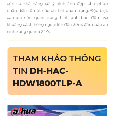
còn có khả năng xử lý hình ảnh đẹp, cho phép
nhận diện rõ nét các chi tiết quan trọng. Đặc biệt,
camera còn quan trọng hình ảnh ban đêm với
khoảng cách hồng ngoại lên đến 30m, đảm bảo an
ninh xung quanh 24/7.
THAM KHẢO THÔNG
TIN
DH-HAC-
HDW1800TLP-A