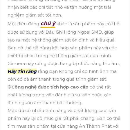
nhận biết các chi tiết nhỏ và tận hưởng một trải
nghiệm giám sát tốt hơn.
chú ý
Một điều đáng
khác là sản phẩm này có thể
được sử dụng với Đầu Ghi Hồng Ngoại SMD, giúp
tạo ra một hệ thống giám sát ổn định và hiệu quả.
Bạn có thể dễ dàng kết hợp sản phẩm này với các
thiết bị khác trong hệ thống giám sát của mình.
Camera này cũng được trang bị chức năng thu âm,
Hãy Tin rằng
rằng bạn không chỉ có hình ảnh mà
còn có cả âm thanh trong quá trình giám sát.
®️
Công nghệ được tích hợp cao cấp
có thể rất
chất lượng trong việc đánh giá sự kiện hoặc xác
định nguồn âm thanh bất thường.
Mặc dù có nhiều tính năng và chất lượng cao, sản
phẩm này lại có mức giá rất phải chăng. Bạn có thể
tìm mua sản phẩm tại cửa hàng An Thành Phát với