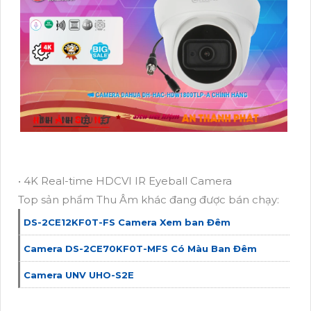
• 4K Real-time HDCVI IR Eyeball Camera
Top sản phẩm Thu Âm khác đang được bán chạy:
DS-2CE12KF0T-FS Camera Xem ban Đêm
Camera DS-2CE70KF0T-MFS Có Màu Ban Đêm
Camera UNV UHO-S2E