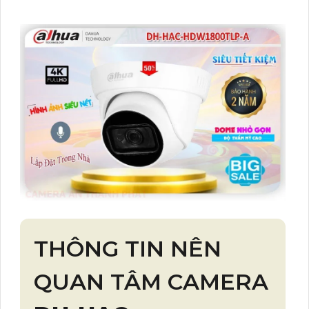
THÔNG TIN NÊN
QUAN TÂM CAMERA