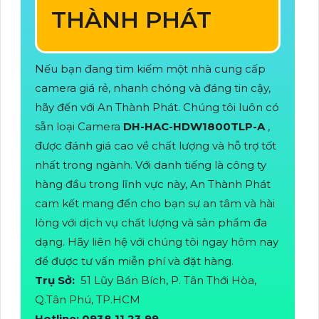
THÀNH PHÁT
Nếu bạn đang tìm kiếm một nhà cung cấp
camera giá rẻ, nhanh chóng và đáng tin cậy,
hãy đến với An Thành Phát. Chúng tôi luôn có
sẵn loại Camera
DH-HAC-HDW1800TLP-A
,
được đánh giá cao về chất lượng và hỗ trợ tốt
nhất trong ngành. Với danh tiếng là công ty
hàng đầu trong lĩnh vực này, An Thành Phát
cam kết mang đến cho bạn sự an tâm và hài
lòng với dịch vụ chất lượng và sản phẩm đa
dạng. Hãy liên hệ với chúng tôi ngay hôm nay
để được tư vấn miễn phí và đặt hàng.
Trụ Sở:
51 Lũy Bán Bích, P. Tân Thới Hòa,
Q.Tân Phú, TP.HCM
Hotline: 0938.11.23.99