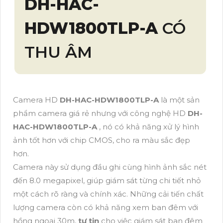
DH-HAC-
HDW1800TLP-A
CÓ
THU ÂM
Camera HD
DH-HAC-HDW1800TLP-A
là một sản
phẩm camera giá rẻ nhưng với công nghệ HD
DH-
HAC-HDW1800TLP-A
, nó có khả năng xử lý hình
ảnh tốt hơn với chip CMOS, cho ra màu sắc đẹp
hơn.
Camera này sử dụng đầu ghi cùng hình ảnh sắc nét
đến 8.0 megapixel, giúp giám sát từng chi tiết nhỏ
một cách rõ ràng và chính xác. Những cải tiến chất
lượng camera còn có khả năng xem ban đêm với
hồng ngoại 30m,
tự tin
cho việc giám sát ban đêm