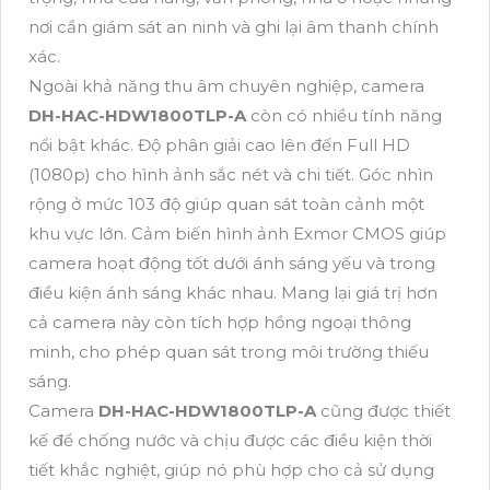
nơi cần giám sát an ninh và ghi lại âm thanh chính
xác.
Ngoài khả năng thu âm chuyên nghiệp, camera
DH-HAC-HDW1800TLP-A
còn có nhiều tính năng
nổi bật khác. Độ phân giải cao lên đến Full HD
(1080p) cho hình ảnh sắc nét và chi tiết. Góc nhìn
rộng ở mức 103 độ giúp quan sát toàn cảnh một
khu vực lớn. Cảm biến hình ảnh Exmor CMOS giúp
camera hoạt động tốt dưới ánh sáng yếu và trong
điều kiện ánh sáng khác nhau. Mang lại giá trị hơn
cả camera này còn tích hợp hồng ngoại thông
minh, cho phép quan sát trong môi trường thiếu
sáng.
Camera
DH-HAC-HDW1800TLP-A
cũng được thiết
kế để chống nước và chịu được các điều kiện thời
tiết khắc nghiệt, giúp nó phù hợp cho cả sử dụng