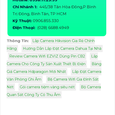
Chi Nhánh 1:
445/38 Tân Hòa Đông,P Bình
Trị Đông, Bình Tân, TP HCM
Kỹ Thuật:
0906.855.330
Điện Thoại:
(028) 6688.4949
Thông Tin:
Lắp Camera Hikvision Gia Rẻ Chính
Hãng
Hướng Dẫn Lắp Đặt Camera Dahua Tại Nhà
Review Camera Wifi EZVIZ Dùng Pin CB2
Lắp
Camera Cho Công Ty Sản Xuất Thiết Bị Điện
Bảng
Giá Camera Hdparagon Mới Nhất
Lắp Đặt Camera
Văn Phòng Ghi Âm
Bộ Camera Wifi Gia Đình Sắt
Nét
Gói camera tiệm vàng siêu nét
Bộ Camera
Quan Sát Công Ty Có Thu Âm