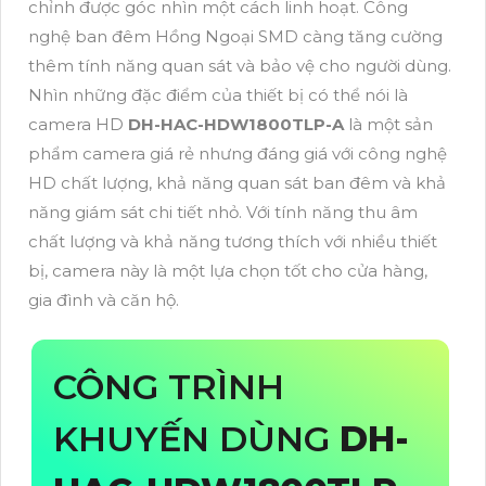
chỉnh được góc nhìn một cách linh hoạt. Công
nghệ ban đêm Hồng Ngoại SMD càng tăng cường
thêm tính năng quan sát và bảo vệ cho người dùng.
Nhìn những đặc điểm của thiết bị có thể nói là
camera HD
DH-HAC-HDW1800TLP-A
là một sản
phẩm camera giá rẻ nhưng đáng giá với công nghệ
HD chất lượng, khả năng quan sát ban đêm và khả
năng giám sát chi tiết nhỏ. Với tính năng thu âm
chất lượng và khả năng tương thích với nhiều thiết
bị, camera này là một lựa chọn tốt cho cửa hàng,
gia đình và căn hộ.
CÔNG TRÌNH
KHUYẾN DÙNG
DH-