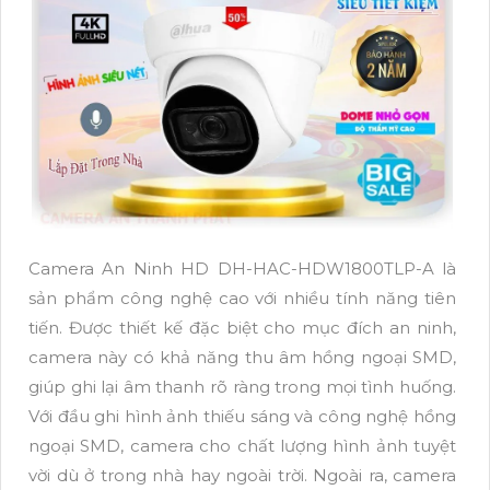
Camera An Ninh HD DH-HAC-HDW1800TLP-A là
sản phẩm công nghệ cao với nhiều tính năng tiên
tiến. Được thiết kế đặc biệt cho mục đích an ninh,
camera này có khả năng thu âm hồng ngoại SMD,
giúp ghi lại âm thanh rõ ràng trong mọi tình huống.
Với đầu ghi hình ảnh thiếu sáng và công nghệ hồng
ngoại SMD, camera cho chất lượng hình ảnh tuyệt
vời dù ở trong nhà hay ngoài trời. Ngoài ra, camera