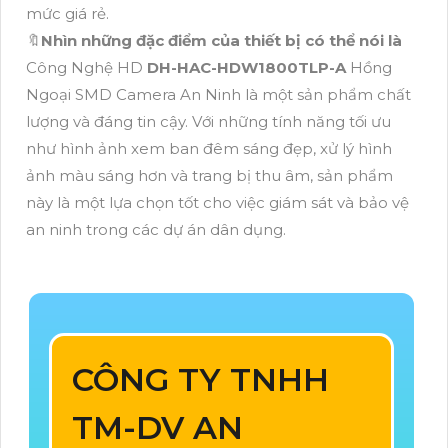
mức giá rẻ.
🔖
Nhìn những đặc điểm của thiết bị có thể nói là
Công Nghệ HD
DH-HAC-HDW1800TLP-A
Hồng
Ngoại SMD Camera An Ninh là một sản phẩm chất
lượng và đáng tin cậy. Với những tính năng tối ưu
như hình ảnh xem ban đêm sáng đẹp, xử lý hình
ảnh màu sáng hơn và trang bị thu âm, sản phẩm
này là một lựa chọn tốt cho việc giám sát và bảo vệ
an ninh trong các dự án dân dụng.
CÔNG TY TNHH
TM-DV AN