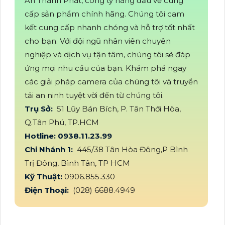
An Thành Phát, công ty hàng đầu về cung
cấp sản phẩm chính hãng. Chúng tôi cam
kết cung cấp nhanh chóng và hỗ trợ tốt nhất
cho bạn. Với đội ngũ nhân viên chuyên
nghiệp và dịch vụ tận tâm, chúng tôi sẽ đáp
ứng mọi nhu cầu của bạn. Khám phá ngay
các giải pháp camera của chúng tôi và truyền
tải an ninh tuyệt vời đến từ chúng tôi.
Trụ Sở:
51 Lũy Bán Bích, P. Tân Thới Hòa,
Q.Tân Phú, TP.HCM
Hotline: 0938.11.23.99
Chi Nhánh 1:
445/38 Tân Hòa Đông,P Bình
Trị Đông, Bình Tân, TP HCM
Kỹ Thuật:
0906.855.330
Điện Thoại:
(028) 6688.4949