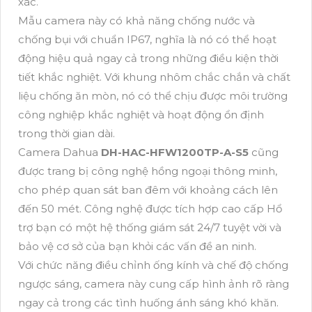
xác.
Mẫu camera này có khả năng chống nước và
chống bụi với chuẩn IP67, nghĩa là nó có thể hoạt
động hiệu quả ngay cả trong những điều kiện thời
tiết khắc nghiệt. Với khung nhôm chắc chắn và chất
liệu chống ăn mòn, nó có thể chịu được môi trường
công nghiệp khắc nghiệt và hoạt động ổn định
trong thời gian dài.
Camera Dahua
DH-HAC-HFW1200TP-A-S5
cũng
được trang bị công nghệ hồng ngoại thông minh,
cho phép quan sát ban đêm với khoảng cách lên
đến 50 mét. Công nghệ được tích hợp cao cấp Hổ
trợ bạn có một hệ thống giám sát 24/7 tuyệt vời và
bảo vệ cơ sở của bạn khỏi các vấn đề an ninh.
Với chức năng điều chỉnh ống kính và chế độ chống
ngược sáng, camera này cung cấp hình ảnh rõ ràng
ngay cả trong các tình huống ánh sáng khó khăn.