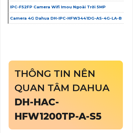
IPC-F52FP Camera Wifi Imou Ngoài Trời 5MP
Camera 4G Dahua DH-IPC-HFW3441DG-AS-4G-LA-B
THÔNG TIN NÊN
QUAN TÂM DAHUA
DH-HAC-
HFW1200TP-A-S5