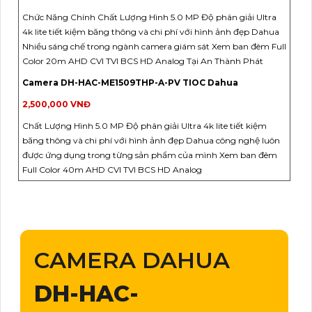
Chức Năng Chính Chất Lượng Hình 5.0 MP Độ phân giải Ultra
4k lite tiết kiệm băng thông và chi phí với hình ảnh đẹp Dahua
Nhiều sáng chế trong ngành camera giám sát Xem ban đêm Full
Color 20m AHD CVI TVI BCS HD Analog Tại An Thành Phát
Camera DH-HAC-ME1509THP-A-PV TIOC Dahua
2,500,000 VNĐ
Chất Lượng Hình 5.0 MP Độ phân giải Ultra 4k lite tiết kiệm
băng thông và chi phí với hình ảnh đẹp Dahua công nghệ luôn
được ứng dụng trong từng sản phẩm của mình Xem ban đêm
Full Color 40m AHD CVI TVI BCS HD Analog
CAMERA DAHUA
DH-HAC-