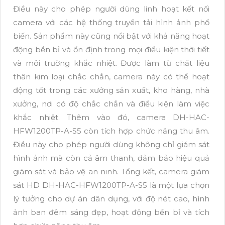
Điều này cho phép người dùng linh hoạt kết nối
camera với các hệ thống truyền tải hình ảnh phổ
biến. Sản phẩm này cũng nổi bật với khả năng hoạt
động bền bỉ và ổn định trong mọi điều kiện thời tiết
và môi trường khắc nhiệt. Được làm từ chất liệu
thân kim loại chắc chắn, camera này có thể hoạt
động tốt trong các xưởng sản xuất, kho hàng, nhà
xưởng, nơi có độ chắc chắn và điều kiện làm việc
khắc nhiệt. Thêm vào đó, camera DH-HAC-
HFW1200TP-A-S5 còn tích hợp chức năng thu âm.
Điều này cho phép người dùng không chỉ giám sát
hình ảnh mà còn cả âm thanh, đảm bảo hiệu quả
giám sát và bảo vệ an ninh. Tổng kết, camera giám
sát HD DH-HAC-HFW1200TP-A-S5 là một lựa chọn
lý tưởng cho dự án dân dụng, với độ nét cao, hình
ảnh ban đêm sáng đẹp, hoạt động bền bỉ và tích