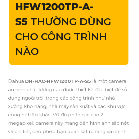
HFW1200TP-A-
S5
THƯỜNG DÙNG
CHO CÔNG TRÌNH
NÀO
Dahua
DH-HAC-HFW1200TP-A-S5
là một camera
an ninh chất lượng cao được thiết kế đặc biệt để sử
dụng ngoài trời, trong các công trình như nhà
xưởng kho hàng, nhà máy sản xuất và các khu vực
công nghiệp khác. Với độ phân giải cao 2
megapixel, camera này mang đến hình ảnh sắc nét
và chi tiết, cho phép bạn quan sát rõ ràng và chính