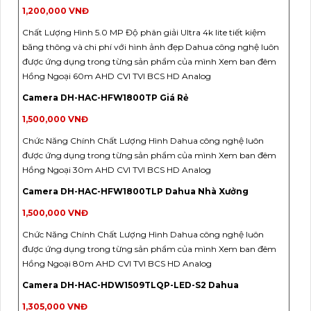
1,200,000 VNĐ
Chất Lượng Hình 5.0 MP Độ phân giải Ultra 4k lite tiết kiệm
băng thông và chi phí với hình ảnh đẹp Dahua công nghệ luôn
được ứng dụng trong từng sản phẩm của mình Xem ban đêm
Hồng Ngoại 60m AHD CVI TVI BCS HD Analog
Camera DH-HAC-HFW1800TP Giá Rẻ
1,500,000 VNĐ
Chức Năng Chính Chất Lượng Hình Dahua công nghệ luôn
được ứng dụng trong từng sản phẩm của mình Xem ban đêm
Hồng Ngoại 30m AHD CVI TVI BCS HD Analog
Camera DH-HAC-HFW1800TLP Dahua Nhà Xưởng
1,500,000 VNĐ
Chức Năng Chính Chất Lượng Hình Dahua công nghệ luôn
được ứng dụng trong từng sản phẩm của mình Xem ban đêm
Hồng Ngoại 80m AHD CVI TVI BCS HD Analog
Camera DH-HAC-HDW1509TLQP-LED-S2 Dahua
1,305,000 VNĐ