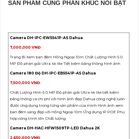
SẢN PHẨM CÙNG PHÂN KHÚC NỔI BẬT
Camera DH-IPC-EW5541P-AS Dahua
7,000,000 VNĐ
Trang Bị Xem ban đêm Hồng Ngoại 10m Chất Lượng Hình 5.0
MP Độ phân giải Ultra 4k lite Tiết kiệm băng thông hình ảnh
Camera 180 Độ DH-IPC-EB5541P-AS Dahua
7,500,000 VNĐ
Chất Lượng Hình 5.0 MP Độ phân giải Ultra 4k lite tiết kiệm
băng thông và chi phí với hình ảnh đẹp Dahua công nghệ luôn
được ứng dụng trong từng sản phẩm của mình Hình ảnh xem
ban đêm sáng đẹp với Hồng Ngoại 10m Ứng dụng IP POE Phù
hợp công trình lớn Chất lượng
Camera DH-HAC-HFW1509TP-LED Dahua 2K
2,650,000 VNĐ