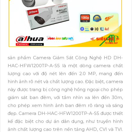
sản phẩm Camera Giám Sát Công Nghệ HD DH-
HAC-HFW1200TP-A-S5 là một dòng camera chất
lượng cao với độ nét lên đến 2.0 MP, mang đến
hình ảnh rõ nét và chất lượng cao. Đặc biệt, camera
này được trang bị công nghệ hồng ngoại cho phép
giám sát ban đêm, với tầm nhìn xa lên đến 30m,
cho phép xem hình ảnh ban đêm rõ ràng và sáng
đẹp. Camera DH-HAC-HFW1200TP-A-S5 được thiết
kế đặc biệt cho dự án dân dụng, như truyền hình
ảnh chất lượng cao trên nền tảng AHD, CVI và TVI.