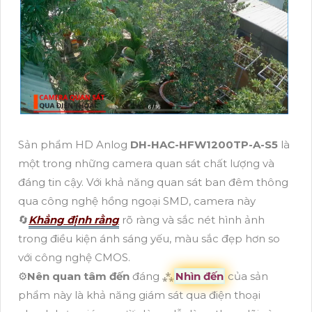
Sản phẩm HD Anlog
DH-HAC-HFW1200TP-A-S5
là
một trong những camera quan sát chất lượng và
đáng tin cậy. Với khả năng quan sát ban đêm thông
qua công nghệ hồng ngoại SMD, camera này
🔄
Khẳng định rằng
rõ ràng và sắc nét hình ảnh
trong điều kiện ánh sáng yếu, màu sắc đẹp hơn so
với công nghệ CMOS.
⚙
Nên quan tâm đến
đáng ⁂
Nhìn đến
của sản
phẩm này là khả năng giám sát qua điện thoại