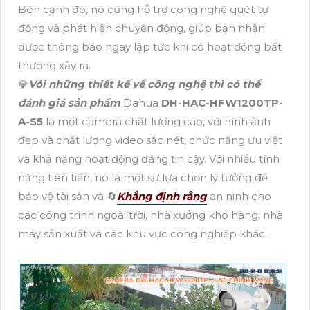
Bên cạnh đó, nó cũng hỗ trợ công nghệ quét tự
động và phát hiện chuyển động, giúp bạn nhận
được thông báo ngay lập tức khi có hoạt động bất
thường xảy ra.
💎
Vói những thiết kế về công nghệ thì có thể
đánh giá sản phẩm
Dahua
DH-HAC-HFW1200TP-
A-S5
là một camera chất lượng cao, với hình ảnh
đẹp và chất lượng video sắc nét, chức năng ưu việt
và khả năng hoạt động đáng tin cậy. Với nhiều tính
năng tiên tiến, nó là một sự lựa chọn lý tưởng để
bảo vệ tài sản và 🔄
Khẳng định rằng
an ninh cho
các công trình ngoài trời, nhà xưởng kho hàng, nhà
máy sản xuất và các khu vực công nghiệp khác.