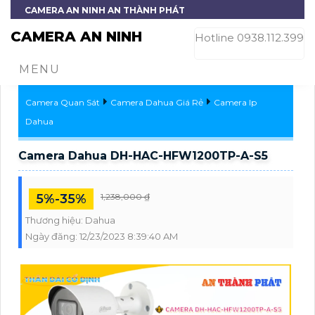
CAMERA AN NINH AN THÀNH PHÁT
CAMERA AN NINH
Hotline 0938.112.399
MENU
Camera Quan Sát
Camera Dahua Giá Rẻ
Camera Ip
Dahua
Camera Dahua DH-HAC-HFW1200TP-A-S5
5%-35%
1,238,000 ₫
Thương hiệu:
Dahua
Ngày đăng:
12/23/2023 8:39:40 AM