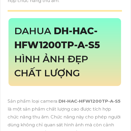
hợp chức năng thu âm.
DAHUA
DH-HAC-
HFW1200TP-A-S5
HÌNH ẢNH ĐẸP
CHẤT LƯỢNG
Sản phẩm loại camera
DH-HAC-HFW1200TP-A-S5
là một sản phẩm chất lượng cao được tích hợp
chức năng thu âm. Chức năng này cho phép người
dùng không chỉ quan sát hình ảnh mà còn cảnh