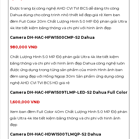
Được trang bị công nghệ AHD CVI TVI BCS dễ dàng thi công
Dahua dùng cho công trình nhỏ thiết kế đẹp giá rẻ Xem ban
đêm Full Color 20m Chất Lượng Hình 5.0 MP Độ phân giải Ultra
4k lite tiết kiệm băng thông và chi phí với hình ảnh đẹp
Camera DH-HAC-HFW1500CMP-S2 Dahua
980,000 VNĐ
Chất Lượng Hình 5.0 MP Độ phân giải Ultra 4k lite tiết kiệm
băng thông và chi phí với hình ảnh đẹp Dahua công nghệ luôn
được ứng dụng trong từng sản phẩm của mình Hình ảnh ban
đêm sáng đẹp với Hồng Ngoại 30m Sản phẩm ứng dụng công
nghệ AHD CVI TVI BCS HD giá rẻ
Camera DH-HAC-HFW1509TLMP-LED-S2 Dahua Full Color
1,600,000 VNĐ
Xem ban đêm Full Color 40m Chất Lượng Hình 5.0 MP Độ phân
giải Ultra 4k lite tiết kiệm băng thông và chi phí với hình ảnh
đẹp
Camera DH-HAC-HDW1500TLMQP-S2 Dahua