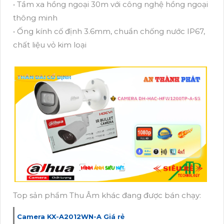
• Tầm xa hồng ngoại 30m với công nghệ hồng ngoại
thông minh
• Ống kính cố định 3.6mm, chuẩn chống nước IP67,
chất liệu vỏ kim loại
Top sản phẩm Thu Âm khác đang được bán chạy:
Camera KX-A2012WN-A Giá rẻ