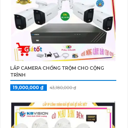
LẮP CAMERA CHỐNG TRỘM CHO CỘNG
TRÌNH
19,000,000 ₫
43,180,000 ₫