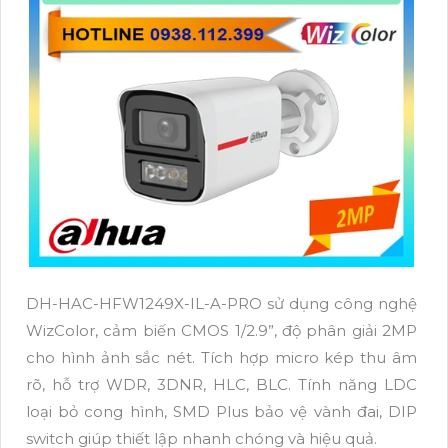
DH-HAC-HFW1249X-IL-A-PRO sử dụng công nghệ
WizColor, cảm biến CMOS 1/2.9”, độ phân giải 2MP
cho hình ảnh sắc nét. Tích hợp micro kép thu âm
rõ, hỗ trợ WDR, 3DNR, HLC, BLC. Tính năng LDC
loại bỏ cong hình, SMD Plus bảo vệ vành đai, DIP
switch giúp thiết lập nhanh chóng và hiệu quả.