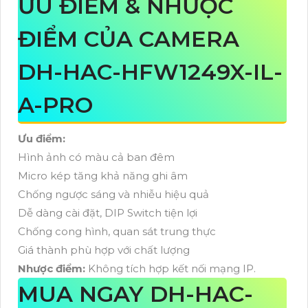
ƯU ĐIỂM & NHƯỢC
ĐIỂM CỦA CAMERA
DH-HAC-HFW1249X-IL-
A-PRO
Ưu điểm:
Hình ảnh có màu cả ban đêm
Micro kép tăng khả năng ghi âm
Chống ngược sáng và nhiễu hiệu quả
Dễ dàng cài đặt, DIP Switch tiện lợi
Chống cong hình, quan sát trung thực
Giá thành phù hợp với chất lượng
Nhược điểm:
Không tích hợp kết nối mạng IP.
MUA NGAY DH-HAC-