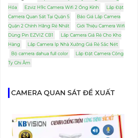
Hóa
Ezviz H9c Camera Wifi 2 Ống Kính
Lắp Đặt
Camera Quan Sát Tại Quận 5
Báo Giá Lắp Camera
Quận 2 Chính Hãng Rẻ Nhất
Giới Thiệu Camera Wifi
Dùng Pin EZVIZ CB1
Lắp Camera Giá Rẻ Cho Kho
Hàng
Lắp Camera Ip Nhà Xưởng Giá Rẻ Sắc Nét
Bộ camera dahua full color
Lắp Đặt Camera Công
Ty Ghi Âm
CAMERA QUAN SÁT ĐỀ XUẤT