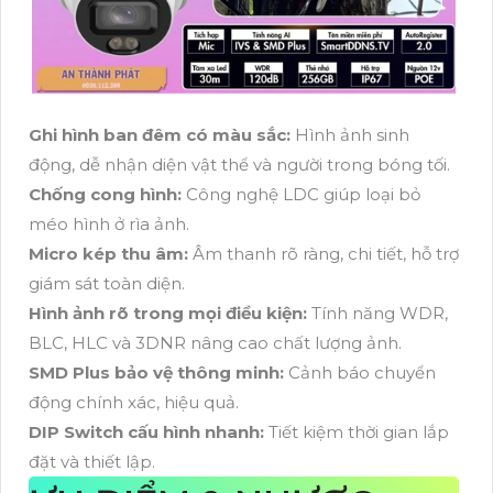
Ghi hình ban đêm có màu sắc:
Hình ảnh sinh
động, dễ nhận diện vật thể và người trong bóng tối.
Chống cong hình:
Công nghệ LDC giúp loại bỏ
méo hình ở rìa ảnh.
Micro kép thu âm:
Âm thanh rõ ràng, chi tiết, hỗ trợ
giám sát toàn diện.
Hình ảnh rõ trong mọi điều kiện:
Tính năng WDR,
BLC, HLC và 3DNR nâng cao chất lượng ảnh.
SMD Plus bảo vệ thông minh:
Cảnh báo chuyển
động chính xác, hiệu quả.
DIP Switch cấu hình nhanh:
Tiết kiệm thời gian lắp
đặt và thiết lập.