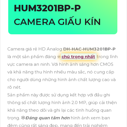
HUM3201BP-P
CAMERA GIẤU KÍN
Camera giá rẻ HD Analog
DH-HAC-HUM3201BP-P
là một sản phẩm đáng ☣️
chú trọng nhất
trong lĩnh
vực camera an ninh. Với hình ảnh sáng hơn CMOS
và khả năng thu hình nhiều màu sắc, nó cung cấp
cho người dùng những hình ảnh chất lượng cao và
rõ nét.
Sản phẩm này được sử dụng kết hợp với đầu ghi
thông số chất lượng hình ảnh 2.0 MP, giúp cải thiện
khả năng theo dõi và ghi lại các tình huống quan
trọng. 🕸️
Đáng quan tâm hơn
hình ảnh xem ban
đêm cũng rất sáng đẹp, mang đến trải nghiệm