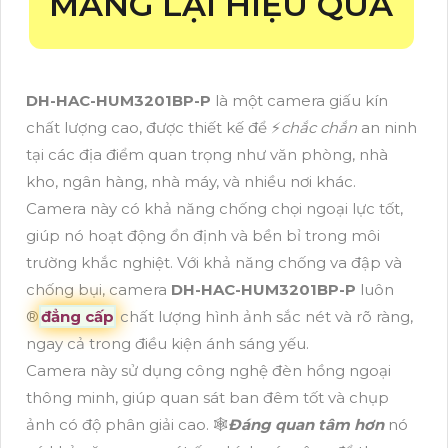
MANG LẠI HIỆU QUẢ
DH-HAC-HUM3201BP-P
là một camera giấu kín
chất lượng cao, được thiết kế để ️⚡
chắc chắn
an ninh
tại các địa điểm quan trọng như văn phòng, nhà
kho, ngân hàng, nhà máy, và nhiều nơi khác.
Camera này có khả năng chống chọi ngoại lực tốt,
giúp nó hoạt động ổn định và bền bỉ trong môi
trường khắc nghiệt. Với khả năng chống va đập và
chống bụi, camera
DH-HAC-HUM3201BP-P
luôn
®️
đẳng cấp
chất lượng hình ảnh sắc nét và rõ ràng,
ngay cả trong điều kiện ánh sáng yếu.
Camera này sử dụng công nghệ đèn hồng ngoại
thông minh, giúp quan sát ban đêm tốt và chụp
ảnh có độ phân giải cao. 🕸️
Đáng quan tâm hơn
nó