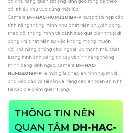
có khả năng quan sát ống kính góc rộng để theo
dõi nhiều khu vực cùng một lúc.
Camera
DH-HAC-HUM3201BP-P
được tích hợp các
tính năng thông minh như phát hiện chuyển động,
theo dõi thông minh và cảnh báo qua điện thoại di
động khi phát hiện sự việc không mong muốn.
Với khả năng chống chọi ngoại lực mạnh mẽ, chất
lượng hình ảnh đáng tin cậy và tính năng thông
minh đáng kinh ngạc, camera
DH-HAC-
HUM3201BP-P
là một giải pháp an ninh tuyệt vời
cho việc bảo vệ tài sản và nâng cao an toàn an ninh
tại các địa điểm quan trọng.
THÔNG TIN NÊN
QUAN TÂM
DH-HAC-