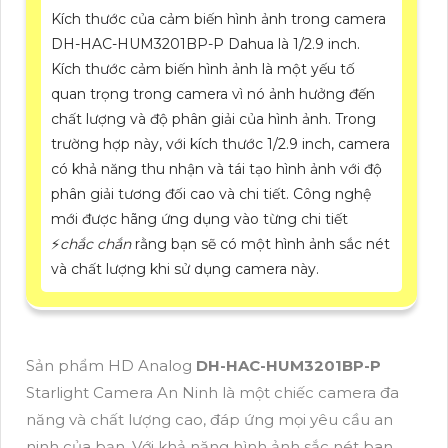
Kích thước của cảm biến hình ảnh trong camera
DH-HAC-HUM3201BP-P Dahua là 1/2.9 inch.
Kích thước cảm biến hình ảnh là một yếu tố
quan trọng trong camera vì nó ảnh hưởng đến
chất lượng và độ phân giải của hình ảnh. Trong
trường hợp này, với kích thước 1/2.9 inch, camera
có khả năng thu nhận và tái tạo hình ảnh với độ
phân giải tương đối cao và chi tiết. Công nghệ
mới được hãng ứng dụng vào từng chi tiết
️⚡
chắc chắn
rằng bạn sẽ có một hình ảnh sắc nét
và chất lượng khi sử dụng camera này.
Sản phẩm HD Analog
DH-HAC-HUM3201BP-P
Starlight Camera An Ninh là một chiếc camera đa
năng và chất lượng cao, đáp ứng mọi yêu cầu an
ninh của bạn. Với khả năng hình ảnh sắc nét ban