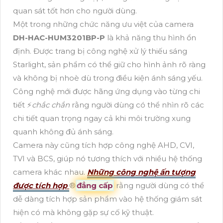
quan sát tốt hơn cho người dùng.
Một trong những chức năng ưu việt của camera
DH-HAC-HUM3201BP-P
là khả năng thu hình ổn
định. Được trang bị công nghệ xử lý thiếu sáng
Starlight, sản phẩm có thể giữ cho hình ảnh rõ ràng
và không bị nhoè dù trong điều kiện ánh sáng yếu.
Công nghệ mới được hãng ứng dụng vào từng chi
tiết ️⚡
chắc chắn
rằng người dùng có thể nhìn rõ các
chi tiết quan trọng ngay cả khi môi trường xung
quanh không đủ ánh sáng.
Camera này cũng tích hợp công nghệ AHD, CVI,
TVI và BCS, giúp nó tương thích với nhiều hệ thống
camera khác nhau.
Những công nghệ ấn tượng
được tích hợp
®️
đẳng cấp
rằng người dùng có thể
dễ dàng tích hợp sản phẩm vào hệ thống giám sát
hiện có mà không gặp sự cố kỹ thuật.