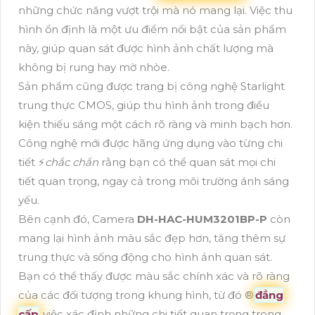
những chức năng vượt trội mà nó mang lại. Việc thu
hình ổn định là một ưu điểm nổi bật của sản phẩm
này, giúp quan sát được hình ảnh chất lượng mà
không bị rung hay mờ nhòe.
Sản phẩm cũng được trang bị công nghệ Starlight
trung thực CMOS, giúp thu hình ảnh trong điều
kiện thiếu sáng một cách rõ ràng và minh bạch hơn.
Công nghệ mới được hãng ứng dụng vào từng chi
tiết ️⚡
chắc chắn
rằng bạn có thể quan sát mọi chi
tiết quan trọng, ngay cả trong môi trường ánh sáng
yếu.
Bên cạnh đó, Camera
DH-HAC-HUM3201BP-P
còn
mang lại hình ảnh màu sắc đẹp hơn, tăng thêm sự
trung thực và sống động cho hình ảnh quan sát.
Bạn có thể thấy được màu sắc chính xác và rõ ràng
của các đối tượng trong khung hình, từ đó ®️
đẳng
cấp
việc xác định những chi tiết quan trọng trong