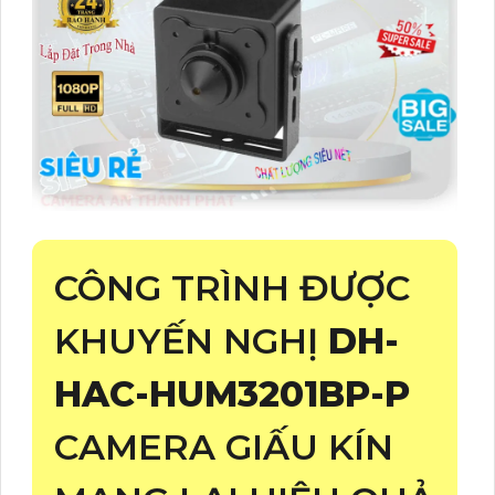
CÔNG TRÌNH ĐƯỢC
KHUYẾN NGHỊ
DH-
HAC-HUM3201BP-P
CAMERA GIẤU KÍN