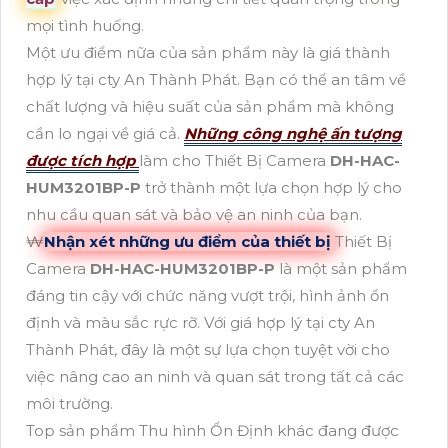
mọi tình huống.
Một ưu điểm nữa của sản phẩm này là giá thành
hợp lý tại cty An Thành Phát. Bạn có thể an tâm về
chất lượng và hiệu suất của sản phẩm mà không
cần lo ngại về giá cả.
Những công nghệ ấn tượng
được tích hợp
làm cho Thiết Bị Camera
DH-HAC-
HUM3201BP-P
trở thành một lựa chọn hợp lý cho
nhu cầu quan sát và bảo vệ an ninh của bạn.
₩
Nhận xét những ưu điểm của thiết bị
Thiết Bị
Camera
DH-HAC-HUM3201BP-P
là một sản phẩm
đáng tin cậy với chức năng vượt trội, hình ảnh ổn
định và màu sắc rực rỡ. Với giá hợp lý tại cty An
Thành Phát, đây là một sự lựa chọn tuyệt vời cho
việc nâng cao an ninh và quan sát trong tất cả các
môi trường.
Top sản phẩm Thu hình Ổn Định khác đang được