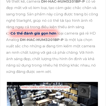
Về thiết kế, camera
DH-HAC-HUM3201BP-P
có vẻ
đẹp mắt với vỏ kim loại, tạo cảm giác chắc chắn và
sang trọng. Sản phẩm này cũng được trang bị công
nghệ Starlight, giúp nó có thể tái tạo hình ảnh rõ
ràng ngay cả trong điều kiện thiếu ánh sáng.
👉
Có thể đánh giá gọn hơn
loại camera giá rẻ HD
Analog
DH-HAC-HUM3201BP-P
là một lựa chọn
xuất sắc cho những ai đang tìm kiếm một camera
an ninh chất lượng với giá cả phải chăng. Với hình
ảnh sáng đẹp, chất lượng thu hình ổn định và khả
năng sử dụng trong nhiều hệ thống khác nhau, nó
xứng đáng được xem xét.