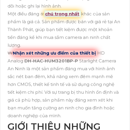
dõi hoặc ghi lại hình ảnh.
Một điều đáng ☣️
chú trọng nhất
khác của sản
phẩm là giá cả. Sản phẩm được bán với giá rẻ tại An
Thành Phát, giúp bạn tiết kiệm được một khoản
tiền đáng kể khi mua sắm camera an ninh chất
lượng.
₩
Nhận xét những ưu điểm của thiết bị
HD
Analog
DH-HAC-HUM3201BP-P
Starlight Camera
An Ninh là một sản phẩm đáng mua với hình ảnh
sắc nét ban đêm, khả năng xem đêm mạnh mẽ
hơn CMOS, thiết kế tinh tế và sử dụng công nghệ
tiết kiệm chi phí. Với sự trang bị thu hình ổn định và
giá cả phù hợp, sản phẩm này đáng xem xét khi
bạn muốn tăng cường an ninh cho gia đình hoặc
doanh nghiệp của mình.
GIỚI THIỆU NHỮNG