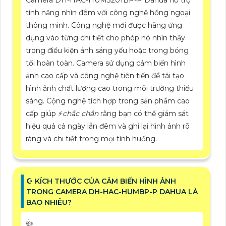
Camera DH-HAC-HUM3201BP-P Dahua hỗ trợ
tính năng nhìn đêm với công nghệ hồng ngoại
thông minh. Công nghệ mới được hãng ứng
dụng vào từng chi tiết cho phép nó nhìn thấy
trong điều kiện ánh sáng yếu hoặc trong bóng
tối hoàn toàn. Camera sử dụng cảm biến hình
ảnh cao cấp và công nghệ tiên tiến để tái tạo
hình ảnh chất lượng cao trong môi trường thiếu
sáng. Cộng nghệ tích hợp trong sản phẩm cao
cấp giúp ️⚡
chắc chắn
rằng bạn có thể giám sát
hiệu quả cả ngày lẫn đêm và ghi lại hình ảnh rõ
ràng và chi tiết trong mọi tình huống.
☪ KÍCH THƯỚC CỦA CẢM BIẾN HÌNH ẢNH
TRONG CAMERA DH-HAC-HUMBP-P DAHUA LÀ
BAO NHIÊU?
👍