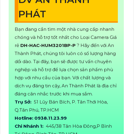
PHÁT
Bạn đang cần tìm một nhà cung cấp nhanh
chóng và hỗ trợ tốt nhất cho Loại Camera Giá
rẻ
DH-HAC-HUM3201BP-P
? Hãy đến với An
Thành Phát, chúng tôi luôn có số lượng hàng
dồi dào. Tại đây, bạn sẽ được tư vấn chuyên
nghiệp và hỗ trợ để lựa chọn sản phẩm phù
hợp với nhu cầu của bạn. Với chất lượng và
dịch vụ đáng tin cậy, An Thành Phát là địa chỉ
đáng cân nhắc trước khi mua sắm.
Trụ Sở:
51 Lũy Bán Bích, P. Tân Thới Hòa,
Q.Tân Phú, TP.HCM
Hotline: 0938.11.23.99
Chi Nhánh 1:
445/38 Tân Hòa Đông,P Bình