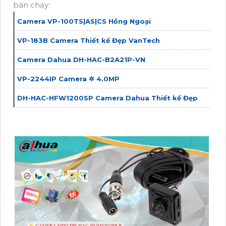
bán chạy:
Camera VP-100TS|AS|CS Hồng Ngoại
VP-183B Camera Thiết kế Đẹp VanTech
Camera Dahua DH-HAC-B2A21P-VN
VP-2244IP Camera ✲ 4.0MP
DH-HAC-HFW1200SP Camera Dahua Thiết kế Đẹp