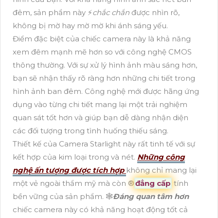
đêm, sản phẩm này ️⚡
chắc chắn
được nhìn rõ,
không bị mờ hay mờ mờ khi ánh sáng yếu.
Điểm đặc biệt của chiếc camera này là khả năng
xem đêm mạnh mẽ hơn so với công nghệ CMOS
thông thường. Với sự xử lý hình ảnh màu sáng hơn,
bạn sẽ nhận thấy rõ ràng hơn những chi tiết trong
hình ảnh ban đêm. Công nghệ mới được hãng ứng
dụng vào từng chi tiết mang lại một trải nghiệm
quan sát tốt hơn và giúp bạn dễ dàng nhận diện
các đối tượng trong tình huống thiếu sáng.
Thiết kế của Camera Starlight này rất tinh tế với sự
kết hợp của kim loại trong và nét.
Những công
nghệ ấn tượng được tích hợp
không chỉ mang lại
một vẻ ngoài thẩm mỹ mà còn ®️
đẳng cấp
tính
bền vững của sản phẩm. 🕸️
Đáng quan tâm hơn
chiếc camera này có khả năng hoạt động tốt cả