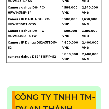
HDW1431SP-S4
VNĐ
VNĐ
Camera dahua DH-IPC-
1,588,000
2,540,000
HFW1431SP-S4
VNĐ
VNĐ
Camera IP DAHUA DH-IPC-
1,500,000
1,630,000
HFW1230DT-STW
VNĐ
VNĐ
Camera dahua DH-IPC-
1,599,000
3,100,000
HDW1230DT-STW
VNĐ
VNĐ
Camera IP Dahua DS2431TDIP-
1,800,000
2,400,000
S2
VNĐ
VNĐ
1,800,000
2,400,000
camera dahua DS2431SFIP-S2
VNĐ
VNĐ
CÔNG TY TNHH TM-
DV AN THÀNH