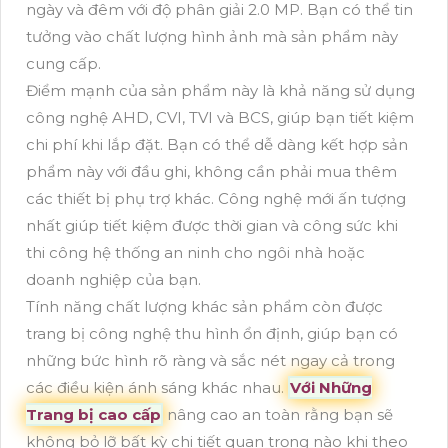
ngày và đêm với độ phân giải 2.0 MP. Bạn có thể tin
tưởng vào chất lượng hình ảnh mà sản phẩm này
cung cấp.
Điểm mạnh của sản phẩm này là khả năng sử dụng
công nghệ AHD, CVI, TVI và BCS, giúp bạn tiết kiệm
chi phí khi lắp đặt. Bạn có thể dễ dàng kết hợp sản
phẩm này với đầu ghi, không cần phải mua thêm
các thiết bị phụ trợ khác. Công nghệ mới ấn tượng
nhất giúp tiết kiệm được thời gian và công sức khi
thi công hệ thống an ninh cho ngôi nhà hoặc
doanh nghiệp của bạn.
Tính năng chất lượng khác sản phẩm còn được
trang bị công nghệ thu hình ổn định, giúp bạn có
những bức hình rõ ràng và sắc nét ngay cả trong
các điều kiện ánh sáng khác nhau.
Với Những
Trang bị cao cấp
nâng cao an toàn rằng bạn sẽ
không bỏ lỡ bất kỳ chi tiết quan trọng nào khi theo