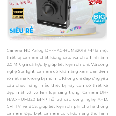
Camera HD Anlog DH-HAC-HUM3201BP-P là một
thiết bị camera chất lượng cao, với chip hình ảnh
2.0 MP, giá cả hợp lý giúp tiết kiệm chi phí. Với công
nghệ Starlight, camera có khả năng xem ban đêm
rõ nét mà không bị mờ mịt. Không chỉ đáp ứng yêu
cầu chức năng, mẫu thiết bị này còn có thiết kế
đẹp mắt với vỏ kim loại sang trọng. Camera DH-
HAC-HUM3201BP-P hỗ trợ các công nghệ AHD,
CVI, TVI và BCS, giúp tiết kiệm chi phí cho hệ thống
camera. Đặc biệt, camera có chức năng thu hình