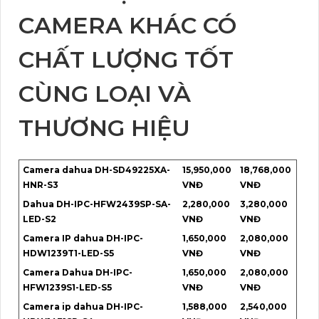
CAMERA KHÁC CÓ
CHẤT LƯỢNG TỐT
CÙNG LOẠI VÀ
THƯƠNG HIỆU
Camera dahua DH-SD49225XA-
15,950,000
18,768,000
HNR-S3
VNĐ
VNĐ
Dahua DH-IPC-HFW2439SP-SA-
2,280,000
3,280,000
LED-S2
VNĐ
VNĐ
Camera IP dahua DH-IPC-
1,650,000
2,080,000
HDW1239T1-LED-S5
VNĐ
VNĐ
Camera Dahua DH-IPC-
1,650,000
2,080,000
HFW1239S1-LED-S5
VNĐ
VNĐ
Camera ip dahua DH-IPC-
1,588,000
2,540,000