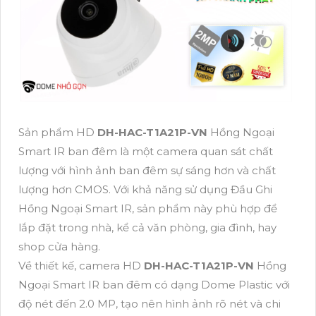
Sản phẩm HD
DH-HAC-T1A21P-VN
Hồng Ngoại
Smart IR ban đêm là một camera quan sát chất
lượng với hình ảnh ban đêm sự sáng hơn và chất
lượng hơn CMOS. Với khả năng sử dụng Đầu Ghi
Hồng Ngoại Smart IR, sản phẩm này phù hợp để
lắp đặt trong nhà, kể cả văn phòng, gia đình, hay
shop cửa hàng.
Về thiết kế, camera HD
DH-HAC-T1A21P-VN
Hồng
Ngoại Smart IR ban đêm có dạng Dome Plastic với
độ nét đến 2.0 MP, tạo nên hình ảnh rõ nét và chi