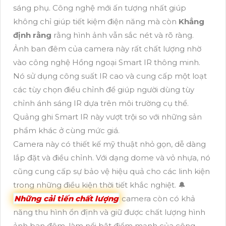
sáng phụ. Công nghệ mới ấn tượng nhất giúp
không chỉ giúp tiết kiệm điện năng mà còn
Khẳng
định rằng
rằng hình ảnh vẫn sắc nét và rõ ràng.
Ảnh ban đêm của camera này rất chất lượng nhờ
vào công nghệ Hồng ngoại Smart IR thông minh.
Nó sử dụng công suất IR cao và cung cấp một loạt
các tùy chọn điều chỉnh để giúp người dùng tùy
chỉnh ánh sáng IR dựa trên môi trường cụ thể.
Quảng ghi Smart IR này vượt trội so với những sản
phẩm khác ở cùng mức giá.
Camera này có thiết kế mỹ thuật nhỏ gọn, dễ dàng
lắp đặt và điều chỉnh. Với dạng dome và vỏ nhựa, nó
cũng cung cấp sự bảo vệ hiệu quả cho các linh kiện
trong những điều kiện thời tiết khắc nghiệt. 🔔
Những cải tiến chất lượng
camera còn có khả
năng thu hình ổn định và giữ được chất lượng hình
ảnh ban đêm, làm nổi bật điểm mạnh của công