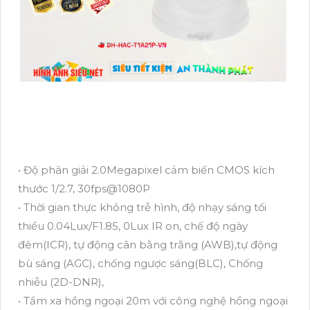
• Độ phân giải 2.0Megapixel cảm biến CMOS kích
thước 1/2.7, 30fps@1080P
• Thời gian thực không trễ hình, độ nhạy sáng tối
thiểu 0.04Lux/F1.85, 0Lux IR on, chế độ ngày
đêm(ICR), tự động cân bằng trắng (AWB),tự động
bù sáng (AGC), chống ngược sáng(BLC), Chống
nhiễu (2D-DNR),
• Tầm xa hồng ngoại 20m với công nghệ hồng ngoại