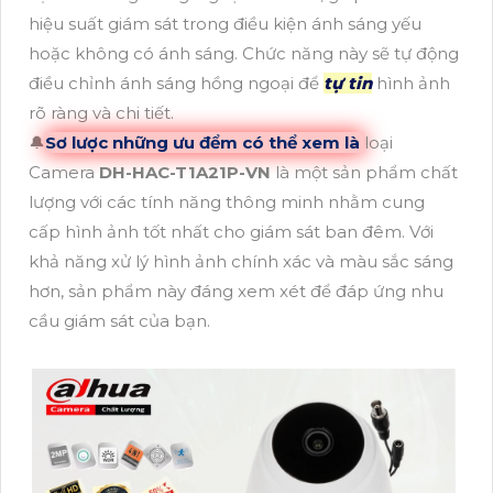
hiệu suất giám sát trong điều kiện ánh sáng yếu
hoặc không có ánh sáng. Chức năng này sẽ tự động
điều chỉnh ánh sáng hồng ngoại để
tự tin
hình ảnh
rõ ràng và chi tiết.
🔔
Sơ lược những ưu đểm có thể xem là
loại
Camera
DH-HAC-T1A21P-VN
là một sản phẩm chất
lượng với các tính năng thông minh nhằm cung
cấp hình ảnh tốt nhất cho giám sát ban đêm. Với
khả năng xử lý hình ảnh chính xác và màu sắc sáng
hơn, sản phẩm này đáng xem xét để đáp ứng nhu
cầu giám sát của bạn.