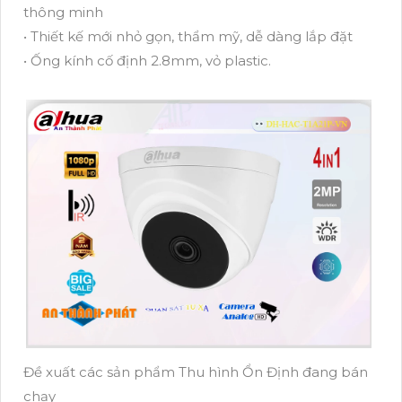
thông minh
• Thiết kế mới nhỏ gọn, thẩm mỹ, dễ dàng lắp đặt
• Ống kính cố định 2.8mm, vỏ plastic.
Đề xuất các sản phẩm Thu hình Ổn Định đang bán
chạy