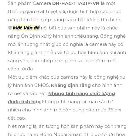
Sản phẩm Camera
DH-HAC-T1A21P-VN
là một
thiết bị giám sát tuyệt vời, được tích hợp các chức
năng tiên tiến giúp nâng cao chất lượng thu hình.
🕎
Một Vấn đề
nổi bật của sản phẩm này là chức
năng Ổn Định xử lý hình ảnh thiếu sáng. Công nghệ
mới ấn tượng nhất giúp có nghĩa là camera này có
khả năng giảm nhiễu và tối ưu hóa hình ảnh khi ánh
sáng yếu, cho phép bạn giám sát ban đêm một
cách tối đa.
Một ưu điểm khác của camera này là công nghệ xử
lý hình ảnh CMOS,
Khẳng định rằng
cho hình ảnh
rõ nét và sắc nét.
Những tính năng chất lượng
được tích hợp
không chỉ mang lại màu sắc tự
nhiên cho hình ảnh mà còn cung cấp mức độ chi
tiết cao.
Nét mang lại ấn tượng hơn sản phẩm này còn trang
bị chức năng Hồng Ngoại Smart IR, giúp tối ưu hóa