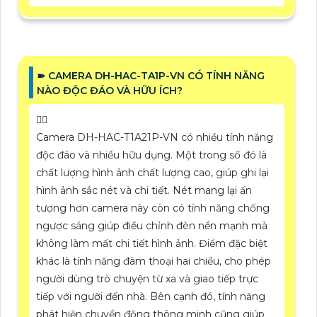
➽ CAMERA DH-HAC-TA1P-VN CÓ TÍNH NĂNG
NÀO ĐỘC ĐÁO VÀ HỮU ÍCH?
❤️‍💋‍
Camera DH-HAC-T1A21P-VN có nhiều tính năng
độc đáo và nhiều hữu dụng. Một trong số đó là
chất lượng hình ảnh chất lượng cao, giúp ghi lại
hình ảnh sắc nét và chi tiết. Nét mang lại ấn
tượng hơn camera này còn có tính năng chống
ngược sáng giúp điều chỉnh đèn nền mạnh mà
không làm mất chi tiết hình ảnh. Điểm đặc biệt
khác là tính năng đàm thoại hai chiều, cho phép
người dùng trò chuyện từ xa và giao tiếp trực
tiếp với người đến nhà. Bên cạnh đó, tính năng
phát hiện chuyển động thông minh cũng giúp