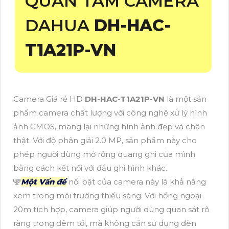
QUAN TÂM CAMERA
DAHUA
DH-HAC-
T1A21P-VN
Camera Giá rẻ HD
DH-HAC-T1A21P-VN
là một sản
phẩm camera chất lượng với công nghệ xử lý hình
ảnh CMOS, mang lại những hình ảnh đẹp và chân
thật. Với độ phân giải 2.0 MP, sản phẩm này cho
phép người dùng mở rộng quang ghi của mình
bằng cách kết nối với đầu ghi hình khác.
🕎
Một Vấn đề
nổi bật của camera này là khả năng
xem trong môi trường thiếu sáng. Với hồng ngoại
20m tích hợp, camera giúp người dùng quan sát rõ
ràng trong đêm tối, mà không cần sử dụng đèn