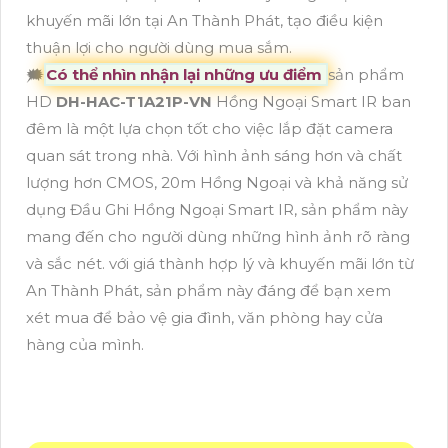
khuyến mãi lớn tại An Thành Phát, tạo điều kiện
thuận lợi cho người dùng mua sắm.
🗯️
Có thể nhìn nhận lại những ưu điểm
sản phẩm
HD
DH-HAC-T1A21P-VN
Hồng Ngoại Smart IR ban
đêm là một lựa chọn tốt cho việc lắp đặt camera
quan sát trong nhà. Với hình ảnh sáng hơn và chất
lượng hơn CMOS, 20m Hồng Ngoại và khả năng sử
dụng Đầu Ghi Hồng Ngoại Smart IR, sản phẩm này
mang đến cho người dùng những hình ảnh rõ ràng
và sắc nét. với giá thành hợp lý và khuyến mãi lớn từ
An Thành Phát, sản phẩm này đáng để bạn xem
xét mua để bảo vệ gia đình, văn phòng hay cửa
hàng của mình.