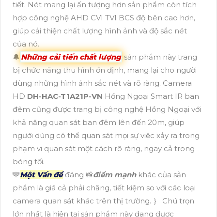
tiết. Nét mang lại ấn tượng hơn sản phẩm còn tích
hợp công nghệ AHD CVI TVI BCS độ bên cao hơn,
giúp cải thiện chất lượng hình ảnh và độ sắc nét
của nó.
🔔
Những cải tiến chất lượng
sản phẩm này trang
bị chức năng thu hình ổn định, mang lại cho người
dùng những hình ảnh sắc nét và rõ ràng. Camera
HD
DH-HAC-T1A21P-VN
Hồng Ngoại Smart IR ban
đêm cũng được trang bị công nghệ Hồng Ngoại với
khả năng quan sát ban đêm lên đến 20m, giúp
người dùng có thể quan sát mọi sự việc xảy ra trong
phạm vi quan sát một cách rõ ràng, ngay cả trong
bóng tối.
🕎
Một Vấn đề
đáng 📸
điểm mạnh
khác của sản
phẩm là giá cả phải chăng, tiết kiệm so với các loại
camera quan sát khác trên thị trường. ｝ Chú trọn
lớn nhất là hiện tại sản phẩm này đang được