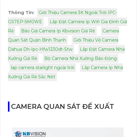
Thông Tin:
Giới Thiệu Camera 3K Ngoài Trời IPC-
GS7EP-5M0WE
Lắp Đặt Camera Ip Wifi Gia Đình Giá
Rẻ
Báo Giá Camera Ip Kbvision Giá Rè
Camera
Quan Sát Quận Bình Thạnh
Giới Thiệu Về Camera
Dahua Dh-Ipc-Hfw1230dt-Stw
Lắp Đặt Camera Nhà
Xưởng Giá Rẻ
Bộ Camera Nhà Xưởng Báo Động
lap camera starlight ngoài trời
Lắp Camera Ip Nhà
Xưởng Giá Rẻ Sắc Nét
CAMERA QUAN SÁT ĐỀ XUẤT