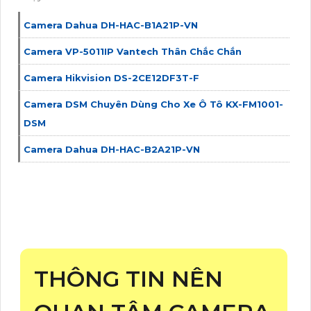
Camera Dahua DH-HAC-B1A21P-VN
Camera VP-5011IP Vantech Thân Chắc Chắn
Camera Hikvision DS-2CE12DF3T-F
Camera DSM Chuyên Dùng Cho Xe Ô Tô KX-FM1001-
DSM
Camera Dahua DH-HAC-B2A21P-VN
THÔNG TIN NÊN