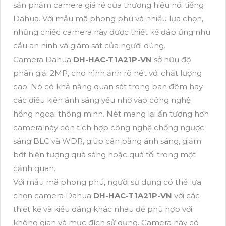
sản phẩm camera giá rẻ của thương hiệu nổi tiếng
Dahua. Với mẫu mã phong phú và nhiều lựa chọn,
những chiếc camera này được thiết kế đáp ứng nhu
cầu an ninh và giám sát của người dùng.
Camera Dahua
DH-HAC-T1A21P-VN
sở hữu độ
phân giải 2MP, cho hình ảnh rõ nét với chất lượng
cao. Nó có khả năng quan sát trong ban đêm hay
các điều kiện ánh sáng yếu nhờ vào công nghệ
hồng ngoại thông minh. Nét mang lại ấn tượng hơn
camera này còn tích hợp công nghệ chống ngược
sáng BLC và WDR, giúp cân bằng ánh sáng, giảm
bớt hiện tượng quá sáng hoặc quá tối trong một
cảnh quan.
Với mẫu mã phong phú, người sử dụng có thể lựa
chọn camera Dahua
DH-HAC-T1A21P-VN
với các
thiết kế và kiểu dáng khác nhau để phù hợp với
không gian và mục đích sử dụng. Camera này có