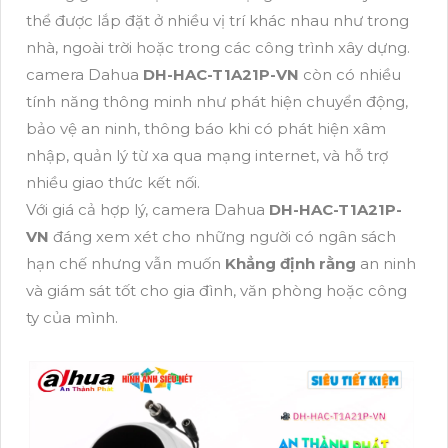
thể được lắp đặt ở nhiều vị trí khác nhau như trong
nhà, ngoài trời hoặc trong các công trình xây dựng.
camera Dahua
DH-HAC-T1A21P-VN
còn có nhiều
tính năng thông minh như phát hiện chuyển động,
bảo vệ an ninh, thông báo khi có phát hiện xâm
nhập, quản lý từ xa qua mạng internet, và hỗ trợ
nhiều giao thức kết nối.
Với giá cả hợp lý, camera Dahua
DH-HAC-T1A21P-
VN
đáng xem xét cho những người có ngân sách
hạn chế nhưng vẫn muốn
Khẳng định rằng
an ninh
và giám sát tốt cho gia đình, văn phòng hoặc công
ty của mình.