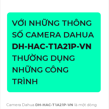
VỚI NHỮNG THÔNG
SỐ CAMERA DAHUA
DH-HAC-T1A21P-VN
THƯỜNG DỤNG
NHỮNG CÔNG
TRÌNH
Camera Dahua
DH-HAC-T1A21P-VN
là một dòng