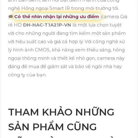
nghệ Hồng ngoại Smart IR trong môi trường tối.
🗯️
Có thể nhìn nhận lại những ưu điểm
camera Giá
rẻ HD
DH-HAC-T1A21P-VN
là một lựa chọn tuyệt
vời cho những người đang tìm kiếm một sản phẩm
với hiệu suất cao và giá cả hợp lý. Với công nghệ xử
lý hình ảnh CMOS, khả năng xem thiếu sáng, hồng
ngoại thông minh và thiết kế nhỏ gọn, camera này
đáng để mua để giám sát và bảo vệ ngôi nhà hay
công ty của bạn.
THAM KHẢO NHỮNG
SẢN PHẨM CŨNG