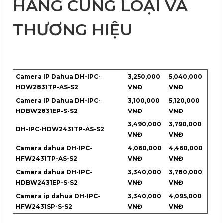
HÃNG CÙNG LOẠI VÀ
THƯƠNG HIỆU
Camera IP Dahua DH-IPC-
3,250,000
5,040,000
HDW2831TP-AS-S2
VNĐ
VNĐ
Camera IP Dahua DH-IPC-
3,100,000
5,120,000
HDBW2831EP-S-S2
VNĐ
VNĐ
3,490,000
3,790,000
DH-IPC-HDW2431TP-AS-S2
VNĐ
VNĐ
Camera dahua DH-IPC-
4,060,000
4,460,000
HFW2431TP-AS-S2
VNĐ
VNĐ
Camera dahua DH-IPC-
3,340,000
3,780,000
HDBW2431EP-S-S2
VNĐ
VNĐ
Camera ip dahua DH-IPC-
3,340,000
4,095,000
HFW2431SP-S-S2
VNĐ
VNĐ