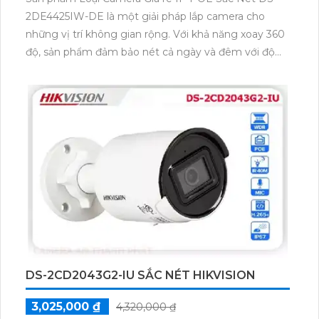
2DE4425IW-DE là một giải pháp lắp camera cho
những vị trí không gian rộng. Với khả năng xoay 360
độ, sản phẩm đảm bảo nét cả ngày và đêm với độ
phân giải 4.0 MP. Sử dụng công nghệ IP POE,
camera cung cấp chất lượng hình ảnh sáng đẹp và
trung thực. Ưu điểm của sản phẩm là khả năng
zoom và xoay, cho phép bạn quan sát mọi góc độ.
Hỗ trợ hồng ngoại 100m, sản phẩm cung cấp hình
ảnh ban đêm sáng đẹp với công nghệ hồng ngoại
EXIR. Đây là một lựa chọn tốt cho quan sát những
khu vực có điều kiện ánh sáng yếu.
DS-2CD2043G2-IU SẮC NÉT HIKVISION
3,025,000 ₫
4,320,000 ₫