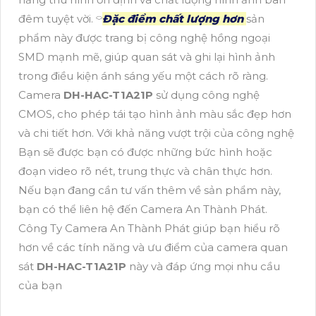
đêm tuyệt vời. ⌔
Đặc điểm chất lượng hơn
sản
phẩm này được trang bị công nghệ hồng ngoại
SMD mạnh mẽ, giúp quan sát và ghi lại hình ảnh
trong điều kiện ánh sáng yếu một cách rõ ràng.
Camera
DH-HAC-T1A21P
sử dụng công nghệ
CMOS, cho phép tái tạo hình ảnh màu sắc đẹp hơn
và chi tiết hơn. Với khả năng vượt trội của công nghệ
Bạn sẽ được bạn có được những bức hình hoặc
đoạn video rõ nét, trung thực và chân thực hơn.
Nếu bạn đang cần tư vấn thêm về sản phẩm này,
bạn có thể liên hệ đến Camera An Thành Phát.
Công Ty Camera An Thành Phát giúp bạn hiểu rõ
hơn về các tính năng và ưu điểm của camera quan
sát
DH-HAC-T1A21P
này và đáp ứng mọi nhu cầu
của bạn