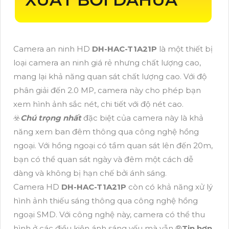
Camera an ninh HD
DH-HAC-T1A21P
là một thiết bị
loại camera an ninh giá rẻ nhưng chất lượng cao,
mang lại khả năng quan sát chất lượng cao. Với độ
phân giải đến 2.0 MP, camera này cho phép bạn
xem hình ảnh sắc nét, chi tiết với độ nét cao.
☣️
Chú trọng nhất
đặc biệt của camera này là khả
năng xem ban đêm thông qua công nghệ hồng
ngoại. Với hồng ngoại có tầm quan sát lên đến 20m,
bạn có thể quan sát ngày và đêm một cách dễ
dàng và không bị hạn chế bởi ánh sáng.
Camera HD
DH-HAC-T1A21P
còn có khả năng xử lý
hình ảnh thiếu sáng thông qua công nghệ hồng
ngoại SMD. Với công nghệ này, camera có thể thu
hình ở các điều kiện ánh sáng yếu mà vẫn ®️
Tin hơn