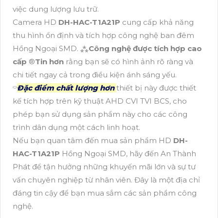
việc dung lượng lưu trữ.
Camera HD
DH-HAC-T1A21P
cung cấp khả năng
thu hình ổn định và tích hợp công nghệ ban đêm
Hồng Ngoại SMD. ⁂
Công nghệ được tích hợp cao
cấp
®️
Tin hơn
rằng bạn sẽ có hình ảnh rõ ràng và
chi tiết ngay cả trong điều kiện ánh sáng yếu.
⌔
Đặc điểm chất lượng hơn
thiết bị này được thiết
kế tích hợp trên kỹ thuật AHD CVI TVI BCS, cho
phép bạn sử dụng sản phẩm này cho các công
trình dân dụng một cách linh hoạt.
Nếu bạn quan tâm đến mua sản phẩm HD
DH-
HAC-T1A21P
Hồng Ngoại SMD, hãy đến An Thành
Phát để tận hưởng những khuyến mãi lớn và sự tư
vấn chuyên nghiệp từ nhân viên. Đây là một địa chỉ
đáng tin cậy để bạn mua sắm các sản phẩm công
nghệ.