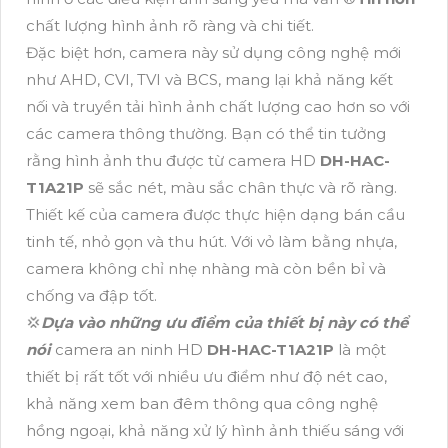
chất lượng hình ảnh rõ ràng và chi tiết.
Đặc biệt hơn, camera này sử dụng công nghệ mới
như AHD, CVI, TVI và BCS, mang lại khả năng kết
nối và truyền tải hình ảnh chất lượng cao hơn so với
các camera thông thường. Bạn có thể tin tưởng
rằng hình ảnh thu được từ camera HD
DH-HAC-
T1A21P
sẽ sắc nét, màu sắc chân thực và rõ ràng.
Thiết kế của camera được thực hiện dạng bán cầu
tinh tế, nhỏ gọn và thu hút. Với vỏ làm bằng nhựa,
camera không chỉ nhẹ nhàng mà còn bền bỉ và
chống va đập tốt.
💢
Dựa vào những ưu điểm của thiết bị này có thể
nói
camera an ninh HD
DH-HAC-T1A21P
là một
thiết bị rất tốt với nhiều ưu điểm như độ nét cao,
khả năng xem ban đêm thông qua công nghệ
hồng ngoại, khả năng xử lý hình ảnh thiếu sáng với