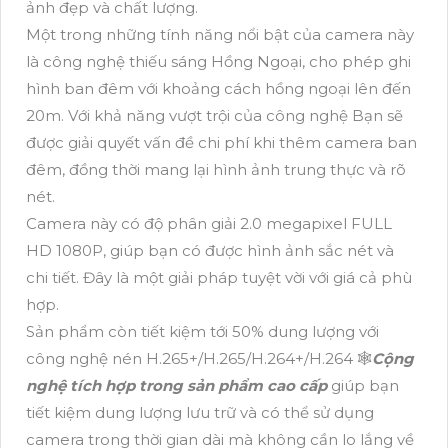
ảnh đẹp và chất lượng.
Một trong những tính năng nổi bật của camera này
là công nghệ thiếu sáng Hồng Ngoại, cho phép ghi
hình ban đêm với khoảng cách hồng ngoại lên đến
20m. Với khả năng vượt trội của công nghệ Bạn sẽ
được giải quyết vấn đề chi phí khi thêm camera ban
đêm, đồng thời mang lại hình ảnh trung thực và rõ
nét.
Camera này có độ phân giải 2.0 megapixel FULL
HD 1080P, giúp bạn có được hình ảnh sắc nét và
chi tiết. Đây là một giải pháp tuyệt vời với giá cả phù
hợp.
Sản phẩm còn tiết kiệm tới 50% dung lượng với
công nghệ nén H.265+/H.265/H.264+/H.264 🕸️
Cộng
nghệ tích hợp trong sản phẩm cao cấp
giúp bạn
tiết kiệm dung lượng lưu trữ và có thể sử dụng
camera trong thời gian dài mà không cần lo lắng về