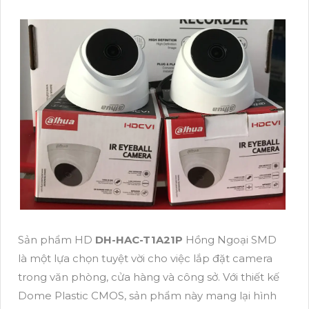
Sản phẩm HD
DH-HAC-T1A21P
Hồng Ngoại SMD
là một lựa chọn tuyệt vời cho việc lắp đặt camera
trong văn phòng, cửa hàng và công sở. Với thiết kế
Dome Plastic CMOS, sản phẩm này mang lại hình