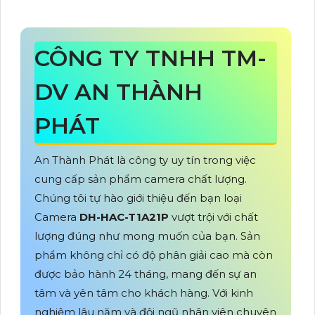
CÔNG TY TNHH TM-
DV AN THÀNH
PHÁT
An Thành Phát là công ty uy tín trong việc
cung cấp sản phẩm camera chất lượng.
Chúng tôi tự hào giới thiệu đến bạn loại
Camera
DH-HAC-T1A21P
vượt trội với chất
lượng đúng như mong muốn của bạn. Sản
phẩm không chỉ có độ phân giải cao mà còn
được bảo hành 24 tháng, mang đến sự an
tâm và yên tâm cho khách hàng. Với kinh
nghiệm lâu năm và đội ngũ nhân viên chuyên