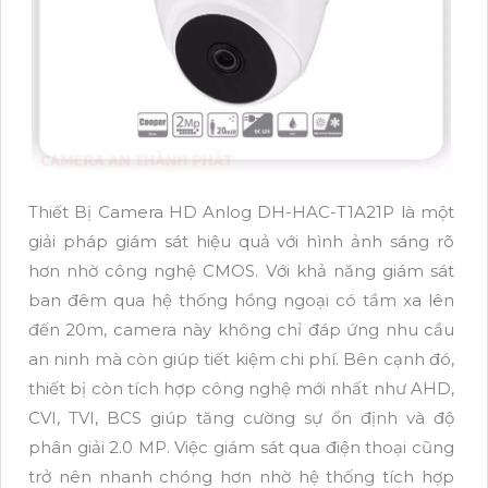
Thiết Bị Camera HD Anlog DH-HAC-T1A21P là một
giải pháp giám sát hiệu quả với hình ảnh sáng rõ
hơn nhờ công nghệ CMOS. Với khả năng giám sát
ban đêm qua hệ thống hồng ngoại có tầm xa lên
đến 20m, camera này không chỉ đáp ứng nhu cầu
an ninh mà còn giúp tiết kiệm chi phí. Bên cạnh đó,
thiết bị còn tích hợp công nghệ mới nhất như AHD,
CVI, TVI, BCS giúp tăng cường sự ổn định và độ
phân giải 2.0 MP. Việc giám sát qua điện thoại cũng
trở nên nhanh chóng hơn nhờ hệ thống tích hợp