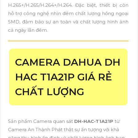
H.265+/H.265/H.264+/H.264. Đặc biệt, thiết bị còn
hỗ trợ công nghệ nhìn đêm chất lượng hồng ngoại
SMD, đảm bảo sự an toàn và chất lượng hình ảnh
cả ngày lẫn đêm.
CAMERA DAHUA DH
HAC T1A21P GIÁ RẺ
CHẤT LƯỢNG
Sản phẩm Camera quan sát
DH-HAC-T1A21P
từ
Camera An Thành Phát thật sự ấn tượng với khả
năng thu hình ổn định và chất lượng hình ảnh ban