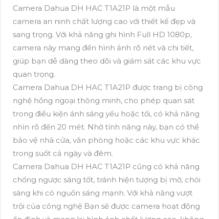
Camera Dahua DH HAC T1A21P là một mẫu
camera an ninh chất lượng cao với thiết kế đẹp và
sang trọng. Với khả năng ghi hình Full HD 1080p,
camera này mang đến hình ảnh rõ nét và chi tiết,
giúp bạn dễ dàng theo dõi và giám sát các khu vực
quan trọng.
Camera Dahua DH HAC T1A21P được trang bị công
nghệ hồng ngoại thông minh, cho phép quan sát
trong điều kiện ánh sáng yếu hoặc tối, có khả năng
nhìn rõ đến 20 mét. Nhờ tính năng này, bạn có thể
bảo vệ nhà cửa, văn phòng hoặc các khu vực khác
trong suốt cả ngày và đêm.
Camera Dahua DH HAC T1A21P cũng có khả năng
chống ngược sáng tốt, tránh hiện tượng bị mờ, chói
sáng khi có nguồn sáng mạnh. Với khả năng vượt
trội của công nghệ Bạn sẽ được camera hoạt động