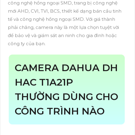
công nghệ hồng ngoại SMD, trang bị công nghệ
mới AHD, CVI, TVI, BCS, thiết kế dạng bán cầu tinh
tế và công nghệ hồng ngoại SMD. Với giá thành
phải chăng, camera này là một lựa chọn tuyệt vời
để bảo vệ và giám sát an ninh cho gia đình hoặc
công ty của bạn.
CAMERA DAHUA DH
HAC T1A21P
THƯỜNG DÙNG CHO
CÔNG TRÌNH NÀO