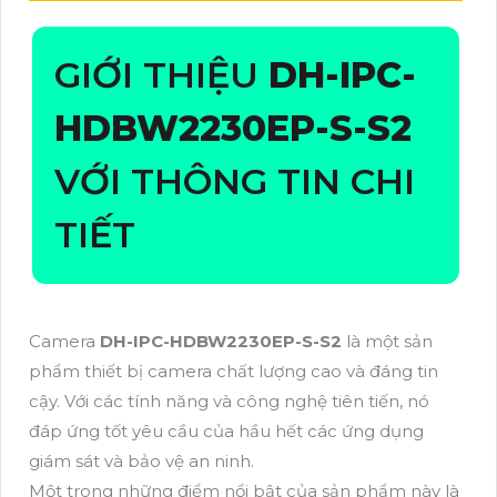
GIỚI THIỆU
DH-IPC-
HDBW2230EP-S-S2
VỚI THÔNG TIN CHI
TIẾT
Camera
DH-IPC-HDBW2230EP-S-S2
là một sản
phẩm thiết bị camera chất lượng cao và đáng tin
cậy. Với các tính năng và công nghệ tiên tiến, nó
đáp ứng tốt yêu cầu của hầu hết các ứng dụng
giám sát và bảo vệ an ninh.
Một trong những điểm nổi bật của sản phẩm này là