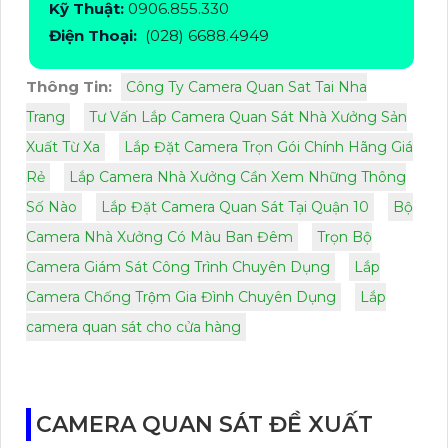
Kỹ Thuật:
0906.855.330
Điện Thoại:
(028) 6688.4949
Thông Tin:
Công Ty Camera Quan Sat Tai Nha
Trang
Tư Vấn Lắp Camera Quan Sát Nhà Xưởng Sản
Xuất Từ Xa
Lắp Đặt Camera Trọn Gói Chính Hãng Giá
Rẻ
Lắp Camera Nhà Xưởng Cần Xem Những Thông
Số Nào
Lắp Đặt Camera Quan Sát Tại Quận 10
Bộ
Camera Nhà Xưởng Có Màu Ban Đêm
Trọn Bộ
Camera Giám Sát Công Trình Chuyên Dụng
Lắp
Camera Chống Trộm Gia Đình Chuyên Dụng
Lắp
camera quan sát cho cửa hàng
CAMERA QUAN SÁT ĐỀ XUẤT