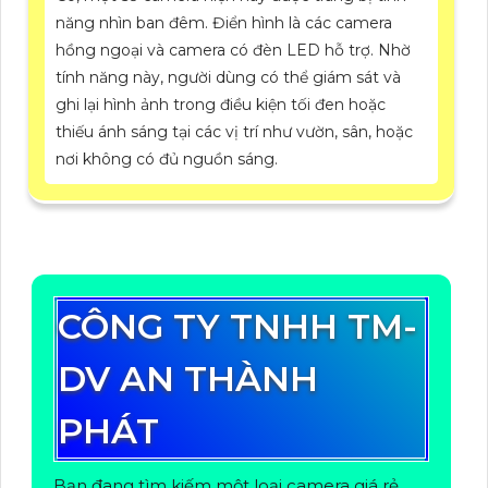
năng nhìn ban đêm. Điển hình là các camera
hồng ngoại và camera có đèn LED hỗ trợ. Nhờ
tính năng này, người dùng có thể giám sát và
ghi lại hình ảnh trong điều kiện tối đen hoặc
thiếu ánh sáng tại các vị trí như vườn, sân, hoặc
nơi không có đủ nguồn sáng.
CÔNG TY TNHH TM-
DV AN THÀNH
PHÁT
Bạn đang tìm kiếm một loại camera giá rẻ