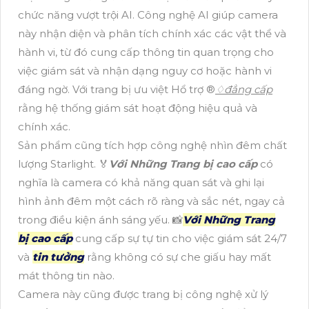
chức năng vượt trội AI. Công nghệ AI giúp camera
này nhận diện và phân tích chính xác các vật thể và
hành vi, từ đó cung cấp thông tin quan trọng cho
việc giám sát và nhận dạng nguy cơ hoặc hành vi
đáng ngờ. Với trang bị ưu việt Hổ trợ ®️
♢
đẳng cấp
rằng hệ thống giám sát hoạt động hiệu quả và
chính xác.
Sản phẩm cũng tích hợp công nghệ nhìn đêm chất
lượng Starlight. ️🏅️
Với Những Trang bị cao cấp
có
nghĩa là camera có khả năng quan sát và ghi lại
hình ảnh đêm một cách rõ ràng và sắc nét, ngay cả
trong điều kiện ánh sáng yếu. 📸
Với Những Trang
bị cao cấp
cung cấp sự tự tin cho việc giám sát 24/7
và
tin tưởng
rằng không có sự che giấu hay mất
mát thông tin nào.
Camera này cũng được trang bị công nghệ xử lý