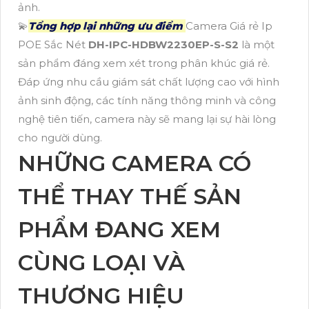
ảnh.
💫
Tổng hợp lại những ưu điểm
Camera Giá rẻ Ip
POE Sắc Nét
DH-IPC-HDBW2230EP-S-S2
là một
sản phẩm đáng xem xét trong phân khúc giá rẻ.
Đáp ứng nhu cầu giám sát chất lượng cao với hình
ảnh sinh động, các tính năng thông minh và công
nghệ tiên tiến, camera này sẽ mang lại sự hài lòng
cho người dùng.
NHỮNG CAMERA CÓ
THỂ THAY THẾ SẢN
PHẨM ĐANG XEM
CÙNG LOẠI VÀ
THƯƠNG HIỆU