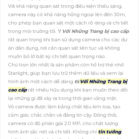
Với khả năng quan sát trong điều kiện thiếu sáng,
camera này có khả năng hồng ngoại lên đến 30m,
cho phép bạn quan sát một cách rõ ràng và chi tiết
trong môi trường tối. ️🏅️
Với Những Trang bị cao cấp
rất quan trọng khi bạn sử dụng camera cho các dự
án dân dụng, nơi cần quan sát liên tục và không
muốn bỏ lỡ bất kỳ chi tiết quan trọng nào.
Chú trọn lớn nhất là sản phẩm còn hổ trợ thẻ nhớ
Starlight, giúp bạn lưu trữ thêm dữ liệu và xem lại
hình ảnh một cách dễ dàng. 📸
Với Những Trang bị
cao cấp
rất nhiều hữu dụng khi bạn muốn theo dõi
lại những gì đã xảy ra trong thời gian vắng mặt.
Vỏ camera được làm bằng chất liệu kim loại, tạo
cảm giác chắc chắn và đáng tin cậy. Đồng thời,
camera có độ phân giải 2.0 MP, cho chất lượng
hình ảnh sắc nét và chi tiết. Không chỉ
tin tưởng