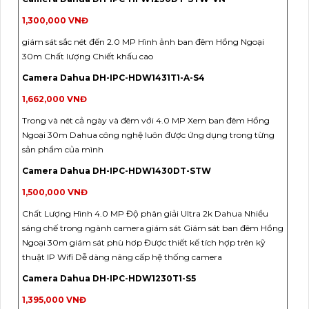
1,300,000 VNĐ
giám sát sắc nét đến 2.0 MP Hình ảnh ban đêm Hồng Ngoại
30m Chất lượng Chiết khấu cao
Camera Dahua DH-IPC-HDW1431T1-A-S4
1,662,000 VNĐ
Trong và nét cả ngày và đêm với 4.0 MP Xem ban đêm Hồng
Ngoại 30m Dahua công nghệ luôn được ứng dụng trong từng
sản phẩm của mình
Camera Dahua DH-IPC-HDW1430DT-STW
1,500,000 VNĐ
Chất Lượng Hình 4.0 MP Độ phân giải Ultra 2k Dahua Nhiều
sáng chế trong ngành camera giám sát Giám sát ban đêm Hồng
Ngoại 30m giám sát phù hơp Được thiết kế tích hợp trên kỹ
thuật IP Wifi Dễ dàng nâng cấp hệ thống camera
Camera Dahua DH-IPC-HDW1230T1-S5
1,395,000 VNĐ