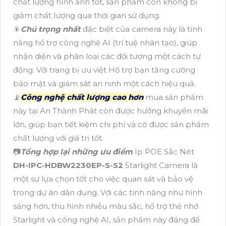
chất lượng hình ảnh tốt, sản phẩm còn không bị
giảm chất lượng qua thời gian sử dụng.
🎇
Chú trọng nhất
đặc biệt của camera này là tính
năng hổ trợ công nghệ AI (trí tuệ nhân tạo), giúp
nhận diện và phân loại các đối tượng một cách tự
động. Với trang bị ưu việt Hổ trợ bạn tăng cường
bảo mật và giám sát an ninh một cách hiệu quả.
📡
Công nghệ chất lượng cao hơn
mua sản phẩm
này tại An Thành Phát còn được hưởng khuyến mãi
lớn, giúp bạn tiết kiệm chi phí và có được sản phẩm
chất lượng với giá trị tốt.
📷
Tổng hợp lại những ưu điểm
Ip POE Sắc Nét
DH-IPC-HDBW2230EP-S-S2
Starlight Camera là
một sự lựa chọn tốt cho việc quan sát và bảo vệ
trong dự án dân dụng. Với các tính năng như hình
sáng hơn, thu hình nhiều màu sắc, hổ trợ thẻ nhớ
Starlight và công nghệ AI, sản phẩm này đáng để