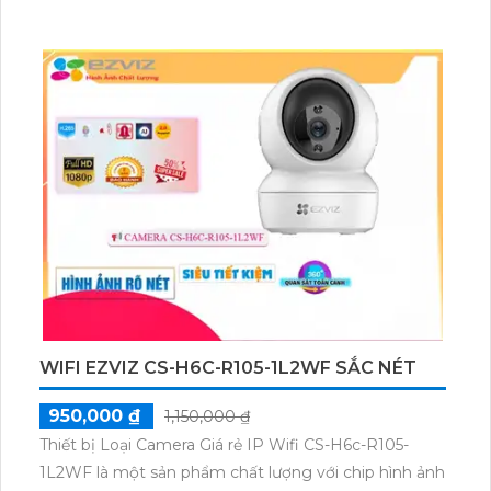
WIFI EZVIZ CS-H6C-R105-1L2WF SẮC NÉT
950,000 ₫
1,150,000 ₫
Thiết bị Loại Camera Giá rẻ IP Wifi CS-H6c-R105-
1L2WF là một sản phẩm chất lượng với chip hình ảnh