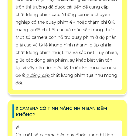
trên thị trường đã được cải tiến để cung cấp
chất lượng phim cao. Những camera chuyên
nghiệp có thể quay phim 4K hoặc thậm chí 8K,
mang lại độ chi tiết cao và màu sắc trung thực.
Một số camera còn hỗ trợ quay phim ở độ phân
giải cao và tỷ lệ khung hình nhanh, giúp ghi lại
chất lượng phim mượt mà và sắc nét. Tuy nhiên,
giữa các dòng sản phẩm, sự khác biệt vẫn tồn
tại, vì vậy nên tìm hiểu kỹ trước khi mua camera
để ®️
♢
đẳng cấp
chất lượng phim tựa như mong
đợi.
️❓ CAMERA CÓ TÍNH NĂNG NHÌN BAN ĐÊM
KHÔNG?
️🎉
Có, một số camera hiện nay được trang bị tính