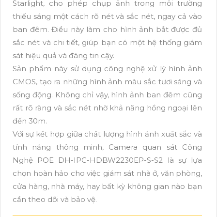
Starlight, cho phép chụp ảnh trong môi trường
thiếu sáng một cách rõ nét và sắc nét, ngay cả vào
ban đêm. Điều này làm cho hình ảnh bắt được đủ
sắc nét và chi tiết, giúp bạn có một hệ thống giám
sát hiệu quả và đáng tin cậy.
Sản phẩm này sử dụng công nghệ xử lý hình ảnh
CMOS, tạo ra những hình ảnh màu sắc tươi sáng và
sống động. Không chỉ vậy, hình ảnh ban đêm cũng
rất rõ ràng và sắc nét nhờ khả năng hồng ngoại lên
đến 30m.
Với sự kết hợp giữa chất lượng hình ảnh xuất sắc và
tính năng thông minh, Camera quan sát Công
Nghệ POE DH-IPC-HDBW2230EP-S-S2 là sự lựa
chọn hoàn hảo cho việc giám sát nhà ở, văn phòng,
cửa hàng, nhà máy, hay bất kỳ không gian nào bạn
cần theo dõi và bảo vệ.