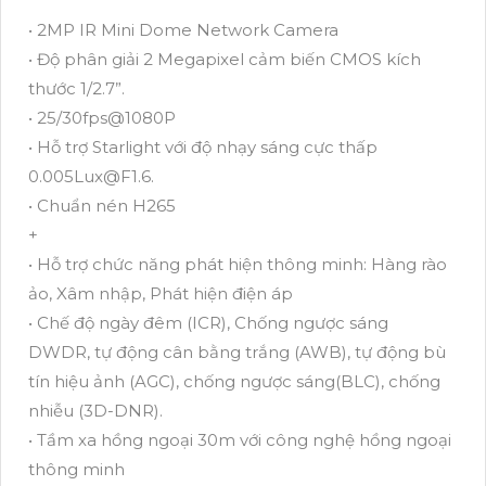
• 2MP IR Mini Dome Network Camera
• Độ phân giải 2 Megapixel cảm biến CMOS kích
thước 1/2.7”.
• 25/30fps@1080P
• Hỗ trợ Starlight với độ nhạy sáng cực thấp
0.005Lux@F1.6.
• Chuẩn nén H265
+
• Hỗ trợ chức năng phát hiện thông minh: Hàng rào
ảo, Xâm nhập, Phát hiện điện áp
• Chế độ ngày đêm (ICR), Chống ngược sáng
DWDR, tự động cân bằng trắng (AWB), tự động bù
tín hiệu ảnh (AGC), chống ngược sáng(BLC), chống
nhiễu (3D-DNR).
• Tầm xa hồng ngoại 30m với công nghệ hồng ngoại
thông minh