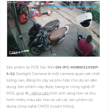
Sản phẩm Ip POE Sắc Nét
DH-IPC-HDBW2230EP-
S-S2
Starlight Camera là một camera quan sát chất
lượng cao, đáng tin cậy và phù hợp cho dự án dân
dụng. Sản phẩm này được trang bị công nghệ IP
POE, giúp ®️
♢
đẳng cấp
hình ảnh sáng hơn và thu
hình nhiều màu sắc hơn so với các sản phẩm sử
dụng công nghệ CMOS truyền thống.