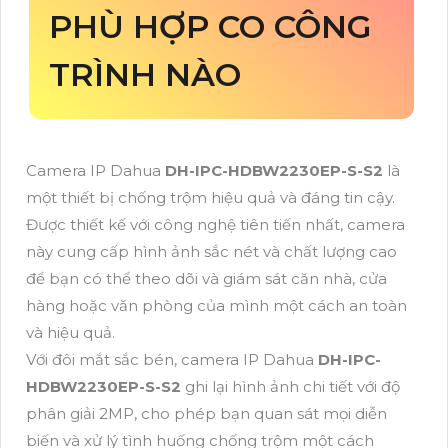
PHÙ HỢP CO CÔNG
TRÌNH NÀO
Camera IP Dahua
DH-IPC-HDBW2230EP-S-S2
là
một thiết bị chống trộm hiệu quả và đáng tin cậy.
Được thiết kế với công nghệ tiên tiến nhất, camera
này cung cấp hình ảnh sắc nét và chất lượng cao
để bạn có thể theo dõi và giám sát căn nhà, cửa
hàng hoặc văn phòng của mình một cách an toàn
và hiệu quả.
Với đôi mắt sắc bén, camera IP Dahua
DH-IPC-
HDBW2230EP-S-S2
ghi lại hình ảnh chi tiết với độ
phân giải 2MP, cho phép bạn quan sát mọi diễn
biến và xử lý tình huống chống trộm một cách