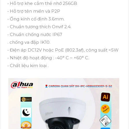
• Hỗ trợ khe cắm thẻ nhớ 256GB
• Hỗ trợ tên miền và P2P
• Ống kính cố định 3.6mm.
• Chuẩn tương thích Onvif 2.4.
• Chuẩn chống nước IP67
. chống va đập IK10.
• Điện áp DC12V hoặc PoE (802.3af), công suất <5W
• Nhiệt độ hoạt động : -40° C ~ +60° C.
• Chất liệu kim loại .