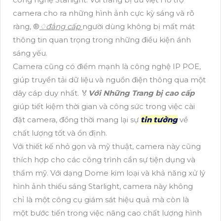
camera cho ra những hình ảnh cực kỳ sáng và rõ
ràng, ®️
♢
đẳng cấp
người dùng không bị mất mát
thông tin quan trọng trong những điều kiện ánh
sáng yếu.
Camera cũng có điểm mạnh là công nghệ IP POE,
giúp truyền tải dữ liệu và nguồn điện thông qua một
dây cáp duy nhất. ️🏅️
Với Những Trang bị cao cấp
giúp tiết kiệm thời gian và công sức trong việc cài
đặt camera, đồng thời mang lại sự
tin tưởng
về
chất lượng tốt và ổn định.
Với thiết kế nhỏ gọn và mỹ thuật, camera này cũng
thích hợp cho các công trình cần sự tiện dụng và
thẩm mỹ. Với dạng Dome kim loại và khả năng xử lý
hình ảnh thiếu sáng Starlight, camera này không
chỉ là một công cụ giám sát hiệu quả mà còn là
một bước tiến trong việc nâng cao chất lượng hình