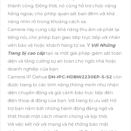
thành công. Đồng thời, nó cũng hỗ trợ chức năng
hồng ngoại, cho phép quan sát ban đêm với khả
năng nhìn rõ trong khoảng cách xa.
Camera này cung cấp khả năng thu âm và phát lại
tiếng nói, cho phép bạn giao tiếp trực tiếp với nhân
viên bảo vệ hoặc khách hàng từ xa. ️🏅️
Với Những
Trang bị cao cấp
tạo ra một giải pháp giám sát toàn
diện và tăng cường sự an toàn cho ngôi nhà hoặc
doanh nghiệp của bạn.
Camera IP Dahua
DH-IPC-HDBW2230EP-S-S2
còn
được trang bị các tính năng thông minh như nhận
diện chuyển động và gửi cảnh báo trực tiếp đến
điện thoại di động của bạn. Với trang bị ưu việt Hổ
trợ bạn nắm bắt những hành động đáng ngờ và
thất thoát một cách nhanh chóng và kịp thời.
Với việc kết nối với mạng và hệ thống bảo mật