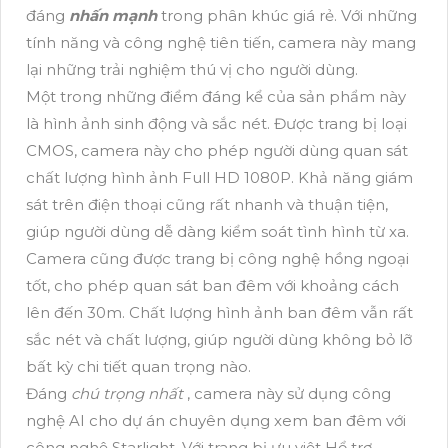
đáng
nhấn mạnh
trong phân khúc giá rẻ. Với những
tính năng và công nghệ tiên tiến, camera này mang
lại những trải nghiệm thú vị cho người dùng.
Một trong những điểm đáng kể của sản phẩm này
là hình ảnh sinh động và sắc nét. Được trang bị loại
CMOS, camera này cho phép người dùng quan sát
chất lượng hình ảnh Full HD 1080P. Khả năng giám
sát trên điện thoại cũng rất nhanh và thuận tiện,
giúp người dùng dễ dàng kiểm soát tình hình từ xa.
Camera cũng được trang bị công nghệ hồng ngoại
tốt, cho phép quan sát ban đêm với khoảng cách
lên đến 30m. Chất lượng hình ảnh ban đêm vẫn rất
sắc nét và chất lượng, giúp người dùng không bỏ lỡ
bất kỳ chi tiết quan trọng nào.
Đáng
chú trọng nhất
, camera này sử dụng công
nghệ AI cho dự án chuyên dụng xem ban đêm với
công nghệ Starlight. Với trang bị ưu việt Hổ trợ