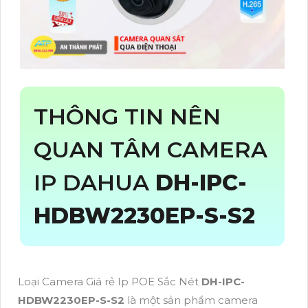
THÔNG TIN NÊN
QUAN TÂM CAMERA
IP DAHUA
DH-IPC-
HDBW2230EP-S-S2
Loại Camera Giá rẻ Ip POE Sắc Nét
DH-IPC-
HDBW2230EP-S-S2
là một sản phẩm camera