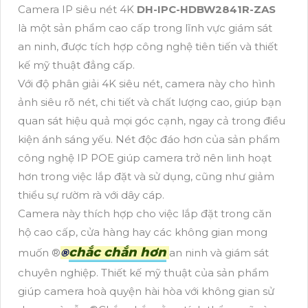
Camera IP siêu nét 4K
DH-IPC-HDBW2841R-ZAS
là một sản phẩm cao cấp trong lĩnh vực giám sát
an ninh, được tích hợp công nghệ tiên tiến và thiết
kế mỹ thuật đẳng cấp.
Với độ phân giải 4K siêu nét, camera này cho hình
ảnh siêu rõ nét, chi tiết và chất lượng cao, giúp bạn
quan sát hiệu quả mọi góc cạnh, ngay cả trong điều
kiện ánh sáng yếu. Nét độc đáo hơn của sản phẩm
công nghệ IP POE giúp camera trở nên linh hoạt
hơn trong việc lắp đặt và sử dụng, cũng như giảm
thiểu sự rườm rà với dây cáp.
Camera này thích hợp cho việc lắp đặt trong căn
hộ cao cấp, cửa hàng hay các không gian mong
chắc chắn hơn
muốn ®️
®️
an ninh và giám sát
chuyên nghiệp. Thiết kế mỹ thuật của sản phẩm
giúp camera hoà quyện hài hòa với không gian sử