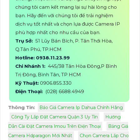
chúng tôi cam kết mang lại sự hài lòng cho
bạn. Hãy đến với chúng tôi để trải nghiệm
dịch vụ tốt nhất và chọn lựa được Camera IP
phù hợp nhất cho nhu cầu của bạn.
Trụ Sở:
51 Lũy Bán Bích, P. Tân Thới Hòa,
Q.Tân Phú, TP.HCM
Hotline: 0938.11.23.99
Chi Nhánh 1:
445/38 Tân Hòa Đông,P Bình
Trị Đông, Bình Tân, TP HCM
Kỹ Thuật:
0906.855.330
Điện Thoại:
(028) 6688.4949
Thông Tin:
Báo Giá Camera Ip Dahua Chính Hãng
Công Ty Lắp Đặt Camera Quận 3 Uy Tín
Hướng
Dẫn Cài Đặt Camera Imou Trên Điện Thoại
Bảng Giá
Camera Hdparagon Mới Nhất
Chọn Camera Lắp Cho