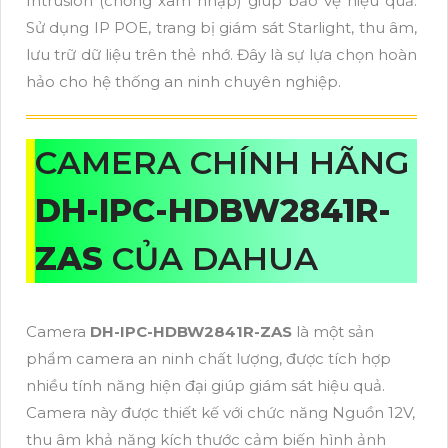
Intrusion (chống xâm nhập) giúp bảo vệ hiệu quả.
Sử dụng IP POE, trang bị giám sát Starlight, thu âm,
lưu trữ dữ liệu trên thẻ nhớ. Đây là sự lựa chọn hoàn
hảo cho hệ thống an ninh chuyên nghiệp.
CAMERA CHÍNH HÃNG
DH-IPC-HDBW2841R-
ZAS
CỦA DAHUA
Camera
DH-IPC-HDBW2841R-ZAS
là một sản
phẩm camera an ninh chất lượng, được tích hợp
nhiều tính năng hiện đại giúp giám sát hiệu quả.
Camera này được thiết kế với chức năng Nguồn 12V,
thu âm khả năng kích thước cảm biến hình ảnh