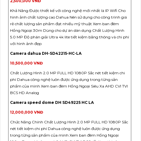
2,500,000 VNĐ
Khả Năng Được thiết kế với công nghệ mới nhất là IP Wifi Cho
hình ảnh chất lượng cao Dahua Nên sử dụng cho công trình giá
rẻ chất lượng sản phẩm đạt nhiều mỹ thuật Xem ban đêm
Hồng Ngoại 30m Dùng cho dự án dân dụng Chất Lượng Hình
5.0 MP Độ phân giải Ultra 4k lite tiết kiệm băng thông và chi phí
với hình ảnh đẹp
Camera dahua DH-SD42215-HC-LA
10,500,000 VNĐ
Chất Lượng Hình 2.0 MP FULL HD 1080P Sắc nét tiết kiệm chi
phí Dahua công nghệ luôn được ứng dụng trong từng sản
phẩm của mình Xem ban đêm Hồng Ngoại Siêu Xa AHD CVI TVI
BCS HD Analog
Camera speed dome DH SD49225 HC LA
12,000,000 VNĐ
Chức Năng Chính Chất Lượng Hình 2.0 MP FULL HD 1080P Sắc
nét tiết kiệm chi phí Dahua công nghệ luôn được ứng dụng
trong từng sản phẩm của mình Xem ban đêm Hồng Ngoại