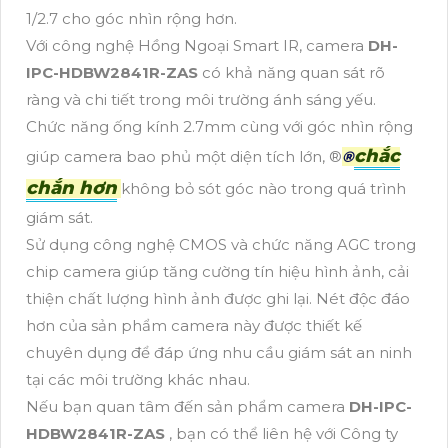
1/2.7 cho góc nhìn rộng hơn.
Với công nghệ Hồng Ngoại Smart IR, camera
DH-
IPC-HDBW2841R-ZAS
có khả năng quan sát rõ
ràng và chi tiết trong môi trường ánh sáng yếu.
Chức năng ống kính 2.7mm cùng với góc nhìn rộng
chắc
giúp camera bao phủ một diện tích lớn, ®️
®️
chắn hơn
không bỏ sót góc nào trong quá trình
giám sát.
Sử dụng công nghệ CMOS và chức năng AGC trong
chip camera giúp tăng cường tín hiệu hình ảnh, cải
thiện chất lượng hình ảnh được ghi lại. Nét độc đáo
hơn của sản phẩm camera này được thiết kế
chuyên dụng để đáp ứng nhu cầu giám sát an ninh
tại các môi trường khác nhau.
Nếu bạn quan tâm đến sản phẩm camera
DH-IPC-
HDBW2841R-ZAS
, bạn có thể liên hệ với Công ty