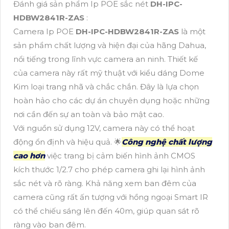
Đánh giá sản phẩm Ip POE sắc nét
DH-IPC-
HDBW2841R-ZAS
:
Camera Ip POE
DH-IPC-HDBW2841R-ZAS
là một
sản phẩm chất lượng và hiện đại của hãng Dahua,
nổi tiếng trong lĩnh vực camera an ninh. Thiết kế
của camera này rất mỹ thuật với kiểu dáng Dome
Kim loại trang nhã và chắc chắn. Đây là lựa chọn
hoàn hảo cho các dự án chuyên dụng hoặc những
nơi cần đến sự an toàn và bảo mật cao.
Với nguồn sử dụng 12V, camera này có thể hoạt
động ổn định và hiệu quả. 🌟
Công nghệ chất lượng
cao hơn
việc trang bị cảm biến hình ảnh CMOS
kích thước 1/2.7 cho phép camera ghi lại hình ảnh
sắc nét và rõ ràng. Khả năng xem ban đêm của
camera cũng rất ấn tượng với hồng ngoại Smart IR
có thể chiếu sáng lên đến 40m, giúp quan sát rõ
ràng vào ban đêm.