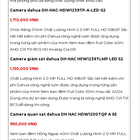
mã phong phú đa dạng chất lượng chiết khấu cao
Camera dahua DH-HAC-HDW1239TP-A-LED-S2
1,712,000 VNĐ
Chức Năng Chính Chất Lượng Hình 2.0 MP FULL HD 1080P Sắc
nét tiết kiệm chi phí Dahua công nghệ luôn được ứng dụng
trong từng sản phẩm của mình Xem ban đêm Full Color 40m
AHD CVI TVI BCS HD Analog Giá tốt
Camera giám sát dahua DH HAC HFW1239TLMP LED S2
1,150,000 VNĐ
Chất Lượng Hình 2.0 MP FULL HD 1080P Sắc nét tiết kiệm chi
phí Dahua công nghệ luôn được ứng dụng trong từng sản
phẩm của mình Xem ban đêm Full Color 30m màu sắc 24/24
Dùng cho dự án dân dụng Được trang bị công nghệ AHD CVI TVI
BCS dễ dàng thi công
Camera quan sat dahua DH HAC HDW1200TQP A S5
950,000 VNĐ
Xem ban đêm Hồng Ngoại 40m Chất Lượng Hình 2.0 MP FULL