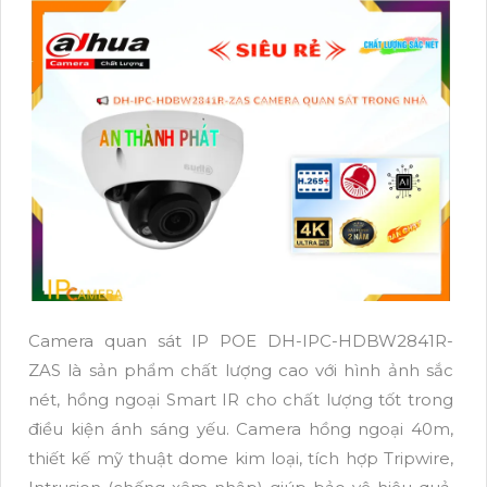
Camera quan sát IP POE DH-IPC-HDBW2841R-
ZAS là sản phẩm chất lượng cao với hình ảnh sắc
nét, hồng ngoại Smart IR cho chất lượng tốt trong
điều kiện ánh sáng yếu. Camera hồng ngoại 40m,
thiết kế mỹ thuật dome kim loại, tích hợp Tripwire,