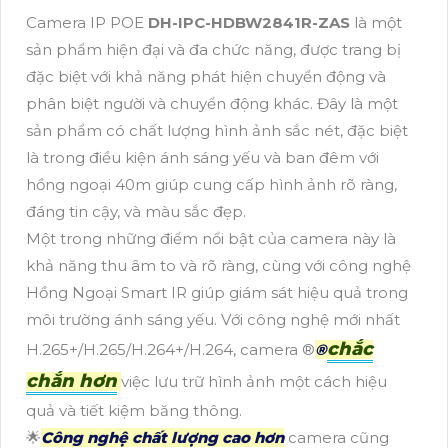
Camera IP POE
DH-IPC-HDBW2841R-ZAS
là một
sản phẩm hiện đại và đa chức năng, được trang bị
đặc biệt với khả năng phát hiện chuyển động và
phân biệt người và chuyển động khác. Đây là một
sản phẩm có chất lượng hình ảnh sắc nét, đặc biệt
là trong điều kiện ánh sáng yếu và ban đêm với
hồng ngoại 40m giúp cung cấp hình ảnh rõ ràng,
đáng tin cậy, và màu sắc đẹp.
Một trong những điểm nổi bật của camera này là
khả năng thu âm to và rõ ràng, cùng với công nghệ
Hồng Ngoại Smart IR giúp giám sát hiệu quả trong
môi trường ánh sáng yếu. Với công nghệ mới nhất
chắc
H.265+/H.265/H.264+/H.264, camera ®️
®️
chắn hơn
việc lưu trữ hình ảnh một cách hiệu
quả và tiết kiệm băng thông.
🌟
Công nghệ chất lượng cao hơn
camera cũng