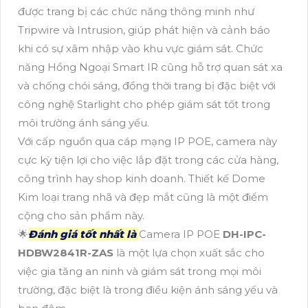
được trang bị các chức năng thông minh như
Tripwire và Intrusion, giúp phát hiện và cảnh báo
khi có sự xâm nhập vào khu vực giám sát. Chức
năng Hồng Ngoại Smart IR cũng hỗ trợ quan sát xa
và chống chói sáng, đồng thời trang bị đặc biệt với
công nghệ Starlight cho phép giám sát tốt trong
môi trường ánh sáng yếu.
Với cấp nguồn qua cáp mạng IP POE, camera này
cực kỳ tiện lợi cho việc lắp đặt trong các cửa hàng,
công trình hay shop kinh doanh. Thiết kế Dome
Kim loại trang nhã và đẹp mắt cũng là một điểm
cộng cho sản phẩm này.
🌟
Đánh giá tốt nhất là
Camera IP POE
DH-IPC-
HDBW2841R-ZAS
là một lựa chọn xuất sắc cho
việc gia tăng an ninh và giám sát trong mọi môi
trường, đặc biệt là trong điều kiện ánh sáng yếu và