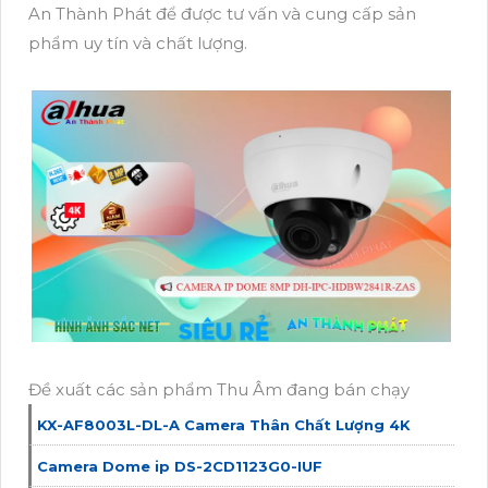
An Thành Phát để được tư vấn và cung cấp sản
phẩm uy tín và chất lượng.
Đề xuất các sản phẩm Thu Âm đang bán chạy
KX-AF8003L-DL-A Camera Thân Chất Lượng 4K
Camera Dome ip DS-2CD1123G0-IUF