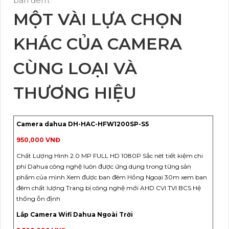
ban đêm.
MỘT VÀI LỰA CHỌN
KHÁC CỦA CAMERA
CÙNG LOẠI VÀ
THƯƠNG HIỆU
Camera dahua DH-HAC-HFW1200SP-S5
950,000 VNĐ
Chất Lượng Hình 2.0 MP FULL HD 1080P Sắc nét tiết kiệm chi
phí Dahua công nghệ luôn được ứng dụng trong từng sản
phẩm của mình Xem được ban đêm Hồng Ngoại 30m xem ban
đêm chất lượng Trang bị công nghệ mới AHD CVI TVI BCS Hệ
thống ỗn định
Lắp Camera Wifi Dahua Ngoài Trời