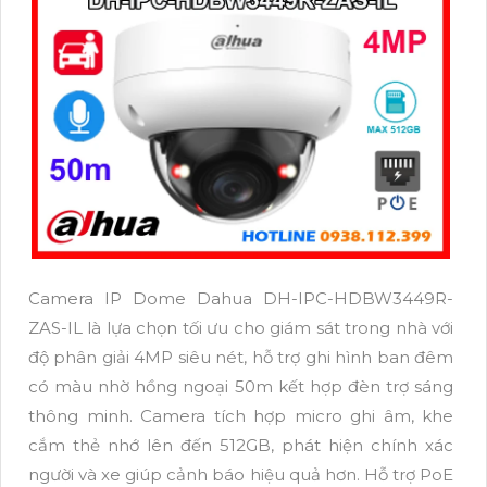
Camera IP Dome Dahua DH-IPC-HDBW3449R-
ZAS-IL là lựa chọn tối ưu cho giám sát trong nhà với
độ phân giải 4MP siêu nét, hỗ trợ ghi hình ban đêm
có màu nhờ hồng ngoại 50m kết hợp đèn trợ sáng
thông minh. Camera tích hợp micro ghi âm, khe
cắm thẻ nhớ lên đến 512GB, phát hiện chính xác
người và xe giúp cảnh báo hiệu quả hơn. Hỗ trợ PoE