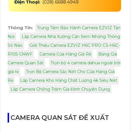
Điện Thoại:
(028) 6688.4949
Thông Tin:
Trung Tâm Bảo Hành Camera EZVIZ Tận
Nơi
Lắp Camera Nhà Xưởng Cần Xem Những Thông
Số Nào
Giới Thiệu Camera EZVIZ H6C PRO CS-H6C-
R105-1J4WF
Camera Cửa Hàng Giá Rẻ
Bảng Giá
Camera Quan Sát
Trọn bộ 4 camera dahua ngoài trời
giá rẻ
Trọn Bộ Camera Sắc Nét Cho Cửa Hàng Giá
Rẻ
Lắp Camera Kho Hàng Chất Lượng 4k Siêu Nét
Lắp Camera Chống Trộm Gia Đình Chuyên Dụng
CAMERA QUAN SÁT ĐỀ XUẤT