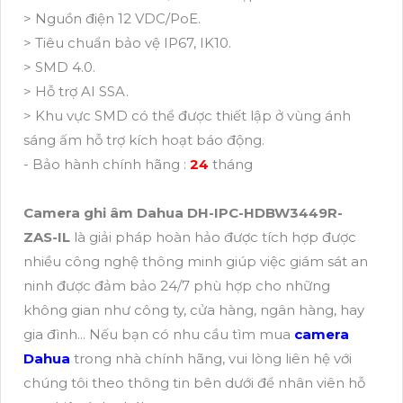
> Nguồn điện 12 VDC/PoE.
> Tiêu chuẩn bảo vệ IP67, IK10.
> SMD 4.0.
> Hỗ trợ AI SSA.
> Khu vực SMD có thể được thiết lập ở vùng ánh
sáng ấm hỗ trợ kích hoạt báo động.
- Bảo hành chính hãng :
24
tháng
Camera ghi âm Dahua DH-IPC-HDBW3449R-
ZAS-IL
là giải pháp hoàn hảo được tích hợp được
nhiều công nghệ thông minh giúp việc giám sát an
ninh được đảm bảo 24/7 phù hợp cho những
không gian như công ty, cửa hàng, ngân hàng, hay
gia đình... Nếu bạn có nhu cầu tìm mua
camera
Dahua
trong nhà chính hãng, vui lòng liên hệ với
chúng tôi theo thông tin bên dưới để nhân viên hỗ