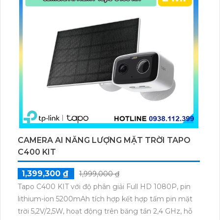
CAMERA AI NĂNG LƯỢNG MẶT TRỜI TAPO
C400 KIT
1,399,300 ₫
1,999,000 ₫
Tapo C400 KIT với độ phân giải Full HD 1080P, pin
lithium-ion 5200mAh tích hợp kết hợp tấm pin mặt
trời 5,2V/2,5W, hoạt động trên băng tần 2,4 GHz, hỗ