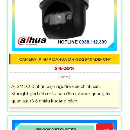
CAMERA IP 4MP DAHUA DH-SD29404DB-GNY
5%-35%
Liên hệ
AI SMD 3.0 nhận diện người và xe chính xác,
Starlight ghi hình màu ban đêm, Zoom quang 4x
quan sát rõ ở nhiều khoảng cách