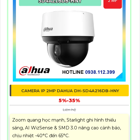
CAMERA IP 2MP DAHUA DH-SD4A216DB-HNY
5%-35%
Liên hệ
Zoom quang học mạnh, Starlight ghi hình thiếu
sáng, AI WizSense & SMD 3.0 nâng cao cảnh báo,
chịu nhiệt -40°C đến 65°C.