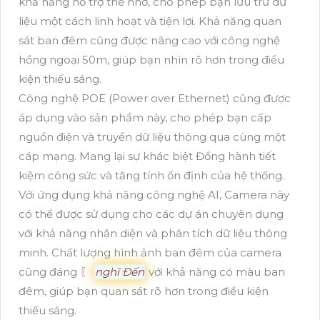
khả năng hỗ trợ thẻ nhớ, cho phép bạn lưu trữ dữ
liệu một cách linh hoạt và tiện lợi. Khả năng quan
sát ban đêm cũng được nâng cao với công nghệ
hồng ngoại 50m, giúp bạn nhìn rõ hơn trong điều
kiện thiếu sáng.
Công nghệ POE (Power over Ethernet) cũng được
áp dụng vào sản phẩm này, cho phép bạn cấp
nguồn điện và truyền dữ liệu thông qua cùng một
cáp mạng. Mang lại sự khác biệt Đồng hành tiết
kiệm công sức và tăng tính ổn định của hệ thống.
Với ứng dụng khả năng công nghệ AI, Camera này
có thể được sử dụng cho các dự án chuyên dụng
với khả năng nhận diện và phân tích dữ liệu thông
minh. Chất lượng hình ảnh ban đêm của camera
cũng đáng 〖
nghĩ Đến
với khả năng có màu ban
đêm, giúp bạn quan sát rõ hơn trong điều kiện
thiếu sáng.