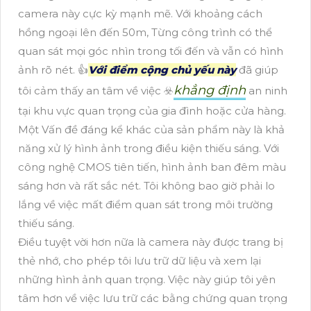
camera này cực kỳ mạnh mẽ. Với khoảng cách
hồng ngoại lên đến 50m, Từng công trình có thể
quan sát mọi góc nhìn trong tối đến và vẫn có hình
ảnh rõ nét. 👍
Với điểm cộng chủ yếu này
đã giúp
khẳng định
tôi cảm thấy an tâm về việc ☣️
an ninh
tại khu vực quan trọng của gia đình hoặc cửa hàng.
Một Vấn đề đáng kể khác của sản phẩm này là khả
năng xử lý hình ảnh trong điều kiện thiếu sáng. Với
công nghệ CMOS tiên tiến, hình ảnh ban đêm màu
sáng hơn và rất sắc nét. Tôi không bao giờ phải lo
lắng về việc mất điểm quan sát trong môi trường
thiếu sáng.
Điều tuyệt vời hơn nữa là camera này được trang bị
thẻ nhớ, cho phép tôi lưu trữ dữ liệu và xem lại
những hình ảnh quan trọng. Việc này giúp tôi yên
tâm hơn về việc lưu trữ các bằng chứng quan trọng