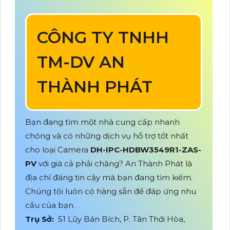
CÔNG TY TNHH
TM-DV AN
THÀNH PHÁT
Bạn đang tìm một nhà cung cấp nhanh
chóng và có những dịch vụ hỗ trợ tốt nhất
cho loại Camera
DH-IPC-HDBW3549R1-ZAS-
PV
với giá cả phải chăng? An Thành Phát là
địa chỉ đáng tin cậy mà bạn đang tìm kiếm.
Chúng tôi luôn có hàng sẵn để đáp ứng nhu
cầu của bạn.
Trụ Sở:
51 Lũy Bán Bích, P. Tân Thới Hòa,