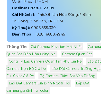
Q.Tân Phú, TP.HCM
Hotline: 0938.11.23.99
Chi Nhánh 1:
445/38 Tân Hòa Đông,P Bình
Trị Đông, Bình Tân, TP HCM
Kỹ Thuật:
0906.855.330
Điện Thoại:
(028) 6688.4949
Thông Tin:
Giá Camera Kbvision Mới Nhất
Camera
Quan Sát Biên Hòa Đồng Nai
Camera Quan Sát
Công Ty Lắp Camera Quận Tân Phú Giá Rẻ
Lắp Đặt
Camera Trọn Bộ Giá Rẻ
Lắp Đặt Camera Trường Học
Full Color Giá Rẻ
Bộ Camera Giám Sát Văn Phòng
Lắp Đặt Camera Gia Đình Ngoài Trời
Lắp Đặt
camera gia đình full color