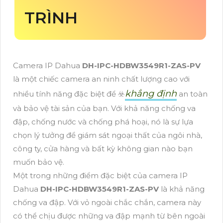
TRÌNH
Camera IP Dahua
DH-IPC-HDBW3549R1-ZAS-PV
là một chiếc camera an ninh chất lượng cao với
khẳng định
nhiều tính năng đặc biệt để ☣️
an toàn
và bảo vệ tài sản của bạn. Với khả năng chống va
đập, chống nước và chống phá hoại, nó là sự lựa
chọn lý tưởng để giám sát ngoại thất của ngôi nhà,
công ty, cửa hàng và bất kỳ không gian nào bạn
muốn bảo vệ.
Một trong những điểm đặc biệt của camera IP
Dahua
DH-IPC-HDBW3549R1-ZAS-PV
là khả năng
chống va đập. Với vỏ ngoài chắc chắn, camera này
có thể chịu được những va đập mạnh từ bên ngoài