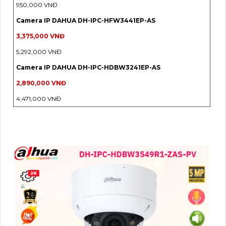
950,000 VNĐ
Camera IP DAHUA DH-IPC-HFW3441EP-AS
3,375,000 VNĐ
5,292,000 VNĐ
Camera IP DAHUA DH-IPC-HDBW3241EP-AS
2,890,000 VNĐ
4,471,000 VNĐ