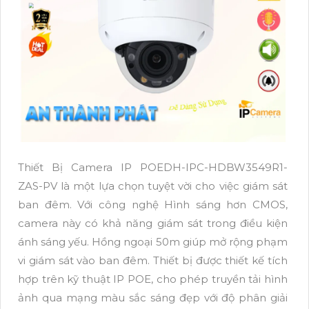
Thiết Bị Camera IP POEDH-IPC-HDBW3549R1-
ZAS-PV là một lựa chọn tuyệt vời cho việc giám sát
ban đêm. Với công nghệ Hình sáng hơn CMOS,
camera này có khả năng giám sát trong điều kiện
ánh sáng yếu. Hồng ngoại 50m giúp mở rộng phạm
vi giám sát vào ban đêm. Thiết bị được thiết kế tích
hợp trên kỹ thuật IP POE, cho phép truyền tải hình
ảnh qua mạng màu sắc sáng đẹp với độ phân giải