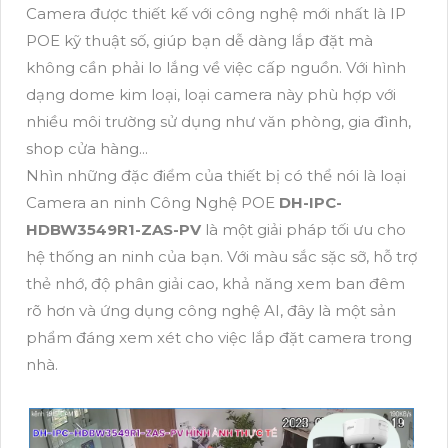
Camera được thiết kế với công nghệ mới nhất là IP
POE kỹ thuật số, giúp bạn dễ dàng lắp đặt mà
không cần phải lo lắng về việc cấp nguồn. Với hình
dạng dome kim loại, loại camera này phù hợp với
nhiều môi trường sử dụng như văn phòng, gia đình,
shop cửa hàng...
Nhìn những đặc điểm của thiết bị có thể nói là loại
Camera an ninh Công Nghệ POE
DH-IPC-
HDBW3549R1-ZAS-PV
là một giải pháp tối ưu cho
hệ thống an ninh của bạn. Với màu sắc sặc sỡ, hỗ trợ
thẻ nhớ, độ phân giải cao, khả năng xem ban đêm
rõ hơn và ứng dụng công nghệ AI, đây là một sản
phẩm đáng xem xét cho việc lắp đặt camera trong
nhà.