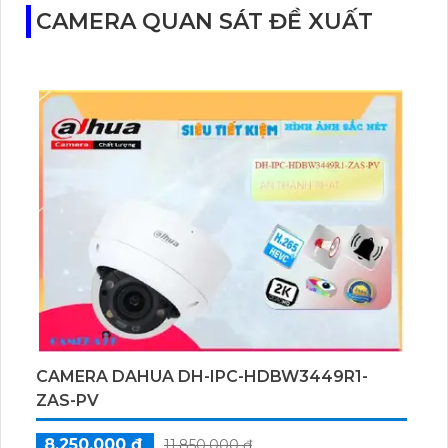
CAMERA QUAN SÁT ĐỀ XUẤT
CAMERA DAHUA DH-IPC-HDBW3449R1-
ZAS-PV
8,250,000 ₫
11,850,000 ₫