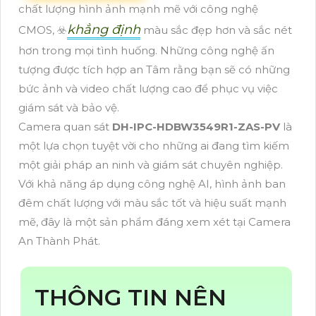
chất lượng hình ảnh mạnh mẽ với công nghệ
khẳng định
CMOS, ☣️
màu sắc đẹp hơn và sắc nét
hơn trong mọi tình huống. Những công nghệ ấn
tượng được tích hợp an Tâm rằng bạn sẽ có những
bức ảnh và video chất lượng cao để phục vụ việc
giám sát và bảo vệ.
Camera quan sát
DH-IPC-HDBW3549R1-ZAS-PV
là
một lựa chọn tuyệt vời cho những ai đang tìm kiếm
một giải pháp an ninh và giám sát chuyên nghiệp.
Với khả năng áp dụng công nghệ AI, hình ảnh ban
đêm chất lượng với màu sắc tốt và hiệu suất mạnh
mẽ, đây là một sản phẩm đáng xem xét tại Camera
An Thành Phát.
THÔNG TIN NÊN