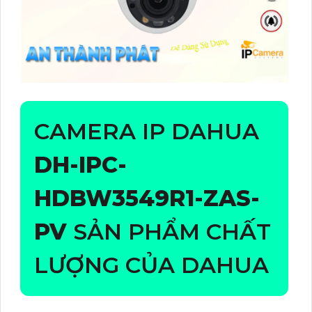
CAMERA IP DAHUA
DH-IPC-
HDBW3549R1-ZAS-
PV
SẢN PHẨM CHẤT
LƯỢNG CỦA DAHUA