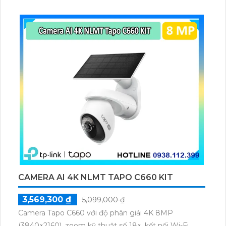
trường khắc nghiệt.
CAMERA AI 4K NLMT TAPO C660 KIT
3,569,300 ₫
5,099,000 ₫
Camera Tapo C660 với độ phân giải 4K 8MP
(3840×2160), zoom kỹ thuật số 18×, kết nối Wi-Fi