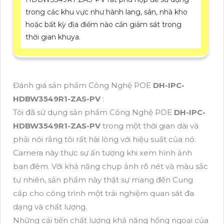
trong các khu vực như hành lang, sân, nhà kho
hoặc bất kỳ địa điểm nào cần giám sát trong
thời gian khuya.
Đánh giá sản phẩm Công Nghệ POE
DH-IPC-
HDBW3549R1-ZAS-PV
:
Tôi đã sử dụng sản phẩm Công Nghệ POE
DH-IPC-
HDBW3549R1-ZAS-PV
trong một thời gian dài và
phải nói rằng tôi rất hài lòng với hiệu suất của nó.
Camera này thực sự ấn tượng khi xem hình ảnh
ban đêm. Với khả năng chụp ảnh rõ nét và màu sắc
tự nhiên, sản phẩm này thật sự mang đến Cung
cấp cho công trình một trải nghiệm quan sát đa
dạng và chất lượng.
Những cải tiến chất lượng khả năng hồng ngoại của