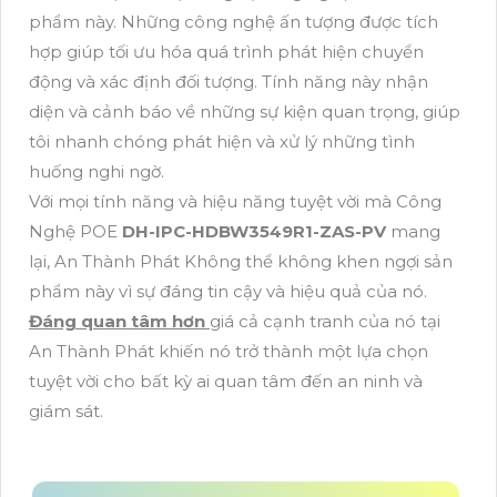
phẩm này. Những công nghệ ấn tượng được tích
hợp giúp tối ưu hóa quá trình phát hiện chuyển
động và xác định đối tượng. Tính năng này nhận
diện và cảnh báo về những sự kiện quan trọng, giúp
tôi nhanh chóng phát hiện và xử lý những tình
huống nghi ngờ.
Với mọi tính năng và hiệu năng tuyệt vời mà Công
Nghệ POE
DH-IPC-HDBW3549R1-ZAS-PV
mang
lại, An Thành Phát Không thể không khen ngợi sản
phẩm này vì sự đáng tin cậy và hiệu quả của nó.
Đáng quan tâm hơn
giá cả cạnh tranh của nó tại
An Thành Phát khiến nó trở thành một lựa chọn
tuyệt vời cho bất kỳ ai quan tâm đến an ninh và
giám sát.