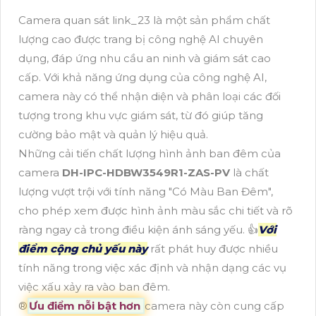
Camera quan sát link_23 là một sản phẩm chất
lượng cao được trang bị công nghệ AI chuyên
dụng, đáp ứng nhu cầu an ninh và giám sát cao
cấp. Với khả năng ứng dụng của công nghệ AI,
camera này có thể nhận diện và phân loại các đối
tượng trong khu vực giám sát, từ đó giúp tăng
cường bảo mật và quản lý hiệu quả.
Những cải tiến chất lượng hình ảnh ban đêm của
camera
DH-IPC-HDBW3549R1-ZAS-PV
là chất
lượng vượt trội với tính năng "Có Màu Ban Đêm",
cho phép xem được hình ảnh màu sắc chi tiết và rõ
ràng ngay cả trong điều kiện ánh sáng yếu. 👍
Với
điểm cộng chủ yếu này
rất phát huy được nhiều
tính năng trong việc xác định và nhận dạng các vụ
việc xấu xảy ra vào ban đêm.
®️
Ưu điểm nỗi bật hơn
camera này còn cung cấp