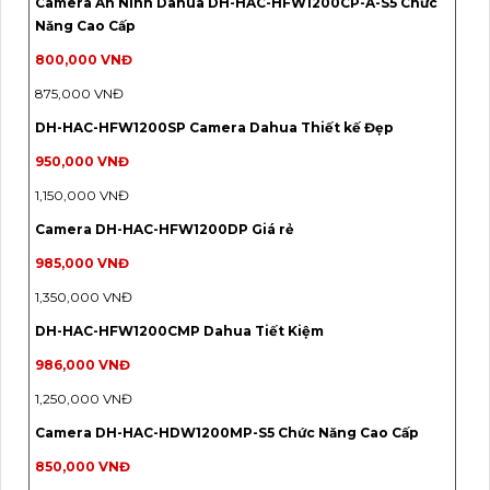
Camera An Ninh Dahua DH-HAC-HFW1200CP-A-S5 Chức
Năng Cao Cấp
800,000 VNĐ
875,000 VNĐ
DH-HAC-HFW1200SP Camera Dahua Thiết kế Đẹp
950,000 VNĐ
1,150,000 VNĐ
Camera DH-HAC-HFW1200DP Giá rẻ
985,000 VNĐ
1,350,000 VNĐ
DH-HAC-HFW1200CMP Dahua Tiết Kiệm
986,000 VNĐ
1,250,000 VNĐ
Camera DH-HAC-HDW1200MP-S5 Chức Năng Cao Cấp
850,000 VNĐ