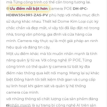
mà Từng công trình có thể cần trong tương lai.
®️
Ưu điểm nỗi bật hơn
camera POE
DH-IPC-
HDBW3549R1-ZAS-PV
phù hợp với nhiều mục đích
sử dụng khác nhau. Thiết kế Dome Kim Loại cực kỳ
chắc chắn và đẹp mắt, vì vậy tôi đã lắp đặt nó trong
nhà, trong văn phòng, gia đình và cửa hàng của
mình. Camera này thực sự là một giải pháp an ninh
hiệu quả và đáng tin cậy.
Một ưu điểm khác mà tôi muốn nhấn mạnh là tính
năng quản lý từ xa. Với công nghệ IP POE, Từng
công trình có thể quản lý camera từ bất kỳ địa
điểm nào thông qua kết nối mạng. Mang lại sự khác
biệt Đồng hành tôi tiết kiệm thời gian và cung cấp
sự linh hoạt khi giám sát và quản lý hệ thống
camera của mình.
với những thông số chất lượng của sản phẩm đáng
📸
nhấn mạnh
là sự trang bị công nghệ AI trên sản