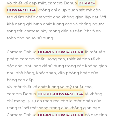
Với thiết kế đẹp mắt, camera Dahua
DH-IPC-
HDW1431T1-A
không chỉ giúp quan sát mà còn
tạo điểm nhấn esthetic cho không gian lắp đặt. Với
khả năng ghi hình chất lượng cao và chống ngược
sáng tốt, camera này mang đến sự tiện ích và an
toàn cho người sử dụng.
Camera Dahua
DH-IPC-HDW1431T1-A
là một sản
phẩm camera chất lượng cao, thiết kế tinh tế và
độc đáo, phù hợp để sử dụng trong các không gian
như nhà hàng, khách sạn, văn phòng hoặc cửa
hàng cao cấp.
Với một thiết kế chất lượng và mỹ thuật cao,
camera Dahua
DH-IPC-HDW1431T1-A
sẽ không
chỉ mang lại sự an toàn mà còn là một phần của
trang trí nội thất sang trọng của không gian bạn.
Camera Dahua
DH-IPC-HDW1431T1-A
có đặc tính