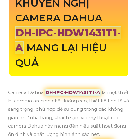
KHUYẾN NGHỊ
CAMERA DAHUA
DH-IPC-HDW1431T1-
A
MANG LẠI HIỆU
QUẢ
Camera Dahua
DH-IPC-HDW1431T1-A
là một thiết
bị camera an ninh chất lượng cao, thiết kế tinh tế và
sang trọng, phù hợp để sử dụng trong các không
gian như nhà hàng, khách sạn. Với mỹ thuật cao,
camera Dahua này mang đến hiệu suất hoạt động
ổn định và chất lượng hình ảnh sắc nét.