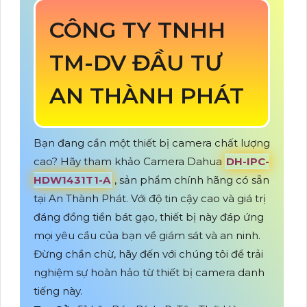
CÔNG TY TNHH
TM-DV ĐẦU TƯ
AN THÀNH PHÁT
Bạn đang cần một thiết bị camera chất lượng
cao? Hãy tham khảo Camera Dahua
DH-IPC-
HDW1431T1-A
, sản phẩm chính hãng có sẵn
tại An Thành Phát. Với độ tin cậy cao và giá trị
đáng đồng tiền bát gạo, thiết bị này đáp ứng
mọi yêu cầu của bạn về giám sát và an ninh.
Đừng chần chừ, hãy đến với chúng tôi để trải
nghiệm sự hoàn hảo từ thiết bị camera danh
tiếng này.