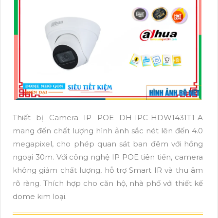
Thiết bị Camera IP POE DH-IPC-HDW1431T1-A
mang đến chất lượng hình ảnh sắc nét lên đến 4.0
megapixel, cho phép quan sát ban đêm với hồng
ngoại 30m. Với công nghệ IP POE tiên tiến, camera
không giảm chất lượng, hỗ trợ Smart IR và thu âm
rõ ràng. Thích hợp cho căn hộ, nhà phố với thiết kế
dome kim loại.