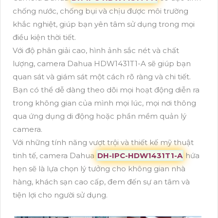
chống nước, chống bụi và chịu được môi trường
khắc nghiệt, giúp bạn yên tâm sử dụng trong mọi
điều kiện thời tiết.
Với độ phân giải cao, hình ảnh sắc nét và chất
lượng, camera Dahua HDW1431T1-A sẽ giúp bạn
quan sát và giám sát một cách rõ ràng và chi tiết.
Bạn có thể dễ dàng theo dõi mọi hoạt động diễn ra
trong không gian của mình mọi lúc, mọi nơi thông
qua ứng dụng di động hoặc phần mềm quản lý
camera.
Với những tính năng vượt trội và thiết kế mỹ thuật
tinh tế, camera Dahua
DH-IPC-HDW1431T1-A
hứa
hẹn sẽ là lựa chọn lý tưởng cho không gian nhà
hàng, khách sạn cao cấp, đem đến sự an tâm và
tiện lợi cho người sử dụng.