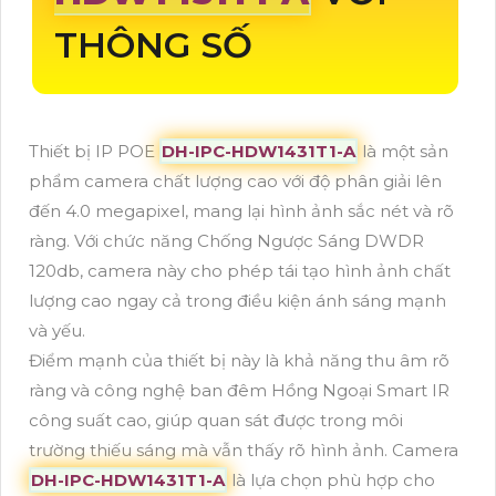
THÔNG SỐ
Thiết bị IP POE
DH-IPC-HDW1431T1-A
là một sản
phẩm camera chất lượng cao với độ phân giải lên
đến 4.0 megapixel, mang lại hình ảnh sắc nét và rõ
ràng. Với chức năng Chống Ngược Sáng DWDR
120db, camera này cho phép tái tạo hình ảnh chất
lượng cao ngay cả trong điều kiện ánh sáng mạnh
và yếu.
Điểm mạnh của thiết bị này là khả năng thu âm rõ
ràng và công nghệ ban đêm Hồng Ngoại Smart IR
công suất cao, giúp quan sát được trong môi
trường thiếu sáng mà vẫn thấy rõ hình ảnh. Camera
DH-IPC-HDW1431T1-A
là lựa chọn phù hợp cho