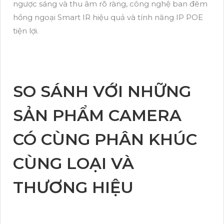
ngược sáng và thu âm rõ ràng, công nghệ ban đêm
hồng ngoại Smart IR hiệu quả và tính năng IP POE
tiện lợi.
SO SÁNH VỚI NHỮNG
SẢN PHẨM CAMERA
CÓ CÙNG PHÂN KHÚC
CÙNG LOẠI VÀ
THƯƠNG HIỆU