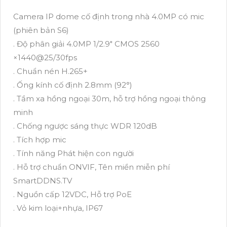
Camera IP dome cố định trong nhà 4.0MP có mic
(phiên bản S6)
. Độ phân giải 4.0MP 1/2.9" CMOS 2560
×1440@25/30fps
. Chuẩn nén H.265+
. Ống kính cố định 2.8mm (92°)
. Tầm xa hồng ngoại 30m, hỗ trợ hồng ngoại thông
minh
. Chống ngược sáng thực WDR 120dB
. Tích hợp mic
. Tính năng Phát hiện con người
. Hỗ trợ chuẩn ONVIF, Tên miền miễn phí
SmartDDNS.TV
. Nguồn cấp 12VDC, Hỗ trợ PoE
. Vỏ kim loại+nhựa, IP67