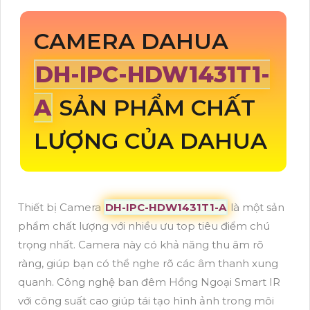
CAMERA DAHUA
DH-IPC-HDW1431T1-
A
SẢN PHẨM CHẤT
LƯỢNG CỦA DAHUA
Thiết bị Camera
DH-IPC-HDW1431T1-A
là một sản
phẩm chất lượng với nhiều ưu top tiêu điểm chú
trọng nhất. Camera này có khả năng thu âm rõ
ràng, giúp bạn có thể nghe rõ các âm thanh xung
quanh. Công nghệ ban đêm Hồng Ngoại Smart IR
với công suất cao giúp tái tạo hình ảnh trong môi