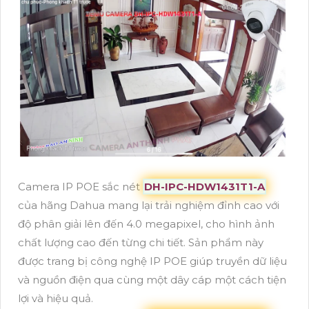
Camera IP POE sắc nét
DH-IPC-HDW1431T1-A
của hãng Dahua mang lại trải nghiệm đỉnh cao với
độ phân giải lên đến 4.0 megapixel, cho hình ảnh
chất lượng cao đến từng chi tiết. Sản phẩm này
được trang bị công nghệ IP POE giúp truyền dữ liệu
và nguồn điện qua cùng một dây cáp một cách tiện
lợi và hiệu quả.