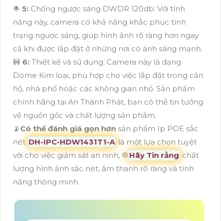
🌟
5:
Chống ngược sáng DWDR 120db: Với tính
năng này, camera có khả năng khắc phục tình
trạng ngược sáng, giúp hình ảnh rõ ràng hơn ngay
cả khi được lắp đặt ở những nơi có ánh sáng mạnh.
🚧
6:
Thiết kế và sử dụng: Camera này là dạng
Dome Kim loại, phù hợp cho việc lắp đặt trong căn
hộ, nhà phố hoặc các không gian nhỏ. Sản phẩm
chính hãng tại An Thành Phát, bạn có thể tin tưởng
về nguồn gốc và chất lượng sản phẩm.
📡
Có thể đánh giá gọn hơn
sản phẩm Ip POE sắc
nét
DH-IPC-HDW1431T1-A
là một lựa chọn tuyệt
vời cho việc giám sát an ninh, ®️
Hãy Tin rằng
chất
lượng hình ảnh sắc nét, âm thanh rõ ràng và tính
năng thông minh.