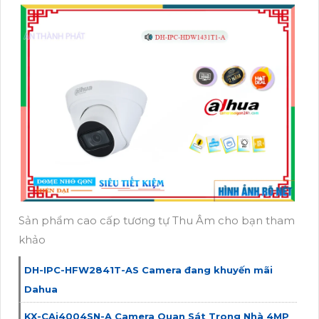
Sản phẩm cao cấp tương tự Thu Âm cho bạn tham
khảo
DH-IPC-HFW2841T-AS Camera đang khuyến mãi
Dahua
KX-CAi4004SN-A Camera Quan Sát Trong Nhà 4MP