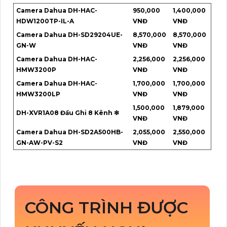
Camera Dahua DH-HAC-
950,000
1,400,000
HDW1200TP-IL-A
VNĐ
VNĐ
Camera Dahua DH-SD29204UE-
8,570,000
8,570,000
GN-W
VNĐ
VNĐ
Camera Dahua DH-HAC-
2,256,000
2,256,000
HMW3200P
VNĐ
VNĐ
Camera Dahua DH-HAC-
1,700,000
1,700,000
HMW3200LP
VNĐ
VNĐ
1,500,000
1,879,000
DH-XVR1A08 Đầu Ghi 8 Kênh ❇
VNĐ
VNĐ
Camera Dahua DH-SD2A500HB-
2,055,000
2,550,000
GN-AW-PV-S2
VNĐ
VNĐ
CÔNG TRÌNH ĐƯỢC