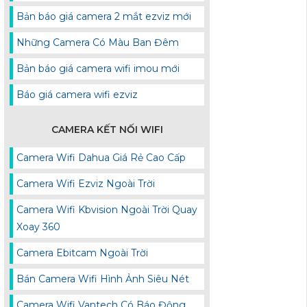
Bản báo giá camera 2 mắt ezviz mới
Những Camera Có Màu Ban Đêm
Bản báo giá camera wifi imou mới
Báo giá camera wifi ezviz
CAMERA KẾT NỐI WIFI
Camera Wifi Dahua Giá Rẻ Cao Cấp
Camera Wifi Ezviz Ngoài Trời
Camera Wifi Kbvision Ngoài Trời Quay
Xoay 360
Camera Ebitcam Ngoài Trời
Bán Camera Wifi Hình Ảnh Siêu Nét
Camera Wifi Vantech Có Báo Động