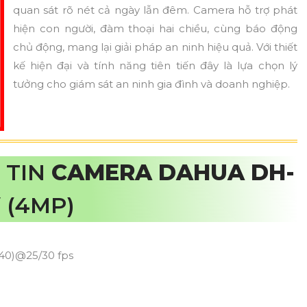
quan sát rõ nét cả ngày lẫn đêm. Camera hỗ trợ phát
hiện con người, đàm thoại hai chiều, cùng báo động
chủ động, mang lại giải pháp an ninh hiệu quả. Với thiết
kế hiện đại và tính năng tiên tiến đây là lựa chọn lý
tưởng cho giám sát an ninh gia đình và doanh nghiệp.
 TIN
CAMERA DAHUA DH-
V
(4MP)
440)@25/30 fps