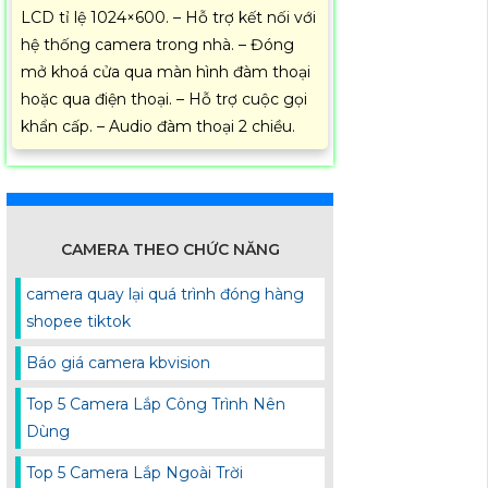
LCD tỉ lệ 1024×600. – Hỗ trợ kết nối với
hệ thống camera trong nhà. – Đóng
mở khoá cửa qua màn hình đàm thoại
hoặc qua điện thoại. – Hỗ trợ cuộc gọi
khẩn cấp. – Audio đàm thoại 2 chiều.
CAMERA THEO CHỨC NĂNG
camera quay lại quá trình đóng hàng
shopee tiktok
Báo giá camera kbvision
Top 5 Camera Lắp Công Trình Nên
Dùng
Top 5 Camera Lắp Ngoài Trời