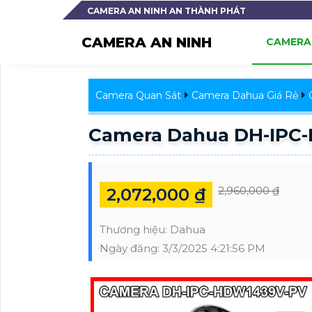
CAMERA AN NINH AN THÀNH PHÁT
CAMERA AN NINH
CAMERA 
Camera Quan Sát
Camera Dahua Giá Rẻ
Camera Dahua DH-IPC
2,960,000 ₫
2,072,000 ₫
Thương hiệu:
Dahua
Ngày đăng:
3/3/2025 4:21:56 PM