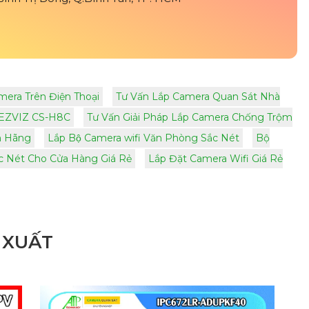
era Trên Điện Thoại
Tư Vấn Lắp Camera Quan Sát Nhà
 EZVIZ CS-H8C
Tư Vấn Giải Pháp Lắp Camera Chống Trộm
nh Hãng
Lắp Bộ Camera wifi Văn Phòng Sắc Nét
Bộ
c Nét Cho Cửa Hàng Giá Rẻ
Lắp Đặt Camera Wifi Giá Rẻ
 XUẤT