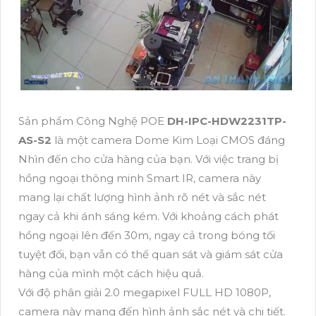
Sản phẩm Công Nghệ POE
DH-IPC-HDW2231TP-
AS-S2
là một camera Dome Kim Loại CMOS đáng
Nhìn đến cho cửa hàng của bạn. Với việc trang bị
hồng ngoại thông minh Smart IR, camera này
mang lại chất lượng hình ảnh rõ nét và sắc nét
ngay cả khi ánh sáng kém. Với khoảng cách phát
hồng ngoại lên đến 30m, ngay cả trong bóng tối
tuyệt đối, bạn vẫn có thể quan sát và giám sát cửa
hàng của mình một cách hiệu quả.
Với độ phân giải 2.0 megapixel FULL HD 1080P,
camera này mang đến hình ảnh sắc nét và chi tiết.