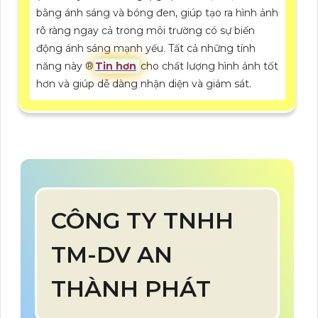
bằng ánh sáng và bóng đen, giúp tạo ra hình ảnh
rõ ràng ngay cả trong môi trường có sự biến
động ánh sáng mạnh yếu. Tất cả những tính
năng này ®️
Tin hơn
cho chất lượng hình ảnh tốt
hơn và giúp dễ dàng nhận diện và giám sát.
CÔNG TY TNHH
TM-DV AN
THÀNH PHÁT