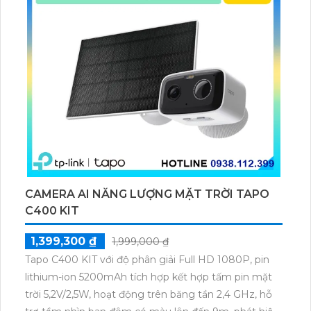
CAMERA AI NĂNG LƯỢNG MẶT TRỜI TAPO
C400 KIT
1,399,300 ₫
1,999,000 ₫
Tapo C400 KIT với độ phân giải Full HD 1080P, pin
lithium-ion 5200mAh tích hợp kết hợp tấm pin mặt
trời 5,2V/2,5W, hoạt động trên băng tần 2,4 GHz, hỗ