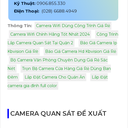
Kỹ Thuật:
0906.855.330
Điện Thoại:
(028) 6688.4949
Thông Tin:
Camera Wifi Dùng Công Trình Giá Rẻ
Camera Wifi Chính Hãng Tốt Nhất 2024
Công Trình
Lắp Camera Quan Sát Tại Quận 2
Báo Giá Camera Ip
Kbvision Giá Rè
Báo Giá Camera Hd Kbvision Giá Rẻ
Bộ Camera Văn Phòng Chuyên Dụng Giá Rẻ Săc
Nét
Trọn Bộ Camera Cửa Hàng Giá Rẻ Dùng Ban
Đêm
Lắp Đặt Camera Cho Quán Ăn
Lắp Đặt
camera gia đình full color
CAMERA QUAN SÁT ĐỀ XUẤT