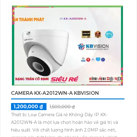
CAMERA KX-A2012WN-A KBVISION
1,200,000 ₫
1,500,000 ₫
Thiết bị Loại Camera Giá rẻ Không Dây IP KX-
A2012WN-A là một lựa chọn hoàn hảo về giá trị và
hiệu suất. Với chất lượng hình ảnh 2.0MP sắc nét,