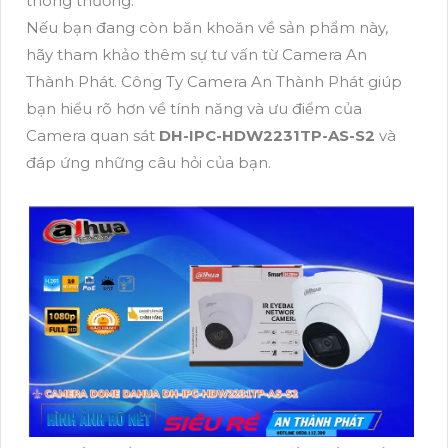
thông thường.
Nếu bạn đang còn băn khoăn về sản phẩm này,
hãy tham khảo thêm sự tư vấn từ Camera An
Thành Phát. Công Ty Camera An Thành Phát giúp
bạn hiểu rõ hơn về tính năng và ưu điểm của
Camera quan sát
DH-IPC-HDW2231TP-AS-S2
và
đáp ứng những câu hỏi của bạn.