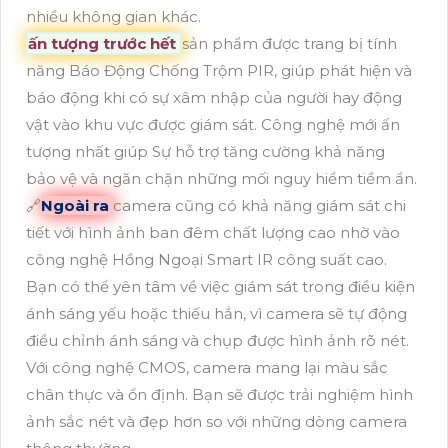
nhiều không gian khác.
ấn tượng trước hết
sản phẩm được trang bị tính
năng Báo Động Chống Trộm PIR, giúp phát hiện và
báo động khi có sự xâm nhập của người hay động
vật vào khu vực được giám sát. Công nghệ mới ấn
tượng nhất giúp Sự hỗ trợ tăng cường khả năng
bảo vệ và ngăn chặn những mối nguy hiểm tiềm ẩn.
🔗
Ngoài ra
camera cũng có khả năng giám sát chi
tiết với hình ảnh ban đêm chất lượng cao nhờ vào
công nghệ Hồng Ngoại Smart IR công suất cao.
Bạn có thể yên tâm về việc giám sát trong điều kiện
ánh sáng yếu hoặc thiếu hẳn, vì camera sẽ tự động
điều chỉnh ánh sáng và chụp được hình ảnh rõ nét.
Với công nghệ CMOS, camera mang lại màu sắc
chân thực và ổn định. Bạn sẽ được trải nghiệm hình
ảnh sắc nét và đẹp hơn so với những dòng camera