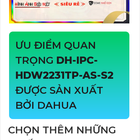
ƯU ĐIỂM QUAN
TRỌNG
DH-IPC-
HDW2231TP-AS-S2
ĐƯỢC SẢN XUẤT
BỞI DAHUA
CHỌN THÊM NHỮNG