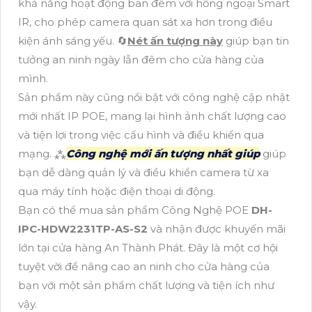
khả năng hoạt động ban đêm với hồng ngoại Smart
IR, cho phép camera quan sát xa hơn trong điều
kiện ánh sáng yếu. 🔄
Nét ấn tượng này
giúp bạn tin
tưởng an ninh ngày lẫn đêm cho cửa hàng của
mình.
Sản phẩm này cũng nổi bật với công nghệ cập nhật
mới nhất IP POE, mang lại hình ảnh chất lượng cao
và tiện lợi trong việc cấu hình và điều khiển qua
mạng. ⁂
Công nghệ mới ấn tượng nhất giúp
giúp
bạn dễ dàng quản lý và điều khiển camera từ xa
qua máy tính hoặc điện thoại di động.
Bạn có thể mua sản phẩm Công Nghệ POE
DH-
IPC-HDW2231TP-AS-S2
và nhận được khuyến mãi
lớn tại cửa hàng An Thành Phát. Đây là một cơ hội
tuyệt vời để nâng cao an ninh cho cửa hàng của
bạn với một sản phẩm chất lượng và tiện ích như
vậy.