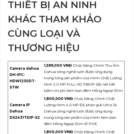
THIẾT BỊ AN NINH
KHÁC THAM KHẢO
CÙNG LOẠI VÀ
THƯƠNG HIỆU
1,599,000 VNĐ
Chức Năng Chính Thu Âm
Camera dahua
Dahua công nghệ luôn được ứng dụng
DH-IPC-
trong từng sản phẩm của mình Chất Lượng
HDW1230DT-
Hình 2.0 MP FULL HD 1080P Sắc nét tiết
STW
kiệm chi phí Xem ban đêm Hồng Ngoại 30m
1,800,000 VNĐ
Chức Năng Chính Chất
Camera IP
Lượng Hình 4.0 MP Độ phân giải Ultra 2k
Dahua
Dahua công nghệ luôn được ứng dụng
DS2431TDIP-S2
trong từng sản phẩm của mình Xem ban
đêm Hồng Ngoại 30m IP POE
1,800,000 VNĐ
Chức Năng Chính Chất