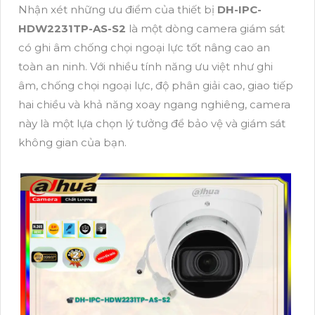
Nhận xét những ưu điểm của thiết bị
DH-IPC-
HDW2231TP-AS-S2
là một dòng camera giám sát
có ghi âm chống chọi ngoại lực tốt nâng cao an
toàn an ninh. Với nhiều tính năng ưu việt như ghi
âm, chống chọi ngoại lực, độ phân giải cao, giao tiếp
hai chiều và khả năng xoay ngang nghiêng, camera
này là một lựa chọn lý tưởng để bảo vệ và giám sát
không gian của bạn.