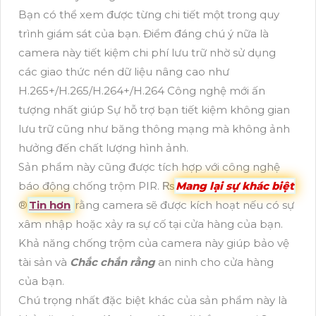
Bạn có thể xem được từng chi tiết một trong quy
trình giám sát của bạn. Điểm đáng chú ý nữa là
camera này tiết kiệm chi phí lưu trữ nhờ sử dụng
các giao thức nén dữ liệu nâng cao như
H.265+/H.265/H.264+/H.264 Công nghệ mới ấn
tượng nhất giúp Sự hỗ trợ bạn tiết kiệm không gian
lưu trữ cũng như băng thông mạng mà không ảnh
hưởng đến chất lượng hình ảnh.
Sản phẩm này cũng được tích hợp với công nghệ
báo động chống trộm PIR. ₨
Mang lại sự khác biệt
®️
Tin hơn
rằng camera sẽ được kích hoạt nếu có sự
xâm nhập hoặc xảy ra sự cố tại cửa hàng của bạn.
Khả năng chống trộm của camera này giúp bảo vệ
tài sản và
Chắc chắn rằng
an ninh cho cửa hàng
của bạn.
Chú trọng nhất đặc biệt khác của sản phẩm này là