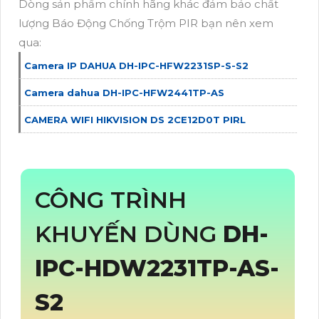
Dòng sản phẩm chính hãng khác đảm bảo chất
lượng Báo Động Chống Trộm PIR bạn nên xem
qua:
Camera IP DAHUA DH-IPC-HFW2231SP-S-S2
Camera dahua DH-IPC-HFW2441TP-AS
CAMERA WIFI HIKVISION DS 2CE12D0T PIRL
CÔNG TRÌNH
KHUYẾN DÙNG
DH-
IPC-HDW2231TP-AS-
S2