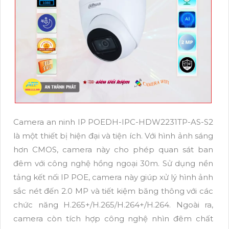
Camera an ninh IP POEDH-IPC-HDW2231TP-AS-S2
là một thiết bị hiện đại và tiện ích. Với hình ảnh sáng
hơn CMOS, camera này cho phép quan sát ban
đêm với công nghệ hồng ngoại 30m. Sử dụng nền
tảng kết nối IP POE, camera này giúp xử lý hình ảnh
sắc nét đến 2.0 MP và tiết kiệm băng thông với các
chức năng H.265+/H.265/H.264+/H.264. Ngoài ra,
camera còn tích hợp công nghệ nhìn đêm chất