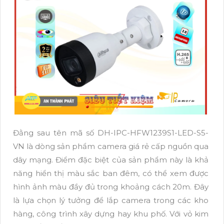
Đằng sau tên mã số DH-IPC-HFW1239S1-LED-S5-
VN là dòng sản phẩm camera giá rẻ cấp nguồn qua
dây mạng. Điểm đặc biệt của sản phẩm này là khả
năng hiển thị màu sắc ban đêm, có thể xem được
hình ảnh màu đầy đủ trong khoảng cách 20m. Đây
là lựa chọn lý tưởng để lắp camera trong các kho
hàng, công trình xây dựng hay khu phố. Với vỏ kim