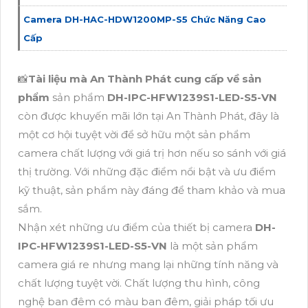
Camera DH-HAC-HDW1200MP-S5 Chức Năng Cao
Cấp
📸
Tài liệu mà An Thành Phát cung cấp về sản
phẩm
sản phẩm
DH-IPC-HFW1239S1-LED-S5-VN
còn được khuyến mãi lớn tại An Thành Phát, đây là
một cơ hội tuyệt vời để sở hữu một sản phẩm
camera chất lượng với giá trị hơn nếu so sánh với giá
thị trường. Với những đặc điểm nổi bật và ưu điểm
kỹ thuật, sản phẩm này đáng để tham khảo và mua
sắm.
Nhận xét những ưu điểm của thiết bị camera
DH-
IPC-HFW1239S1-LED-S5-VN
là một sản phẩm
camera giá re nhưng mang lại những tính năng và
chất lượng tuyệt vời. Chất lượng thu hình, công
nghệ ban đêm có màu ban đêm, giải pháp tối ưu