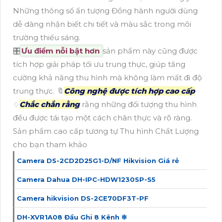
Những thông số ấn tượng Đồng hành người dùng
dễ dàng nhận biết chi tiết và màu sắc trong môi
trường thiếu sáng.
🎛
Ưu điểm nỗi bật hơn
sản phẩm này cũng được
tích hợp giải pháp tối ưu trung thực, giúp tăng
cường khả năng thu hình mà không làm mất đi độ
trung thực. 🔖
Công nghệ được tích hợp cao cấp
♢
Chắc chắn rằng
rằng những đối tượng thu hình
đều được tái tạo một cách chân thực và rõ ràng.
Sản phẩm cao cấp tương tự Thu hình Chất Lượng
cho bạn tham khảo
Camera DS-2CD2D25G1-D/NF Hikvision Giá rẻ
Camera Dahua DH-IPC-HDW1230SP-S5
Camera hikvision DS-2CE70DF3T-PF
DH-XVR1A08 Đầu Ghi 8 Kênh ❇