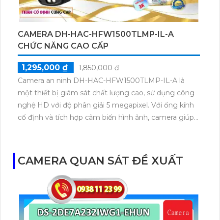
ngược sáng, camera DH-HAC-HFW1800TP-A đảm
bảo hình ảnh chất lượng cao suốt 24/7.
CAMERA DH-HAC-HFW1500TLMP-IL-A
CHỨC NĂNG CAO CẤP
1,295,000 ₫
1,850,000 ₫
Camera an ninh DH-HAC-HFW1500TLMP-IL-A là
một thiết bị giám sát chất lượng cao, sử dụng công
nghệ HD với độ phân giải 5 megapixel. Với ống kính
cố định và tích hợp cảm biến hình ảnh, camera giúp
quan sát rõ nét ngày và đêm. Chất lượng hình ảnh
sắc nét và chi tiết, cho phép người dùng giám sát từ
xa và nhận dạng mọi tình huống. Loại camera này
CAMERA QUAN SÁT ĐỀ XUẤT
còn được tích hợp đèn hồng ngoại để quan sát trong
điều kiện ánh sáng yếu. Với khả năng chống nước và
bụi theo tiêu chuẩn IP67, camera an ninh này có thể
được sử dụng ở mọi môi trường.