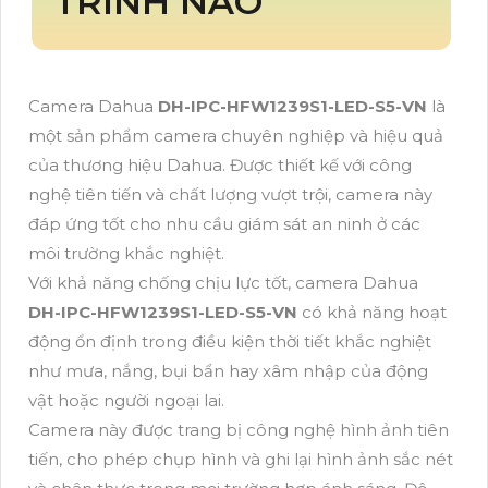
TRÌNH NÀO
Camera Dahua
DH-IPC-HFW1239S1-LED-S5-VN
là
một sản phẩm camera chuyên nghiệp và hiệu quả
của thương hiệu Dahua. Được thiết kế với công
nghệ tiên tiến và chất lượng vượt trội, camera này
đáp ứng tốt cho nhu cầu giám sát an ninh ở các
môi trường khắc nghiệt.
Với khả năng chống chịu lực tốt, camera Dahua
DH-IPC-HFW1239S1-LED-S5-VN
có khả năng hoạt
động ổn định trong điều kiện thời tiết khắc nghiệt
như mưa, nắng, bụi bẩn hay xâm nhập của động
vật hoặc người ngoại lai.
Camera này được trang bị công nghệ hình ảnh tiên
tiến, cho phép chụp hình và ghi lại hình ảnh sắc nét