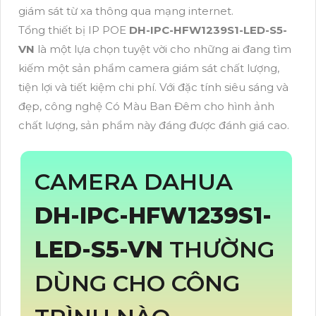
giám sát từ xa thông qua mạng internet.
Tổng thiết bị IP POE
DH-IPC-HFW1239S1-LED-S5-
VN
là một lựa chọn tuyệt vời cho những ai đang tìm
kiếm một sản phẩm camera giám sát chất lượng,
tiện lợi và tiết kiệm chi phí. Với đặc tính siêu sáng và
đẹp, công nghệ Có Màu Ban Đêm cho hình ảnh
chất lượng, sản phẩm này đáng được đánh giá cao.
CAMERA DAHUA
DH-IPC-HFW1239S1-
LED-S5-VN
THƯỜNG
DÙNG CHO CÔNG