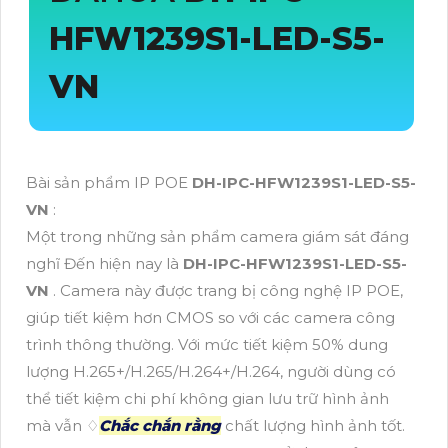
HFW1239S1-LED-S5-
VN
Bài sản phẩm IP POE
DH-IPC-HFW1239S1-LED-S5-
VN
:
Một trong những sản phẩm camera giám sát đáng
nghĩ Đến hiện nay là
DH-IPC-HFW1239S1-LED-S5-
VN
. Camera này được trang bị công nghệ IP POE,
giúp tiết kiệm hơn CMOS so với các camera công
trình thông thường. Với mức tiết kiệm 50% dung
lượng H.265+/H.265/H.264+/H.264, người dùng có
thể tiết kiệm chi phí không gian lưu trữ hình ảnh
mà vẫn ♢
Chắc chắn rằng
chất lượng hình ảnh tốt.