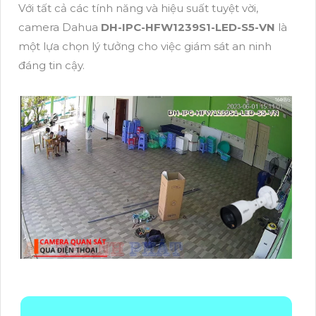
Với tất cả các tính năng và hiệu suất tuyệt vời,
camera Dahua
DH-IPC-HFW1239S1-LED-S5-VN
là
một lựa chọn lý tưởng cho việc giám sát an ninh
đáng tin cậy.