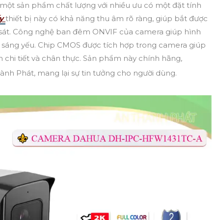
 một sản phẩm chất lượng với nhiều ưu có một đặt tính
ấy
thiết bị này có khả năng thu âm rõ ràng, giúp bắt được
n sát. Công nghệ ban đêm ONVIF của camera giúp hình
nh sáng yếu. Chip CMOS được tích hợp trong camera giúp
nh chi tiết và chân thực. Sản phẩm này chính hãng,
ành Phát, mang lại sự tin tưởng cho người dùng.