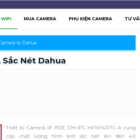
WIFI
MUA CAMERA
PHU KIỆN CAMERA
TƯ VẤ
Camera Ip Dahua
 Sắc Nét Dahua
Thiết bị Camera IP POE DH-IPC-HFW1431TC-A cung
cấp chất lượng hình ảnh sắc nét lên đến 4.0