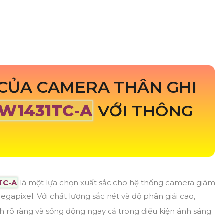
CỦA CAMERA THÂN GHI
FW1431TC-A
VỚI THÔNG
TC-A
là một lựa chọn xuất sắc cho hệ thống camera giám
gapixel. Với chất lượng sắc nét và độ phân giải cao,
h rõ ràng và sống động ngay cả trong điều kiện ánh sáng