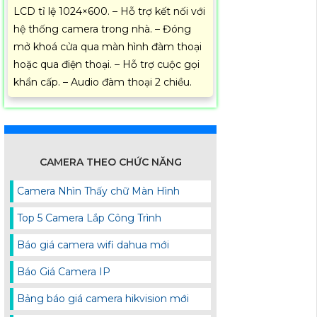
LCD tỉ lệ 1024×600. – Hỗ trợ kết nối với
hệ thống camera trong nhà. – Đóng
mở khoá cửa qua màn hình đàm thoại
hoặc qua điện thoại. – Hỗ trợ cuộc gọi
khẩn cấp. – Audio đàm thoại 2 chiều.
CAMERA THEO CHỨC NĂNG
Camera Nhìn Thấy chữ Màn Hình
Top 5 Camera Lắp Công Trình
Báo giá camera wifi dahua mới
Báo Giá Camera IP
Bảng báo giá camera hikvision mới