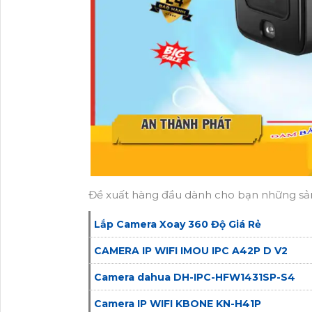
Đề xuất hàng đầu dành cho bạn những sản
Lắp Camera Xoay 360 Độ Giá Rẻ
CAMERA IP WIFI IMOU IPC A42P D V2
Camera dahua DH-IPC-HFW1431SP-S4
Camera IP WIFI KBONE KN-H41P