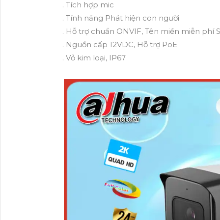
. Tích hợp mic
. Tính năng Phát hiện con người
. Hỗ trợ chuẩn ONVIF, Tên miền miễn ph
. Nguồn cấp 12VDC, Hỗ trợ PoE
. Vỏ kim loại, IP67