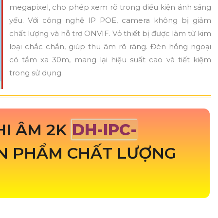
megapixel, cho phép xem rõ trong điều kiện ánh sáng
yếu. Với công nghệ IP POE, camera không bị giảm
chất lượng và hỗ trợ ONVIF. Vỏ thiết bị được làm từ kim
loại chắc chắn, giúp thu âm rõ ràng. Đèn hồng ngoại
có tầm xa 30m, mang lại hiệu suất cao và tiết kiệm
trong sử dụng.
I ÂM 2K
DH-IPC-
N PHẨM CHẤT LƯỢNG