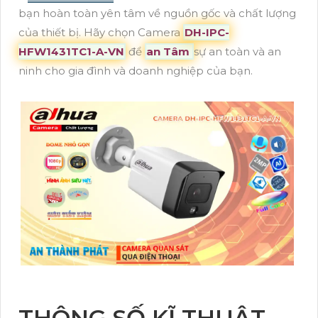
bạn hoàn toàn yên tâm về nguồn gốc và chất lượng
của thiết bị. Hãy chọn Camera
DH-IPC-
HFW1431TC1-A-VN
để
an Tâm
sự an toàn và an
ninh cho gia đình và doanh nghiệp của bạn.
THÔNG SỐ KĨ THUẬT