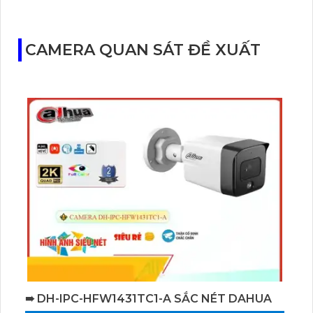
CAMERA QUAN SÁT ĐỀ XUẤT
➠ DH-IPC-HFW1431TC1-A SẮC NÉT DAHUA