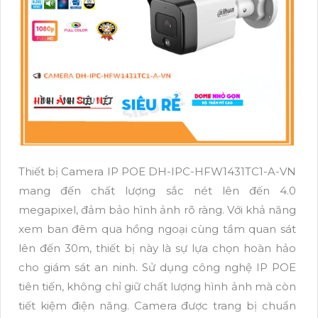
Thiết bị Camera IP POE DH-IPC-HFW1431TC1-A-VN
mang đến chất lượng sắc nét lên đến 4.0
megapixel, đảm bảo hình ảnh rõ ràng. Với khả năng
xem ban đêm qua hồng ngoại cùng tầm quan sát
lên đến 30m, thiết bị này là sự lựa chọn hoàn hảo
cho giám sát an ninh. Sử dụng công nghệ IP POE
tiên tiến, không chỉ giữ chất lượng hình ảnh mà còn
tiết kiệm điện năng. Camera được trang bị chuẩn