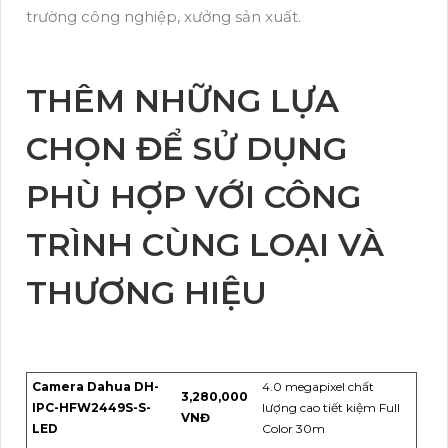
trường công nghiệp, xưởng sản xuất.
THÊM NHỮNG LỰA
CHỌN ĐỂ SỬ DỤNG
PHÙ HỢP VỚI CÔNG
TRÌNH CÙNG LOẠI VÀ
THƯƠNG HIỆU
Camera Dahua DH-
4.0 megapixel chất
3,280,000
IPC-HFW2449S-S-
lượng cao tiết kiệm Full
VNĐ
LED
Color 30m