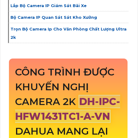
Lắp Bộ Camera IP Giám Sát Bãi Xe
Bộ Camera IP Quan Sát Sát Kho Xưởng
Trọn Bộ Camera Ip Cho Văn Phòng Chất Lượng Ultra
2k
CÔNG TRÌNH ĐƯỢC
KHUYẾN NGHỊ
CAMERA 2K
DH-IPC-
HFW1431TC1-A-VN
DAHUA MANG LẠI