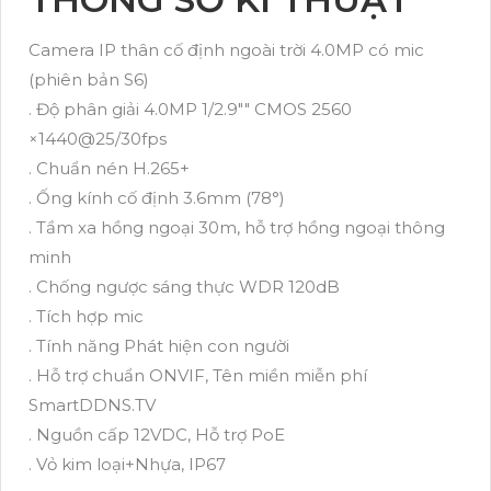
Camera IP thân cố định ngoài trời 4.0MP có mic
(phiên bản S6)
. Độ phân giải 4.0MP 1/2.9"" CMOS 2560
×1440@25/30fps
. Chuẩn nén H.265+
. Ống kính cố định 3.6mm (78°)
. Tầm xa hồng ngoại 30m, hỗ trợ hồng ngoại thông
minh
. Chống ngược sáng thực WDR 120dB
. Tích hợp mic
. Tính năng Phát hiện con người
. Hỗ trợ chuẩn ONVIF, Tên miền miễn phí
SmartDDNS.TV
. Nguồn cấp 12VDC, Hỗ trợ PoE
. Vỏ kim loại+Nhựa, IP67