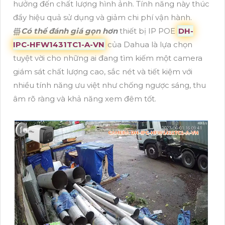
hưởng đến chất lượng hình ảnh. Tính năng này thúc
đẩy hiệu quả sử dụng và giảm chi phí vận hành.
∰
Có thể đánh giá gọn hơn
thiết bị IP POE
DH-
IPC-HFW1431TC1-A-VN
của Dahua là lựa chọn
tuyệt vời cho những ai đang tìm kiếm một camera
giám sát chất lượng cao, sắc nét và tiết kiệm với
nhiều tính năng ưu việt như chống ngược sáng, thu
âm rõ ràng và khả năng xem đêm tốt.