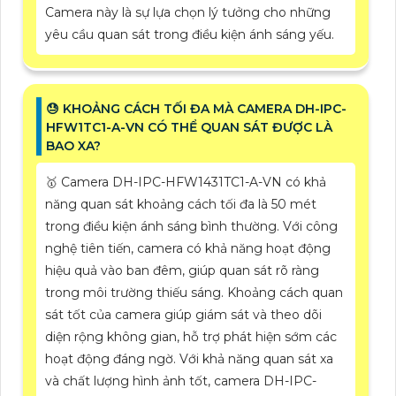
Camera này là sự lựa chọn lý tưởng cho những
yêu cầu quan sát trong điều kiện ánh sáng yếu.
😓 KHOẢNG CÁCH TỐI ĐA MÀ CAMERA DH-IPC-
HFW1TC1-A-VN CÓ THỂ QUAN SÁT ĐƯỢC LÀ
BAO XA?
🥇 Camera DH-IPC-HFW1431TC1-A-VN có khả
năng quan sát khoảng cách tối đa là 50 mét
trong điều kiện ánh sáng bình thường. Với công
nghệ tiên tiến, camera có khả năng hoạt động
hiệu quả vào ban đêm, giúp quan sát rõ ràng
trong môi trường thiếu sáng. Khoảng cách quan
sát tốt của camera giúp giám sát và theo dõi
diện rộng không gian, hỗ trợ phát hiện sớm các
hoạt động đáng ngờ. Với khả năng quan sát xa
và chất lượng hình ảnh tốt, camera DH-IPC-