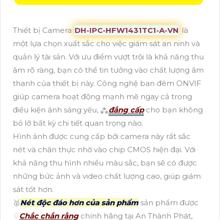
Thiết bị Camera
DH-IPC-HFW1431TC1-A-VN
là
một lựa chọn xuất sắc cho việc giám sát an ninh và
quản lý tài sản. Với ưu điểm vượt trội là khả năng thu
âm rõ ràng, bạn có thể tin tưởng vào chất lượng âm
thanh của thiết bị này. Công nghệ ban đêm ONVIF
giúp camera hoạt động mạnh mẽ ngay cả trong
điều kiện ánh sáng yếu, ⁂
đẳng cấp
cho bạn không
bỏ lỡ bất kỳ chi tiết quan trọng nào.
Hình ảnh được cung cấp bởi camera này rất sắc
nét và chân thực nhờ vào chip CMOS hiện đại. Với
khả năng thu hình nhiều màu sắc, bạn sẽ có được
những bức ảnh và video chất lượng cao, giúp giám
sát tốt hơn.
🥈️
Nét độc đáo hơn của sản phẩm
sản phẩm được
♢
Chắc chắn rằng
chính hãng tại An Thành Phát,