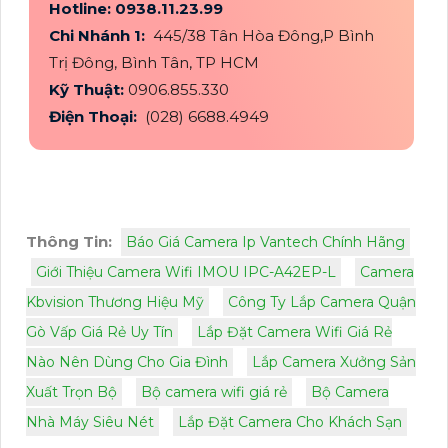
Hotline: 0938.11.23.99
Chi Nhánh 1:
445/38 Tân Hòa Đông,P Bình
Trị Đông, Bình Tân, TP HCM
Kỹ Thuật:
0906.855.330
Điện Thoại:
(028) 6688.4949
Thông Tin:
Báo Giá Camera Ip Vantech Chính Hãng
Giới Thiệu Camera Wifi IMOU IPC-A42EP-L
Camera
Kbvision Thương Hiệu Mỹ
Công Ty Lắp Camera Quận
Gò Vấp Giá Rẻ Uy Tín
Lắp Đặt Camera Wifi Giá Rẻ
Nào Nên Dùng Cho Gia Đình
Lắp Camera Xưởng Sản
Xuất Trọn Bộ
Bộ camera wifi giá rẻ
Bộ Camera
Nhà Máy Siêu Nét
Lắp Đặt Camera Cho Khách Sạn