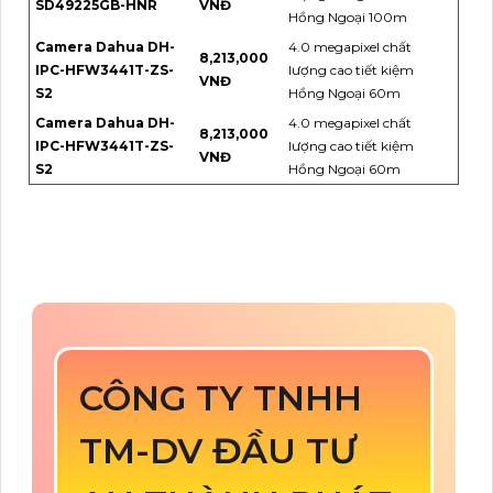
SD49225GB-HNR
VNĐ
Hồng Ngoại 100m
Camera Dahua DH-
4.0 megapixel chất
8,213,000
IPC-HFW3441T-ZS-
lượng cao tiết kiệm
VNĐ
S2
Hồng Ngoại 60m
Camera Dahua DH-
4.0 megapixel chất
8,213,000
IPC-HFW3441T-ZS-
lượng cao tiết kiệm
VNĐ
S2
Hồng Ngoại 60m
CÔNG TY TNHH
TM-DV ĐẦU TƯ