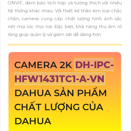
ONVIF, đảm bảo tích hợp và tương thích với nhiều
hệ thống khác nhau. Với thiết kế thân kim loại chắc
chắn, camera cung cấp chất lượng hình ảnh sắc
nét mọi lúc mọi nơi. Đặc biệt, khả năng thu âm rõ
ràng giúp quản lý và giám sát dễ dàng hơn.
CAMERA 2K
DH-IPC-
HFW1431TC1-A-VN
DAHUA SẢN PHẨM
CHẤT LƯỢNG CỦA
DAHUA