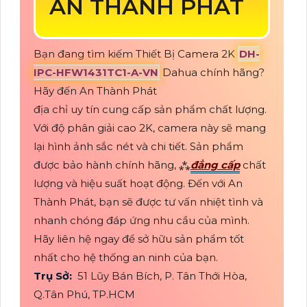
AN THÀNH PHÁT
Bạn đang tìm kiếm Thiết Bị Camera 2K
DH-
IPC-HFW1431TC1-A-VN
Dahua chính hãng?
Hãy đến An Thành Phát
địa chỉ uy tín cung cấp sản phẩm chất lượng.
Với độ phân giải cao 2K, camera này sẽ mang
lại hình ảnh sắc nét và chi tiết. Sản phẩm
được bảo hành chính hãng, ⁂
đẳng cấp
chất
lượng và hiệu suất hoạt động. Đến với An
Thành Phát, bạn sẽ được tư vấn nhiệt tình và
nhanh chóng đáp ứng nhu cầu của mình.
Hãy liên hệ ngay để sở hữu sản phẩm tốt
nhất cho hệ thống an ninh của bạn.
Trụ Sở:
51 Lũy Bán Bích, P. Tân Thới Hòa,
Q.Tân Phú, TP.HCM