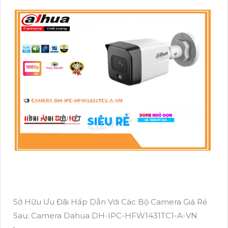
Sở Hữu Ưu Đãi Hấp Dẫn Với Các Bộ Camera Giá Rẻ
Sau: Camera Dahua DH-IPC-HFW1431TC1-A-VN