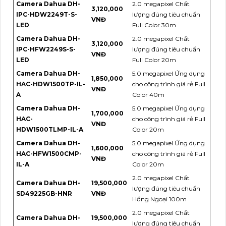
Camera Dahua DH-
2.0 megapixel Chất
3,120,000
IPC-HDW2249T-S-
lượng đúng tiêu chuẩn
VNĐ
LED
Full Color 30m
Camera Dahua DH-
2.0 megapixel Chất
3,120,000
IPC-HFW2249S-S-
lượng đúng tiêu chuẩn
VNĐ
LED
Full Color 20m
Camera Dahua DH-
5.0 megapixel Ứng dụng
1,850,000
HAC-HDW1500TP-IL-
cho công trình giá rẻ Full
VNĐ
A
Color 40m
Camera Dahua DH-
5.0 megapixel Ứng dụng
1,700,000
HAC-
cho công trình giá rẻ Full
VNĐ
HDW1500TLMP-IL-A
Color 20m
Camera Dahua DH-
5.0 megapixel Ứng dụng
1,600,000
HAC-HFW1500CMP-
cho công trình giá rẻ Full
VNĐ
IL-A
Color 20m
2.0 megapixel Chất
Camera Dahua DH-
19,500,000
lượng đúng tiêu chuẩn
SD49225GB-HNR
VNĐ
Hồng Ngoại 100m
2.0 megapixel Chất
Camera Dahua DH-
19,500,000
lượng đúng tiêu chuẩn