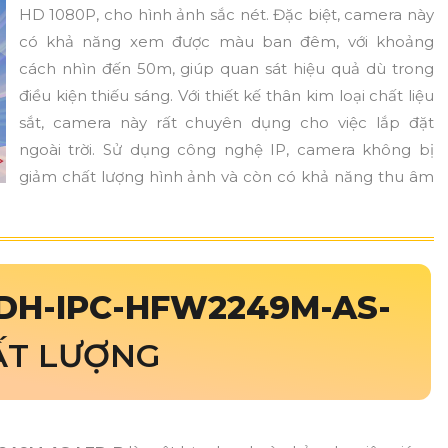
HD 1080P, cho hình ảnh sắc nét. Đặc biệt, camera này
có khả năng xem được màu ban đêm, với khoảng
cách nhìn đến 50m, giúp quan sát hiệu quả dù trong
điều kiện thiếu sáng. Với thiết kế thân kim loại chất liệu
sắt, camera này rất chuyên dụng cho việc lắp đặt
ngoài trời. Sử dụng công nghệ IP, camera không bị
giảm chất lượng hình ảnh và còn có khả năng thu âm
DH-IPC-HFW2249M-AS-
ẤT LƯỢNG