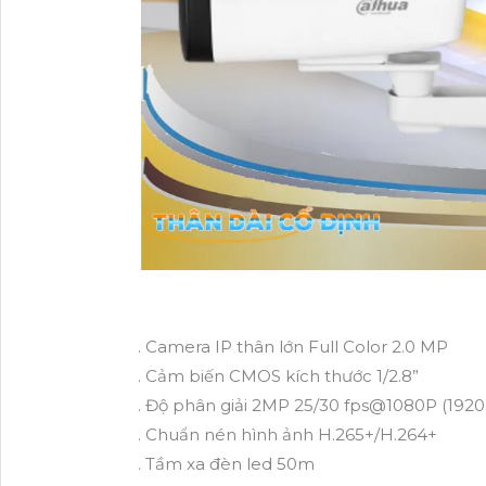
. Camera IP thân lớn Full Color 2.0 MP
. Cảm biến CMOS kích thước 1/2.8”
. Độ phân giải 2MP 25/30 fps@1080P (1920
. Chuẩn nén hình ảnh H.265+/H.264+
. Tầm xa đèn led 50m