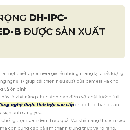
TRỌNG
DH-IPC-
ED-B
ĐƯỢC SẢN XUẤT
B
là một thiết bị camera giá rẻ nhưng mang lại chất lượng
ông nghệ IP giúp cải thiện hiệu suất của camera và cho
 và ổn định.
này là khả năng chụp ảnh ban đêm với chất lượng full
ông nghệ được tích hợp cao cấp
cho phép bạn quan
u kiện ánh sáng yếu.
 chống trộm ban đêm hiệu quả. Với khả năng thu âm cao
h mà còn cung cấp cả âm thanh trung thực và rõ ràng,