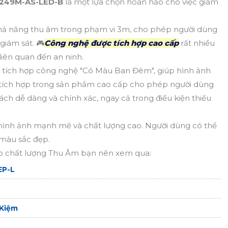
249M-AS-LED-B
là một lựa chọn hoàn hảo cho việc giám
khả năng thu âm trong phạm vi 3m, cho phép người dùng
giám sát. 🎮
Công nghệ được tích hợp cao cấp
rất nhiều
liên quan đến an ninh.
 tích hợp công nghệ "Có Màu Ban Đêm", giúp hình ảnh
 tích hợp trong sản phẩm cao cấp cho phép người dùng
ách dễ dàng và chính xác, ngay cả trong điều kiện thiếu
ình ảnh mạnh mẽ và chất lượng cao. Người dùng có thể
 màu sắc đẹp.
 chất lượng Thu Âm bạn nên xem qua:
EP-L
 Kiệm