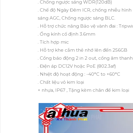
. Chống ngược sáng WDR(120dB)
. Chế độ Ngày Đêm ICR, chống nhiễu hìn
sáng AGC, Chống ngược sáng BLC.
. Hỗ trợ chức năng Bảo vệ vành đai : Tripwi
. Ống kính cố định 3.6mm
. Tích hợp mic
. Hỗ trợ khe cắm thẻ nhớ lên đến 256GB
. Cổng báo động 2 in 2 out, cổng âm than
. Điện áp DC12V hoặc PoE (802.3af)
. Nhiệt độ hoạt động : -40°C to +60°C
. Chất liệu vỏ kim loại
+ nhựa, IP67 , Tặng kèm chân đế kim loại