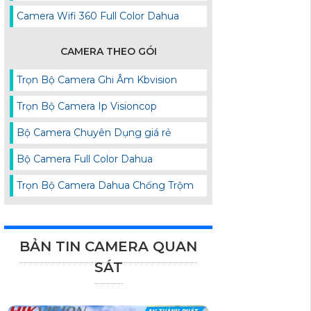
Camera Wifi 360 Full Color Dahua
CAMERA THEO GÓI
Trọn Bộ Camera Ghi Âm Kbvision
Trọn Bộ Camera Ip Visioncop
Bộ Camera Chuyên Dụng giá rẻ
Bộ Camera Full Color Dahua
Trọn Bộ Camera Dahua Chống Trộm
BẢN TIN CAMERA QUAN
SÁT