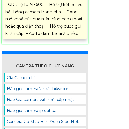
LCD tỉ lệ 1024×600. – Hỗ trợ kết nối với
hệ thống camera trong nhà. – Đóng
mở khoá cửa qua màn hình đàm thoại
hoặc qua điện thoại. – Hỗ trợ cuộc gọi
khẩn cấp. – Audio đàm thoại 2 chiều.
CAMERA THEO CHỨC NĂNG
Gía Camera IP
Báo giá camera 2 mắt hikvision
Báo Giá camera wifi mới cập nhật
Báo giá camera ip dahua
Camera Có Màu Ban Đêm Siêu Nét