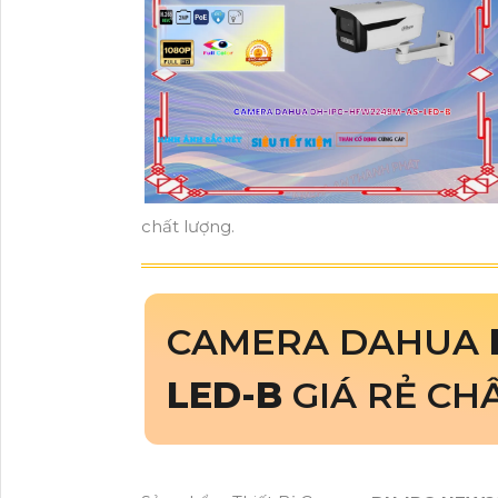
chất lượng.
CAMERA DAHUA
LED-B
GIÁ RẺ CH