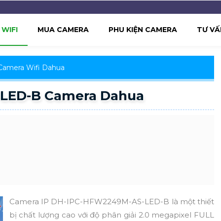
WIFI
MUA CAMERA
PHU KIỆN CAMERA
TƯ VẤ
Camera Wifi Dahua
LED-B Camera Dahua
Camera IP DH-IPC-HFW2249M-AS-LED-B là một thiết
bị chất lượng cao với độ phân giải 2.0 megapixel FULL