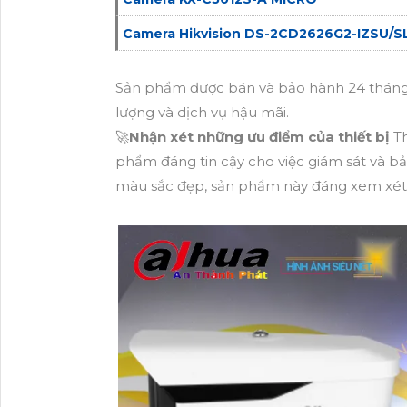
Camera Hikvision DS-2CD2626G2-IZSU/S
Sản phẩm được bán và bảo hành 24 tháng 
lượng và dịch vụ hậu mãi.
🚀
Nhận xét những ưu điểm của thiết bị
T
phẩm đáng tin cậy cho việc giám sát và bả
màu sắc đẹp, sản phẩm này đáng xem xét