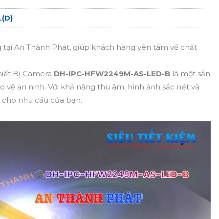
L(D)
tại An Thành Phát, giúp khách hàng yên tâm về chất
hiết Bị Camera
DH-IPC-HFW2249M-AS-LED-B
là một sản
o vệ an ninh. Với khả năng thu âm, hình ảnh sắc nét và
 cho nhu cầu của bạn.