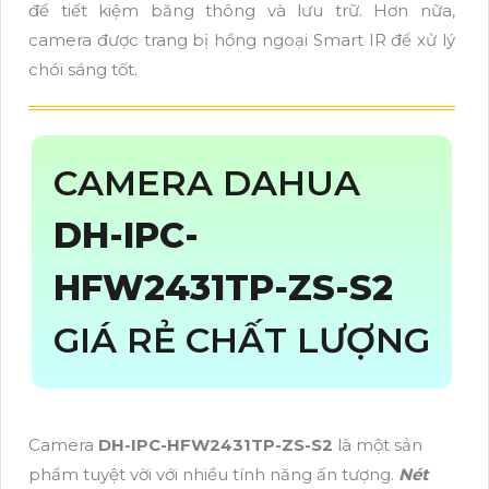
để tiết kiệm băng thông và lưu trữ. Hơn nữa,
camera được trang bị hồng ngoại Smart IR để xử lý
chói sáng tốt.
CAMERA DAHUA
DH-IPC-
HFW2431TP-ZS-S2
GIÁ RẺ CHẤT LƯỢNG
Camera
DH-IPC-HFW2431TP-ZS-S2
là một sản
phẩm tuyệt vời với nhiều tính năng ấn tượng.
Nét