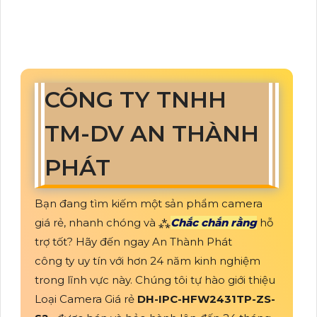
CÔNG TY TNHH
TM-DV AN THÀNH
PHÁT
Bạn đang tìm kiếm một sản phẩm camera
giá rẻ, nhanh chóng và ⁂
Chắc chắn rằng
hỗ
trợ tốt? Hãy đến ngay An Thành Phát
công ty uy tín với hơn 24 năm kinh nghiệm
trong lĩnh vực này. Chúng tôi tự hào giới thiệu
Loại Camera Giá rẻ
DH-IPC-HFW2431TP-ZS-