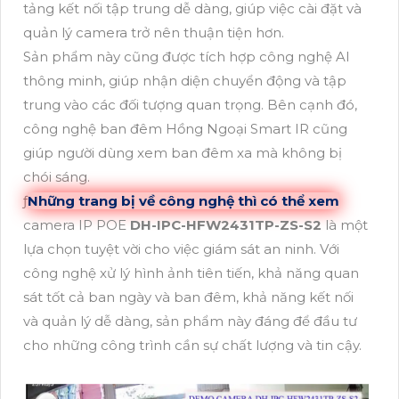
tảng kết nối tập trung dễ dàng, giúp việc cài đặt và
quản lý camera trở nên thuận tiện hơn.
Sản phẩm này cũng được tích hợp công nghệ AI
thông minh, giúp nhận diện chuyển động và tập
trung vào các đối tượng quan trọng. Bên cạnh đó,
công nghệ ban đêm Hồng Ngoại Smart IR cũng
giúp người dùng xem ban đêm xa mà không bị
chói sáng.
ƒ
Những trang bị về công nghệ thì có thể xem
camera IP POE
DH-IPC-HFW2431TP-ZS-S2
là một
lựa chọn tuyệt vời cho việc giám sát an ninh. Với
công nghệ xử lý hình ảnh tiên tiến, khả năng quan
sát tốt cả ban ngày và ban đêm, khả năng kết nối
và quản lý dễ dàng, sản phẩm này đáng để đầu tư
cho những công trình cần sự chất lượng và tin cậy.