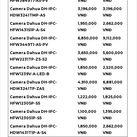
HFW3849T1-AS-PV
VNĐ
VNĐ
Camera Dahua DH-IPC-
3,196,000
3,196,000
HDW3241TMP-AS
VNĐ
VNĐ
Camera Dahua DH-IPC-
1,950,000
2,662,000
HFW1431S1P-A-S4
VNĐ
VNĐ
Camera Dahua DH-IPC-
6,850,000
9,112,000
HFW3449T1-AS-PV
VNĐ
VNĐ
Camera Dahua DH-IPC-
3,650,000
5,600,000
HFW2231TP-ZS-S2
VNĐ
VNĐ
Camera Dahua DH-IPC-
1,850,000
2,520,000
HFW1239V-A-LED-B
VNĐ
VNĐ
Camera Dahua DH-IPC-
4,910,000
6,881,000
HDW3241TP-ZAS
VNĐ
VNĐ
Camera Dahua DH-IPC-
1,222,000
1,825,000
HFW1230SP-S5
VNĐ
VNĐ
Camera Dahua DH-IPC-
1,100,000
1,395,000
HFW1230S1P-S5
VNĐ
VNĐ
Camera Dahua DH-IPC-
1,850,000
2,662,000
HDW1431T1P-A-S4
VNĐ
VNĐ