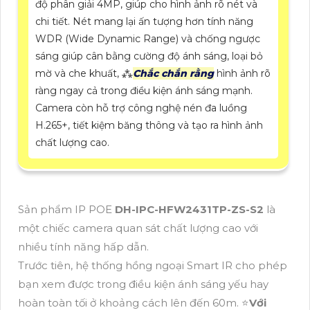
độ phân giải 4MP, giúp cho hình ảnh rõ nét và
chi tiết. Nét mang lại ấn tượng hơn tính năng
WDR (Wide Dynamic Range) và chống ngược
sáng giúp cân bằng cường độ ánh sáng, loại bỏ
mờ và che khuất, ⁂
Chắc chắn rằng
hình ảnh rõ
ràng ngay cả trong điều kiện ánh sáng mạnh.
Camera còn hỗ trợ công nghệ nén đa luồng
H.265+, tiết kiệm băng thông và tạo ra hình ảnh
chất lượng cao.
Sản phẩm IP POE
DH-IPC-HFW2431TP-ZS-S2
là
một chiếc camera quan sát chất lượng cao với
nhiều tính năng hấp dẫn.
Trước tiên, hệ thống hồng ngoại Smart IR cho phép
bạn xem được trong điều kiện ánh sáng yếu hay
hoàn toàn tối ở khoảng cách lên đến 60m. ⭐
Với