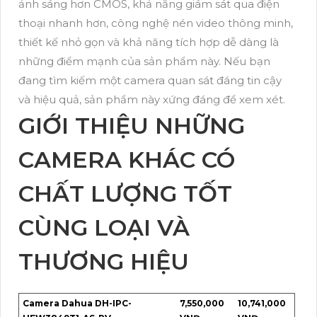
ảnh sáng hơn CMOS, khả năng giám sát qua điện
thoại nhanh hơn, công nghệ nén video thông minh,
thiết kế nhỏ gọn và khả năng tích hợp dễ dàng là
những điểm mạnh của sản phẩm này. Nếu bạn
đang tìm kiếm một camera quan sát đáng tin cậy
và hiệu quả, sản phẩm này xứng đáng để xem xét.
GIỚI THIỆU NHỮNG
CAMERA KHÁC CÓ
CHẤT LƯỢNG TỐT
CÙNG LOẠI VÀ
THƯƠNG HIỆU
Camera Dahua DH-IPC-
7,550,000
10,741,000