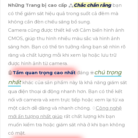
Những Trang bị cao cấp
⁂
Chắc chắn rằng
bạn
có thể giám sát hiệu quả trong suốt cả đêm mà
không cần đèn chiếu sáng bổ sung.
Camera cũng được thiết kế với Cảm biến hình ảnh
CMOS, giúp thu hình nhiều màu sắc và hình ảnh
sáng hơn. Bạn có thể tin tưởng rằng bạn sẽ nhìn rõ
ràng và chất lượng mỗi khi xem lại hoặc lưu trữ
được hình ảnh từ camera.
chú trọng
🤖️
Tầm quan trọng cao nhất
đáng ☣️
nhất
khác của sản phẩm này là khả năng giám sát
qua điện thoại di động nhanh hơn. Bạn có thể kết
nối với camera và xem trực tiếp hoặc xem lại từ xa
một cách dễ dàng và nhanh chóng. ♢
Công nghệ
mới ấn tượng nhất giúp
rất chất lượng khi bạn
muốn kiểm tra hoặc giám sát nhà ở khi bạn không
có mặt.