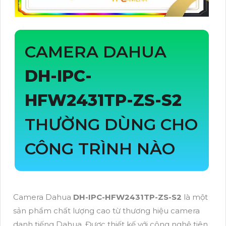
CAMERA DAHUA
DH-IPC-
HFW2431TP-ZS-S2
THƯỜNG DÙNG CHO
CÔNG TRÌNH NÀO
Camera Dahua
DH-IPC-HFW2431TP-ZS-S2
là một
sản phẩm chất lượng cao từ thương hiệu camera
danh tiếng Dahua. Được thiết kế với công nghệ tiên