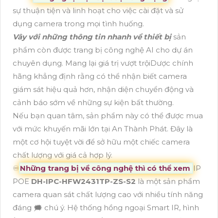
sự thuận tiện và linh hoạt cho việc cài đặt và sử
dụng camera trong mọi tình huống.
Vây với những thông tin nhanh về thiết bị
sản
phẩm còn được trang bị công nghệ AI cho dự án
chuyên dụng. Mang lại giá trị vượt trộiDược chính
hãng khẳng định rằng có thể nhận biết camera
giám sát hiệu quả hơn, nhận diện chuyển động và
cảnh báo sớm về những sự kiện bất thường.
Nếu bạn quan tâm, sản phẩm này có thể được mua
với mức khuyến mãi lớn tại An Thành Phát. Đây là
một cơ hội tuyệt vời để sở hữu một chiếc camera
chất lượng với giá cả hợp lý.
♾
Những trang bị về công nghệ thì có thể xem
IP
POE
DH-IPC-HFW2431TP-ZS-S2
là một sản phẩm
camera quan sát chất lượng cao với nhiều tính năng
đáng 🗯️ chú ý. Hệ thống hồng ngoại Smart IR, hình