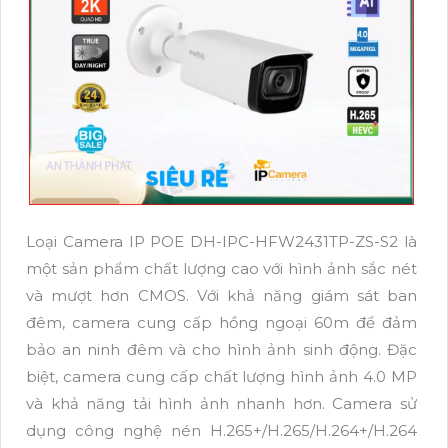
Loại Camera IP POE DH-IPC-HFW2431TP-ZS-S2 là
một sản phẩm chất lượng cao với hình ảnh sắc nét
và mượt hơn CMOS. Với khả năng giám sát ban
đêm, camera cung cấp hồng ngoại 60m để đảm
bảo an ninh đêm và cho hình ảnh sinh động. Đặc
biệt, camera cung cấp chất lượng hình ảnh 4.0 MP
và khả năng tải hình ảnh nhanh hơn. Camera sử
dụng công nghệ nén H.265+/H.265/H.264+/H.264