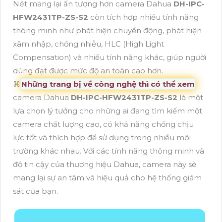
Nét mang lại ấn tượng hơn camera Dahua
DH-IPC-
HFW2431TP-ZS-S2
còn tích hợp nhiều tính năng
thông minh như phát hiện chuyển động, phát hiện
xâm nhập, chống nhiễu, HLC (High Light
Compensation) và nhiều tính năng khác, giúp người
dùng đạt được mức độ an toàn cao hơn.
⌘
Những trang bị về công nghệ thì có thể xem
camera Dahua
DH-IPC-HFW2431TP-ZS-S2
là một
lựa chọn lý tưởng cho những ai đang tìm kiếm một
camera chất lượng cao, có khả năng chống chịu
lực tốt và thích hợp để sử dụng trong nhiều môi
trường khác nhau. Với các tính năng thông minh và
độ tin cậy của thương hiệu Dahua, camera này sẽ
mang lại sự an tâm và hiệu quả cho hệ thống giám
sát của bạn.