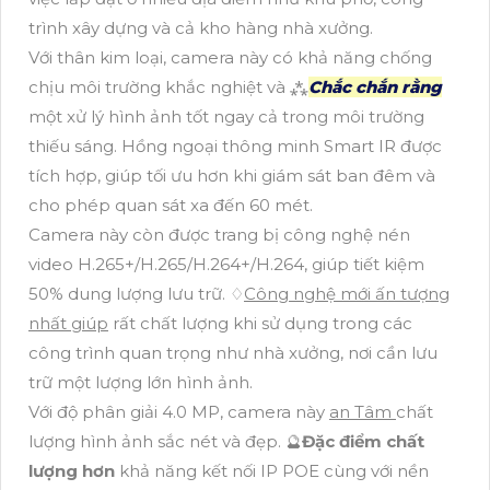
trình xây dựng và cả kho hàng nhà xưởng.
Với thân kim loại, camera này có khả năng chống
chịu môi trường khắc nghiệt và ⁂
Chắc chắn rằng
một xử lý hình ảnh tốt ngay cả trong môi trường
thiếu sáng. Hồng ngoại thông minh Smart IR được
tích hợp, giúp tối ưu hơn khi giám sát ban đêm và
cho phép quan sát xa đến 60 mét.
Camera này còn được trang bị công nghệ nén
video H.265+/H.265/H.264+/H.264, giúp tiết kiệm
50% dung lượng lưu trữ. ♢
Công nghệ mới ấn tượng
nhất giúp
rất chất lượng khi sử dụng trong các
công trình quan trọng như nhà xưởng, nơi cần lưu
trữ một lượng lớn hình ảnh.
Với độ phân giải 4.0 MP, camera này
an Tâm
chất
lượng hình ảnh sắc nét và đẹp. 🔮
Đặc điểm chất
lượng hơn
khả năng kết nối IP POE cùng với nền