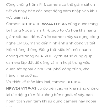
động chống trộm PIR, camera có thể giám sát chi
tiết và nhạy bén các hoạt động xâm nhập vào khu
vực giám sát.
Camera
DH-IPC-HFW2441TP-AS
cũng được trang
bị Hồng Ngoại Smart IR, giúp tối ưu hóa khả năng
giám sát ban đêm. Chiếc camera này sử dụng công
nghệ CMOS, mang đến hình ảnh sinh động và tiết
kiệm băng thông. Đồng thời, việc kết nối nhanh
chóng với trang bị IP POE kỹ thuật số cũng giúp
camera lắp đặt dễ dàng và linh hoạt trong việc
quan sát ngoại vi như khu phố, công trình, kho
hàng, nhà xưởng...
Với thiết kế thân kim loại, camera
DH-IPC-
HFW2441TP-AS
có độ bền cao và khả năng chống
lại tác động từ môi trường bên ngoài. Vì vậy, bạn
hoàn toàn yên tâm khi sử dụng camera này ngoài