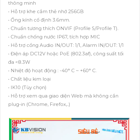
thông minh
• Hỗ trợ khe cắm thẻ nhớ 256GB
• Ống kính cố định 3.6mm.
• Chuẩn tương thích ONVIF (Profile S/Profile T).
• Chuẩn chống nước IP67, tích hợp MIC
• Hỗ trợ cổng Audio IN/OUT: 1/1, Alarm IN/OUT: 1/1
• Điện áp DC12V hoặc PoE (802.3af), công suất tối
đa <8.3W
• Nhiệt độ hoạt động : -40° C ~ +60° C.
• Chất liệu kim loại
• IK10 (Tùy chọn)
• Hỗ trợ xem qua giao diện Web mà không cần
plug-in (Chrome, Firefox,..)