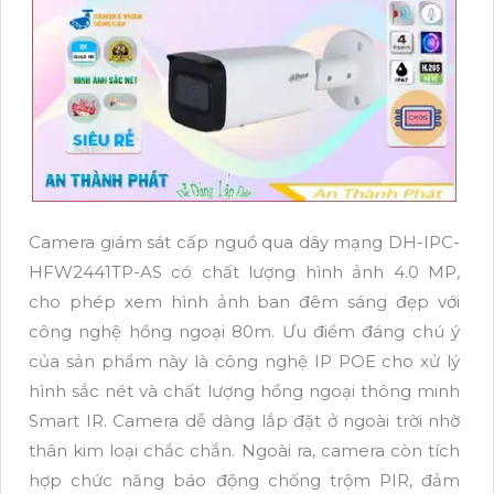
Camera giám sát cấp nguồ qua dây mạng DH-IPC-
HFW2441TP-AS có chất lượng hình ảnh 4.0 MP,
cho phép xem hình ảnh ban đêm sáng đẹp với
công nghệ hồng ngoại 80m. Ưu điểm đáng chú ý
của sản phẩm này là công nghệ IP POE cho xử lý
hình sắc nét và chất lượng hồng ngoại thông minh
Smart IR. Camera dễ dàng lắp đặt ở ngoài trời nhờ
thân kim loại chắc chắn. Ngoài ra, camera còn tích
hợp chức năng báo động chống trộm PIR, đảm