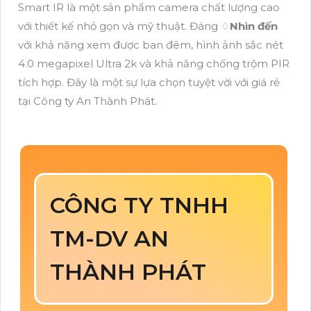
Smart IR là một sản phẩm camera chất lượng cao
với thiết kế nhỏ gọn và mỹ thuật. Đáng ♢
Nhìn đến
với khả năng xem được ban đêm, hình ảnh sắc nét
4.0 megapixel Ultra 2k và khả năng chống trộm PIR
tích hợp. Đây là một sự lựa chọn tuyệt vời với giá rẻ
tại Công ty An Thành Phát.
CÔNG TY TNHH
TM-DV AN
THÀNH PHÁT