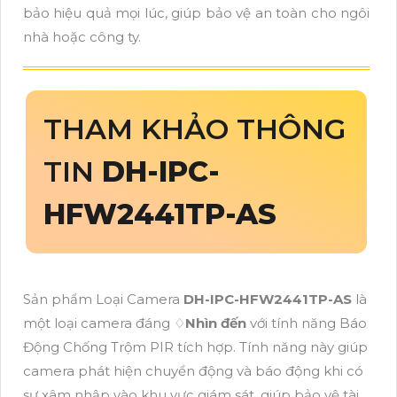
bảo hiệu quả mọi lúc, giúp bảo vệ an toàn cho ngôi
nhà hoặc công ty.
THAM KHẢO THÔNG
TIN
DH-IPC-
HFW2441TP-AS
Sản phẩm Loại Camera
DH-IPC-HFW2441TP-AS
là
một loại camera đáng ♢
Nhìn đến
với tính năng Báo
Động Chống Trộm PIR tích hợp. Tính năng này giúp
camera phát hiện chuyển động và báo động khi có
sự xâm nhập vào khu vực giám sát, giúp bảo vệ tài