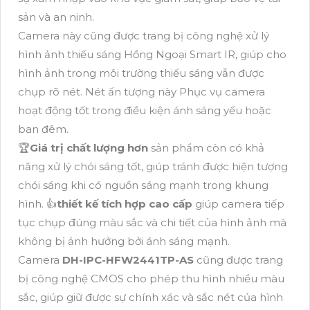
sản và an ninh.
Camera này cũng được trang bị công nghệ xử lý
hình ảnh thiếu sáng Hồng Ngoại Smart IR, giúp cho
hình ảnh trong môi trường thiếu sáng vẫn được
chụp rõ nét. Nét ấn tượng này Phục vụ camera
hoạt động tốt trong điều kiện ánh sáng yếu hoặc
ban đêm.
️🏆
Giá trị chất lượng hơn
sản phẩm còn có khả
năng xử lý chói sáng tốt, giúp tránh được hiện tượng
chói sáng khi có nguồn sáng mạnh trong khung
hình. 👍
thiết kế tích hợp cao cấp
giúp camera tiếp
tục chụp đúng màu sắc và chi tiết của hình ảnh mà
không bị ảnh hưởng bởi ánh sáng mạnh.
Camera
DH-IPC-HFW2441TP-AS
cũng được trang
bị công nghệ CMOS cho phép thu hình nhiều màu
sắc, giúp giữ được sự chính xác và sắc nét của hình