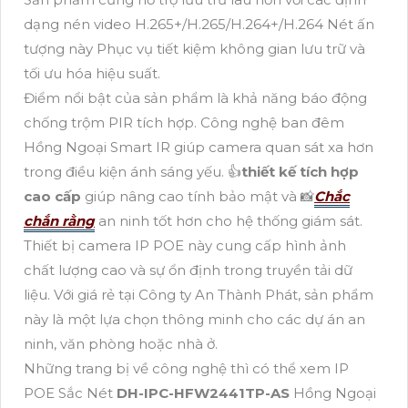
dạng nén video H.265+/H.265/H.264+/H.264 Nét ấn
tượng này Phục vụ tiết kiệm không gian lưu trữ và
tối ưu hóa hiệu suất.
Điểm nổi bật của sản phẩm là khả năng báo động
chống trộm PIR tích hợp. Công nghệ ban đêm
Hồng Ngoại Smart IR giúp camera quan sát xa hơn
trong điều kiện ánh sáng yếu. 👍
thiết kế tích hợp
cao cấp
giúp nâng cao tính bảo mật và 📸
Chắc
chắn rằng
an ninh tốt hơn cho hệ thống giám sát.
Thiết bị camera IP POE này cung cấp hình ảnh
chất lượng cao và sự ổn định trong truyền tải dữ
liệu. Với giá rẻ tại Công ty An Thành Phát, sản phẩm
này là một lựa chọn thông minh cho các dự án an
ninh, văn phòng hoặc nhà ở.
Những trang bị về công nghệ thì có thể xem IP
POE Sắc Nét
DH-IPC-HFW2441TP-AS
Hồng Ngoại