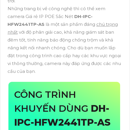
trời.
Những trang bị về công nghệ thì có thể xem
camera Giá rẻ IP POE Sắc Nét
DH-IPC-
HFW2441TP-AS
là một sản phẩm đáng
chú trọng
nhất
với độ phân giải cao, khả năng giám sát ban
đêm tốt, tính năng báo động chống trộm và khả
năng kết nối nhanh chóng. Cho dù bạn muốn lắp
đặt trong công trình cao cấp hay các khu vực ngoại
vi thông thường, camera này đáp ứng được các nhu
cầu của bạn.
CÔNG TRÌNH
KHUYẾN DÙNG
DH-
IPC-HFW2441TP-AS