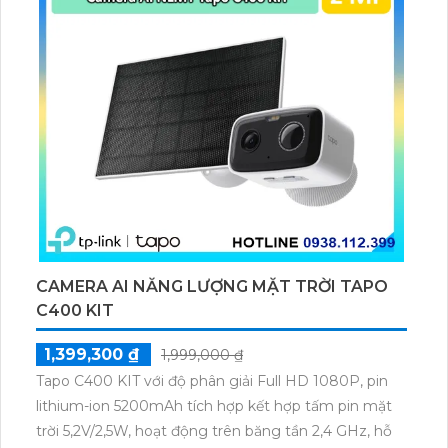
CAMERA AI NĂNG LƯỢNG MẶT TRỜI TAPO
C400 KIT
1,399,300 ₫
1,999,000 ₫
Tapo C400 KIT với độ phân giải Full HD 1080P, pin
lithium-ion 5200mAh tích hợp kết hợp tấm pin mặt
trời 5,2V/2,5W, hoạt động trên băng tần 2,4 GHz, hỗ