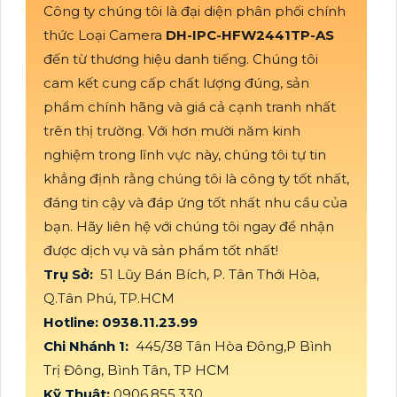
Công ty chúng tôi là đại diện phân phối chính
thức Loại Camera
DH-IPC-HFW2441TP-AS
đến từ thương hiệu danh tiếng. Chúng tôi
cam kết cung cấp chất lượng đúng, sản
phẩm chính hãng và giá cả cạnh tranh nhất
trên thị trường. Với hơn mười năm kinh
nghiệm trong lĩnh vực này, chúng tôi tự tin
khẳng định rằng chúng tôi là công ty tốt nhất,
đáng tin cậy và đáp ứng tốt nhất nhu cầu của
bạn. Hãy liên hệ với chúng tôi ngay để nhận
được dịch vụ và sản phẩm tốt nhất!
Trụ Sở:
51 Lũy Bán Bích, P. Tân Thới Hòa,
Q.Tân Phú, TP.HCM
Hotline: 0938.11.23.99
Chi Nhánh 1:
445/38 Tân Hòa Đông,P Bình
Trị Đông, Bình Tân, TP HCM
Kỹ Thuật:
0906.855.330