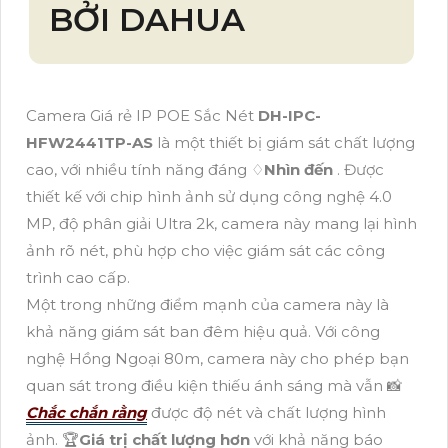
BỞI DAHUA
Camera Giá rẻ IP POE Sắc Nét
DH-IPC-
HFW2441TP-AS
là một thiết bị giám sát chất lượng
cao, với nhiều tính năng đáng ♢
Nhìn đến
. Được
thiết kế với chip hình ảnh sử dụng công nghệ 4.0
MP, độ phân giải Ultra 2k, camera này mang lại hình
ảnh rõ nét, phù hợp cho việc giám sát các công
trình cao cấp.
Một trong những điểm mạnh của camera này là
khả năng giám sát ban đêm hiệu quả. Với công
nghệ Hồng Ngoại 80m, camera này cho phép bạn
quan sát trong điều kiện thiếu ánh sáng mà vẫn 📸
Chắc chắn rằng
được độ nét và chất lượng hình
ảnh. ️🏆
Giá trị chất lượng hơn
với khả năng báo