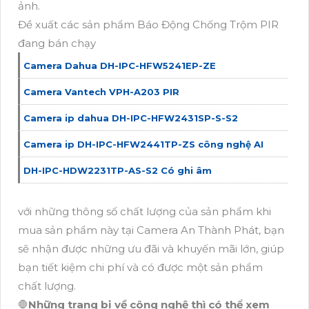
ảnh.
Đề xuất các sản phẩm Báo Động Chống Trộm PIR
đang bán chạy
Camera Dahua DH-IPC-HFW5241EP-ZE
Camera Vantech VPH-A203 PIR
Camera ip dahua DH-IPC-HFW2431SP-S-S2
Camera ip DH-IPC-HFW2441TP-ZS công nghệ AI
DH-IPC-HDW2231TP-AS-S2 Có ghi âm
với những thông số chất lượng của sản phẩm khi
mua sản phẩm này tại Camera An Thành Phát, bạn
sẽ nhận được những ưu đãi và khuyến mãi lớn, giúp
bạn tiết kiệm chi phí và có được một sản phẩm
chất lượng.
🛑
Những trang bị về công nghệ thì có thể xem