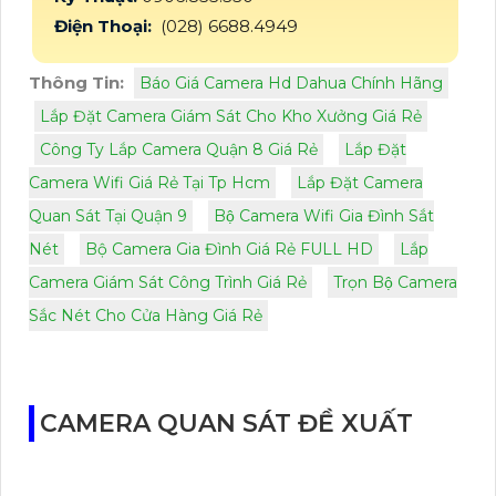
Điện Thoại:
(028) 6688.4949
Thông Tin:
Báo Giá Camera Hd Dahua Chính Hãng
Lắp Đặt Camera Giám Sát Cho Kho Xưởng Giá Rẻ
Công Ty Lắp Camera Quận 8 Giá Rẻ
Lắp Đặt
Camera Wifi Giá Rẻ Tại Tp Hcm
Lắp Đặt Camera
Quan Sát Tại Quận 9
Bộ Camera Wifi Gia Đình Sắt
Nét
Bộ Camera Gia Đình Giá Rẻ FULL HD
Lắp
Camera Giám Sát Công Trình Giá Rẻ
Trọn Bộ Camera
Sắc Nét Cho Cửa Hàng Giá Rẻ
CAMERA QUAN SÁT ĐỀ XUẤT