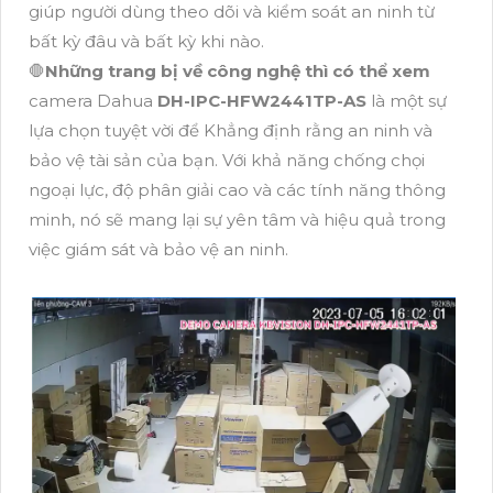
giúp người dùng theo dõi và kiểm soát an ninh từ
bất kỳ đâu và bất kỳ khi nào.
🛑
Những trang bị về công nghệ thì có thể xem
camera Dahua
DH-IPC-HFW2441TP-AS
là một sự
lựa chọn tuyệt vời để Khẳng định rằng an ninh và
bảo vệ tài sản của bạn. Với khả năng chống chọi
ngoại lực, độ phân giải cao và các tính năng thông
minh, nó sẽ mang lại sự yên tâm và hiệu quả trong
việc giám sát và bảo vệ an ninh.