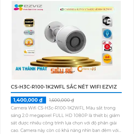
CS-H3C-R100-1K2WFL SẮC NÉT WIFI EZVIZ
1,400,000 ₫
1,600,000 ₫
Camera Wifi CS-H3c-R100-1K2WFL Màu sắt trong
sáng 2.0 megapixel FULL HD 1080P là thiết bị giám
sát được nhiều công trình lựa chọn với độ phân giải
cao. Camera này còn có khả năng nhìn ban đêm với