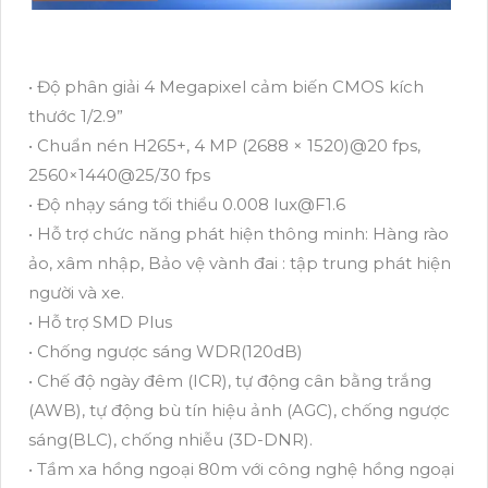
• Độ phân giải 4 Megapixel cảm biến CMOS kích
thước 1/2.9”
• Chuẩn nén H265+, 4 MP (2688 × 1520)@20 fps,
2560×1440@25/30 fps
• Độ nhạy sáng tối thiểu 0.008 lux@F1.6
• Hỗ trợ chức năng phát hiện thông minh: Hàng rào
ảo, xâm nhập, Bảo vệ vành đai : tập trung phát hiện
người và xe.
• Hỗ trợ SMD Plus
• Chống ngược sáng WDR(120dB)
• Chế độ ngày đêm (ICR), tự động cân bằng trắng
(AWB), tự động bù tín hiệu ảnh (AGC), chống ngược
sáng(BLC), chống nhiễu (3D-DNR).
• Tầm xa hồng ngoại 80m với công nghệ hồng ngoại