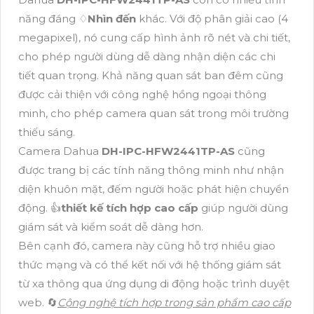
năng đáng ♢
Nhìn đến
khác. Với độ phân giải cao (4
megapixel), nó cung cấp hình ảnh rõ nét và chi tiết,
cho phép người dùng dễ dàng nhận diện các chi
tiết quan trọng. Khả năng quan sát ban đêm cũng
được cải thiện với công nghệ hồng ngoại thông
minh, cho phép camera quan sát trong môi trường
thiếu sáng.
Camera Dahua
DH-IPC-HFW2441TP-AS
cũng
được trang bị các tính năng thông minh như nhận
diện khuôn mặt, đếm người hoặc phát hiện chuyển
động. 👍
thiết kế tích hợp cao cấp
giúp người dùng
giám sát và kiểm soát dễ dàng hơn.
Bên cạnh đó, camera này cũng hỗ trợ nhiều giao
thức mạng và có thể kết nối với hệ thống giám sát
từ xa thông qua ứng dụng di động hoặc trình duyệt
web. 🔄
Cộng nghệ tích hợp trong sản phẩm cao cấp