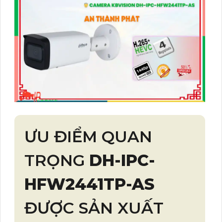
ƯU ĐIỂM QUAN
TRỌNG
DH-IPC-
HFW2441TP-AS
ĐƯỢC SẢN XUẤT