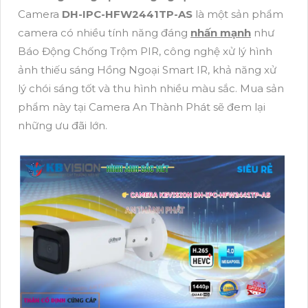
Camera
DH-IPC-HFW2441TP-AS
là một sản phẩm
camera có nhiều tính năng đáng
nhấn mạnh
như
Báo Động Chống Trộm PIR, công nghệ xử lý hình
ảnh thiếu sáng Hồng Ngoại Smart IR, khả năng xử
lý chói sáng tốt và thu hình nhiều màu sắc. Mua sản
phẩm này tại Camera An Thành Phát sẽ đem lại
những ưu đãi lớn.