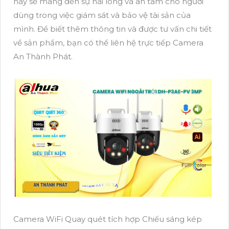
này sẽ mang đến sự hài lòng và an tâm cho người
dùng trong việc giám sát và bảo vệ tài sản của
mình. Để biết thêm thông tin và được tư vấn chi tiết
về sản phẩm, bạn có thể liên hệ trực tiếp Camera
An Thành Phát.
Camera WiFi Quay quét tích hợp Chiếu sáng kép