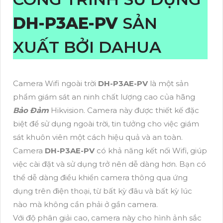
DH-P3AE-PV
SẢN
XUẤT BỞI DAHUA
Camera Wifi ngoài trời
DH-P3AE-PV
là một sản
phẩm giám sát an ninh chất lượng cao của hãng
Bảo Đảm
Hikvision. Camera này được thiết kế đặc
biệt để sử dụng ngoài trời, tin tưởng cho việc giám
sát khuôn viên một cách hiệu quả và an toàn.
Camera
DH-P3AE-PV
có khả năng kết nối Wifi, giúp
việc cài đặt và sử dụng trở nên dễ dàng hơn. Bạn có
thể dễ dàng điều khiển camera thông qua ứng
dụng trên điện thoại, từ bất kỳ đâu và bất kỳ lúc
nào mà không cần phải ở gần camera.
Với độ phân giải cao, camera này cho hình ảnh sắc