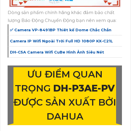
Dòng sản phẩm chính hãng khác đảm bảo chất
lượng Báo Động Chuyển Động bạn nên xem qua:
✅ Camera VP-8491BP Thiêt kế Dome Chắc Chắn
Camera IP Wifi Ngoài Trời Full HD 1080P KX-C21L
DH-C5A Camera Wifi CuBe Hình Ảnh Siêu Nét
ƯU ĐIỂM QUAN
TRỌNG
DH-P3AE-PV
ĐƯỢC SẢN XUẤT BỞI
DAHUA