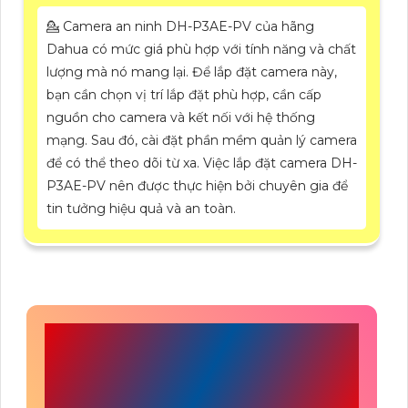
💁 Camera an ninh DH-P3AE-PV của hãng
Dahua có mức giá phù hợp với tính năng và chất
lượng mà nó mang lại. Để lắp đặt camera này,
bạn cần chọn vị trí lắp đặt phù hợp, cần cấp
nguồn cho camera và kết nối với hệ thống
mạng. Sau đó, cài đặt phần mềm quản lý camera
để có thể theo dõi từ xa. Việc lắp đặt camera DH-
P3AE-PV nên được thực hiện bởi chuyên gia để
tin tưởng hiệu quả và an toàn.
CÔNG TY TNHH TM-
DV ĐẦU TƯ AN