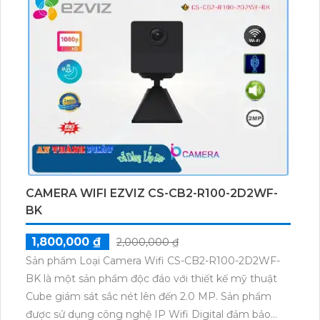
CAMERA WIFI EZVIZ CS-CB2-R100-2D2WF-
BK
1,800,000 ₫
2,000,000 ₫
Sản phẩm Loại Camera Wifi CS-CB2-R100-2D2WF-
BK là một sản phẩm độc đáo với thiết kế mỹ thuật
Cube giám sát sắc nét lên đến 2.0 MP. Sản phẩm
được sử dụng công nghệ IP Wifi Digital đảm bảo