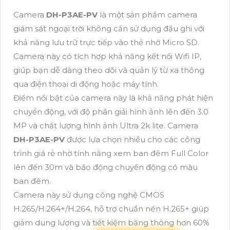
Camera
DH-P3AE-PV
là một sản phẩm camera
giám sát ngoại trời không cần sử dụng đầu ghi với
khả năng lưu trữ trực tiếp vào thẻ nhớ Micro SD.
Camera này có tích hợp khả năng kết nối Wifi IP,
giúp bạn dễ dàng theo dõi và quản lý từ xa thông
qua điện thoại di động hoặc máy tính.
Điểm nổi bật của camera này là khả năng phát hiện
chuyển động, với độ phân giải hình ảnh lên đến 3.0
MP và chất lượng hình ảnh Ultra 2k lite. Camera
DH-P3AE-PV
được lựa chọn nhiều cho các công
trình giá rẻ nhờ tính năng xem ban đêm Full Color
lên đến 30m và báo động chuyển động có màu
ban đêm.
Camera này sử dụng công nghệ CMOS
H.265/H.264+/H.264, hỗ trợ chuẩn nén H.265+ giúp
giảm dung lượng và tiết kiệm băng thông hơn 60%