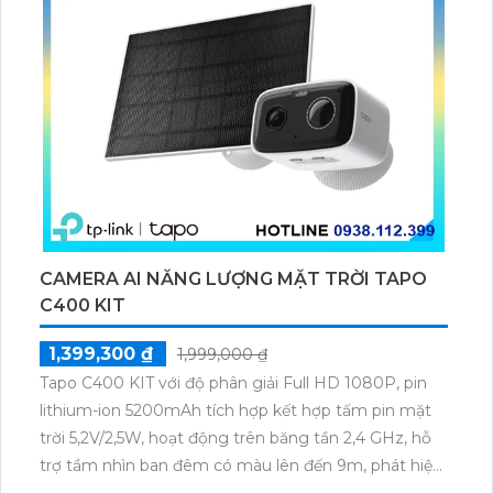
CAMERA AI NĂNG LƯỢNG MẶT TRỜI TAPO
C400 KIT
1,399,300 ₫
1,999,000 ₫
Tapo C400 KIT với độ phân giải Full HD 1080P, pin
lithium-ion 5200mAh tích hợp kết hợp tấm pin mặt
trời 5,2V/2,5W, hoạt động trên băng tần 2,4 GHz, hỗ
trợ tầm nhìn ban đêm có màu lên đến 9m, phát hiện