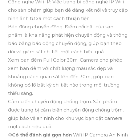
Công nghệ Wifi IP: Việc trang bị công nghệ IP Wifi
cho sản phẩm giúp bạn dễ dàng kết nối và truy cập
hình ảnh từ xa một cách thuận tiện.
Báo động chuyển động: Điểm nổi bật của sản
phẩm là khả năng phát hiện chuyển động và thông
báo bằng báo động chuyển động, giúp bạn theo
dõi và giám sát chi tiết một cách hiệu quả.
Xem ban đêm Full Color 30m: Camera cho phép
xem ban đêm với chất lượng màu sắc đẹp và
khoảng cách quan sát lên đến 30m, giúp bạn
không bỏ lỡ bất kỳ chi tiết nào trong môi trường
thiếu sáng.
Cảm biến chuyển động chống trộm: Sản phẩm
được trang bị cảm biến chuyển động chống trộm,
giúp bảo vệ an ninh cho khu vực bạn đặt camera
một cách hiệu quả.
⚙
Có thể đánh giá gọn hơn
Wifi IP Camera An Ninh