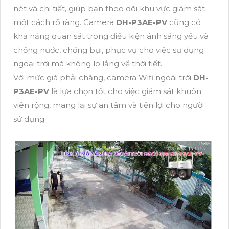
nét và chi tiết, giúp bạn theo dõi khu vực giám sát
một cách rõ ràng. Camera
DH-P3AE-PV
cũng có
khả năng quan sát trong điều kiện ánh sáng yếu và
chống nước, chống bụi, phục vụ cho việc sử dụng
ngoại trời mà không lo lắng về thời tiết.
Với mức giá phải chăng, camera Wifi ngoài trời
DH-
P3AE-PV
là lựa chọn tốt cho việc giám sát khuôn
viên rộng, mang lại sự an tâm và tiện lợi cho người
sử dụng.