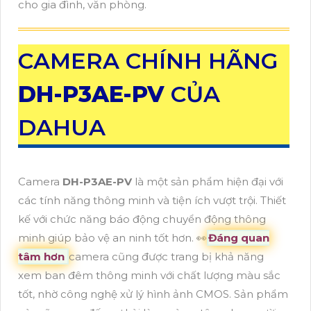
cho gia đình, văn phòng.
CAMERA CHÍNH HÃNG
DH-P3AE-PV
CỦA
DAHUA
Camera
DH-P3AE-PV
là một sản phẩm hiện đại với
các tính năng thông minh và tiện ích vượt trội. Thiết
kế với chức năng báo động chuyển động thông
minh giúp bảo vệ an ninh tốt hơn. ️👀
Đáng quan
tâm hơn
camera cũng được trang bị khả năng
xem ban đêm thông minh với chất lượng màu sắc
tốt, nhờ công nghệ xử lý hình ảnh CMOS. Sản phẩm