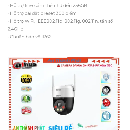
• Hỗ trợ khe cắm thẻ nhớ đến 256GB
• Hỗ trợ cài đặt preset 300 điểm
• Hỗ trợ WiFi, IEEE802.11b, 802.11g, 802.11n, tần số
2.4GHz
• Chuẩn bảo vệ IP66