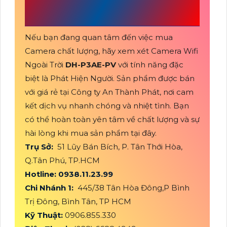
THÀNH PHÁT
Nếu bạn đang quan tâm đến việc mua
Camera chất lượng, hãy xem xét Camera Wifi
Ngoài Trời
DH-P3AE-PV
với tính năng đặc
biệt là Phát Hiện Người. Sản phẩm được bán
với giá rẻ tại Công ty An Thành Phát, nơi cam
kết dịch vụ nhanh chóng và nhiệt tình. Bạn
có thể hoàn toàn yên tâm về chất lượng và sự
hài lòng khi mua sản phẩm tại đây.
Trụ Sở:
51 Lũy Bán Bích, P. Tân Thới Hòa,
Q.Tân Phú, TP.HCM
Hotline: 0938.11.23.99
Chi Nhánh 1:
445/38 Tân Hòa Đông,P Bình
Trị Đông, Bình Tân, TP HCM
Kỹ Thuật:
0906.855.330