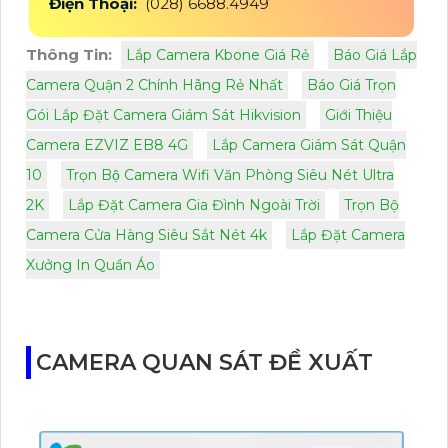
Điện Thoại:
(028) 6688.4949
Thông Tin:
Lắp Camera Kbone Giá Rẻ
Báo Giá Lắp
Camera Quận 2 Chính Hãng Rẻ Nhất
Báo Giá Trọn
Gói Lắp Đặt Camera Giám Sát Hikvision
Giới Thiệu
Camera EZVIZ EB8 4G
Lắp Camera Giám Sát Quận
10
Trọn Bộ Camera Wifi Văn Phòng Siêu Nét Ultra
2K
Lắp Đặt Camera Gia Đình Ngoài Trời
Trọn Bộ
Camera Cửa Hàng Siêu Sắt Nét 4k
Lắp Đặt Camera
Xưởng In Quần Áo
CAMERA QUAN SÁT ĐỀ XUẤT