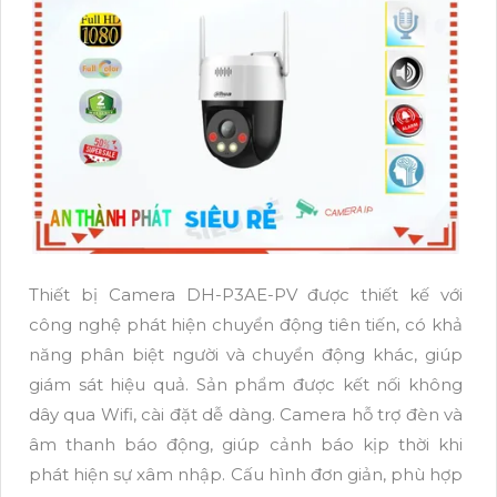
Thiết bị Camera DH-P3AE-PV được thiết kế với
công nghệ phát hiện chuyển động tiên tiến, có khả
năng phân biệt người và chuyển động khác, giúp
giám sát hiệu quả. Sản phẩm được kết nối không
dây qua Wifi, cài đặt dễ dàng. Camera hỗ trợ đèn và
âm thanh báo động, giúp cảnh báo kịp thời khi
phát hiện sự xâm nhập. Cấu hình đơn giản, phù hợp