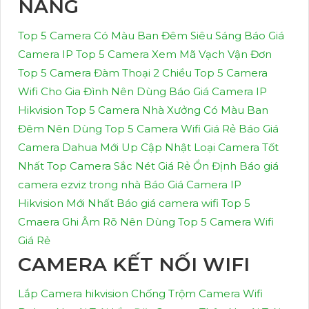
NĂNG
Top 5 Camera Có Màu Ban Đêm Siêu Sáng
Báo Giá
Camera IP
Top 5 Camera Xem Mã Vạch Vận Đơn
Top 5 Camera Đàm Thoại 2 Chiều
Top 5 Camera
Wifi Cho Gia Đình Nên Dùng
Báo Giá Camera IP
Hikvision
Top 5 Camera Nhà Xưởng Có Màu Ban
Đêm Nên Dùng
Top 5 Camera Wifi Giá Rẻ
Báo Giá
Camera Dahua Mới Up Cập Nhật
Loại Camera Tốt
Nhất
Top Camera Sắc Nét Giá Rẻ Ổn Định
Báo giá
camera ezviz trong nhà
Báo Giá Camera IP
Hikvision Mới Nhất
Báo giá camera wifi
Top 5
Cmaera Ghi Âm Rõ Nên Dùng
Top 5 Camera Wifi
Giá Rẻ
CAMERA KẾT NỐI WIFI
Lắp Camera hikvision Chống Trộm
Camera Wifi