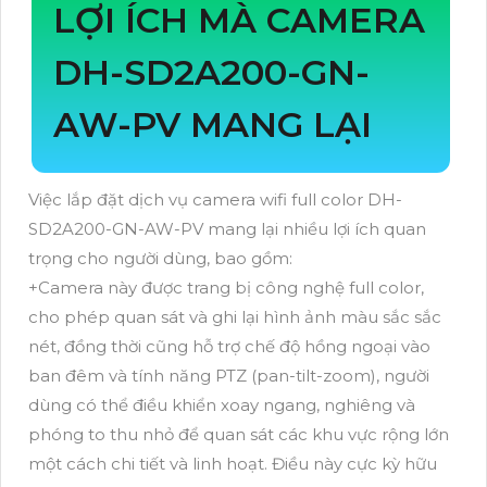
LỢI ÍCH MÀ CAMERA
DH-SD2A200-GN-
AW-PV MANG LẠI
Việc lắp đặt dịch vụ camera wifi full color DH-
SD2A200-GN-AW-PV mang lại nhiều lợi ích quan
trọng cho người dùng, bao gồm:
+Camera này được trang bị công nghệ full color,
cho phép quan sát và ghi lại hình ảnh màu sắc sắc
nét, đồng thời cũng hỗ trợ chế độ hồng ngoại vào
ban đêm và tính năng PTZ (pan-tilt-zoom), người
dùng có thể điều khiển xoay ngang, nghiêng và
phóng to thu nhỏ để quan sát các khu vực rộng lớn
một cách chi tiết và linh hoạt. Điều này cực kỳ hữu