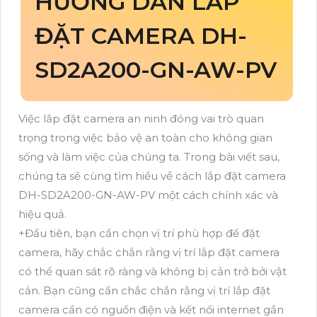
HƯỚNG DẪN LẮP
ĐẶT CAMERA DH-
SD2A200-GN-AW-PV
Việc lắp đặt camera an ninh đóng vai trò quan
trọng trong việc bảo vệ an toàn cho không gian
sống và làm việc của chúng ta. Trong bài viết sau,
chúng ta sẽ cùng tìm hiểu về cách lắp đặt camera
DH-SD2A200-GN-AW-PV một cách chính xác và
hiệu quả.
+Đầu tiên, bạn cần chọn vị trí phù hợp để đặt
camera, hãy chắc chắn rằng vị trí lắp đặt camera
có thể quan sát rõ ràng và không bị cản trở bởi vật
cản. Bạn cũng cần chắc chắn rằng vị trí lắp đặt
camera cần có nguồn điện và kết nối internet gần