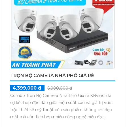
TRỌN BỘ CAMERA NHÀ PHỐ GIÁ RẺ
4,399,000 ₫
6,000,000 ₫
Combo Trọn Bộ Camera Nhà Phố Giá rẻ KBvision là
sự kết hợp độc đáo giữa hiệu suất cao và giá trị vượt
trội. Thiết kế mỹ thuật của sản phẩm không chỉ đẹp
mắt mà còn tích hợp nhiều công nghệ hiện đại,
mang đến sự tiện ích và an ninh cao cho ngôi nhà