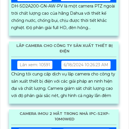
DH-SD2A200-GN-AW-PV là một camera PTZ ngoài
trời chất lượng cao của hãng Dahua với thiết kế
chống nước, chống bụi, chịu được thời tiết khắc
nghiệt. Độ phân giải full HD, đèn hồng...
LẮP CAMERA CHO CÔNG TY SẢN XUẤT THIẾT BỊ
ĐIỆN
Lần xem: 10591
6/18/2024 10:26:23 AM
Chúng tôi cung cấp dịch vụ lắp camera cho công ty
sản xuất thiết bị điện với các giải pháp an ninh hiện
đại và chất lượng. Camera giám sát chất lượng cao
với độ phân giải sắc nét, ghi hình cả ngày lẫn đêm
CAMERA IMOU 2 MẮT TRONG NHÀ IPC-S2XP-
10M0WED