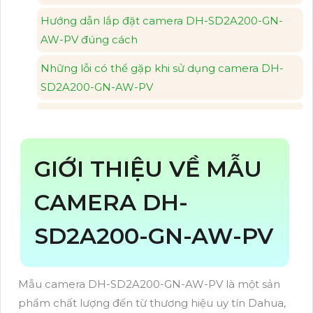
Hướng dẫn lắp đặt camera DH-SD2A200-GN-
AW-PV đúng cách
Những lỗi có thể gặp khi sử dụng camera DH-
SD2A200-GN-AW-PV
GIỚI THIỆU VỀ MẪU
CAMERA DH-
SD2A200-GN-AW-PV
Mẫu camera DH-SD2A200-GN-AW-PV là một sản
phẩm chất lượng đến từ thương hiệu uy tín Dahua,