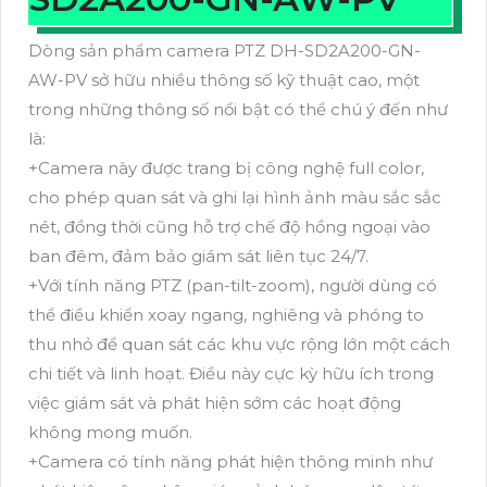
Dòng sản phẩm camera PTZ DH-SD2A200-GN-
AW-PV sở hữu nhiều thông số kỹ thuật cao, một
trong những thông số nổi bật có thể chú ý đến như
là:
+Camera này được trang bị công nghệ full color,
cho phép quan sát và ghi lại hình ảnh màu sắc sắc
nét, đồng thời cũng hỗ trợ chế độ hồng ngoại vào
ban đêm, đảm bảo giám sát liên tục 24/7.
+Với tính năng PTZ (pan-tilt-zoom), người dùng có
thể điều khiển xoay ngang, nghiêng và phóng to
thu nhỏ để quan sát các khu vực rộng lớn một cách
chi tiết và linh hoạt. Điều này cực kỳ hữu ích trong
việc giám sát và phát hiện sớm các hoạt động
không mong muốn.
+Camera có tính năng phát hiện thông minh như