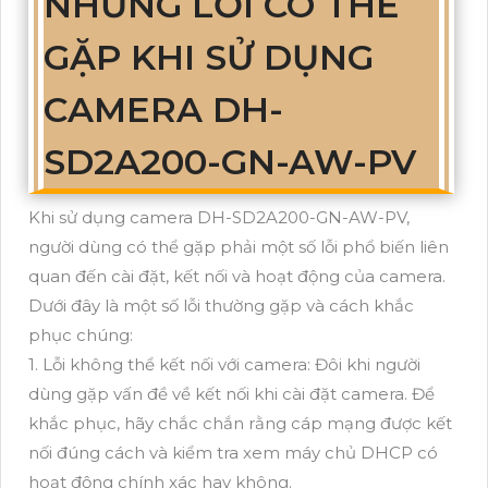
NHỮNG LỖI CÓ THỂ
GẶP KHI SỬ DỤNG
CAMERA DH-
SD2A200-GN-AW-PV
Khi sử dụng camera DH-SD2A200-GN-AW-PV,
người dùng có thể gặp phải một số lỗi phổ biến liên
quan đến cài đặt, kết nối và hoạt động của camera.
Dưới đây là một số lỗi thường gặp và cách khắc
phục chúng:
1. Lỗi không thể kết nối với camera: Đôi khi người
dùng gặp vấn đề về kết nối khi cài đặt camera. Để
khắc phục, hãy chắc chắn rằng cáp mạng được kết
nối đúng cách và kiểm tra xem máy chủ DHCP có
hoạt động chính xác hay không.