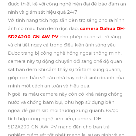
được thiết kế với công nghệ hiện đại để bảo đảm an
ninh và giám sát hiệu quả 24/7
Với tính năng tích hợp sẵn đèn trợ sáng cho ra hình
ảnh có màu ban đêm độc đáo,
camera Dahua DH-
SD2A200-GN-AW-PV
cho phép quan sát rõ ràng
và chi tiết ngay cả trong điều kiện ánh sáng yếu.
Được trang bị công nghệ hồng ngoại thông minh,
camera này tự động chuyển đổi sang chế độ quan
sát ban đêm khi cảm thấy sự tối tăm xung quanh,
giúp bạn bảo vệ căn nhà hay cơ sở kinh doanh của
mình một cách an toàn và hiệu quả.
Ngoài ra mẫu camera này còn có khả năng chống
nước và chống bám bụi, phù hợp sử dụng bên
ngoài để giám sát môi trường xung quanh. Được
tích hợp công nghệ tiên tiến, camera DH-
SD2A200-GN-AW-PV mang đến cho bạn trải
nghiệm giám sát tốt nhất mang lại sự an ninh và an