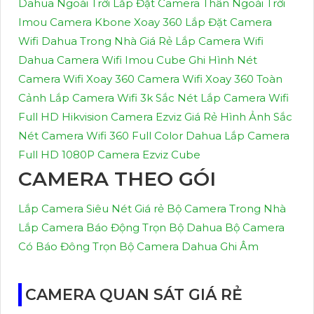
Dahua Ngoài Trời
Lắp Đặt Camera Thân Ngoài Trời
Imou
Camera Kbone Xoay 360
Lắp Đặt Camera
Wifi Dahua Trong Nhà Giá Rẻ
Lắp Camera Wifi
Dahua
Camera Wifi Imou Cube Ghi Hình Nét
Camera Wifi Xoay 360
Camera Wifi Xoay 360 Toàn
Cảnh
Lắp Camera Wifi 3k Sắc Nét
Lắp Camera Wifi
Full HD Hikvision
Camera Ezviz Giá Rẻ Hình Ảnh Sắc
Nét
Camera Wifi 360 Full Color Dahua
Lắp Camera
Full HD 1080P
Camera Ezviz Cube
CAMERA THEO GÓI
Lắp Camera Siêu Nét Giá rẻ
Bộ Camera Trong Nhà
Lắp Camera Báo Động Trọn Bộ Dahua
Bộ Camera
Có Báo Đông
Trọn Bộ Camera Dahua Ghi Âm
CAMERA QUAN SÁT GIÁ RẺ