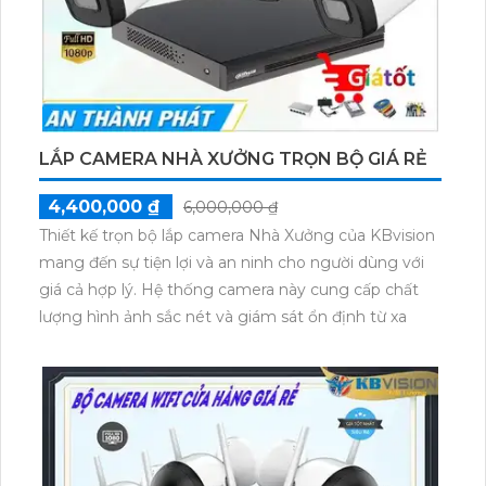
LẮP CAMERA NHÀ XƯỞNG TRỌN BỘ GIÁ RẺ
4,400,000 ₫
6,000,000 ₫
Thiết kế trọn bộ lắp camera Nhà Xưởng của KBvision
mang đến sự tiện lợi và an ninh cho người dùng với
giá cả hợp lý. Hệ thống camera này cung cấp chất
lượng hình ảnh sắc nét và giám sát ổn định từ xa