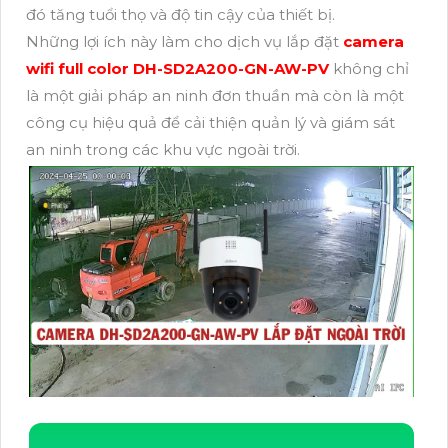
đó tăng tuổi thọ và độ tin cậy của thiết bị.
Những lợi ích này làm cho dịch vụ lắp đặt
camera
wifi full color DH-SD2A200-GN-AW-PV
không chỉ
là một giải pháp an ninh đơn thuần mà còn là một
công cụ hiệu quả để cải thiện quản lý và giám sát
an ninh trong các khu vực ngoài trời.