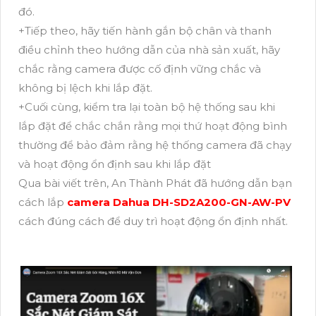
đó.
+Tiếp theo, hãy tiến hành gắn bộ chân và thanh
điều chỉnh theo hướng dẫn của nhà sản xuất, hãy
chắc rằng camera được cố định vững chắc và
không bị lệch khi lắp đặt.
+Cuối cùng, kiểm tra lại toàn bộ hệ thống sau khi
lắp đặt để chắc chắn rằng mọi thứ hoạt động bình
thường để bảo đảm rằng hệ thống camera đã chạy
và hoạt động ổn định sau khi lắp đặt
Qua bài viết trên, An Thành Phát đã hướng dẫn bạn
cách lắp
camera Dahua DH-SD2A200-GN-AW-PV
cách đúng cách để duy trì hoạt động ổn định nhất.