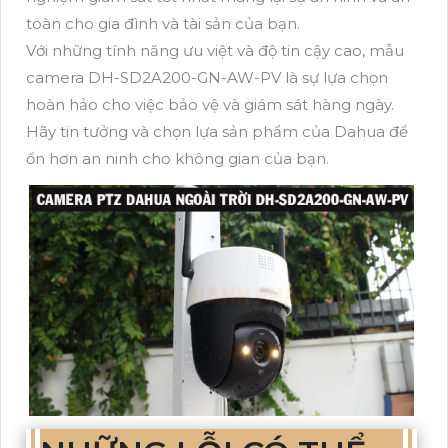
toàn cho gia đình và tài sản của bạn.
Với những tính năng ưu việt và độ tin cậy cao, mẫu
camera DH-SD2A200-GN-AW-PV là sự lựa chọn
hoàn hảo cho việc bảo vệ và giám sát hàng ngày.
Hãy tin tưởng và chọn lựa sản phẩm của Dahua để
ổn hơn an ninh cho không gian của bạn.