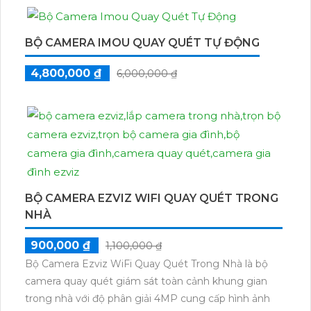
của bạn
BỘ CAMERA IMOU QUAY QUÉT TỰ ĐỘNG
4,800,000 ₫
6,000,000 ₫
BỘ CAMERA EZVIZ WIFI QUAY QUÉT TRONG
NHÀ
900,000 ₫
1,100,000 ₫
Bộ Camera Ezviz WiFi Quay Quét Trong Nhà là bộ
camera quay quét giám sát toàn cảnh khung gian
trong nhà với độ phân giải 4MP cung cấp hình ảnh