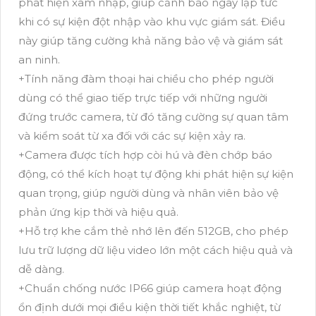
phát hiện xâm nhập, giúp cảnh báo ngay lập tức
khi có sự kiện đột nhập vào khu vực giám sát. Điều
này giúp tăng cường khả năng bảo vệ và giám sát
an ninh.
+Tính năng đàm thoại hai chiều cho phép người
dùng có thể giao tiếp trực tiếp với những người
đứng trước camera, từ đó tăng cường sự quan tâm
và kiểm soát từ xa đối với các sự kiện xảy ra.
+Camera được tích hợp còi hú và đèn chớp báo
động, có thể kích hoạt tự động khi phát hiện sự kiện
quan trọng, giúp người dùng và nhân viên bảo vệ
phản ứng kịp thời và hiệu quả.
+Hỗ trợ khe cắm thẻ nhớ lên đến 512GB, cho phép
lưu trữ lượng dữ liệu video lớn một cách hiệu quả và
dễ dàng.
+Chuẩn chống nước IP66 giúp camera hoạt động
ổn định dưới mọi điều kiện thời tiết khắc nghiệt, từ