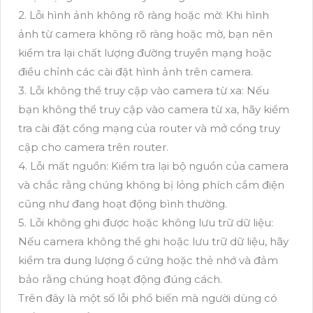
2. Lỗi hình ảnh không rõ ràng hoặc mờ: Khi hình
ảnh từ camera không rõ ràng hoặc mờ, bạn nên
kiểm tra lại chất lượng đường truyền mạng hoặc
điều chỉnh các cài đặt hình ảnh trên camera.
3. Lỗi không thể truy cập vào camera từ xa: Nếu
bạn không thể truy cập vào camera từ xa, hãy kiểm
tra cài đặt cổng mạng của router và mở cổng truy
cập cho camera trên router.
4. Lỗi mất nguồn: Kiểm tra lại bộ nguồn của camera
và chắc rằng chúng không bị lỏng phích cắm điện
cũng như đang hoạt động bình thường.
5. Lỗi không ghi được hoặc không lưu trữ dữ liệu:
Nếu camera không thể ghi hoặc lưu trữ dữ liệu, hãy
kiểm tra dung lượng ổ cứng hoặc thẻ nhớ và đảm
bảo rằng chúng hoạt động đúng cách.
Trên đây là một số lỗi phổ biến mà người dùng có