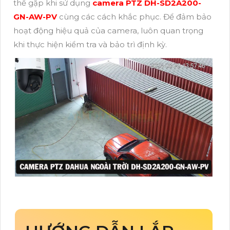
thể gặp khi sử dụng
camera PTZ DH-SD2A200-
GN-AW-PV
cùng các cách khắc phục. Để đảm bảo
hoạt động hiệu quả của camera, luôn quan trọng
khi thực hiện kiểm tra và bảo trì định kỳ.