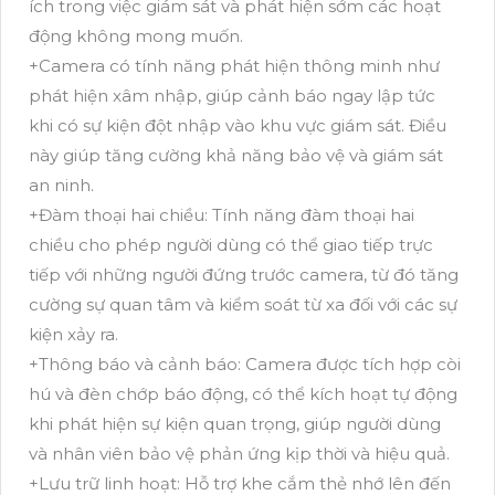
ích trong việc giám sát và phát hiện sớm các hoạt
động không mong muốn.
+Camera có tính năng phát hiện thông minh như
phát hiện xâm nhập, giúp cảnh báo ngay lập tức
khi có sự kiện đột nhập vào khu vực giám sát. Điều
này giúp tăng cường khả năng bảo vệ và giám sát
an ninh.
+Đàm thoại hai chiều: Tính năng đàm thoại hai
chiều cho phép người dùng có thể giao tiếp trực
tiếp với những người đứng trước camera, từ đó tăng
cường sự quan tâm và kiểm soát từ xa đối với các sự
kiện xảy ra.
+Thông báo và cảnh báo: Camera được tích hợp còi
hú và đèn chớp báo động, có thể kích hoạt tự động
khi phát hiện sự kiện quan trọng, giúp người dùng
và nhân viên bảo vệ phản ứng kịp thời và hiệu quả.
+Lưu trữ linh hoạt: Hỗ trợ khe cắm thẻ nhớ lên đến