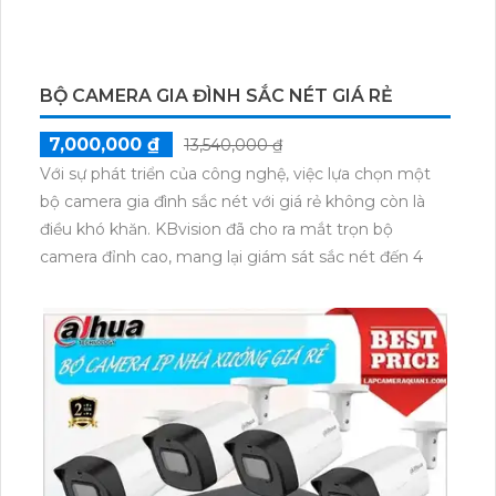
BỘ CAMERA GIA ĐÌNH SẮC NÉT GIÁ RẺ
7,000,000 ₫
13,540,000 ₫
Với sự phát triển của công nghệ, việc lựa chọn một
bộ camera gia đình sắc nét với giá rẻ không còn là
điều khó khăn. KBvision đã cho ra mắt trọn bộ
camera đỉnh cao, mang lại giám sát sắc nét đến 4