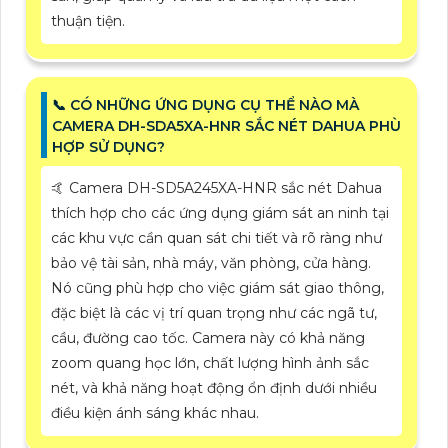
thuận tiện.
📞 CÓ NHỮNG ỨNG DỤNG CỤ THỂ NÀO MÀ
CAMERA DH-SDA5XA-HNR SẮC NÉT DAHUA PHÙ
HỢP SỬ DỤNG?
🤙 Camera DH-SD5A245XA-HNR sắc nét Dahua
thích hợp cho các ứng dụng giám sát an ninh tại
các khu vực cần quan sát chi tiết và rõ ràng như
bảo vệ tài sản, nhà máy, văn phòng, cửa hàng.
Nó cũng phù hợp cho việc giám sát giao thông,
đặc biệt là các vị trí quan trọng như các ngã tư,
cầu, đường cao tốc. Camera này có khả năng
zoom quang học lớn, chất lượng hình ảnh sắc
nét, và khả năng hoạt động ổn định dưới nhiều
điều kiện ánh sáng khác nhau.