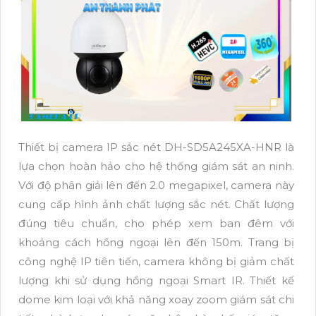
Thiết bị camera IP sắc nét DH-SD5A245XA-HNR là
lựa chọn hoàn hảo cho hệ thống giám sát an ninh.
Với độ phân giải lên đến 2.0 megapixel, camera này
cung cấp hình ảnh chất lượng sắc nét. Chất lượng
đúng tiêu chuẩn, cho phép xem ban đêm với
khoảng cách hồng ngoại lên đến 150m. Trang bị
công nghệ IP tiên tiến, camera không bị giảm chất
lượng khi sử dụng hồng ngoại Smart IR. Thiết kế
dome kim loại với khả năng xoay zoom giám sát chi