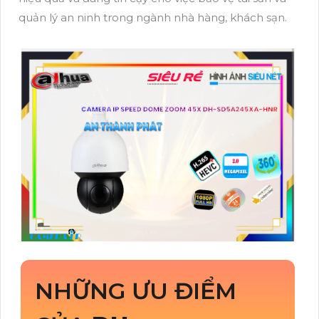
quản lý an ninh trong ngành nhà hàng, khách sạn.
NHỮNG ƯU ĐIỂM