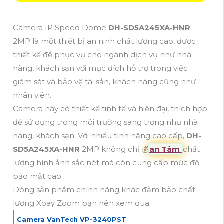
Camera IP Speed Dome
DH-SD5A245XA-HNR
2MP là một thiết bị an ninh chất lượng cao, được
thiết kế để phục vụ cho ngành dịch vụ như nhà
hàng, khách sạn với mục đích hỗ trợ trong việc
giám sát và bảo vệ tài sản, khách hàng cũng như
nhân viên.
Camera này có thiết kế tinh tế và hiện đại, thích hợp
để sử dụng trong môi trường sang trọng như nhà
hàng, khách sạn. Với nhiều tính năng cao cấp,
DH-
SD5A245XA-HNR
2MP không chỉ 💰
an Tâm
chất
lượng hình ảnh sắc nét mà còn cung cấp mức độ
bảo mật cao.
Dòng sản phẩm chính hãng khác đảm bảo chất
lượng Xoay Zoom bạn nên xem qua:
Camera VanTech VP-3240PST