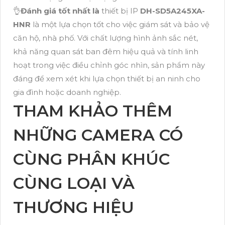
👌
Đánh giá tốt nhất là
thiết bị IP
DH-SD5A245XA-
HNR
là một lựa chọn tốt cho việc giám sát và bảo vệ
căn hộ, nhà phố. Với chất lượng hình ảnh sắc nét,
khả năng quan sát ban đêm hiệu quả và tính linh
hoạt trong việc điều chỉnh góc nhìn, sản phẩm này
đáng để xem xét khi lựa chọn thiết bị an ninh cho
gia đình hoặc doanh nghiệp.
THAM KHẢO THÊM
NHỮNG CAMERA CÓ
CÙNG PHÂN KHÚC
CÙNG LOẠI VÀ
THƯƠNG HIỆU