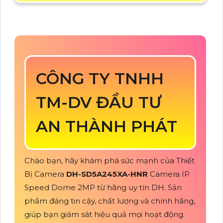
CÔNG TY TNHH
TM-DV ĐẦU TƯ
AN THÀNH PHÁT
Chào bạn, hãy khám phá sức mạnh của Thiết
Bị Camera
DH-SD5A245XA-HNR
Camera IP
Speed Dome 2MP từ hãng uy tín DH. Sản
phẩm đáng tin cậy, chất lượng và chính hãng,
giúp bạn giám sát hiệu quả mọi hoạt động.