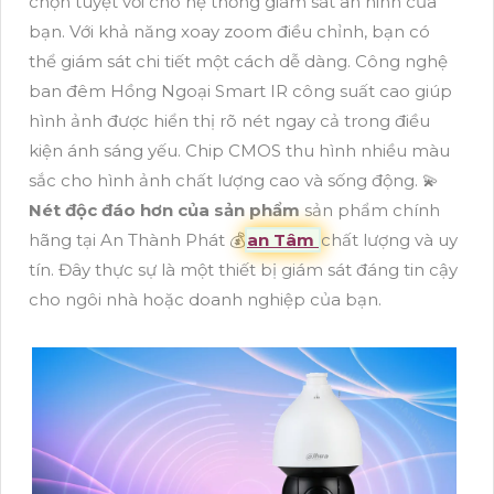
chọn tuyệt vời cho hệ thống giám sát an ninh của
bạn. Với khả năng xoay zoom điều chỉnh, bạn có
thể giám sát chi tiết một cách dễ dàng. Công nghệ
ban đêm Hồng Ngoại Smart IR công suất cao giúp
hình ảnh được hiển thị rõ nét ngay cả trong điều
kiện ánh sáng yếu. Chip CMOS thu hình nhiều màu
sắc cho hình ảnh chất lượng cao và sống động. 💫
Nét độc đáo hơn của sản phẩm
sản phẩm chính
hãng tại An Thành Phát 💰
an Tâm
chất lượng và uy
tín. Đây thực sự là một thiết bị giám sát đáng tin cậy
cho ngôi nhà hoặc doanh nghiệp của bạn.