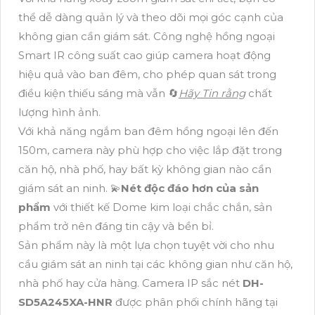
thể dễ dàng quản lý và theo dõi mọi góc cạnh của
không gian cần giám sát. Công nghệ hồng ngoại
Smart IR công suất cao giúp camera hoạt động
hiệu quả vào ban đêm, cho phép quan sát trong
điều kiện thiếu sáng mà vẫn 🔄
Hãy Tin rằng
chất
lượng hình ảnh.
Với khả năng ngắm ban đêm hồng ngoại lên đến
150m, camera này phù hợp cho việc lắp đặt trong
căn hộ, nhà phố, hay bất kỳ không gian nào cần
giám sát an ninh. 💫
Nét độc đáo hơn của sản
phẩm
với thiết kế Dome kim loại chắc chắn, sản
phẩm trở nên đáng tin cậy và bền bỉ.
Sản phẩm này là một lựa chọn tuyệt vời cho nhu
cầu giám sát an ninh tại các không gian như căn hộ,
nhà phố hay cửa hàng. Camera IP sắc nét
DH-
SD5A245XA-HNR
được phân phối chính hãng tại