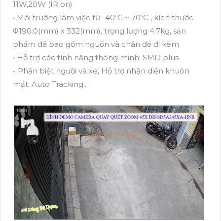
11W,20W (IR on)
• Môi trường làm việc từ -40ºC ~ 70ºC , kích thước
Φ190.0(mm) x 332(mm), trọng lượng 4.7kg, sản
phẩm đã bao gồm nguồn và chân đế đi kèm
• Hỗ trợ các tính năng thông minh: SMD plus
- Phân biệt người và xe, Hỗ trợ nhận diện khuôn
mặt, Auto Tracking...