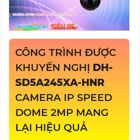
CÔNG TRÌNH ĐƯỢC
KHUYẾN NGHỊ
DH-
SD5A245XA-HNR
CAMERA IP SPEED
DOME 2MP MANG
LẠI HIỆU QUẢ