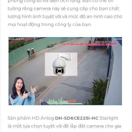
phòng công sở với diện tích rộng. Bạn có thể tin
tưởng rằng camera này sẽ cung cấp cho bạn chất
lượng hình ảnh tuyệt vời và mức độ an ninh cao cho
mọi hoạt động trong công ty của bạn.
Sản phẩm HD Anlog
DH-SD6CE225I-HC
Starlight
là một lựa chọn tuyệt vời để lắp đặt camera cho gia