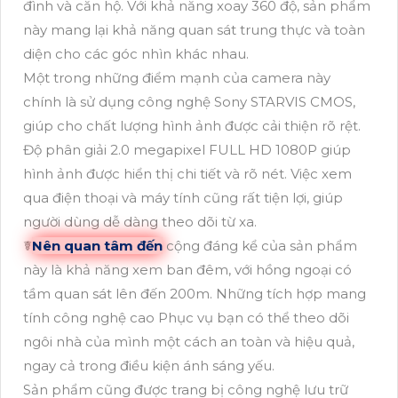
đình và căn hộ. Với khả năng xoay 360 độ, sản phẩm
này mang lại khả năng quan sát trung thực và toàn
diện cho các góc nhìn khác nhau.
Một trong những điểm mạnh của camera này
chính là sử dụng công nghệ Sony STARVIS CMOS,
giúp cho chất lượng hình ảnh được cải thiện rõ rệt.
Độ phân giải 2.0 megapixel FULL HD 1080P giúp
hình ảnh được hiển thị chi tiết và rõ nét. Việc xem
qua điện thoại và máy tính cũng rất tiện lợi, giúp
người dùng dễ dàng theo dõi từ xa.
☤
Nên quan tâm đến
cộng đáng kể của sản phẩm
này là khả năng xem ban đêm, với hồng ngoại có
tầm quan sát lên đến 200m. Những tích hợp mang
tính công nghệ cao Phục vụ bạn có thể theo dõi
ngôi nhà của mình một cách an toàn và hiệu quả,
ngay cả trong điều kiện ánh sáng yếu.
Sản phẩm cũng được trang bị công nghệ lưu trữ