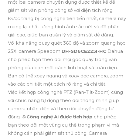
một loại camera chuyên dụng được thiết kế để
giám sát văn phòng công sở với diện tích rộng.
Được trang bị công nghệ tiên tiến nhất, camera này
mang lại chất lượng hình ảnh sắc nét và độ phân
giải cao, giúp bạn quản lý và giám sát dễ dàng.
Với khả năng quay quét 360 độ và zoom quang học
25X, camera Speedom
DH-SD6CE225I-HC
Dahua
cho phép bạn theo dõi mọi góc quay trong văn
phòng của bạn một cách linh hoạt và toàn diện.
Bạn có thể xoay ngang và xoay dọc camera, zoom
vào các chi tiết một cách rõ ràng và chi tiết.
Việc kết hợp công nghệ PTZ (Pan-Tilt-Zoom) cùng
với chức năng tự động theo dõi thông minh giúp
camera nhận diện và theo dõi chuyển động tự
động. 💢
Công nghệ Ai được tích hợp
cho phép
bạn theo dõi một vùng cụ thể trong phạm vi mà
không cần phải giám sát thủ công. Camera