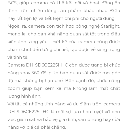
BCS, giúp camera có thể kết nối và hoạt động ổn
định trên nhiều dòng sản phẩm khác nhau. Điều
này rất tiện lợi và tiết kiệm chi phí cho người dùng.
Ngoài ra, camera còn tích hợp công nghệ Starlight,
mang lại cho bạn khả năng quan sát tốt trong điều
kiện ánh sáng yếu. Thiết kế của camera cũng được
chăm chút đến từng chi tiết, tạo được vẻ sang trọng
và tinh tế.
Camera DH-SD6CE225I-HC còn được trang bị chức
năng xoay 360 độ, giúp bạn quan sát được mọi góc
độ mà không bị hạn chế. Bên cạnh đó, chức năng
zoom giúp bạn xem xa mà không làm mất chất
lượng hình ảnh.
Với tất cả những tính năng và ưu điểm trên, camera
DH-SD6CE225I-HC là một sự lựa chọn tuyệt vời cho
việc giám sát và bảo vệ gia đình, văn phòng hay cửa
hàng với giá cả phải chăng.