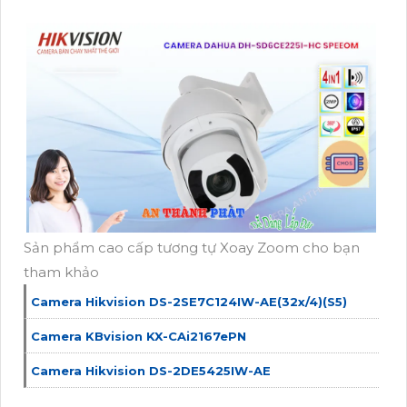
Sản phẩm cao cấp tương tự Xoay Zoom cho bạn
tham khảo
Camera Hikvision DS-2SE7C124IW-AE(32x/4)(S5)
Camera KBvision KX-CAi2167ePN
Camera Hikvision DS-2DE5425IW-AE