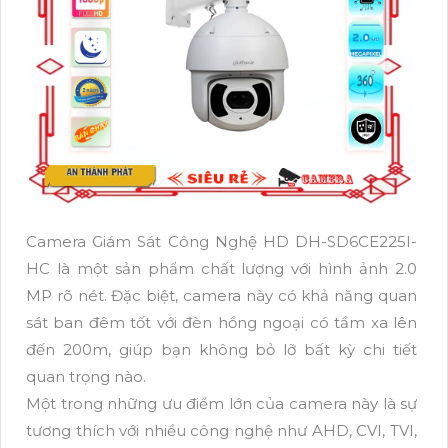
Camera Giám Sát Công Nghệ HD DH-SD6CE225I-
HC là một sản phẩm chất lượng với hình ảnh 2.0
MP rõ nét. Đặc biệt, camera này có khả năng quan
sát ban đêm tốt với đèn hồng ngoại có tầm xa lên
đến 200m, giúp bạn không bỏ lỡ bất kỳ chi tiết
quan trọng nào.
Một trong những ưu điểm lớn của camera này là sự
tương thích với nhiều công nghệ như AHD, CVI, TVI,