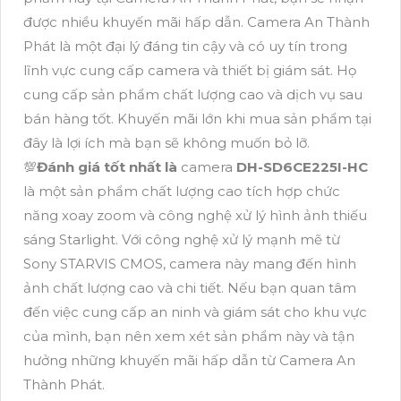
được nhiều khuyến mãi hấp dẫn. Camera An Thành
Phát là một đại lý đáng tin cậy và có uy tín trong
lĩnh vực cung cấp camera và thiết bị giám sát. Họ
cung cấp sản phẩm chất lượng cao và dịch vụ sau
bán hàng tốt. Khuyến mãi lớn khi mua sản phẩm tại
đây là lợi ích mà bạn sẽ không muốn bỏ lỡ.
💯
Đánh giá tốt nhất là
camera
DH-SD6CE225I-HC
là một sản phẩm chất lượng cao tích hợp chức
năng xoay zoom và công nghệ xử lý hình ảnh thiếu
sáng Starlight. Với công nghệ xử lý mạnh mẽ từ
Sony STARVIS CMOS, camera này mang đến hình
ảnh chất lượng cao và chi tiết. Nếu bạn quan tâm
đến việc cung cấp an ninh và giám sát cho khu vực
của mình, bạn nên xem xét sản phẩm này và tận
hưởng những khuyến mãi hấp dẫn từ Camera An
Thành Phát.