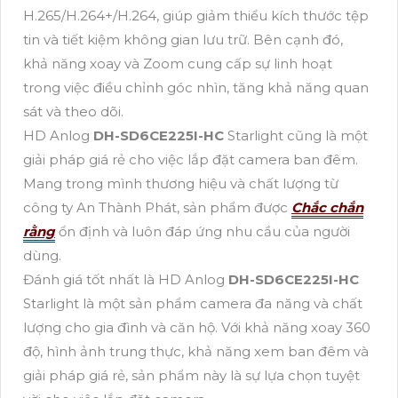
H.265/H.264+/H.264, giúp giảm thiểu kích thước tệp
tin và tiết kiệm không gian lưu trữ. Bên cạnh đó,
khả năng xoay và Zoom cung cấp sự linh hoạt
trong việc điều chỉnh góc nhìn, tăng khả năng quan
sát và theo dõi.
HD Anlog
DH-SD6CE225I-HC
Starlight cũng là một
giải pháp giá rẻ cho việc lắp đặt camera ban đêm.
Mang trong mình thương hiệu và chất lượng từ
công ty An Thành Phát, sản phẩm được
Chắc chắn
rằng
ổn định và luôn đáp ứng nhu cầu của người
dùng.
Đánh giá tốt nhất là HD Anlog
DH-SD6CE225I-HC
Starlight là một sản phẩm camera đa năng và chất
lượng cho gia đình và căn hộ. Với khả năng xoay 360
độ, hình ảnh trung thực, khả năng xem ban đêm và
giải pháp giá rẻ, sản phẩm này là sự lựa chọn tuyệt