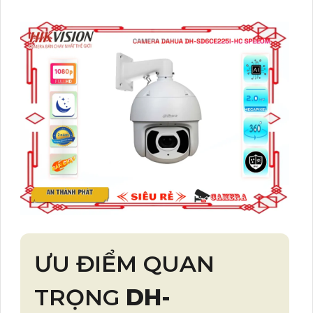
ƯU ĐIỂM QUAN
TRỌNG
DH-