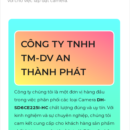
vời cho việc lắp đặt camera.
CÔNG TY TNHH
TM-DV AN
THÀNH PHÁT
Công ty chúng tôi là một đơn vị hàng đầu
trong việc phân phối các loại Camera
DH-
SD6CE225I-HC
chất lượng đúng và uy tín. Với
kinh nghiệm và sự chuyên nghiệp, chúng tôi
cam kết cung cấp cho khách hàng sản phẩm