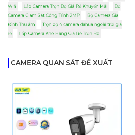
Wifi
Lắp Camera Trọn Bộ Giá Rẻ Khuyến Mãi
Bộ
Camera Giám Sát Công Trình 2MP
Bộ Camera Gia
Đình Thu âm
Trọn bộ 4 camera dahua ngoài trời giá
rẻ
Lắp Camera Kho Hàng Giá Rẻ Trọn Bộ
CAMERA QUAN SÁT ĐỀ XUẤT