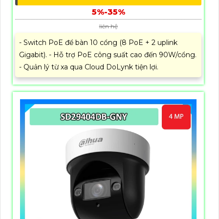
5%-35%
liên hệ
- Switch PoE để bàn 10 cổng (8 PoE + 2 uplink
Gigabit). - Hỗ trợ PoE công suất cao đến 90W/cổng.
- Quản lý từ xa qua Cloud DoLynk tiện lợi.