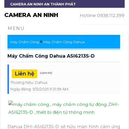
CAMERA AN NINH AN THÀNH PHÁT
CAMERA AN NINH
Hotline 0938.112.399
MENU
Máy Chấm Công
Máy Chấm Công Dahua
Máy Chấm Công Dahua ASI6213S-D
Liên hệ
Liên hệ
Thương hiệu:
Dahua
Ngày đăng:
5/12/2025 11:31:59 AM
Dahua DHI-ASI6213S-D sở hữu màn hình cảm ứng