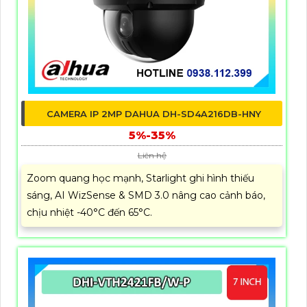
CAMERA IP 2MP DAHUA DH-SD4A216DB-HNY
5%-35%
Liên hệ
Zoom quang học mạnh, Starlight ghi hình thiếu
sáng, AI WizSense & SMD 3.0 nâng cao cảnh báo,
chịu nhiệt -40°C đến 65°C.