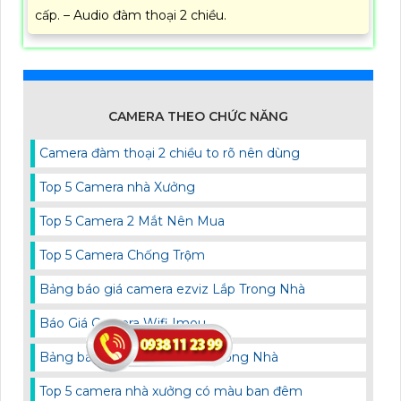
cấp. – Audio đàm thoại 2 chiều.
CAMERA THEO CHỨC NĂNG
Camera đàm thoại 2 chiều to rõ nên dùng
Top 5 Camera nhà Xưởng
Top 5 Camera 2 Mắt Nên Mua
Top 5 Camera Chống Trộm
Bảng báo giá camera ezviz Lắp Trong Nhà
Báo Giá Camera Wifi Imou
Bảng báo giá camera imou Trong Nhà
Top 5 camera nhà xưởng có màu ban đêm