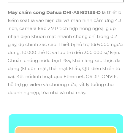
Máy chấm công Dahua DHI-ASI6213S-D
là thiết bị
kiểm soát ra vào hiện đại với màn hình cảm ứng 4.3
inch, camera kép 2MP tích hợp hồng ngoại giúp
nhận diện khuôn mặt nhanh chóng chỉ trong 0.2
giây, độ chính xác cao. Thiết bị hỗ trợ tới 6.000 người
dùng, 10.000 thẻ IC và lưu trữ đến 300.000 sự kiện.
Chuẩn chống nước bụi IP65, khả năng xác thực đa
dạng (khuôn mặt, thẻ, mật khẩu, QR, điều khiển từ
xa). Kết nối linh hoạt qua Ethernet, OSDP, ONVIF,
hỗ trợ gọi video và chuông cửa, rất lý tưởng cho
doanh nghiệp, tòa nhà và nhà máy.