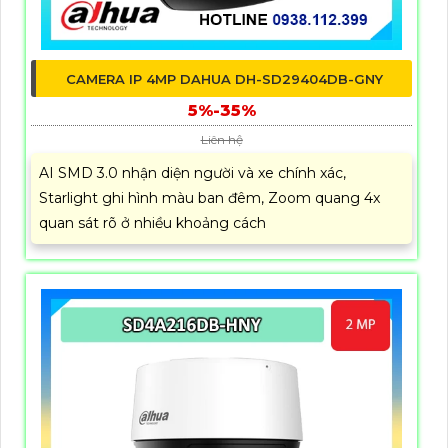
CAMERA IP 4MP DAHUA DH-SD29404DB-GNY
5%-35%
Liên hệ
AI SMD 3.0 nhận diện người và xe chính xác,
Starlight ghi hình màu ban đêm, Zoom quang 4x
quan sát rõ ở nhiều khoảng cách