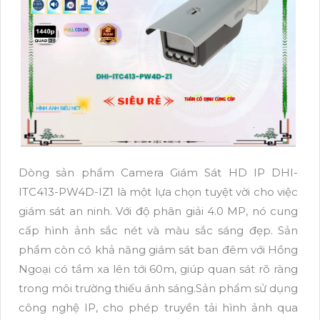
Dòng sản phẩm Camera Giám Sát HD IP DHI-
ITC413-PW4D-IZ1 là một lựa chọn tuyệt vời cho việc
giám sát an ninh. Với độ phân giải 4.0 MP, nó cung
cấp hình ảnh sắc nét và màu sắc sáng đẹp. Sản
phẩm còn có khả năng giám sát ban đêm với Hồng
Ngoại có tầm xa lên tới 60m, giúp quan sát rõ ràng
trong môi trường thiếu ánh sáng.Sản phẩm sử dụng
công nghệ IP, cho phép truyền tải hình ảnh qua