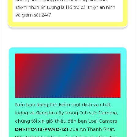
Điểm nhấn ấn tượng là Hổ trợ cải thiện an ninh
và giám sát 24/7.
CÔNG TY TNHH TM-
DV AN THÀNH
PHÁT
Nếu bạn đang tìm kiếm một dịch vụ chất
lượng và đáng tin cậy trong lĩnh vực Camera,
chúng tôi xin giới thiệu đến bạn Loại Camera
DHI-ITC413-PW4D-IZ1
của An Thành Phát.