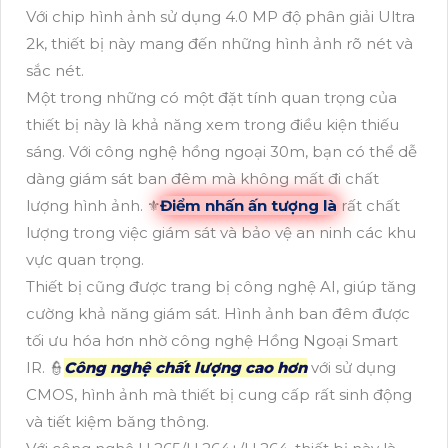
Với chip hình ảnh sử dụng 4.0 MP độ phân giải Ultra
2k, thiết bị này mang đến những hình ảnh rõ nét và
sắc nét.
Một trong những có một đặt tính quan trọng của
thiết bị này là khả năng xem trong điều kiện thiếu
sáng. Với công nghệ hồng ngoại 30m, bạn có thể dễ
dàng giám sát ban đêm mà không mất đi chất
lượng hình ảnh. ⚜️
Điểm nhấn ấn tượng là
rất chất
lượng trong việc giám sát và bảo vệ an ninh các khu
vực quan trọng.
Thiết bị cũng được trang bị công nghệ AI, giúp tăng
cường khả năng giám sát. Hình ảnh ban đêm được
tối ưu hóa hơn nhờ công nghệ Hồng Ngoại Smart
IR. 👮
Công nghệ chất lượng cao hơn
với sử dụng
CMOS, hình ảnh mà thiết bị cung cấp rất sinh động
và tiết kiệm băng thông.