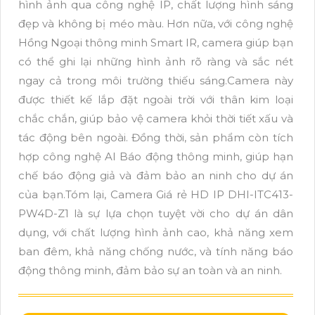
hình ảnh qua công nghệ IP, chất lượng hình sáng
đẹp và không bị méo màu. Hơn nữa, với công nghệ
Hồng Ngoại thông minh Smart IR, camera giúp bạn
có thể ghi lại những hình ảnh rõ ràng và sắc nét
ngay cả trong môi trường thiếu sáng.Camera này
được thiết kế lắp đặt ngoài trời với thân kim loại
chắc chắn, giúp bảo vệ camera khỏi thời tiết xấu và
tác động bên ngoài. Đồng thời, sản phẩm còn tích
hợp công nghệ AI Báo động thông minh, giúp hạn
chế báo động giả và đảm bảo an ninh cho dự án
của bạn.Tóm lại, Camera Giá rẻ HD IP DHI-ITC413-
PW4D-Z1 là sự lựa chọn tuyệt vời cho dự án dân
dụng, với chất lượng hình ảnh cao, khả năng xem
ban đêm, khả năng chống nước, và tính năng báo
động thông minh, đảm bảo sự an toàn và an ninh.