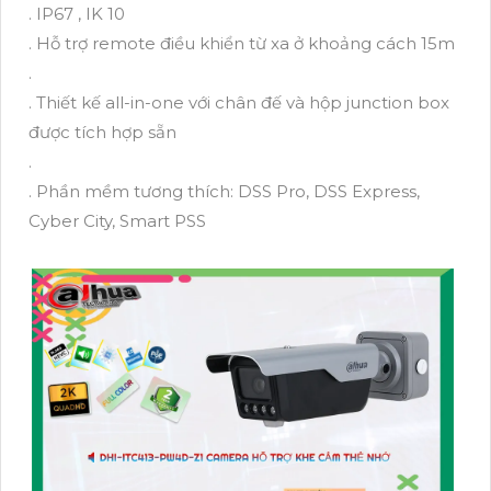
. IP67 , IK 10
. Hỗ trợ remote điều khiển từ xa ở khoảng cách 15m
.
. Thiết kế all-in-one với chân đế và hộp junction box
được tích hợp sẵn
.
. Phần mềm tương thích: DSS Pro, DSS Express,
Cyber City, Smart PSS