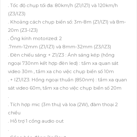
. Tốc độ chụp tối đa: 80km/h (Z1/IZ1) và 120km/h
(Z3/IZ3)
. Khoảng cách chụp biển số: 3m-8m (Z1/IZ1) và 8m-
20m (Z3-IZ3)
. Ống kính motorized: 2
.7mm-12mm (Z1/IZ1) và 8mm-32mm (Z3/IZ3)
. Đèn chiếu sáng: + Z1/Z3 : Ánh sáng kép (hồng
ngoại 730nm kết hợp đèn led) : tầm xa quan sát
video 30m , tầm xa cho việc chụp biển số 10m
. + IZ1/IZ3: Hồng ngoại thuần (850nm) : tầm xa quan
sát video 60m, tầm xa cho việc chụp biển số 20m
.
. Tích hợp mic (3m thu) và loa (2W), đàm thoại 2
chiều
. Hỗ trợ 1 cổng audio out
.