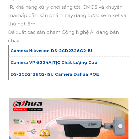
IR, khả năng xử lý chói sáng tốt, CMOS và khuyến
mãi hấp dẫn, sản phẩm này đáng được xem xét và
thử nghiệm.
Đề xuất các sản phẩm Công Nghệ AI đang bán
chạy
Camera Hikvision DS-2CD2326G2-IU
Camera VP-5224A|T|C Chất Lượng Cao
DS-2CD2126G2-ISU Camera Dahua POE