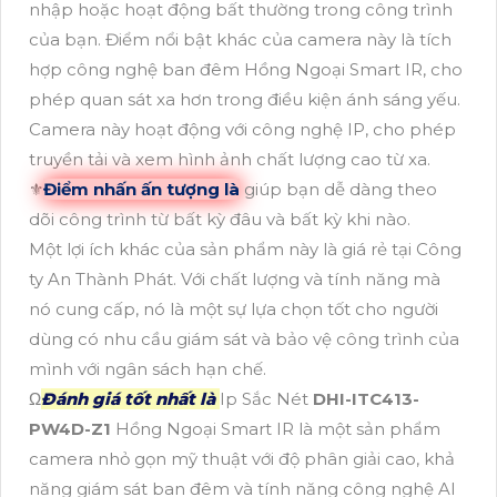
nhập hoặc hoạt động bất thường trong công trình
của bạn. Điểm nổi bật khác của camera này là tích
hợp công nghệ ban đêm Hồng Ngoại Smart IR, cho
phép quan sát xa hơn trong điều kiện ánh sáng yếu.
Camera này hoạt động với công nghệ IP, cho phép
truyền tải và xem hình ảnh chất lượng cao từ xa.
⚜️
Điểm nhấn ấn tượng là
giúp bạn dễ dàng theo
dõi công trình từ bất kỳ đâu và bất kỳ khi nào.
Một lợi ích khác của sản phẩm này là giá rẻ tại Công
ty An Thành Phát. Với chất lượng và tính năng mà
nó cung cấp, nó là một sự lựa chọn tốt cho người
dùng có nhu cầu giám sát và bảo vệ công trình của
mình với ngân sách hạn chế.
Ω
Đánh giá tốt nhất là
Ip Sắc Nét
DHI-ITC413-
PW4D-Z1
Hồng Ngoại Smart IR là một sản phẩm
camera nhỏ gọn mỹ thuật với độ phân giải cao, khả
năng giám sát ban đêm và tính năng công nghệ AI