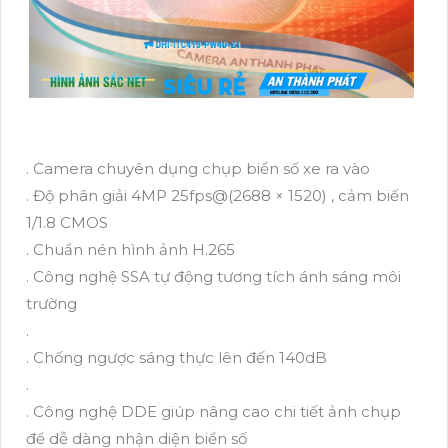
. Camera chuyên dụng chụp biển số xe ra vào
. Độ phân giải 4MP 25fps@(2688 × 1520) , cảm biến
1/1.8 CMOS
. Chuẩn nén hình ảnh H.265
. Công nghệ SSA tự động tương tích ánh sáng môi
trường
.
. Chống ngược sáng thực lên đến 140dB
.
. Công nghệ DDE giúp nâng cao chi tiết ảnh chụp
để dễ dàng nhận diện biển số