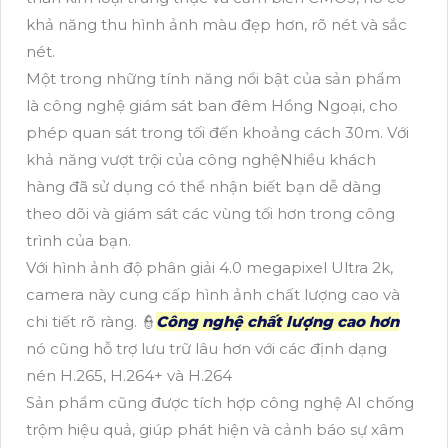
khả năng thu hình ảnh màu đẹp hơn, rõ nét và sắc
nét.
Một trong những tính năng nổi bật của sản phẩm
là công nghệ giám sát ban đêm Hồng Ngoại, cho
phép quan sát trong tối đến khoảng cách 30m. Với
khả năng vượt trội của công nghệNhiều khách
hàng đã sử dụng có thể nhận biết bạn dễ dàng
theo dõi và giám sát các vùng tối hơn trong công
trình của bạn.
Với hình ảnh độ phân giải 4.0 megapixel Ultra 2k,
camera này cung cấp hình ảnh chất lượng cao và
chi tiết rõ ràng. 👮
Công nghệ chất lượng cao hơn
nó cũng hỗ trợ lưu trữ lâu hơn với các định dạng
nén H.265, H.264+ và H.264
Sản phẩm cũng được tích hợp công nghệ AI chống
trộm hiệu quả, giúp phát hiện và cảnh báo sự xâm