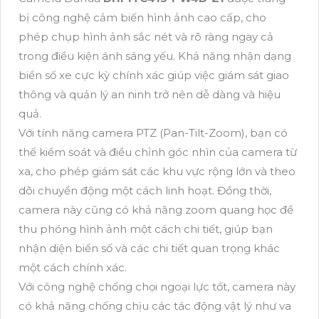
bị công nghệ cảm biến hình ảnh cao cấp, cho
phép chụp hình ảnh sắc nét và rõ ràng ngay cả
trong điều kiện ánh sáng yếu. Khả năng nhận dạng
biển số xe cực kỳ chính xác giúp việc giám sát giao
thông và quản lý an ninh trở nên dễ dàng và hiệu
quả.
Với tính năng camera PTZ (Pan-Tilt-Zoom), bạn có
thể kiểm soát và điều chỉnh góc nhìn của camera từ
xa, cho phép giám sát các khu vực rộng lớn và theo
dõi chuyển động một cách linh hoạt. Đồng thời,
camera này cũng có khả năng zoom quang học để
thu phóng hình ảnh một cách chi tiết, giúp bạn
nhận diện biển số và các chi tiết quan trọng khác
một cách chính xác.
Với công nghệ chống chọi ngoại lực tốt, camera này
có khả năng chống chịu các tác động vật lý như va