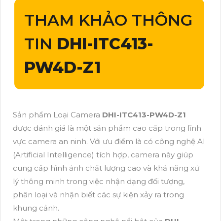
THAM KHẢO THÔNG
TIN
DHI-ITC413-
PW4D-Z1
Sản phẩm Loại Camera
DHI-ITC413-PW4D-Z1
được đánh giá là một sản phẩm cao cấp trong lĩnh
vực camera an ninh. Với ưu điểm là có công nghệ AI
(Artificial Intelligence) tích hợp, camera này giúp
cung cấp hình ảnh chất lượng cao và khả năng xử
lý thông minh trong việc nhận dạng đối tượng,
phân loại và nhận biết các sự kiện xảy ra trong
khung cảnh.