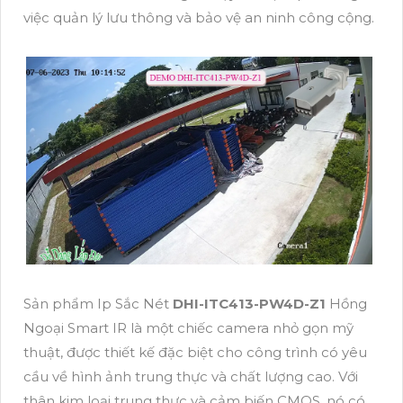
việc quản lý lưu thông và bảo vệ an ninh công cộng.
Sản phẩm Ip Sắc Nét
DHI-ITC413-PW4D-Z1
Hồng
Ngoại Smart IR là một chiếc camera nhỏ gọn mỹ
thuật, được thiết kế đặc biệt cho công trình có yêu
cầu về hình ảnh trung thực và chất lượng cao. Với
thân kim loại trung thực và cảm biến CMOS, nó có