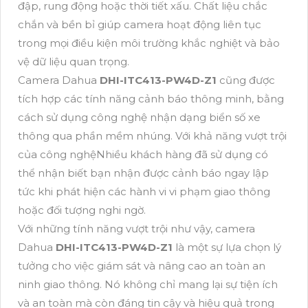
đập, rung động hoặc thời tiết xấu. Chất liệu chắc
chắn và bền bỉ giúp camera hoạt động liên tục
trong mọi điều kiện môi trường khắc nghiệt và bảo
vệ dữ liệu quan trọng.
Camera Dahua
DHI-ITC413-PW4D-Z1
cũng được
tích hợp các tính năng cảnh báo thông minh, bằng
cách sử dụng công nghệ nhận dạng biển số xe
thông qua phần mềm nhúng. Với khả năng vượt trội
của công nghệNhiều khách hàng đã sử dụng có
thể nhận biết bạn nhận được cảnh báo ngay lập
tức khi phát hiện các hành vi vi phạm giao thông
hoặc đối tượng nghi ngờ.
Với những tính năng vượt trội như vậy, camera
Dahua
DHI-ITC413-PW4D-Z1
là một sự lựa chọn lý
tưởng cho việc giám sát và nâng cao an toàn an
ninh giao thông. Nó không chỉ mang lại sự tiện ích
và an toàn mà còn đáng tin cậy và hiệu quả trong