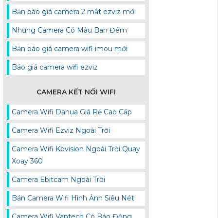
Bản báo giá camera 2 mắt ezviz mới
Những Camera Có Màu Ban Đêm
Bản báo giá camera wifi imou mới
Báo giá camera wifi ezviz
CAMERA KẾT NỐI WIFI
Camera Wifi Dahua Giá Rẻ Cao Cấp
Camera Wifi Ezviz Ngoài Trời
Camera Wifi Kbvision Ngoài Trời Quay
Xoay 360
Camera Ebitcam Ngoài Trời
Bán Camera Wifi Hình Ảnh Siêu Nét
Camera Wifi Vantech Có Báo Động