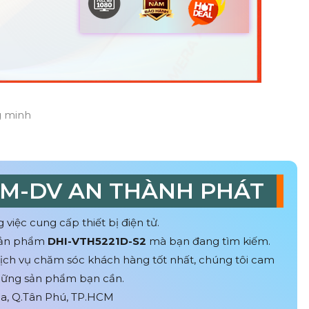
TM-DV AN THÀNH PHÁT
g việc cung cấp thiết bị điện tử.
 sản phẩm
DHI-VTH5221D-S2
mà bạn đang tìm kiếm.
ịch vụ chăm sóc khách hàng tốt nhất, chúng tôi cam
những sản phẩm bạn cần.
Hòa, Q.Tân Phú, TP.HCM