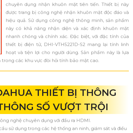
chuyên dụng nhận khuôn mặt tiên tiến. Thiết bị này
được trang bị công nghệ nhận khuôn mặt độc đáo và
hiệu quả. Sử dụng công nghệ thông minh, sản phẩm
này có khả năng nhận diện và xác định khuôn mặt
nhanh chóng và chính xác. Đặc biệt, với đặc tính của
thiết bị điện tử, DHI-VTH5221D-S2 mang lại tính linh
hoạt và tiện lợi cho người dùng. Sản phẩm này là lựa
h trong các khu vực đòi hỏi tính bảo mật cao.
DAHUA THIẾT BỊ THÔNG
THÔNG SỐ VƯỢT TRỘI
ử công nghệ chuyên dụng với đầu ra HDMI.
cầu sử dụng trong các hệ thống an ninh, giám sát và điều