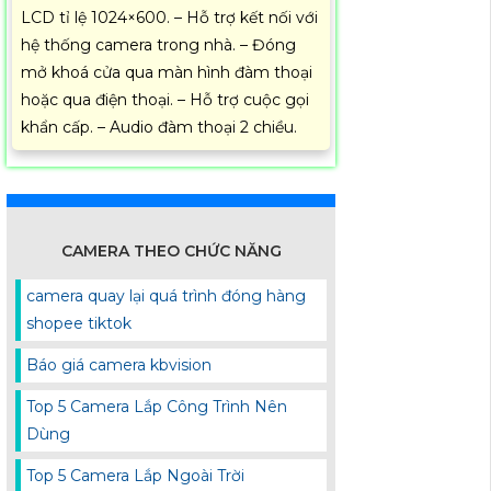
LCD tỉ lệ 1024×600. – Hỗ trợ kết nối với
hệ thống camera trong nhà. – Đóng
mở khoá cửa qua màn hình đàm thoại
hoặc qua điện thoại. – Hỗ trợ cuộc gọi
khẩn cấp. – Audio đàm thoại 2 chiều.
CAMERA THEO CHỨC NĂNG
camera quay lại quá trình đóng hàng
shopee tiktok
Báo giá camera kbvision
Top 5 Camera Lắp Công Trình Nên
Dùng
Top 5 Camera Lắp Ngoài Trời