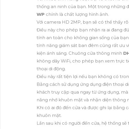
thống an ninh của bạn. Một trong những 
WP
chính là chất lượng hình ảnh.
Với camera HD 2MP, bạn sẽ có thể thấy rõ
Điều này cho phép bạn nhận ra ai đang đứ
tính an toàn cho không gian sống của bạn
tính năng giám sát ban đêm cũng rất ưu vi
kiện ánh sáng. Chuông cửa thông minh
D
không dây WiFi, cho phép bạn xem trực t
thoại di động.
Điều này rất tiện lợi nếu bạn không có tro
Bằng cách sử dụng ứng dụng điện thoại di
khách truy cập qua ngay từ ứng dụng, mà 
năng nhớ khuôn mặt và nhận diện thông 
Khi có ai đó đến cửa và được ghi lại bằng
khuôn mặt.
Lần sau khi có người đến cửa, hệ thống sẽ