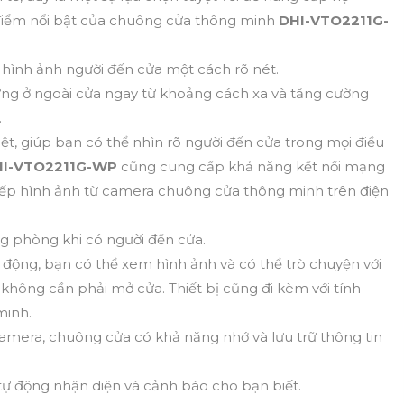
điểm nổi bật của chuông cửa thông minh
DHI-VTO2211G-
 hình ảnh người đến cửa một cách rõ nét.
ng ở ngoài cửa ngay từ khoảng cách xa và tăng cường
.
ệt, giúp bạn có thể nhìn rõ người đến cửa trong mọi điều
HI-VTO2211G-WP
cũng cung cấp khả năng kết nối mạng
iếp hình ảnh từ camera chuông cửa thông minh trên điện
ng phòng khi có người đến cửa.
 động, bạn có thể xem hình ảnh và có thể trò chuyện với
không cần phải mở cửa. Thiết bị cũng đi kèm với tính
minh.
 camera, chuông cửa có khả năng nhớ và lưu trữ thông tin
 tự động nhận diện và cảnh báo cho bạn biết.