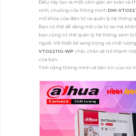
Điều này tạo ra một cảm giác an toàn và t
ninh, chuông cửa thông minh
DHI-VTO22
mở khóa cửa điện tử và quản lý hệ thống q
Bạn có thể dễ dàng mở cửa từ xa mà không
bạn cũng có thể quản lý hệ thống, xem lịc
người. Với thiết kế sang trọng và chất lư
VTO2211G-WP
chắc chắn sẽ trở thành mộ
của bạn.
Tính năng thông minh và tiện ích của nó m