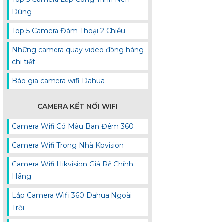
Dùng
Top 5 Camera Đàm Thoại 2 Chiều
Những camera quay video đóng hàng
chi tiết
Báo gia camera wifi Dahua
CAMERA KẾT NỐI WIFI
Camera Wifi Có Màu Ban Đêm 360
Camera Wifi Trong Nhà Kbvision
Camera Wifi Hikvision Giá Rẻ Chính
Hãng
Lắp Camera Wifi 360 Dahua Ngoài
Trời