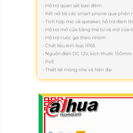
• Hỗ trợ quan sát ban đêm
• Kết nối tới các smart phone qua phầ
• Tích hợp mic và speaker, hỗ trợ đàm th
• Hỗ trợ mở cửa bằng thẻ từ và mở cửa t
• Hỗ trợ cuộc gọi theo nhóm
• Chất liệu kim loại, IP65
• Nguồn điện DC 12V, kích thước 150m
• PoE
• Thiết kế mỏng nhẹ và hiện đại