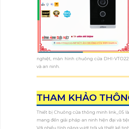
nghiệt, màn hình chuông cửa DHI-VTO221
và an ninh.
THAM KHẢO THÔNG
Thiết bị Chuông cửa thông minh link_05 
mang đến giải pháp an ninh hiện đại và tiệ
Với nhiều tính năng vượt trội và thiết kế ti