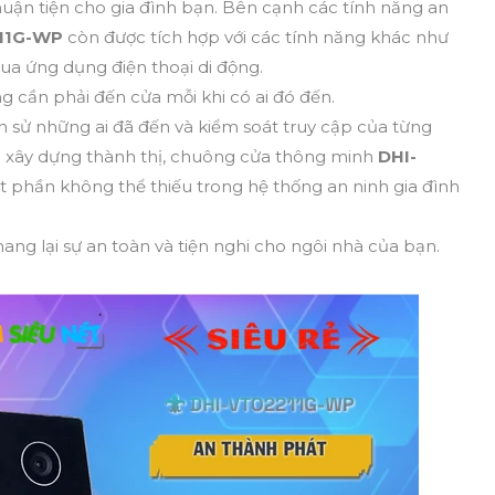
huận tiện cho gia đình bạn. Bên cạnh các tính năng an
11G-WP
còn được tích hợp với các tính năng khác như
ua ứng dụng điện thoại di động.
 cần phải đến cửa mỗi khi có ai đó đến.
h sử những ai đã đến và kiểm soát truy cập của từng
ợng xây dựng thành thị, chuông cửa thông minh
DHI-
t phần không thể thiếu trong hệ thống an ninh gia đình
ang lại sự an toàn và tiện nghi cho ngôi nhà của bạn.