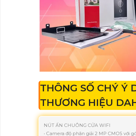
THÔNG SỐ CHÝ Ý 
THƯƠNG HIỆU DA
NÚT ẤN CHUÔNG CỬA WIFI
• Camera độ phân giải 2 MP CMOS với gó