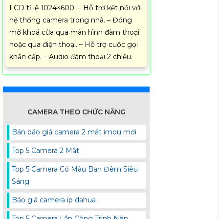
LCD tỉ lệ 1024×600. – Hỗ trợ kết nối với
hệ thống camera trong nhà. – Đóng
mở khoá cửa qua màn hình đàm thoại
hoặc qua điện thoại. – Hỗ trợ cuộc gọi
khẩn cấp. – Audio đàm thoại 2 chiều.
CAMERA THEO CHỨC NĂNG
Bản báo giá camera 2 mắt imou mới
Top 5 Camera 2 Mắt
Top 5 Camera Có Màu Ban Đêm Siêu
Sáng
Báo giá camera ip dahua
Top 5 Camera Lắp Công Trình Nên