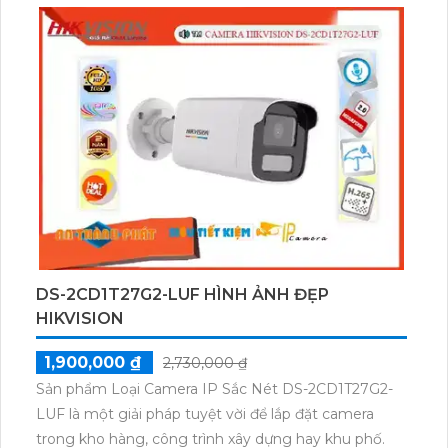
DS-2CD1T27G2-LUF HÌNH ẢNH ĐẸP
HIKVISION
1,900,000 ₫
2,730,000 ₫
Sản phẩm Loại Camera IP Sắc Nét DS-2CD1T27G2-
LUF là một giải pháp tuyệt vời để lắp đặt camera
trong kho hàng, công trình xây dựng hay khu phố.