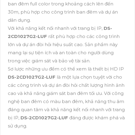
ban đêm full color trong khoảng cách lên đến
30m, phù hợp cho công trình ban đêm và dự án
dân dụng.
Với khả năng kết nối nhanh với trang bị IP,
DS-
2CD1027G2-LUF
rất phù hợp cho các công trình
lớn và dự án đòi hỏi hiệu suất cao. Sản phẩm này
mang lại sự tiện ích và an toàn cho người dùng
trong việc giám sát và bảo vệ tài sản.
Sơ lược những ưu đểm có thể xem là thiết bị HD IP
DS-2CD1027G2-LUF
là một lựa chọn tuyệt vời cho
các công trình và dự án đòi hỏi chất lượng hình ảnh
cao và khả năng giám sát ban đêm tối ưu. Với công
nghệ ban đêm có màu ban đêm, khả năng thu âm
đáng quan tâm và khả năng kết nối nhanh với trang
bị IP,
DS-2CD1027G2-LUF
đáng được khám phá và
sử dụng.