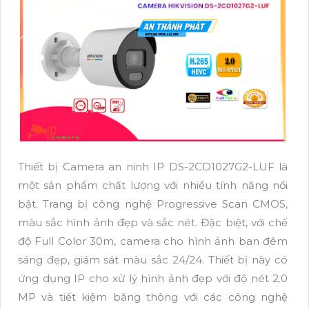
Thiết bị Camera an ninh IP DS-2CD1027G2-LUF là
một sản phẩm chất lượng với nhiều tính năng nổi
bật. Trang bị công nghệ Progressive Scan CMOS,
màu sắc hình ảnh đẹp và sắc nét. Đặc biệt, với chế
độ Full Color 30m, camera cho hình ảnh ban đêm
sáng đẹp, giám sát màu sắc 24/24. Thiết bị này có
ứng dụng IP cho xử lý hình ảnh đẹp với độ nét 2.0
MP và tiết kiệm băng thông với các công nghệ