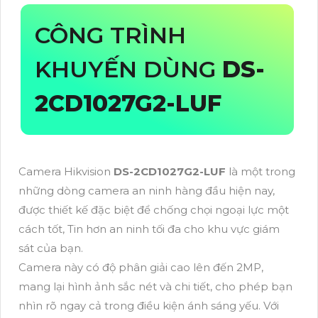
CÔNG TRÌNH
KHUYẾN DÙNG
DS-
2CD1027G2-LUF
Camera Hikvision
DS-2CD1027G2-LUF
là một trong
những dòng camera an ninh hàng đầu hiện nay,
được thiết kế đặc biệt để chống chọi ngoại lực một
cách tốt, Tin hơn an ninh tối đa cho khu vực giám
sát của bạn.
Camera này có độ phân giải cao lên đến 2MP,
mang lại hình ảnh sắc nét và chi tiết, cho phép bạn
nhìn rõ ngay cả trong điều kiện ánh sáng yếu. Với