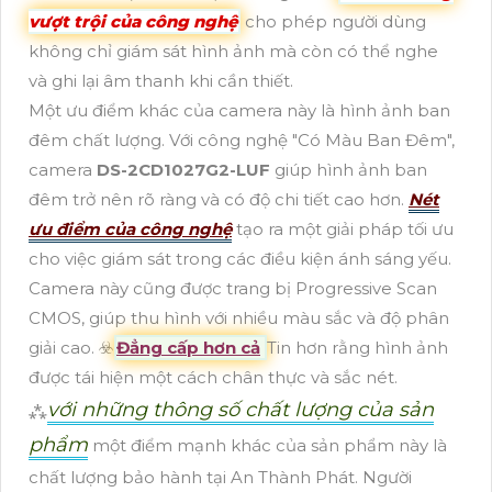
vượt trội của công nghệ
cho phép người dùng
không chỉ giám sát hình ảnh mà còn có thể nghe
và ghi lại âm thanh khi cần thiết.
Một ưu điểm khác của camera này là hình ảnh ban
đêm chất lượng. Với công nghệ "Có Màu Ban Đêm",
camera
DS-2CD1027G2-LUF
giúp hình ảnh ban
đêm trở nên rõ ràng và có độ chi tiết cao hơn.
Nét
ưu điểm của công nghệ
tạo ra một giải pháp tối ưu
cho việc giám sát trong các điều kiện ánh sáng yếu.
Camera này cũng được trang bị Progressive Scan
CMOS, giúp thu hình với nhiều màu sắc và độ phân
giải cao. ☣️
Đẳng cấp hơn cả
Tin hơn rằng hình ảnh
được tái hiện một cách chân thực và sắc nét.
với những thông số chất lượng của sản
⁂
phẩm
một điểm mạnh khác của sản phẩm này là
chất lượng bảo hành tại An Thành Phát. Người