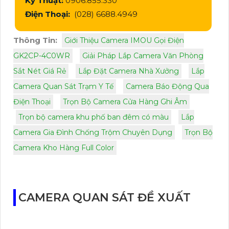
Kỹ Thuật:
0906.855.330
Điện Thoại:
(028) 6688.4949
Thông Tin:
Giới Thiệu Camera IMOU Gọi Điện
GK2CP-4C0WR
Giải Pháp Lắp Camera Văn Phòng
Sắt Nét Giá Rẻ
Lắp Đặt Camera Nhà Xưởng
Lắp
Camera Quan Sát Trạm Y Tế
Camera Báo Động Qua
Điện Thoại
Trọn Bộ Camera Cửa Hàng Ghi Âm
Trọn bộ camera khu phố ban đêm có màu
Lắp
Camera Gia Đình Chống Trộm Chuyên Dụng
Trọn Bộ
Camera Kho Hàng Full Color
CAMERA QUAN SÁT ĐỀ XUẤT