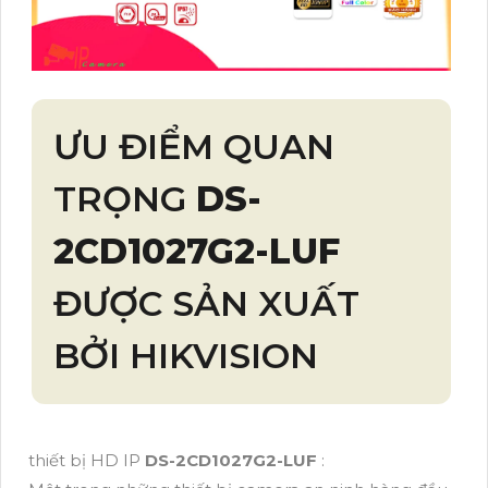
ƯU ĐIỂM QUAN
TRỌNG
DS-
2CD1027G2-LUF
ĐƯỢC SẢN XUẤT
BỞI HIKVISION
thiết bị HD IP
DS-2CD1027G2-LUF
: