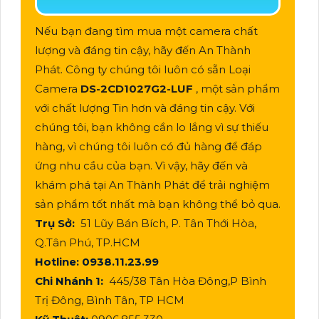
Nếu bạn đang tìm mua một camera chất
lượng và đáng tin cậy, hãy đến An Thành
Phát. Công ty chúng tôi luôn có sẵn Loại
Camera
DS-2CD1027G2-LUF
, một sản phẩm
với chất lượng Tin hơn và đáng tin cậy. Với
chúng tôi, bạn không cần lo lắng vì sự thiếu
hàng, vì chúng tôi luôn có đủ hàng để đáp
ứng nhu cầu của bạn. Vì vậy, hãy đến và
khám phá tại An Thành Phát để trải nghiệm
sản phẩm tốt nhất mà bạn không thể bỏ qua.
Trụ Sở:
51 Lũy Bán Bích, P. Tân Thới Hòa,
Q.Tân Phú, TP.HCM
Hotline: 0938.11.23.99
Chi Nhánh 1:
445/38 Tân Hòa Đông,P Bình
Trị Đông, Bình Tân, TP HCM