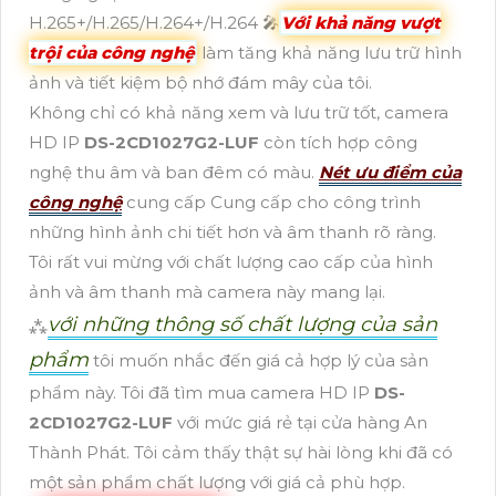
H.265+/H.265/H.264+/H.264 🎤
Với khả năng vượt
trội của công nghệ
làm tăng khả năng lưu trữ hình
ảnh và tiết kiệm bộ nhớ đám mây của tôi.
Không chỉ có khả năng xem và lưu trữ tốt, camera
HD IP
DS-2CD1027G2-LUF
còn tích hợp công
nghệ thu âm và ban đêm có màu.
Nét ưu điểm của
công nghệ
cung cấp Cung cấp cho công trình
những hình ảnh chi tiết hơn và âm thanh rõ ràng.
Tôi rất vui mừng với chất lượng cao cấp của hình
ảnh và âm thanh mà camera này mang lại.
với những thông số chất lượng của sản
⁂
phẩm
tôi muốn nhắc đến giá cả hợp lý của sản
phẩm này. Tôi đã tìm mua camera HD IP
DS-
2CD1027G2-LUF
với mức giá rẻ tại cửa hàng An
Thành Phát. Tôi cảm thấy thật sự hài lòng khi đã có
một sản phẩm chất lượng với giá cả phù hợp.