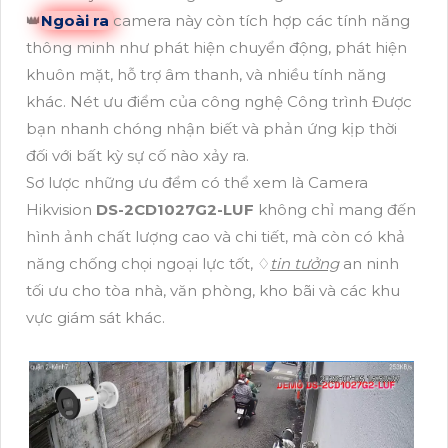
👑
Ngoài ra
camera này còn tích hợp các tính năng
thông minh như phát hiện chuyển động, phát hiện
khuôn mặt, hỗ trợ âm thanh, và nhiều tính năng
khác. Nét ưu điểm của công nghệ Công trình Được
bạn nhanh chóng nhận biết và phản ứng kịp thời
đối với bất kỳ sự cố nào xảy ra.
Sơ lược những ưu đểm có thể xem là Camera
Hikvision
DS-2CD1027G2-LUF
không chỉ mang đến
hình ảnh chất lượng cao và chi tiết, mà còn có khả
năng chống chọi ngoại lực tốt, ♢
tin tưởng
an ninh
tối ưu cho tòa nhà, văn phòng, kho bãi và các khu
vực giám sát khác.