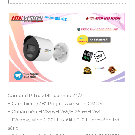
Camera IP Trụ 2MP có màu 24/7
+ Cảm biến 1/2.8" Progressive Scan CMOS
+ Chuẩn nén H.265+/H.265/H.264+/H.264
+ Độ nhạy sáng 0.001 Lux @F1.0, 0 Lux với đèn trợ
sáng