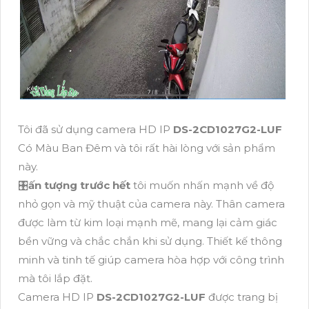
Tôi đã sử dụng camera HD IP
DS-2CD1027G2-LUF
Có Màu Ban Đêm và tôi rất hài lòng với sản phẩm
này.
🎛
ấn tượng trước hết
tôi muốn nhấn mạnh về độ
nhỏ gọn và mỹ thuật của camera này. Thân camera
được làm từ kim loại mạnh mẽ, mang lại cảm giác
bền vững và chắc chắn khi sử dụng. Thiết kế thông
minh và tinh tế giúp camera hòa hợp với công trình
mà tôi lắp đặt.
Camera HD IP
DS-2CD1027G2-LUF
được trang bị