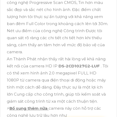
công nghệ Progressive Scan CMOS, Tin hơn màu
sắc đẹp và sắc nét cho hình ảnh. Đặc điểm chất
lượng hơn tôi thực sự ấn tượng với khả năng xem
ban đêm Full Color trong khoảng cách lên tới 30m.
Nét ưu điểm của công nghệ Công trình Được tôi
quan sát rõ ràng các chi tiết chi tiết hơn khi thiếu
sáng, cảm thấy an tâm hơn về mức độ bảo vệ của
camera.
An Thành Phát nhận thấy rất hài lòng về khả năng
kết nối của camera HD IP
DS-2CD1027G2-LUF
. Tôi
có thể xem hình ảnh 2.0 megapixel FULL HD
1080P từ camera qua điện thoại di động hoặc máy
tính một cách dễ dàng. Đây thực sự là một lợi ích
lớn Cung cấp cho công trình, giúp tôi kiểm soát và
giám sát công trình từ xa một cách thuận tiện.
️⚡
Bổ sung thêm nữa
camera này còn hỗ trợ các
công nghệ lưu trữ lâu hơn như