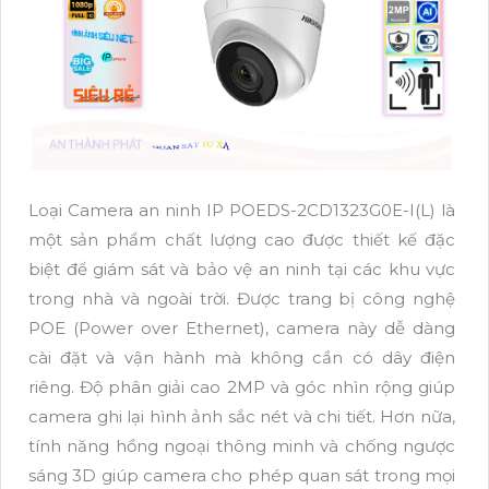
Loại Camera an ninh IP POEDS-2CD1323G0E-I(L) là
một sản phẩm chất lượng cao được thiết kế đặc
biệt để giám sát và bảo vệ an ninh tại các khu vực
trong nhà và ngoài trời. Được trang bị công nghệ
POE (Power over Ethernet), camera này dễ dàng
cài đặt và vận hành mà không cần có dây điện
riêng. Độ phân giải cao 2MP và góc nhìn rộng giúp
camera ghi lại hình ảnh sắc nét và chi tiết. Hơn nữa,
tính năng hồng ngoại thông minh và chống ngược
sáng 3D giúp camera cho phép quan sát trong mọi