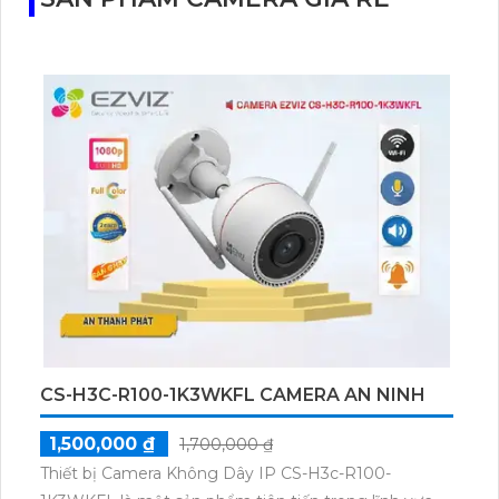
CS-H3C-R100-1K3WKFL CAMERA AN NINH
1,500,000 ₫
1,700,000 ₫
Thiết bị Camera Không Dây IP CS-H3c-R100-