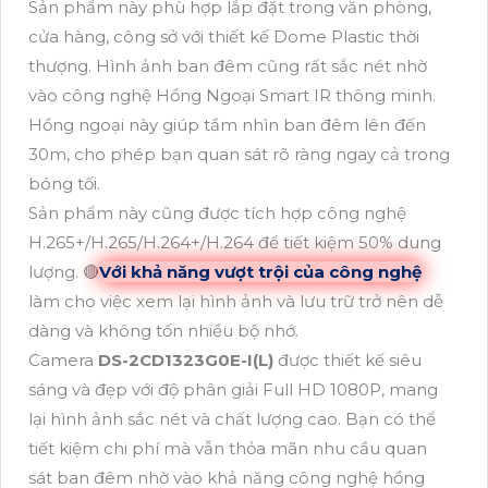
Sản phẩm này phù hợp lắp đặt trong văn phòng,
cửa hàng, công sở với thiết kế Dome Plastic thời
thượng. Hình ảnh ban đêm cũng rất sắc nét nhờ
vào công nghệ Hồng Ngoại Smart IR thông minh.
Hồng ngoại này giúp tầm nhìn ban đêm lên đến
30m, cho phép bạn quan sát rõ ràng ngay cả trong
bóng tối.
Sản phẩm này cũng được tích hợp công nghệ
H.265+/H.265/H.264+/H.264 để tiết kiệm 50% dung
lượng. 🔴
Với khả năng vượt trội của công nghệ
làm cho việc xem lại hình ảnh và lưu trữ trở nên dễ
dàng và không tốn nhiều bộ nhớ.
Camera
DS-2CD1323G0E-I(L)
được thiết kế siêu
sáng và đẹp với độ phân giải Full HD 1080P, mang
lại hình ảnh sắc nét và chất lượng cao. Bạn có thể
tiết kiệm chi phí mà vẫn thỏa mãn nhu cầu quan
sát ban đêm nhờ vào khả năng công nghệ hồng