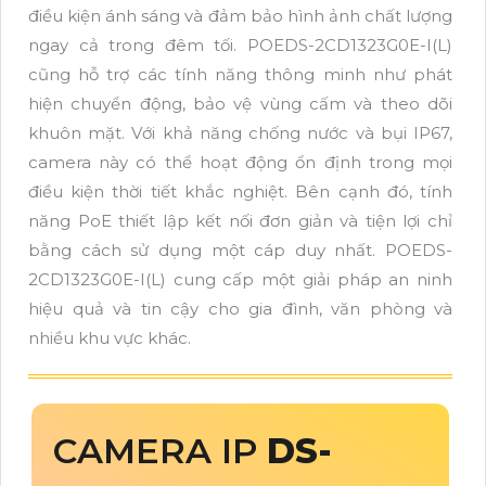
điều kiện ánh sáng và đảm bảo hình ảnh chất lượng
ngay cả trong đêm tối. POEDS-2CD1323G0E-I(L)
cũng hỗ trợ các tính năng thông minh như phát
hiện chuyển động, bảo vệ vùng cấm và theo dõi
khuôn mặt. Với khả năng chống nước và bụi IP67,
camera này có thể hoạt động ổn định trong mọi
điều kiện thời tiết khắc nghiệt. Bên cạnh đó, tính
năng PoE thiết lập kết nối đơn giản và tiện lợi chỉ
bằng cách sử dụng một cáp duy nhất. POEDS-
2CD1323G0E-I(L) cung cấp một giải pháp an ninh
hiệu quả và tin cậy cho gia đình, văn phòng và
nhiều khu vực khác.
CAMERA IP
DS-