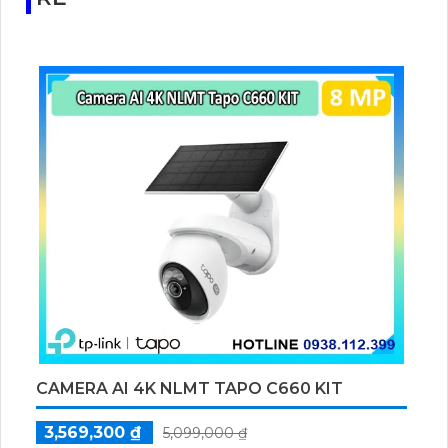
đại.
CAMERA AI 4K NLMT TAPO C660 KIT
3,569,300 ₫
5,099,000 ₫