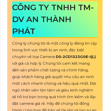
CÔNG TY TNHH TM-
DV AN THÀNH
PHÁT
Công ty chúng tôi là một công ty đáng tin cậy
trong lĩnh vực thiết bị an ninh, đặc biệt
chuyên về loại Camera
DS-2CD1323G0E-I(L)
với giá cả hợp lý. Chúng tôi cam kết mang
đến sản phẩm chất lượng và chính hãng,
giúp khách hàng giải quyết nhu cầu an ninh
một cách nhanh chóng và hiệu quả nhất. Đội
ngũ nhân viên tận tâm và giàu kinh nghiệm
sẽ hỗ trợ bạn trong quá trình tìm kiếm và lắp
đặt camera giá rẻ. Hãy để chúng tôi đồng
hành cùng bạn để bảo vệ tài sản và tạo sự an