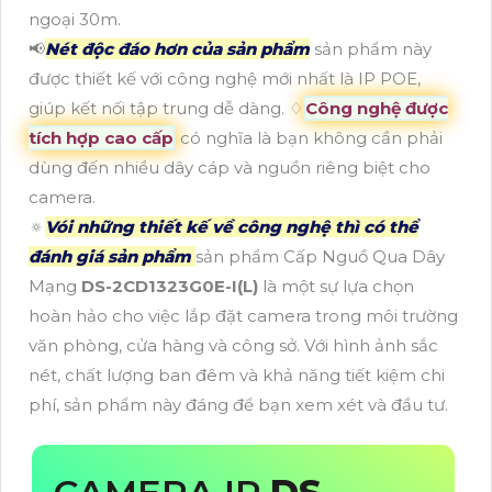
ngoại 30m.
📢
Nét độc đáo hơn của sản phẩm
sản phẩm này
được thiết kế với công nghệ mới nhất là IP POE,
giúp kết nối tập trung dễ dàng. ♢
Công nghệ được
tích hợp cao cấp
có nghĩa là bạn không cần phải
dùng đến nhiều dây cáp và nguồn riêng biệt cho
camera.
🔅
Vói những thiết kế về công nghệ thì có thể
đánh giá sản phẩm
sản phẩm Cấp Nguồ Qua Dây
Mạng
DS-2CD1323G0E-I(L)
là một sự lựa chọn
hoàn hảo cho việc lắp đặt camera trong môi trường
văn phòng, cửa hàng và công sở. Với hình ảnh sắc
nét, chất lượng ban đêm và khả năng tiết kiệm chi
phí, sản phẩm này đáng để bạn xem xét và đầu tư.