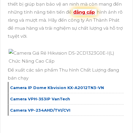
thiết bị giúp bạn bảo vệ an ninh mà còn mang đến
những tính năng tiên tiến để
đẳng cấp
hình ảnh rõ
ràng và mượt mà. Hãy đến công ty An Thành Phát
để mua hàng và trải nghiệm sự chất lượng và hỗ trợ
tuyệt vời.
Đề xuất các sản phẩm Thu hình Chất Lượng đang
bán chạy
Camera IP Dome Kbvision KX-A2012TN3-VN
Camera VPH-353IP VanTech
Camera VP-234AHD/TVI/CVI