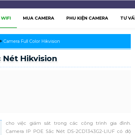
WIFI
MUA CAMERA
PHU KIỆN CAMERA
TƯ VẤ
Camera Full Color Hikvision
 Nét Hikvision
cho việc giám sát trong các công trình gia đình.
Camera IP POE Sắc Nét DS-2CD1343G2-LIUF có độ