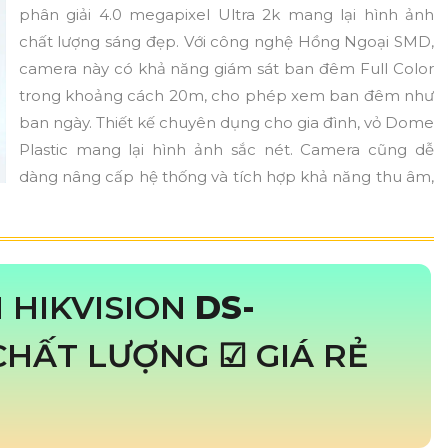
phân giải 4.0 megapixel Ultra 2k mang lại hình ảnh
chất lượng sáng đẹp. Với công nghệ Hồng Ngoại SMD,
camera này có khả năng giám sát ban đêm Full Color
trong khoảng cách 20m, cho phép xem ban đêm như
ban ngày. Thiết kế chuyên dụng cho gia đình, vỏ Dome
Plastic mang lại hình ảnh sắc nét. Camera cũng dễ
dàng nâng cấp hệ thống và tích hợp khả năng thu âm,
 HIKVISION
DS-
CHẤT LƯỢNG ☑ GIÁ RẺ