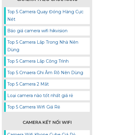
Top 5 Camera Quay Đóng Hàng Cực
Nét
Báo giá camera wifi hikvision
Top 5 Camera Lắp Trong Nhà Nên
Dùng
Top 5 Camera Lắp Công Trình
Top 5 Cmaera Ghi Âm Rõ Nên Dùng
Top 5 Camera 2 Mắt
Loại camera nào tốt nhất giá rẻ
Top 5 Camera Wifi Giá Rẻ
CAMERA KẾT NỐI WIFI
Camera Wifi Kbone Cube Giá Rẻ