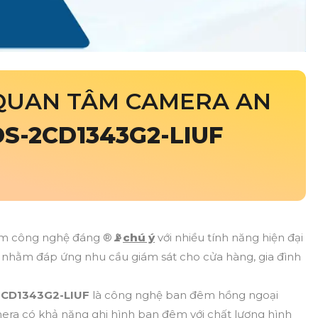
QUAN TÂM CAMERA AN
DS-2CD1343G2-LIUF
ẩm công nghệ đáng ®️
📡
chú ý
với nhiều tính năng hiện đại
kế nhằm đáp ứng nhu cầu giám sát cho cửa hàng, gia đình
2CD1343G2-LIUF
là công nghệ ban đêm hồng ngoại
ra có khả năng ghi hình ban đêm với chất lượng hình