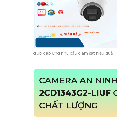
giúp đáp ứng nhu cầu giám sát hiệu quả.
CAMERA AN NINH
2CD1343G2-LIUF
CHẤT LƯỢNG