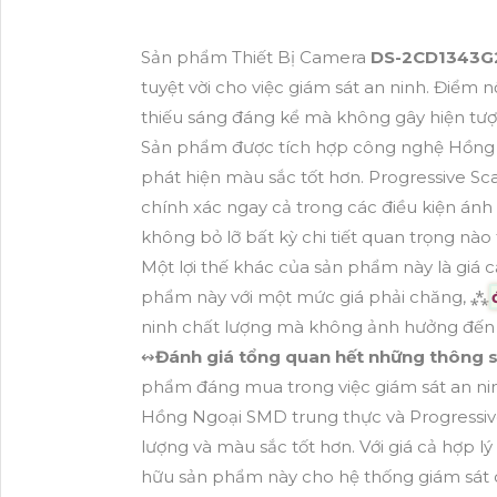
Sản phẩm Thiết Bị Camera
DS-2CD1343G
tuyệt vời cho việc giám sát an ninh. Điểm
thiếu sáng đáng kể mà không gây hiện tượ
Sản phẩm được tích hợp công nghệ Hồng N
phát hiện màu sắc tốt hơn. Progressive Sc
chính xác ngay cả trong các điều kiện ánh
không bỏ lỡ bất kỳ chi tiết quan trọng nào 
Một lợi thế khác của sản phẩm này là giá c
phẩm này với một mức giá phải chăng, ⁂
ninh chất lượng mà không ảnh hưởng đến
↭
Đánh giá tổng quan hết những thông 
phẩm đáng mua trong việc giám sát an nin
Hồng Ngoại SMD trung thực và Progressi
lượng và màu sắc tốt hơn. Với giá cả hợp l
hữu sản phẩm này cho hệ thống giám sát 