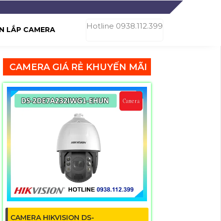
Hotline 0938.112.399
N LẮP CAMERA
CAMERA GIÁ RẺ KHUYẾN MÃI
CAMERA HIKVISION DS-