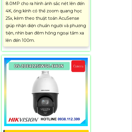
8.0MP cho ra hình ảnh sắc nét lên đến
4K, ống kính có thể zoom quang học
25x, kèm theo thuật toán AcuSense
giúp nhận diện chuẩn người và phương
tiện, nhìn ban đêm hồng ngoại tầm xa
lên đến 100m.