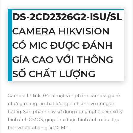
DS-2CD2326G2-ISU/SL
CAMERA HIKVISION
CÓ MIC ĐƯỢC ĐÁNH
GÍA CAO VỚI THÔNG
SỐ CHẤT LƯỢNG
Camera IP link_04 là một sản phẩm camera giá rẻ
nhưng mang lại chất lượng hình ảnh vô cùng ấn
tượng. Sản phẩm này sử dụng công nghệ chip xử lý
hình ảnh CMOS, giúp thu được hình ảnh màu đẹp
hơn với độ phân giải 2.0 MP.