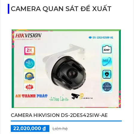
CAMERA QUAN SÁT ĐỀ XUẤT
CAMERA HIKVISION DS-2DE5425IW-AE
22,020,000 ₫
Liên hệ