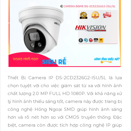
Thiết Bị Camera IP DS-2CD2326G2-ISU/SL là lựa
chọn tuyệt vời cho việc giám sát từ xa với hình ảnh
chất lượng 2.0 MP FULL HD 1080P. Với khả năng xử
lý hình ảnh thiếu sáng tốt, camera này được trang bị
công nghệ Hồng Ngoại SMD giúp hình ảnh sáng
hơn và rõ nét hơn so với CMOS truyền thống. Đặc
biệt, camera còn được tích hợp công nghệ IP giúp