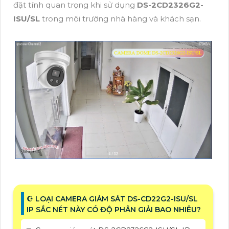
đặt tính quan trọng khi sử dụng
DS-2CD2326G2-
ISU/SL
trong môi trường nhà hàng và khách sạn.
☪ LOẠI CAMERA GIÁM SÁT DS-CD22G2-ISU/SL
IP SẮC NÉT NÀY CÓ ĐỘ PHÂN GIẢI BAO NHIÊU?