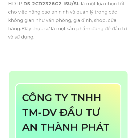
HD IP
DS-2CD2326G2-ISU/SL
là một lựa chọn tốt
cho việc nâng cao an ninh và quản lý trong các
không gian như văn phòng, gia đình, shop, cửa
hàng. Đây thực sự là một sản phẩm đáng để đầu tư
và sử dụng.
CÔNG TY TNHH
TM-DV ĐẦU TƯ
AN THÀNH PHÁT