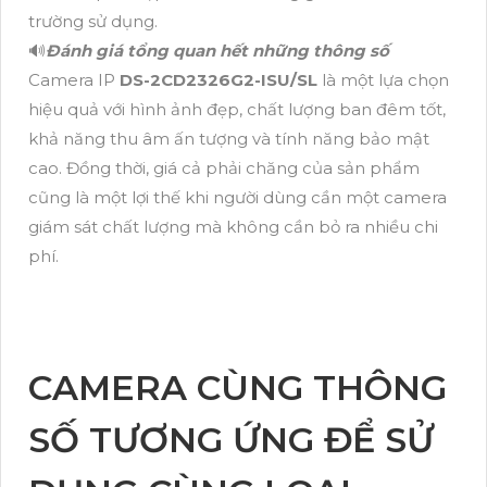
trường sử dụng.
🔊
Đánh giá tổng quan hết những thông số
Camera IP
DS-2CD2326G2-ISU/SL
là một lựa chọn
hiệu quả với hình ảnh đẹp, chất lượng ban đêm tốt,
khả năng thu âm ấn tượng và tính năng bảo mật
cao. Đồng thời, giá cả phải chăng của sản phẩm
cũng là một lợi thế khi người dùng cần một camera
giám sát chất lượng mà không cần bỏ ra nhiều chi
phí.
CAMERA CÙNG THÔNG
SỐ TƯƠNG ỨNG ĐỂ SỬ