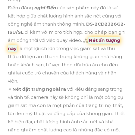
Điểm đáng
nghĩ Đến
của sản phẩm này đó là sự
kết hợp giữa chất lượng hình ảnh sắc nét cùng với
công nghệ âm thanh thông minh.
DS-2CD2326G2-
ISU/SL
đi kèm với micro tích hợp, cho phép bạn ghi
âm đồng thời với việc quay video. ⁂
Nét ấn tượng
này
là một lợi ích lớn trong việc giám sát và thu
thập dữ liệu âm thanh trong không gian nhà hàng
hoặc khách sạn, từ việc theo dõi bữa ăn cho đến
ghi lại cuộc trò chuyện của khách hàng và nhân
viên.
🔅
Nét đặt trưng ngoài ra
với kiểu dáng sang trọng
và tinh tế, camera này sẽ không chỉ là một công cụ
giám sát mà còn là một phần của trang trí nội thất,
tôn lên mỹ thuật và đẳng cấp của không gian. Thiết
kế hiện đại, chất lượng hình ảnh sắc nét và khả
năng ghi âm chất lượng cao là những đặc có một