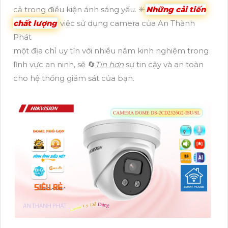
cả trong điều kiện ánh sáng yếu. ✳️
Những cải tiến
chất lượng
việc sử dụng camera của An Thành
Phát
một địa chỉ uy tín với nhiều năm kinh nghiệm trong
lĩnh vực an ninh, sẽ 🔄
Tin hơn
sự tin cậy và an toàn
cho hệ thống giám sát của bạn.