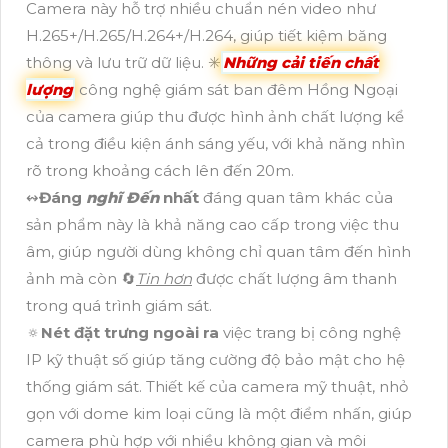
Camera này hỗ trợ nhiều chuẩn nén video như
H.265+/H.265/H.264+/H.264, giúp tiết kiệm băng
thông và lưu trữ dữ liệu. ✳️
Những cải tiến chất
lượng
công nghệ giám sát ban đêm Hồng Ngoại
của camera giúp thu được hình ảnh chất lượng kể
cả trong điều kiện ánh sáng yếu, với khả năng nhìn
rõ trong khoảng cách lên đến 20m.
↭
Đáng
nghĩ Đến
nhất
đáng quan tâm khác của
sản phẩm này là khả năng cao cấp trong việc thu
âm, giúp người dùng không chỉ quan tâm đến hình
ảnh mà còn 🔄
Tin hơn
được chất lượng âm thanh
trong quá trình giám sát.
🔅
Nét đặt trưng ngoài ra
việc trang bị công nghệ
IP kỹ thuật số giúp tăng cường độ bảo mật cho hệ
thống giám sát. Thiết kế của camera mỹ thuật, nhỏ
gọn với dome kim loại cũng là một điểm nhấn, giúp
camera phù hợp với nhiều không gian và môi