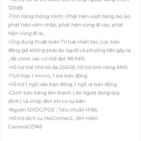
120dB
•Tính năng thông minh : Phát hiện vượt hàng rào ảo,
phát hiện xâm nhập, phát hiện vùng đi vào, phát
hiện vùng đi ra,
•Ứng dụng thuật toán Trí tuệ nhân tạo, Lọc báo
động giả không phải do người và phương tiện gây ra
, độ chính xác có thể đạt 98.94%
•Hỗ trợ thẻ nhớ tối đa 256GB, hỗ trợ tính năng ANR
•Tích hợp 1 mircro, 1 loa báo động.
•Hỗ trợ 1 ngõ vào báo động, 1 ngõ ra báo động
•Cảnh báo bằng âm thanh ( do người dùng quy
định ) và chớp đèn khi có sự kiện
•Nguồn 12VDC/POE ; Tiêu chuẩn IP66,
•Hỗ trợ dịch vụ HikConnect , tên miền
CameraDDNS