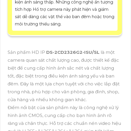
kiện ánh sáng thấp. Những công nghệ ấn tượng
tích hợp Hổ trợ camera này phát hiện và giám
sát dễ dàng các vật thể vào ban đêm hoặc trong
môi trường thiếu sáng.
Sản phẩm HD IP
DS-2CD2326G2-ISU/SL
là một
camera quan sát chất lượng cao, được thiết kế đặc
biệt để cung cấp hình ảnh sắc nét và chất lượng
tốt, đặc biệt trong điều kiện ánh sáng yếu và ban
đêm. Đây là một lựa chọn tuyệt vời cho việc lắp đặt
trong nhà, phù hợp cho văn phòng, gia đình, shop,
cửa hàng và nhiều không gian khác.
Điểm nổi bật của sản phẩm này là công nghệ xử lý
hình ảnh CMOS, cung cấp cho bạn hình ảnh rõ
ràng và chân thực. Hỗ trợ các chuẩn nén video hiệu