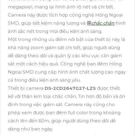
megapixel, mang lại hình ảnh rõ nét và chi tiết.
Camera này được tích hợp công nghệ Hồng Ngoại
SMD, giúp tiết kiệm năng lượng và 🎛
chắc chắn
hình
ảnh sắc nét trong mọi điều kiện ánh sáng.
Một trong những ưu điểm nổi bật của thiết bị này là
khả năng zoom giám sát chi tiết, giúp người dùng
dễ dàng theo dõi và quản lý các khu vực cần giám
sát một cách hiệu quả. Công nghệ ban đêm Hồng
Ngoại SMD cung cấp hình ảnh chất lượng cao ngay
cả trong điều kiện ánh sáng yếu.
Thiết bị camera
DS-2CD2647G2T-LZS
được thiết
kế với thân kim loại chắc chắn, Tin hơn độ bền và ổn
định trong việc giám sát. Camera này cũng cho
phép xem được ban đêm full color trong khoảng
cách lên đến 60m, giúp người dùng theo dõi dễ
dàng như ban ngày.