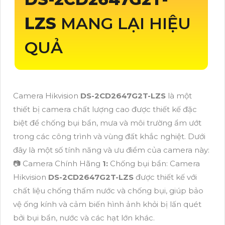
LZS
MANG LẠI HIỆU
QUẢ
Camera Hikvision
DS-2CD2647G2T-LZS
là một
thiết bị camera chất lượng cao được thiết kế đặc
biệt để chống bụi bẩn, mưa và môi trường ẩm ướt
trong các công trình và vùng đất khắc nghiệt. Dưới
đây là một số tính năng và ưu điểm của camera này:
📷 Camera Chính Hãng
1:
Chống bụi bẩn: Camera
Hikvision
DS-2CD2647G2T-LZS
được thiết kế với
chất liệu chống thấm nước và chống bụi, giúp bảo
vệ ống kính và cảm biến hình ảnh khỏi bị lấn quét
bởi bụi bẩn, nước và các hạt lớn khác.