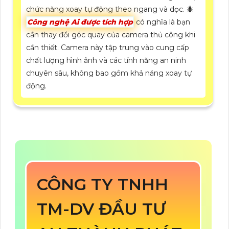
chức năng xoay tự động theo ngang và dọc. 🐜
Công nghệ Ai được tích hợp
có nghĩa là bạn
cần thay đổi góc quay của camera thủ công khi
cần thiết. Camera này tập trung vào cung cấp
chất lượng hình ảnh và các tính năng an ninh
chuyên sâu, không bao gồm khả năng xoay tự
động.
CÔNG TY TNHH
TM-DV ĐẦU TƯ