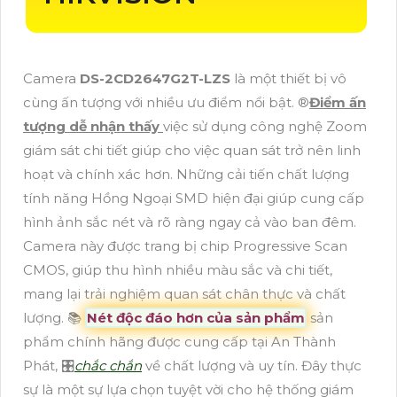
Camera
DS-2CD2647G2T-LZS
là một thiết bị vô
cùng ấn tượng với nhiều ưu điểm nổi bật. ®️
Điểm ấn
tượng dễ nhận thấy
việc sử dụng công nghệ Zoom
giám sát chi tiết giúp cho việc quan sát trở nên linh
hoạt và chính xác hơn. Những cải tiến chất lượng
tính năng Hồng Ngoại SMD hiện đại giúp cung cấp
hình ảnh sắc nét và rõ ràng ngay cả vào ban đêm.
Camera này được trang bị chip Progressive Scan
CMOS, giúp thu hình nhiều màu sắc và chi tiết,
mang lại trải nghiệm quan sát chân thực và chất
lượng. 📚
Nét độc đáo hơn của sản phẩm
sản
phẩm chính hãng được cung cấp tại An Thành
Phát, 🎛
chắc chắn
về chất lượng và uy tín. Đây thực
sự là một sự lựa chọn tuyệt vời cho hệ thống giám