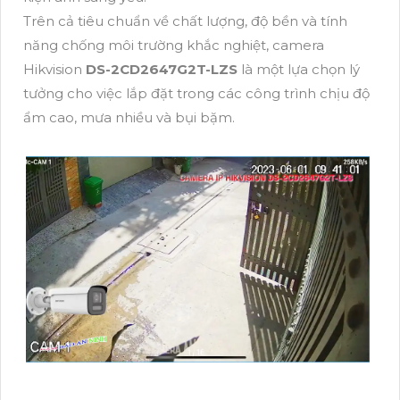
Trên cả tiêu chuẩn về chất lượng, độ bền và tính
năng chống môi trường khắc nghiệt, camera
Hikvision
DS-2CD2647G2T-LZS
là một lựa chọn lý
tưởng cho việc lắp đặt trong các công trình chịu độ
ẩm cao, mưa nhiều và bụi bặm.