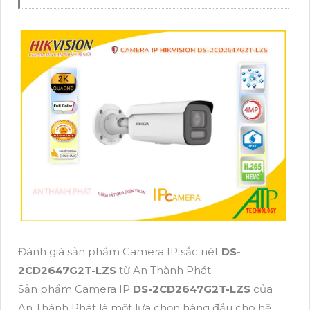
Đánh giá sản phẩm Camera IP sắc nét
DS-
2CD2647G2T-LZS
từ An Thành Phát:
Sản phẩm Camera IP
DS-2CD2647G2T-LZS
của
An Thành Phát là một lựa chọn hàng đầu cho hệ