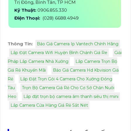
Trị Đông, Bình Tân, TP HCM
Kỹ Thuật:
0906.855.330
Điện Thoại:
(028) 6688.4949
Thông Tin:
Báo Giá Camera Ip Vantech Chính Hãng
Lắp Đặt Camera Wifi Huyện Bình Chánh Giá Re
Giải
Pháp Lắp Camera Nhà Xưởng
Lắp Camera Trọn Bộ
Giá Rẻ Khuyến Mãi
Báo Giá Camera Hd Kbvision Giá
Rẻ
Lắp Đặt Trọn Gói 4 Camera Cho Xưởng Đóng
Tàu
Trọn Bộ Camera Giá Rẻ Cho Cơ Sở Chăn Nuôi
Heo
Lắp đặt trọn bộ camera âm thanh siêu thị mini
Lắp Camera Cửa Hàng Giá Rẻ Sắt Nét