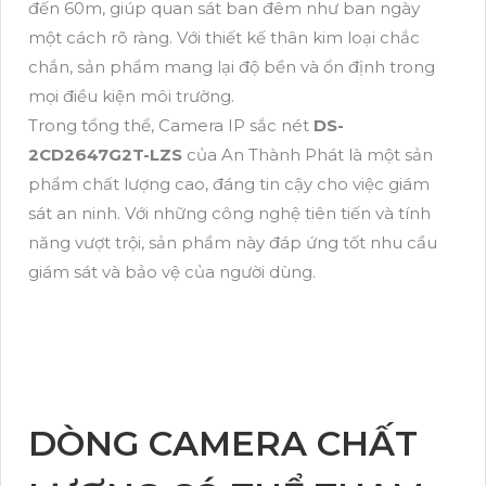
đến 60m, giúp quan sát ban đêm như ban ngày
một cách rõ ràng. Với thiết kế thân kim loại chắc
chắn, sản phẩm mang lại độ bền và ổn định trong
mọi điều kiện môi trường.
Trong tổng thể, Camera IP sắc nét
DS-
2CD2647G2T-LZS
của An Thành Phát là một sản
phẩm chất lượng cao, đáng tin cậy cho việc giám
sát an ninh. Với những công nghệ tiên tiến và tính
năng vượt trội, sản phẩm này đáp ứng tốt nhu cầu
giám sát và bảo vệ của người dùng.
DÒNG CAMERA CHẤT