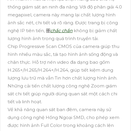
thống giám sát an ninh đa năng. Với độ phân giải 4.0
megapixel, camera này mang lại chất lượng hình
ảnh sắc nét, chi tiết và rõ ràng. Được trang bị công
nghệ IP tiên tiến, 🎛
chắc chắn
không bị giảm chất
lượng hình ảnh trong quá trình truyền tải.
Chip Progressive Scan CMOS của camera giúp thu
hình nhiều màu sắc, tái tạo hình ảnh sống động và
chân thực. Hỗ trợ nén video đa dạng bao gồm
H.265+/H.265/H.264+/H.264, giúp tiết kiệm dung
lượng lưu trữ mà vẫn Tin hơn chất lượng hình ảnh.
Những cải tiến chất lượng công nghệ Zoom giám
sát chi tiết giúp người dùng quan sát một cách chi
tiết và linh hoạt.
Về khả năng quan sát ban đêm, camera này sử
dụng công nghệ Hồng Ngoại SMD, cho phép xem
được hình ảnh Full Color trong khoảng cách lên