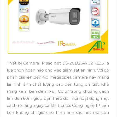
Thiết bị Camera IP sắc nét DS-2CD2647G2T-LZS là
lựa chọn hoàn hảo cho việc giám sát an ninh. Với độ
phân giải lên đến 4.0 megapixel, camera này mang
lại hình ảnh chất lượng cao đến từng chi tiết. Khả
năng xem ban đêm Full Color trong khoảng cách
lên đến 60m giúp bạn theo dõi mọi hoạt động một
cách rõ ràng ngay cả khi trời tối. Công nghệ IP tiên
tiến không chỉ giữ cho hình ảnh sắc nét mà còn