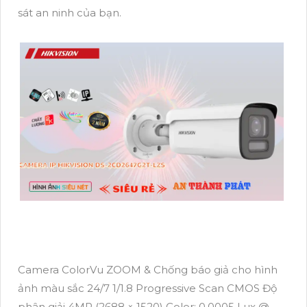
sát an ninh của bạn.
Camera ColorVu ZOOM & Chống báo giả cho hình
ảnh màu sắc 24/7 1/1.8 Progressive Scan CMOS Độ
phân giải 4MP (2688 × 1520) Color: 0.0005 Lux @