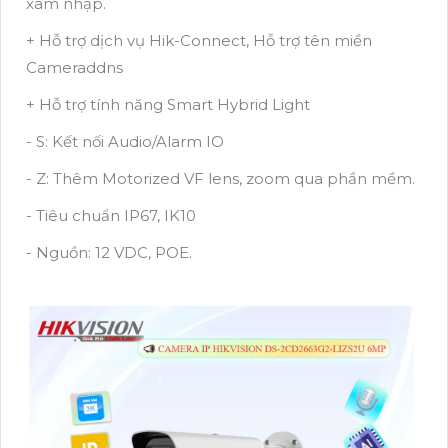
xâm nhập.
+ Hỗ trợ dịch vụ Hik-Connect, Hỗ trợ tên miền
Cameraddns
+ Hỗ trợ tính năng Smart Hybrid Light
- S: Kết nối Audio/Alarm IO
- Z: Thêm Motorized VF lens, zoom qua phần mềm.
- Tiêu chuẩn IP67, IK10
- Nguồn: 12 VDC, POE.