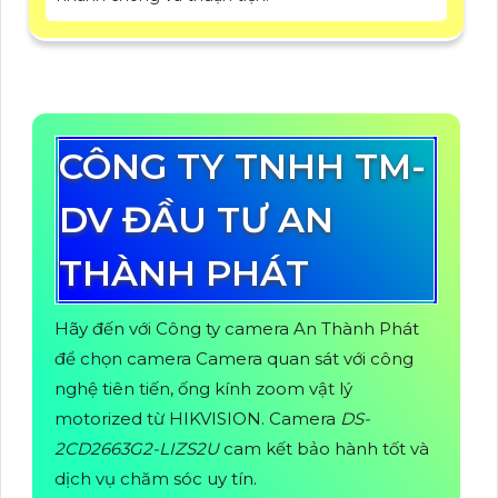
CÔNG TY TNHH TM-
DV ĐẦU TƯ AN
THÀNH PHÁT
Hãy đến với Công ty camera An Thành Phát
để chọn camera Camera quan sát với công
nghệ tiên tiến, ống kính zoom vật lý
motorized từ HIKVISION. Camera
DS-
2CD2663G2-LIZS2U
cam kết bảo hành tốt và
dịch vụ chăm sóc uy tín.