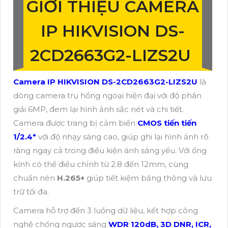
GIỚI THIỆU CAMERA
IP HIKVISION DS-
2CD2663G2-LIZS2U
Camera IP HIKVISION DS-2CD2663G2-LIZS2U
là
dòng camera trụ hồng ngoại hiện đại với độ phân
giải 6MP, đem lại hình ảnh sắc nét và chi tiết.
Camera được trang bị cảm biến
CMOS tiến tiến
1/2.4"
với độ nhạy sáng cao, giúp ghi lại hình ảnh rõ
ràng ngay cả trong điều kiện ánh sáng yếu. Với ống
kính có thể điều chỉnh từ 2.8 đến 12mm, cùng
chuẩn nén
H.265+
giúp tiết kiệm băng thông và lưu
trữ tối đa.
Camera hỗ trợ đến 3 luồng dữ liệu, kết hợp công
nghệ chống ngược sáng
WDR 120dB, 3D DNR, ICR,