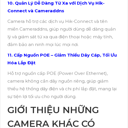
10. Quản Lý Dễ Dàng Từ Xa với Dịch Vụ Hik-
Connect và Cameraddns
Camera hỗ trợ các dịch vụ Hik-Connect và tên
miền Cameraddns, giúp người dùng dễ dàng quản
lý và giám sát từ xa qua điện thoại hoặc máy tính,
đảm bảo an ninh mọi lúc mọi nơi.
11. Cấp Nguồn POE – Giảm Thiểu Dây Cáp, Tối Ưu
Hóa Lắp Đặt
Hỗ trợ nguồn cấp POE (Power Over Ethernet),
camera không cần dây nguồn riêng, giúp giảm
thiểu hệ thống dây điện và chi phí lắp đặt, mang lại
sự tiện lợi tối ưu cho người dùng.
GIỚI THIỆU NHỮNG
CAMERA KHÁC CÓ