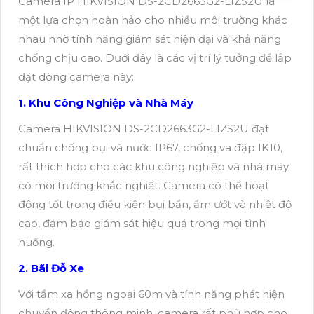
Camera IP HIKVISION DS-2CD2663G2-LIZS2U là
một lựa chọn hoàn hảo cho nhiều môi trường khác
nhau nhờ tính năng giám sát hiện đại và khả năng
chống chịu cao. Dưới đây là các vị trí lý tưởng để lắp
đặt dòng camera này:
1. Khu Công Nghiệp và Nhà Máy
Camera HIKVISION DS-2CD2663G2-LIZS2U đạt
chuẩn chống bụi và nước IP67, chống va đập IK10,
rất thích hợp cho các khu công nghiệp và nhà máy
có môi trường khắc nghiệt. Camera có thể hoạt
động tốt trong điều kiện bụi bẩn, ẩm ướt và nhiệt độ
cao, đảm bảo giám sát hiệu quả trong mọi tình
huống.
2. Bãi Đỗ Xe
Với tầm xa hồng ngoại 60m và tính năng phát hiện
chuyển động thông minh, camera rất phù hợp cho