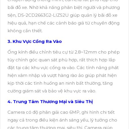
bãi đỗ xe. Nhờ khả năng phân biệt người và phương
tiện, DS-2CD2663G2-LIZS2U giúp quản lý bãi đỗ xe
hiệu quả, hạn chế các cảnh báo giả từ chuyển động
không cần thiết.
3. Khu Vực Cổng Ra Vào
Ống kính điều chỉnh tiêu cự từ 2.8~12mm cho phép
tùy chỉnh góc quan sát phù hợp, rất thích hợp lắp
đặt tại các khu vực cổng ra vào. Các tính năng phát
hiện xâm nhập và vượt hàng rào ảo giúp phát hiện
kịp thời các tình huống an ninh bất thường, tăng
cường giám sát và bảo vệ khu vực ra vào.
4. Trung Tâm Thương Mại và Siêu Thị
Camera có độ phân giải cao 6MP, ghi hình chi tiết
ngay cả trong điều kiện ánh sáng yếu, lý tưởng cho
các trung tâm thương mại, siêu thị. Camera giúp