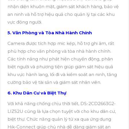
nhận diện khuôn mặt, giám sát khách hàng, bảo vệ
an ninh và hỗ trợ hiệu quả cho quản lý tại các khu
vực đông người.
5. Văn Phòng và Tòa Nhà Hành Chính
Camera được tích hợp mic kép, hỗ trợ ghi âm, rất
phù hợp cho văn phòng và tòa nhà hành chính.
Các tính năng như phát hiện chuyển động, phân
biệt người và phương tiện giúp giám sát hiệu quả
khu vực hành lang, lối đi và kiểm soát an ninh, tăng
cường bảo vệ tài sản và giám sát nhân viên.
6. Khu Dân Cư và Biệt Thự
Với khả năng chống chịu thời tiết, DS-2CD2663G2-
LIZS2U cũng là lựa chọn tuyệt vời cho khu dân cư,
biệt thự. Chức năng quản lý từ xa qua ứng dụng
Hik-Connect giúp chủ nhà dễ dàng giám sát an