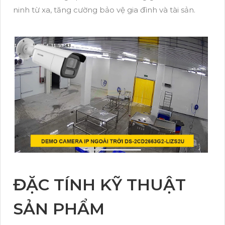
ninh từ xa, tăng cường bảo vệ gia đình và tài sản.
ĐẶC TÍNH KỸ THUẬT
SẢN PHẨM