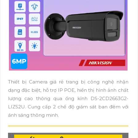
Thiết bị Camera giá rẻ trang bị công nghệ nhận
dạng đặc biệt, hỗ trợ IP POE, hiển thị hình ảnh chất
lượng cao thông qua ống kính DS-2CD2663G2-
LIZS2U. Cung cấp 2 chế độ giám sát ban đêm với
ánh sáng thông minh.