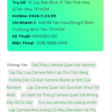
Trụ Sở:
51 Lũy Bán Bích, P. Tân Thới Hòa,
Q.Tân Phú, TP.HCM
Hotline: 0938.11.23.99
Chi Nhánh 1:
445/38 Tân Hòa Đông,P Bình
Trị Đông, Bình Tân, TP HCM
Kỹ Thuật:
0906.855.330
Điện Thoại:
(028) 6688.4949
Thông Tin:
Giới Thiệu Camera Quan Sát Vantech
Top Các Loại Camera Nên Lắp Cho Cửa Hàng
Hướng Dẫn Cài Đặt Camera Kbone Ip Wifi Của
Kbvision
Lắp Camera Quan Sát Qua Điện Thoại Tốt
Nhất
So Sánh Hệ Thống Camera Quan Sát Không
Dây Và Có Dây
Trọn bộ camera cho xưởng cơ khí
Lắp Camera Nhà Xưởng Có Màu Ban Đêm Và Thu