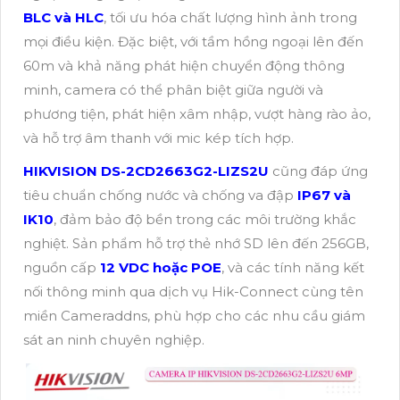
BLC và HLC
, tối ưu hóa chất lượng hình ảnh trong
mọi điều kiện. Đặc biệt, với tầm hồng ngoại lên đến
60m và khả năng phát hiện chuyển động thông
minh, camera có thể phân biệt giữa người và
phương tiện, phát hiện xâm nhập, vượt hàng rào ảo,
và hỗ trợ âm thanh với mic kép tích hợp.
HIKVISION DS-2CD2663G2-LIZS2U
cũng đáp ứng
tiêu chuẩn chống nước và chống va đập
IP67 và
IK10
, đảm bảo độ bền trong các môi trường khắc
nghiệt. Sản phẩm hỗ trợ thẻ nhớ SD lên đến 256GB,
nguồn cấp
12 VDC hoặc POE
, và các tính năng kết
nối thông minh qua dịch vụ Hik-Connect cùng tên
miền Cameraddns, phù hợp cho các nhu cầu giám
sát an ninh chuyên nghiệp.