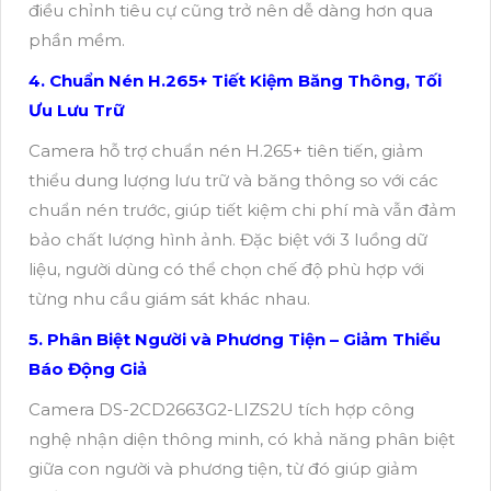
điều chỉnh tiêu cự cũng trở nên dễ dàng hơn qua
phần mềm.
4. Chuẩn Nén H.265+ Tiết Kiệm Băng Thông, Tối
Ưu Lưu Trữ
Camera hỗ trợ chuẩn nén H.265+ tiên tiến, giảm
thiểu dung lượng lưu trữ và băng thông so với các
chuẩn nén trước, giúp tiết kiệm chi phí mà vẫn đảm
bảo chất lượng hình ảnh. Đặc biệt với 3 luồng dữ
liệu, người dùng có thể chọn chế độ phù hợp với
từng nhu cầu giám sát khác nhau.
5. Phân Biệt Người và Phương Tiện – Giảm Thiểu
Báo Động Giả
Camera DS-2CD2663G2-LIZS2U tích hợp công
nghệ nhận diện thông minh, có khả năng phân biệt
giữa con người và phương tiện, từ đó giúp giảm