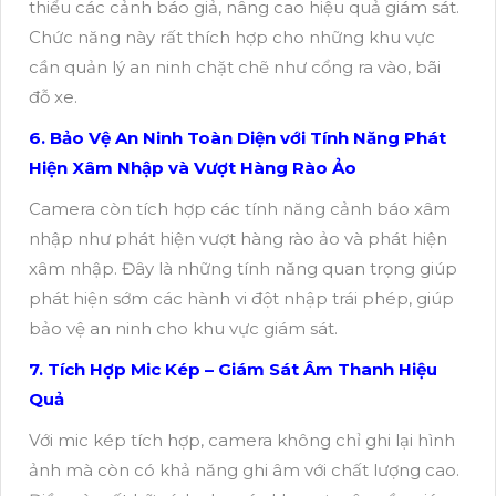
thiểu các cảnh báo giả, nâng cao hiệu quả giám sát.
Chức năng này rất thích hợp cho những khu vực
cần quản lý an ninh chặt chẽ như cổng ra vào, bãi
đỗ xe.
6. Bảo Vệ An Ninh Toàn Diện với Tính Năng Phát
Hiện Xâm Nhập và Vượt Hàng Rào Ảo
Camera còn tích hợp các tính năng cảnh báo xâm
nhập như phát hiện vượt hàng rào ảo và phát hiện
xâm nhập. Đây là những tính năng quan trọng giúp
phát hiện sớm các hành vi đột nhập trái phép, giúp
bảo vệ an ninh cho khu vực giám sát.
7. Tích Hợp Mic Kép – Giám Sát Âm Thanh Hiệu
Quả
Với mic kép tích hợp, camera không chỉ ghi lại hình
ảnh mà còn có khả năng ghi âm với chất lượng cao.