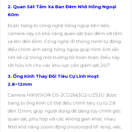
2. Quan Sát Tầm Xa Ban Đêm Nhờ Hồng Ngoại
60m
Được trang bị công nghệ hồng ngoại tiên tiến,
camera này có khả năng quan sát ban đêm với tầm
xa lên đến 60m. Công nghệ IR thông minh tự động
điều chỉnh ánh sáng hồng ngoại giúp hình ảnh sắc
nét kể cả trong môi trường tối hoàn toàn. Điều này
rất hữu ích cho các khu vực cần giám sát 24/7.
3. Ống Kính Thay Đổi Tiêu Cự Linh Hoạt
2.8~12mm
Camera HIKVISION DS-2CD2663G2-LIZS2U được
trang bị ống kính có thể điều chỉnh tiêu cự từ 2.8
đến 12mm, giúp người dùng dễ dàng tùy chỉnh góc
quan sát, phù hợp với các không gian khác nhau.
Nhờ khả năng zoom động (motorized VF lens), việc