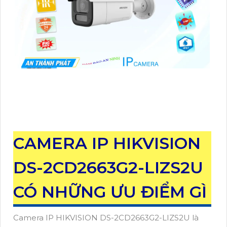
CAMERA IP HIKVISION
DS-2CD2663G2-LIZS2U
CÓ NHỮNG ƯU ĐIỂM GÌ
Camera IP HIKVISION DS-2CD2663G2-LIZS2U là