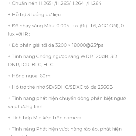
+ Chuẩn nén H.265+/H.265/H.264+/H.264
+ Hỗ trợ 3 luồng dữ liệu
+ Độ nhạy sáng Màu: 0.005 Lux @ (F1.6, AGC ON), 0
lux với IR ;
+ Độ phân giải tối đa 3200 × 18000@25fps
+ Tính năng Chống ngược sáng WDR 120dB; 3D
DNR; ICR; BLC; HLC.
+ Hồng ngoại 60m;
+ Hỗ trợ thẻ nhớ SD/SDHC/SDXC tối đa 256GB
+ Tính năng phát hiện chuyển động phân biệt người
và phương tiên
+ Tích hợp Mic kép trên camera
+ Tính năng Phát hiện vượt hàng rào ảo, phát hiện