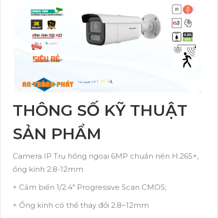
THÔNG SỐ KỸ THUẬT
SẢN PHẨM
Camera IP Trụ hồng ngoại 6MP chuẩn nén H.265+,
ống kính 2.8-12mm
+ Cảm biến 1/2.4" Progressive Scan CMOS;
+ Ống kính có thể thay đổi 2.8~12mm