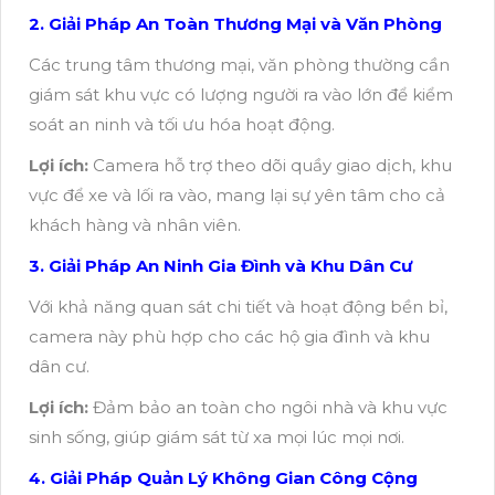
2. Giải Pháp An Toàn Thương Mại và Văn Phòng
Các trung tâm thương mại, văn phòng thường cần
giám sát khu vực có lượng người ra vào lớn để kiểm
soát an ninh và tối ưu hóa hoạt động.
Lợi ích:
Camera hỗ trợ theo dõi quầy giao dịch, khu
vực để xe và lối ra vào, mang lại sự yên tâm cho cả
khách hàng và nhân viên.
3. Giải Pháp An Ninh Gia Đình và Khu Dân Cư
Với khả năng quan sát chi tiết và hoạt động bền bỉ,
camera này phù hợp cho các hộ gia đình và khu
dân cư.
Lợi ích:
Đảm bảo an toàn cho ngôi nhà và khu vực
sinh sống, giúp giám sát từ xa mọi lúc mọi nơi.
4. Giải Pháp Quản Lý Không Gian Công Cộng