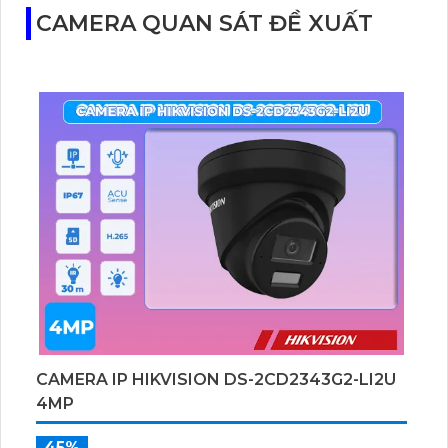
CAMERA QUAN SÁT ĐỀ XUẤT
CAMERA IP HIKVISION DS-2CD2343G2-LI2U
4MP
45%