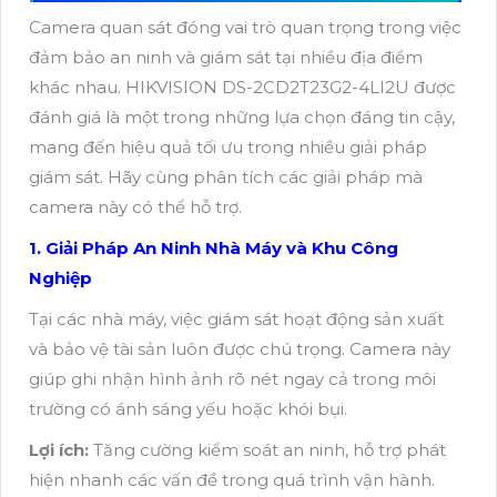
Camera quan sát đóng vai trò quan trọng trong việc
đảm bảo an ninh và giám sát tại nhiều địa điểm
khác nhau. HIKVISION DS-2CD2T23G2-4LI2U được
đánh giá là một trong những lựa chọn đáng tin cậy,
mang đến hiệu quả tối ưu trong nhiều giải pháp
giám sát. Hãy cùng phân tích các giải pháp mà
camera này có thể hỗ trợ.
1. Giải Pháp An Ninh Nhà Máy và Khu Công
Nghiệp
Tại các nhà máy, việc giám sát hoạt động sản xuất
và bảo vệ tài sản luôn được chú trọng. Camera này
giúp ghi nhận hình ảnh rõ nét ngay cả trong môi
trường có ánh sáng yếu hoặc khói bụi.
Lợi ích:
Tăng cường kiểm soát an ninh, hỗ trợ phát
hiện nhanh các vấn đề trong quá trình vận hành.