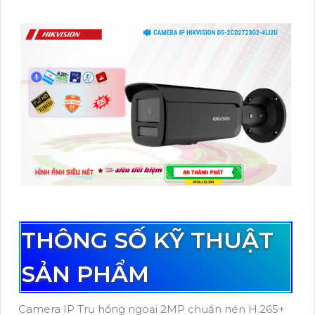
THÔNG SỐ KỸ THUẬT
SẢN PHẨM
Camera IP Trụ hồng ngoại 2MP chuẩn nén H.265+