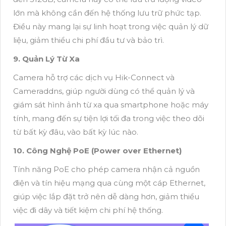
lớn mà không cần đến hệ thống lưu trữ phức tạp.
Điều này mang lại sự linh hoạt trong việc quản lý dữ
liệu, giảm thiểu chi phí đầu tư và bảo trì.
9. Quản Lý Từ Xa
Camera hỗ trợ các dịch vụ Hik-Connect và
Cameraddns, giúp người dùng có thể quản lý và
giám sát hình ảnh từ xa qua smartphone hoặc máy
tính, mang đến sự tiện lợi tối đa trong việc theo dõi
từ bất kỳ đâu, vào bất kỳ lúc nào.
10. Công Nghệ PoE (Power over Ethernet)
Tính năng PoE cho phép camera nhận cả nguồn
điện và tín hiệu mạng qua cùng một cáp Ethernet,
giúp việc lắp đặt trở nên dễ dàng hơn, giảm thiểu
việc đi dây và tiết kiệm chi phí hệ thống.