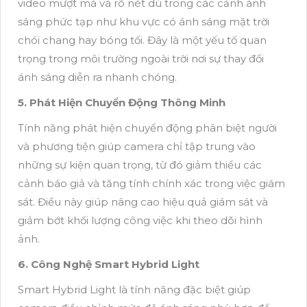
video mượt mà và rõ nét dù trong các cảnh ánh
sáng phức tạp như khu vực có ánh sáng mặt trời
chói chang hay bóng tối. Đây là một yếu tố quan
trọng trong môi trường ngoài trời nơi sự thay đổi
ánh sáng diễn ra nhanh chóng.
5. Phát Hiện Chuyển Động Thông Minh
Tính năng phát hiện chuyển động phân biệt người
và phương tiện giúp camera chỉ tập trung vào
những sự kiện quan trọng, từ đó giảm thiểu các
cảnh báo giả và tăng tính chính xác trong việc giám
sát. Điều này giúp nâng cao hiệu quả giám sát và
giảm bớt khối lượng công việc khi theo dõi hình
ảnh.
6. Công Nghệ Smart Hybrid Light
Smart Hybrid Light là tính năng đặc biệt giúp