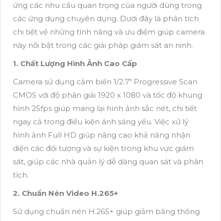
ứng các nhu cầu quan trọng của người dùng trong
các ứng dụng chuyên dụng. Dưới đây là phân tích
chi tiết về những tính năng và ưu điểm giúp camera
này nổi bật trong các giải pháp giám sát an ninh.
1. Chất Lượng Hình Ảnh Cao Cấp
Camera sử dụng cảm biến 1/2.7" Progressive Scan
CMOS với độ phân giải 1920 x 1080 và tốc độ khung
hình 25fps giúp mang lại hình ảnh sắc nét, chi tiết
ngay cả trong điều kiện ánh sáng yếu. Việc xử lý
hình ảnh Full HD giúp nâng cao khả năng nhận
diện các đối tượng và sự kiện trong khu vực giám
sát, giúp các nhà quản lý dễ dàng quan sát và phân
tích.
2. Chuẩn Nén Video H.265+
Sử dụng chuẩn nén H.265+ giúp giảm băng thông