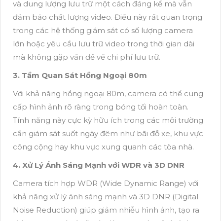
và dung lượng lưu trữ một cách đáng kể mà vẫn
đảm bảo chất lượng video. Điều này rất quan trọng
trong các hệ thống giám sát có số lượng camera
lớn hoặc yêu cầu lưu trữ video trong thời gian dài
mà không gặp vấn đề về chi phí lưu trữ.
3. Tầm Quan Sát Hồng Ngoại 80m
Với khả năng hồng ngoại 80m, camera có thể cung
cấp hình ảnh rõ ràng trong bóng tối hoàn toàn.
Tính năng này cực kỳ hữu ích trong các môi trường
cần giám sát suốt ngày đêm như bãi đỗ xe, khu vực
công cộng hay khu vực xung quanh các tòa nhà.
4. Xử Lý Ánh Sáng Mạnh với WDR và 3D DNR
Camera tích hợp WDR (Wide Dynamic Range) với
khả năng xử lý ánh sáng mạnh và 3D DNR (Digital
Noise Reduction) giúp giảm nhiễu hình ảnh, tạo ra