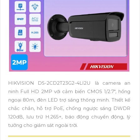
HIKVISION DS-2CD2T23G2-4LI2U là camera an
ninh Full HD 2MP với cảm biến CMOS 1/2.7", hồng
ngoại 80m, đèn LED trợ sáng thông minh. Thiết kế
chắc chắn, hỗ trợ PoE, chống ngược sáng DWDR
120dB, lưu trữ H.265+, báo động chuyển động, lý
tưởng cho giám sát ngoài trời.