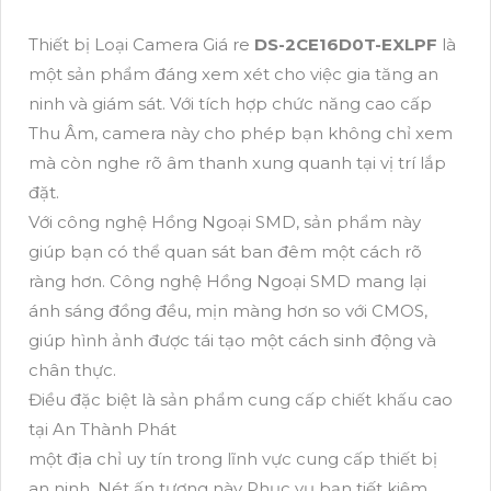
Thiết bị Loại Camera Giá re
DS-2CE16D0T-EXLPF
là
một sản phẩm đáng xem xét cho việc gia tăng an
ninh và giám sát. Với tích hợp chức năng cao cấp
Thu Âm, camera này cho phép bạn không chỉ xem
mà còn nghe rõ âm thanh xung quanh tại vị trí lắp
đặt.
Với công nghệ Hồng Ngoại SMD, sản phẩm này
giúp bạn có thể quan sát ban đêm một cách rõ
ràng hơn. Công nghệ Hồng Ngoại SMD mang lại
ánh sáng đồng đều, mịn màng hơn so với CMOS,
giúp hình ảnh được tái tạo một cách sinh động và
chân thực.
Điều đặc biệt là sản phẩm cung cấp chiết khấu cao
tại An Thành Phát
một địa chỉ uy tín trong lĩnh vực cung cấp thiết bị
an ninh. Nét ấn tượng này Phục vụ bạn tiết kiệm