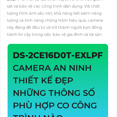
sát và bảo vệ các công trình dân dụng. Với chất
lượng hình ảnh sắc nét, khả năng tiết kiệm năng
lượng và tính năng chống trộm hiệu quả, camera
này đáng để đầu tư và trở thành người bạn đồng
hành tin cậy trong việc bảo vệ gia đình và tài sản.
DS-2CE16D0T-EXLPF
CAMERA AN NINH
THIẾT KẾ ĐẸP
NHỮNG THÔNG SỐ
PHÙ HỢP CO CÔNG