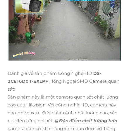
Đánh giá về sản phẩm Công Nghệ HD
DS-
2CE16D0T-EXLPF
Hồng Ngoại SMD Camera quan
sát:
Sản phẩm này là một camera quan sát chất lượng
cao của Hikvision. Với công nghệ HD, camera này
cho phép xem được hình ảnh chất lượng cao, sắc
nét đến từng chi tiết. 🔮
Đặc điểm chất lượng hơn
camera còn có khả năng xem ban đêm với hồng