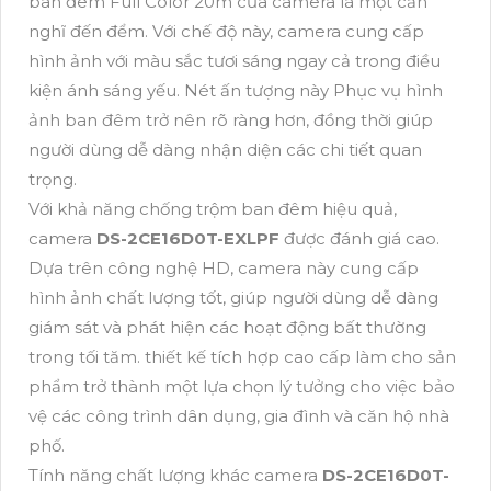
ban đêm Full Color 20m của camera là một cần
nghĩ đến đểm. Với chế độ này, camera cung cấp
hình ảnh với màu sắc tươi sáng ngay cả trong điều
kiện ánh sáng yếu. Nét ấn tượng này Phục vụ hình
ảnh ban đêm trở nên rõ ràng hơn, đồng thời giúp
người dùng dễ dàng nhận diện các chi tiết quan
trọng.
Với khả năng chống trộm ban đêm hiệu quả,
camera
DS-2CE16D0T-EXLPF
được đánh giá cao.
Dựa trên công nghệ HD, camera này cung cấp
hình ảnh chất lượng tốt, giúp người dùng dễ dàng
giám sát và phát hiện các hoạt động bất thường
trong tối tăm. thiết kế tích hợp cao cấp làm cho sản
phẩm trở thành một lựa chọn lý tưởng cho việc bảo
vệ các công trình dân dụng, gia đình và căn hộ nhà
phố.
Tính năng chất lượng khác camera
DS-2CE16D0T-