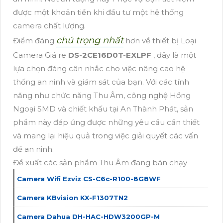
được một khoản tiền khi đầu tư một hệ thống
camera chất lượng.
chú trọng nhất
Điểm đáng
hơn về thiết bị Loại
Camera Giá re
DS-2CE16D0T-EXLPF
, đây là một
lựa chọn đáng cân nhắc cho việc nâng cao hệ
thống an ninh và giám sát của bạn. Với các tính
năng như chức năng Thu Âm, công nghệ Hồng
Ngoại SMD và chiết khấu tại An Thành Phát, sản
phẩm này đáp ứng được những yêu cầu cần thiết
và mang lại hiệu quả trong việc giải quyết các vấn
đề an ninh.
Đề xuất các sản phẩm Thu Âm đang bán chạy
Camera Wifi Ezviz CS-C6c-R100-8G8WF
Camera KBvision KX-F1307TN2
Camera Dahua DH-HAC-HDW3200GP-M