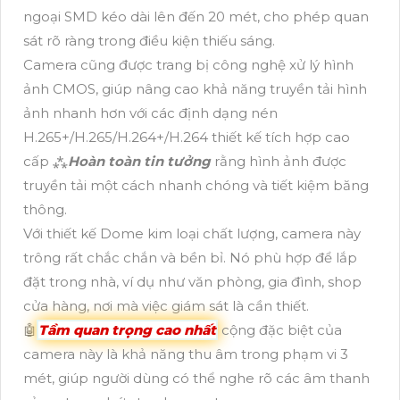
ngoại SMD kéo dài lên đến 20 mét, cho phép quan
sát rõ ràng trong điều kiện thiếu sáng.
Camera cũng được trang bị công nghệ xử lý hình
ảnh CMOS, giúp nâng cao khả năng truyền tải hình
ảnh nhanh hơn với các định dạng nén
H.265+/H.265/H.264+/H.264 thiết kế tích hợp cao
cấp ⁂
Hoàn toàn tin tưởng
rằng hình ảnh được
truyền tải một cách nhanh chóng và tiết kiệm băng
thông.
Với thiết kế Dome kim loại chất lượng, camera này
trông rất chắc chắn và bền bỉ. Nó phù hợp để lắp
đặt trong nhà, ví dụ như văn phòng, gia đình, shop
cửa hàng, nơi mà việc giám sát là cần thiết.
🤖️
Tầm quan trọng cao nhất
cộng đặc biệt của
camera này là khả năng thu âm trong phạm vi 3
mét, giúp người dùng có thể nghe rõ các âm thanh