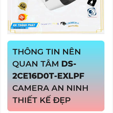
THÔNG TIN NÊN
QUAN TÂM
DS-
2CE16D0T-EXLPF
CAMERA AN NINH
THIẾT KẾ ĐẸP