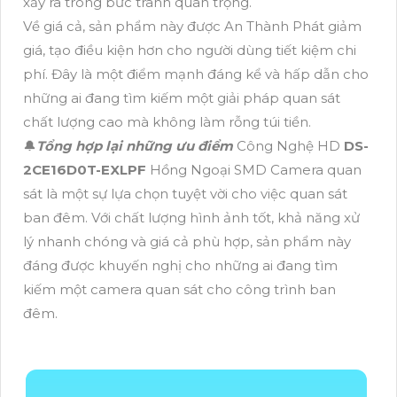
xảy ra trong bức tranh quan trọng.
Về giá cả, sản phẩm này được An Thành Phát giảm
giá, tạo điều kiện hơn cho người dùng tiết kiệm chi
phí. Đây là một điểm mạnh đáng kể và hấp dẫn cho
những ai đang tìm kiếm một giải pháp quan sát
chất lượng cao mà không làm rỗng túi tiền.
🔔
Tổng hợp lại những ưu điểm
Công Nghệ HD
DS-
2CE16D0T-EXLPF
Hồng Ngoại SMD Camera quan
sát là một sự lựa chọn tuyệt vời cho việc quan sát
ban đêm. Với chất lượng hình ảnh tốt, khả năng xử
lý nhanh chóng và giá cả phù hợp, sản phẩm này
đáng được khuyến nghị cho những ai đang tìm
kiếm một camera quan sát cho công trình ban
đêm.