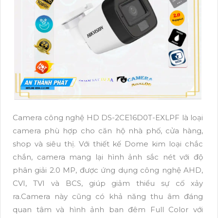
Camera công nghệ HD DS-2CE16D0T-EXLPF là loại
camera phù hợp cho căn hộ nhà phố, cửa hàng,
shop và siêu thị. Với thiết kế Dome kim loại chắc
chắn, camera mang lại hình ảnh sắc nét với độ
phân giải 2.0 MP, được ứng dụng công nghệ AHD,
CVI, TVI và BCS, giúp giảm thiểu sự cố xảy
ra.Camera này cũng có khả năng thu âm đáng
quan tâm và hình ảnh ban đêm Full Color với