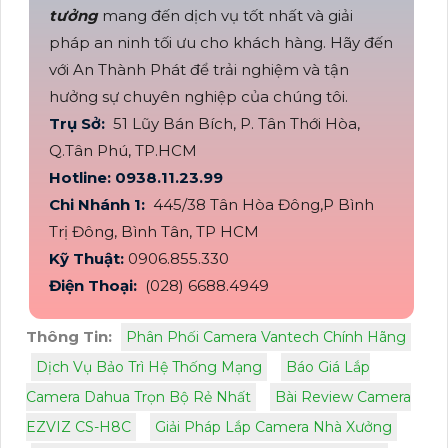
tưởng
mang đến dịch vụ tốt nhất và giải
pháp an ninh tối ưu cho khách hàng. Hãy đến
với An Thành Phát để trải nghiệm và tận
hưởng sự chuyên nghiệp của chúng tôi.
Trụ Sở:
51 Lũy Bán Bích, P. Tân Thới Hòa,
Q.Tân Phú, TP.HCM
Hotline: 0938.11.23.99
Chi Nhánh 1:
445/38 Tân Hòa Đông,P Bình
Trị Đông, Bình Tân, TP HCM
Kỹ Thuật:
0906.855.330
Điện Thoại:
(028) 6688.4949
Thông Tin:
Phân Phối Camera Vantech Chính Hãng
Dịch Vụ Bảo Trì Hệ Thống Mạng
Báo Giá Lắp
Camera Dahua Trọn Bộ Rẻ Nhất
Bài Review Camera
EZVIZ CS-H8C
Giải Pháp Lắp Camera Nhà Xưởng