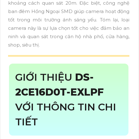
khoảng cách quan sát 20m. Đặc biệt, công nghệ
ban đêm Hồng Ngoại SMD giúp camera hoạt động
tốt trong môi trường ánh sáng yếu. Tóm lại, loại
camera này là sự lựa chọn tốt cho việc đảm bảo an
ninh và quan sát trong căn hộ nhà phố, cửa hàng,
shop, siêu thị.
GIỚI THIỆU
DS-
2CE16D0T-EXLPF
VỚI THÔNG TIN CHI
TIẾT