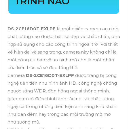
TRÌNH NÀO
DS-2CE16D0T-EXLPF
là một chiếc camera an ninh
chất lượng cao được thiết kế đẹp và chắc chắn, phù
hợp sử dụng cho các công trình ngoài trời. Với thiết
kế hiện đại và sang trọng, camera này không chỉ là
một công cụ bảo vệ an ninh mà còn là một phần
của kiến trúc và vẻ đẹp tổng thể.
Camera
DS-2CE16D0T-EXLPF
được trang bị công
nghệ tiên tiến như hình ảnh HD, công nghệ chống
ngược sáng WDR, đèn hồng ngoại thông minh,
giúp bạn có được hình ảnh sắc nét và chất lượng,
ngay cả trong những điều kiện ánh sáng khó khăn
như ban đêm hay trong các môi trường mờ mờ
như sương mù.