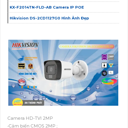
KX-F2014TN-FLD-AB Camera IP POE
Hikvision DS-2CD1127G0 Hình Ảnh Đẹp
Camera HD-TVI 2MP
•Cảm biến CMOS 2MP ;