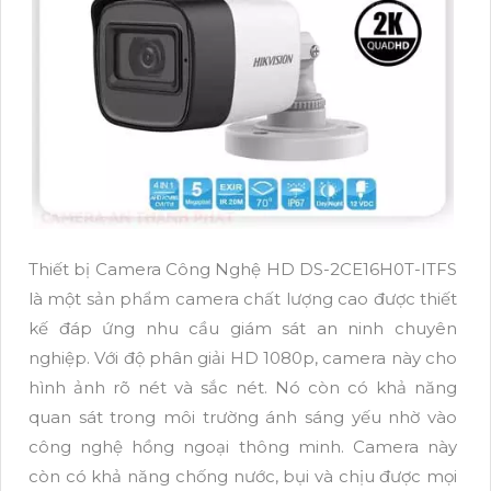
Thiết bị Camera Công Nghệ HD DS-2CE16H0T-ITFS
là một sản phẩm camera chất lượng cao được thiết
kế đáp ứng nhu cầu giám sát an ninh chuyên
nghiệp. Với độ phân giải HD 1080p, camera này cho
hình ảnh rõ nét và sắc nét. Nó còn có khả năng
quan sát trong môi trường ánh sáng yếu nhờ vào
công nghệ hồng ngoại thông minh. Camera này
còn có khả năng chống nước, bụi và chịu được mọi