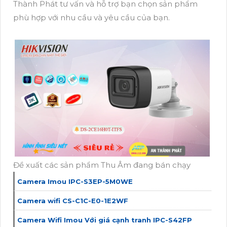
Thành Phát tư vấn và hỗ trợ bạn chọn sản phẩm
phù hợp với nhu cầu và yêu cầu của bạn.
Đề xuất các sản phẩm Thu Âm đang bán chạy
Camera Imou IPC-S3EP-5M0WE
Camera wifi CS-C1C-E0-1E2WF
Camera Wifi Imou Với giá cạnh tranh IPC-S42FP