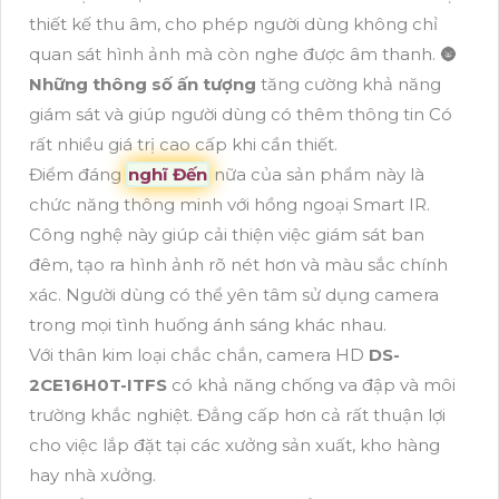
thiết kế thu âm, cho phép người dùng không chỉ
quan sát hình ảnh mà còn nghe được âm thanh. 🌚
Những thông số ấn tượng
tăng cường khả năng
giám sát và giúp người dùng có thêm thông tin Có
rất nhiều giá trị cao cấp khi cần thiết.
Điểm đáng
nghĩ Đến
nữa của sản phẩm này là
chức năng thông minh với hồng ngoại Smart IR.
Công nghệ này giúp cải thiện việc giám sát ban
đêm, tạo ra hình ảnh rõ nét hơn và màu sắc chính
xác. Người dùng có thể yên tâm sử dụng camera
trong mọi tình huống ánh sáng khác nhau.
Với thân kim loại chắc chắn, camera HD
DS-
2CE16H0T-ITFS
có khả năng chống va đập và môi
trường khắc nghiệt. Đẳng cấp hơn cả rất thuận lợi
cho việc lắp đặt tại các xưởng sản xuất, kho hàng
hay nhà xưởng.