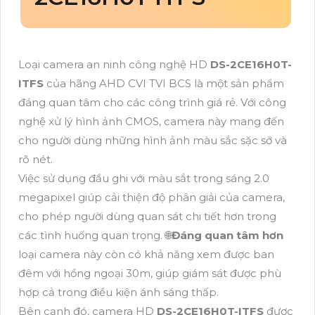
Loại camera an ninh công nghệ HD
DS-2CE16H0T-
ITFS
của hãng AHD CVI TVI BCS là một sản phẩm
đáng quan tâm cho các công trình giá rẻ. Với công
nghệ xử lý hình ảnh CMOS, camera này mang đến
cho người dùng những hình ảnh màu sắc sặc sỡ và
rõ nét.
Việc sử dụng đầu ghi với màu sắt trong sáng 2.0
megapixel giúp cải thiện độ phân giải của camera,
cho phép người dùng quan sát chi tiết hơn trong
các tình huống quan trọng. 🌐
Đáng quan tâm hơn
loại camera này còn có khả năng xem được ban
đêm với hồng ngoại 30m, giúp giám sát được phù
hợp cả trong điều kiện ánh sáng thấp.
Bên cạnh đó, camera HD
DS-2CE16H0T-ITFS
được