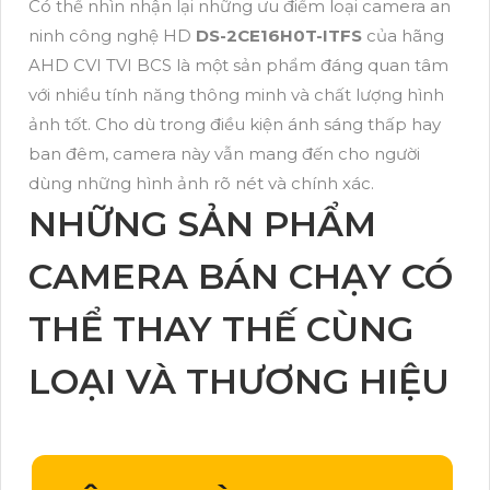
Có thể nhìn nhận lại những ưu điểm loại camera an
ninh công nghệ HD
DS-2CE16H0T-ITFS
của hãng
AHD CVI TVI BCS là một sản phẩm đáng quan tâm
với nhiều tính năng thông minh và chất lượng hình
ảnh tốt. Cho dù trong điều kiện ánh sáng thấp hay
ban đêm, camera này vẫn mang đến cho người
dùng những hình ảnh rõ nét và chính xác.
NHỮNG SẢN PHẨM
CAMERA BÁN CHẠY CÓ
THỂ THAY THẾ CÙNG
LOẠI VÀ THƯƠNG HIỆU