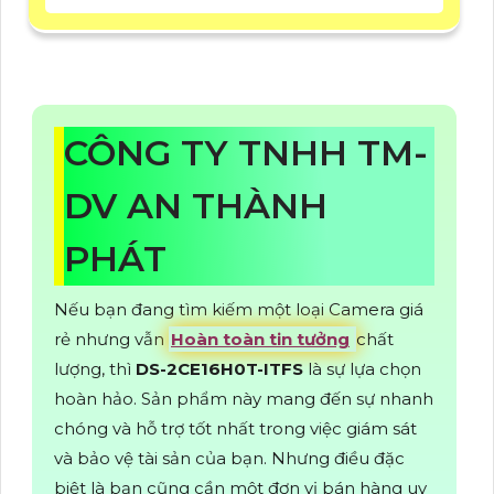
CÔNG TY TNHH TM-
DV AN THÀNH
PHÁT
Nếu bạn đang tìm kiếm một loại Camera giá
rẻ nhưng vẫn
Hoàn toàn tin tưởng
chất
lượng, thì
DS-2CE16H0T-ITFS
là sự lựa chọn
hoàn hảo. Sản phẩm này mang đến sự nhanh
chóng và hỗ trợ tốt nhất trong việc giám sát
và bảo vệ tài sản của bạn. Nhưng điều đặc
biệt là bạn cũng cần một đơn vị bán hàng uy