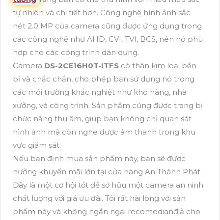
tự nhiên và chi tiết hơn. Công nghệ hình ảnh sắc
nét 2.0 MP của camera cũng được ứng dụng trong
các công nghệ như AHD, CVI, TVI, BCS, nên nó phù
hợp cho các công trình dân dụng.
Camera
DS-2CE16H0T-ITFS
có thân kim loại bền
bỉ và chắc chắn, cho phép bạn sử dụng nó trong
các môi trường khắc nghiệt như kho hàng, nhà
xưởng, và công trình. Sản phẩm cũng được trang bị
chức năng thu âm, giúp bạn không chỉ quan sát
hình ảnh mà còn nghe được âm thanh trong khu
vực giám sát.
Nếu bạn định mua sản phẩm này, bạn sẽ được
hưởng khuyến mãi lớn tại cửa hàng An Thành Phát.
Đây là một cơ hội tốt để sở hữu một camera an ninh
chất lượng với giá ưu đãi. Tôi rất hài lòng với sản
phẩm này và không ngần ngại recomedianđiả cho