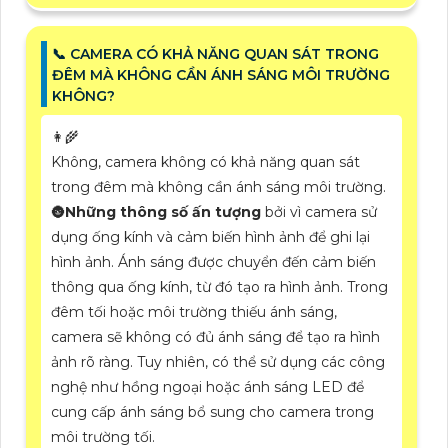
📞 CAMERA CÓ KHẢ NĂNG QUAN SÁT TRONG
ĐÊM MÀ KHÔNG CẦN ÁNH SÁNG MÔI TRƯỜNG
KHÔNG?
👩‍🌾
Không, camera không có khả năng quan sát
trong đêm mà không cần ánh sáng môi trường.
🌚
Những thông số ấn tượng
bởi vì camera sử
dụng ống kính và cảm biến hình ảnh để ghi lại
hình ảnh. Ánh sáng được chuyển đến cảm biến
thông qua ống kính, từ đó tạo ra hình ảnh. Trong
đêm tối hoặc môi trường thiếu ánh sáng,
camera sẽ không có đủ ánh sáng để tạo ra hình
ảnh rõ ràng. Tuy nhiên, có thể sử dụng các công
nghệ như hồng ngoại hoặc ánh sáng LED để
cung cấp ánh sáng bổ sung cho camera trong
môi trường tối.