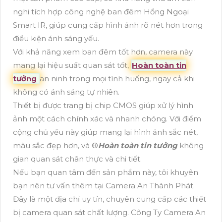
nghi tích hợp công nghệ ban đêm Hồng Ngoại
Smart IR, giúp cung cấp hình ảnh rõ nét hơn trong
điều kiện ánh sáng yếu.
Với khả năng xem ban đêm tốt hơn, camera này
mang lại hiệu suất quan sát tốt,
Hoàn toàn tin
tưởng
an ninh trong mọi tình huống, ngay cả khi
không có ánh sáng tự nhiên.
Thiết bị được trang bị chip CMOS giúp xử lý hình
ảnh một cách chính xác và nhanh chóng. Với điểm
cộng chủ yếu này giúp mang lại hình ảnh sắc nét,
màu sắc đẹp hơn, và ®️
Hoàn toàn tin tưởng
không
gian quan sát chân thực và chi tiết.
Nếu bạn quan tâm đến sản phẩm này, tôi khuyên
bạn nên tư vấn thêm tại Camera An Thành Phát.
Đây là một địa chỉ uy tín, chuyên cung cấp các thiết
bị camera quan sát chất lượng. Công Ty Camera An