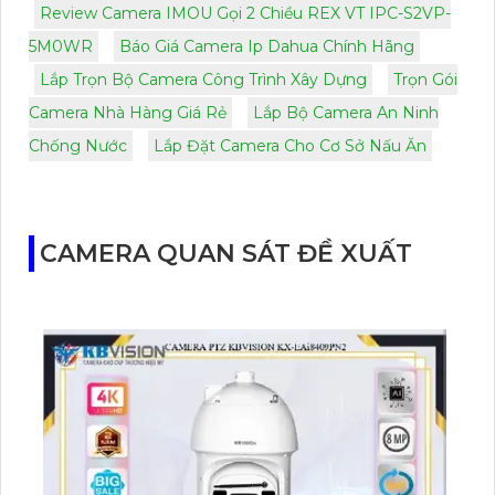
Review Camera IMOU Gọi 2 Chiều REX VT IPC-S2VP-
5M0WR
Báo Giá Camera Ip Dahua Chính Hãng
Lắp Trọn Bộ Camera Công Trình Xây Dựng
Trọn Gói
Camera Nhà Hàng Giá Rẻ
Lắp Bộ Camera An Ninh
Chống Nước
Lắp Đặt Camera Cho Cơ Sở Nấu Ăn
CAMERA QUAN SÁT ĐỀ XUẤT