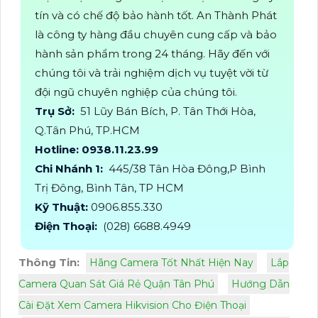
tín và có chế độ bảo hành tốt. An Thành Phát
là công ty hàng đầu chuyên cung cấp và bảo
hành sản phẩm trong 24 tháng. Hãy đến với
chúng tôi và trải nghiệm dịch vụ tuyệt vời từ
đội ngũ chuyên nghiệp của chúng tôi.
Trụ Sở:
51 Lũy Bán Bích, P. Tân Thới Hòa,
Q.Tân Phú, TP.HCM
Hotline: 0938.11.23.99
Chi Nhánh 1:
445/38 Tân Hòa Đông,P Bình
Trị Đông, Bình Tân, TP HCM
Kỹ Thuật:
0906.855.330
Điện Thoại:
(028) 6688.4949
Thông Tin:
Hãng Camera Tốt Nhất Hiện Nay
Lắp
Camera Quan Sát Giá Rẻ Quận Tân Phú
Hướng Dẫn
Cài Đặt Xem Camera Hikvision Cho Điện Thoại