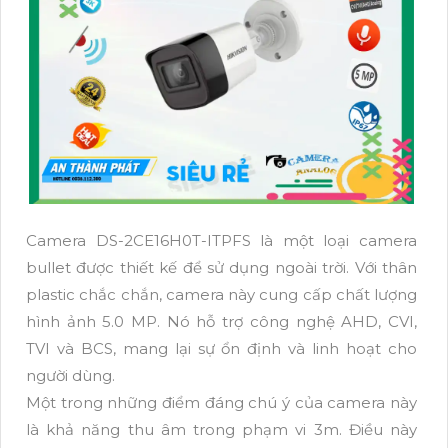
Camera DS-2CE16H0T-ITPFS là một loại camera
bullet được thiết kế để sử dụng ngoài trời. Với thân
plastic chắc chắn, camera này cung cấp chất lượng
hình ảnh 5.0 MP. Nó hỗ trợ công nghệ AHD, CVI,
TVI và BCS, mang lại sự ổn định và linh hoạt cho
người dùng.
Một trong những điểm đáng chú ý của camera này
là khả năng thu âm trong phạm vi 3m. Điều này