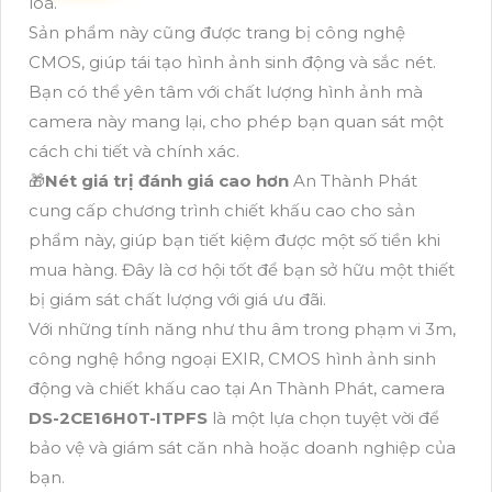
loá.
Sản phẩm này cũng được trang bị công nghệ
CMOS, giúp tái tạo hình ảnh sinh động và sắc nét.
Bạn có thể yên tâm với chất lượng hình ảnh mà
camera này mang lại, cho phép bạn quan sát một
cách chi tiết và chính xác.
🎁
Nét giá trị đánh giá cao hơn
An Thành Phát
cung cấp chương trình chiết khấu cao cho sản
phẩm này, giúp bạn tiết kiệm được một số tiền khi
mua hàng. Đây là cơ hội tốt để bạn sở hữu một thiết
bị giám sát chất lượng với giá ưu đãi.
Với những tính năng như thu âm trong phạm vi 3m,
công nghệ hồng ngoại EXIR, CMOS hình ảnh sinh
động và chiết khấu cao tại An Thành Phát, camera
DS-2CE16H0T-ITPFS
là một lựa chọn tuyệt vời để
bảo vệ và giám sát căn nhà hoặc doanh nghiệp của
bạn.