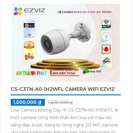
CS-C3TN-A0-1H2WFL CAMERA WIFI EZVIZ
1,500,000 ₫
1,600,000 ₫
Loại Camera Không Dây IP CS-C3TN-A0-1H2WFL là
một camera công trình thân kim loại với màu sắc
sáng đẹp. Được trang bị công nghệ 2.0 MP, camera
cho chất lượng hình ảnh sắc nét. Với công nghệ IP