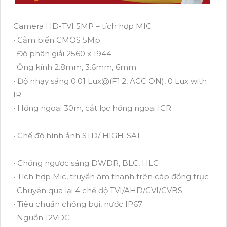
Camera HD-TVI 5MP – tích hợp MIC
• Cảm biến CMOS 5Mp
. Độ phân giải 2560 x 1944
. Ống kính 2.8mm, 3.6mm, 6mm
• Độ nhạy sáng 0.01 Lux@(F1.2, AGC ON), 0 Lux with
IR
• Hồng ngoại 30m, cắt lọc hồng ngoại ICR
.
• Chế độ hình ảnh STD/ HIGH-SAT
.
• Chống ngược sáng DWDR, BLC, HLC
• Tích hợp Mic, truyền âm thanh trên cáp đồng trục
. Chuyển qua lại 4 chế độ TVI/AHD/CVI/CVBS
• Tiêu chuẩn chống bụi, nước IP67
. Nguồn 12VDC