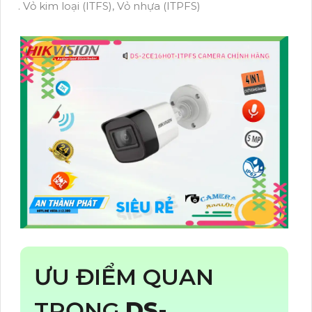
. Vỏ kim loại (ITFS), Vỏ nhựa (ITPFS)
ƯU ĐIỂM QUAN
TRỌNG
DS-