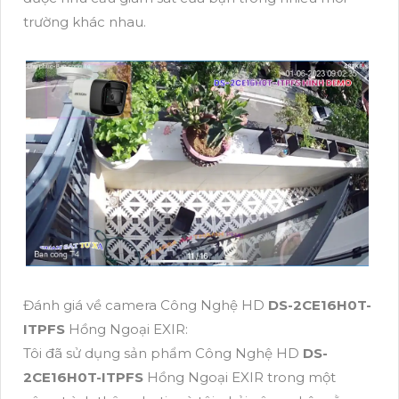
trường khác nhau.
Đánh giá về camera Công Nghệ HD
DS-2CE16H0T-
ITPFS
Hồng Ngoại EXIR:
Tôi đã sử dụng sản phẩm Công Nghệ HD
DS-
2CE16H0T-ITPFS
Hồng Ngoại EXIR trong một