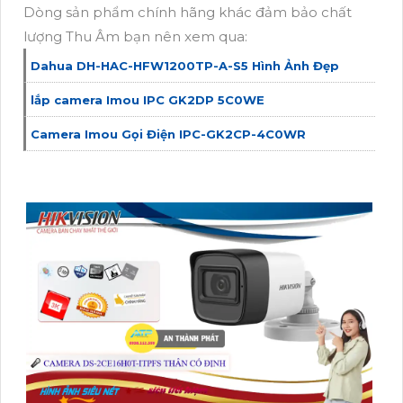
Dòng sản phẩm chính hãng khác đảm bảo chất
lượng Thu Âm bạn nên xem qua:
Dahua DH-HAC-HFW1200TP-A-S5 Hình Ảnh Đẹp
lắp camera Imou IPC GK2DP 5C0WE
Camera Imou Gọi Điện IPC-GK2CP-4C0WR