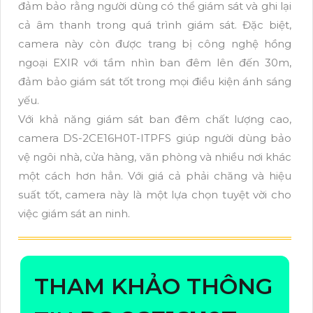
đảm bảo rằng người dùng có thể giám sát và ghi lại
cả âm thanh trong quá trình giám sát. Đặc biệt,
camera này còn được trang bị công nghệ hồng
ngoại EXIR với tầm nhìn ban đêm lên đến 30m,
đảm bảo giám sát tốt trong mọi điều kiện ánh sáng
yếu.
Với khả năng giám sát ban đêm chất lượng cao,
camera DS-2CE16H0T-ITPFS giúp người dùng bảo
vệ ngôi nhà, cửa hàng, văn phòng và nhiều nơi khác
một cách hơn hẳn. Với giá cả phải chăng và hiệu
suất tốt, camera này là một lựa chọn tuyệt vời cho
việc giám sát an ninh.
THAM KHẢO THÔNG