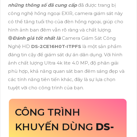
những thông số đã cung cấp
đã được trang bị
công nghệ hồng ngoại EXIR, camera giám sát này
có thể tăng tuổi thọ của đèn hồng ngoại, giúp cho
hình ảnh ban đêm vẫn rõ ràng và chất lượng.
🔴
Đánh giá tốt nhất là
Camera Giám Sát Công
Nghệ HD
DS-2CE16H0T-ITPFS
là một sản phẩm
đáng tin cậy để giám sát dự án dân dụng. Với hình
ảnh chất lượng Ultra 4k lite 4.0 MP, độ phân giải
phù hợp, khả năng quan sát ban đêm sáng đẹp và
các tính năng tiên tiến khác, đây là sự lựa chọn
tuyệt vời cho công trình của bạn.
CÔNG TRÌNH
KHUYẾN DÙNG
DS-