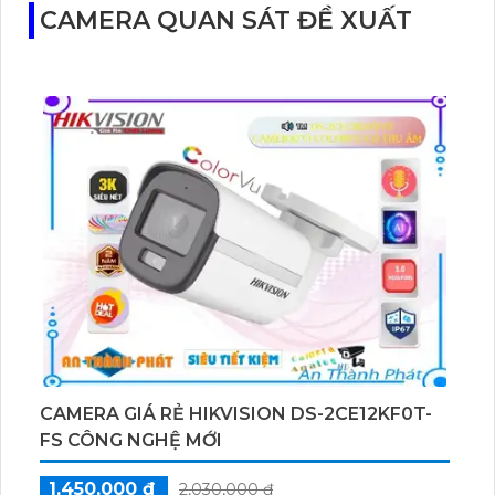
CAMERA QUAN SÁT ĐỀ XUẤT
CAMERA GIÁ RẺ HIKVISION DS-2CE12KF0T-
FS CÔNG NGHỆ MỚI
1,450,000 ₫
2,030,000 ₫