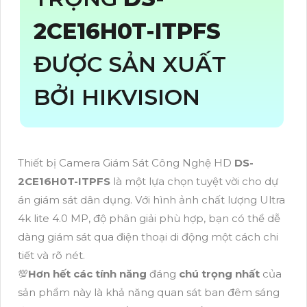
2CE16H0T-ITPFS
ĐƯỢC SẢN XUẤT
BỞI HIKVISION
Thiết bị Camera Giám Sát Công Nghệ HD
DS-
2CE16H0T-ITPFS
là một lựa chọn tuyệt vời cho dự
án giám sát dân dụng. Với hình ảnh chất lượng Ultra
4k lite 4.0 MP, độ phân giải phù hợp, bạn có thể dễ
dàng giám sát qua điện thoại di động một cách chi
tiết và rõ nét.
💯
Hơn hết các tính năng
đáng
chú trọng nhất
của
sản phẩm này là khả năng quan sát ban đêm sáng