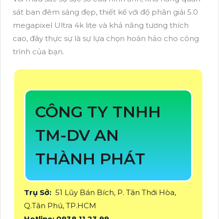
sát ban đêm sáng đẹp, thiết kế với độ phân giải 5.0
megapixel Ultra 4k lite và khả năng tương thích
cao, đây thực sự là sự lựa chọn hoàn hảo cho công
trình của bạn.
CÔNG TY TNHH
TM-DV AN
THÀNH PHÁT
Trụ Sở:
51 Lũy Bán Bích, P. Tân Thới Hòa,
Q.Tân Phú, TP.HCM
Hotline: 0938.11.23.99