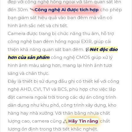
đẹp với công nghệ hồng ngoại với tầm quan sát lên
đến 30m. 🛰
Công nghệ Ai được tích hợp
cho phép
bạn giám sát hiệu quả vào ban đêm mà vẫn có
hình ảnh sắc nét và chi tiết.
Camera được trang bị chức năng thu âm, hỗ trợ
công nghệ ban đêm hồng ngoại EXIR, giúp cải
thiện khả năng quan sát ban đêm. 📹
Nét độc đáo
hơn của sản phẩm
công nghệ CMOS giúp xử lý
hình ảnh màu sáng hơn, mang lại hình ảnh tươi
sáng và chân thực.
Đây là thiết bị sử dụng đầu ghi có thiết kế với công
nghệ AHD, CVI, TVI và BCS, phù hợp cho việc lắp
đặt camera ngoài trời trong các dự án công trình
dân dụng như khu phố, công trình xây dựng, kho
hàng hay nhà xưởng. Với thân bằng nhựa chất
lượng cao, camera cũng ⁂
Hãy Tin rằng
chất
lượng ổn định trong thời tiết khắc nghiệt.