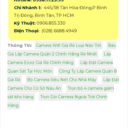
Chi Nhánh 1:
445/38 Tân Hòa Đông,P Bình
Trị Đông, Bình Tân, TP HCM
Kỹ Thuật:
0906.855.330
Điện Thoại:
(028) 6688.4949
Thông Tin:
Camera Wifi Giá Rẻ Loại Nào Tốt
Báo
Giá Lắp Camera Quận 2 Chính Hãng Rẻ Nhất
Lắp
Camera Ezviz Giá Rẻ Chính Hãng
Lắp Đặt Camera
Quan Sát Tại Hóc Môn
Công Ty Lắp Camera Quận 8
Giá Rẻ
Bộ Camera Siêu Nét Cho Nhà Máy
Lắp Đặt
Camera Cho Cơ Sở Nấu Ăn
Trọn bộ 4 camera giám
sát kho hàng
Trọn Gói Camera Ngoài Trời Chính
Hãng