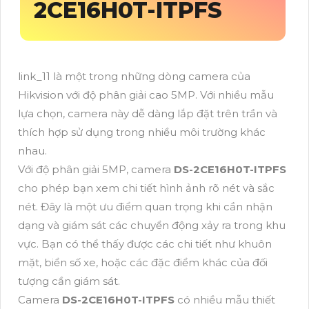
2CE16H0T-ITPFS
link_11 là một trong những dòng camera của
Hikvision với độ phân giải cao 5MP. Với nhiều mẫu
lựa chọn, camera này dễ dàng lắp đặt trên trần và
thích hợp sử dụng trong nhiều môi trường khác
nhau.
Với độ phân giải 5MP, camera
DS-2CE16H0T-ITPFS
cho phép bạn xem chi tiết hình ảnh rõ nét và sắc
nét. Đây là một ưu điểm quan trọng khi cần nhận
dạng và giám sát các chuyển động xảy ra trong khu
vực. Bạn có thể thấy được các chi tiết như khuôn
mặt, biển số xe, hoặc các đặc điểm khác của đối
tượng cần giám sát.
Camera
DS-2CE16H0T-ITPFS
có nhiều mẫu thiết