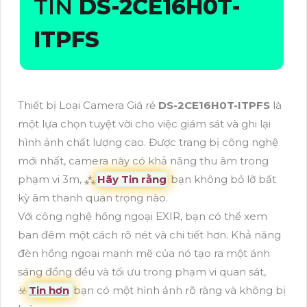
TIN
DS-2CE16H0T-
ITPFS
Thiết bị Loại Camera Giá rẻ
DS-2CE16H0T-ITPFS
là
một lựa chọn tuyệt vời cho việc giám sát và ghi lại
hình ảnh chất lượng cao. Được trang bị công nghệ
mới nhất, camera này có khả năng thu âm trong
phạm vi 3m, ⁂
Hãy Tin rằng
bạn không bỏ lỡ bất
kỳ âm thanh quan trọng nào.
Với công nghệ hồng ngoại EXIR, bạn có thể xem
ban đêm một cách rõ nét và chi tiết hơn. Khả năng
đèn hồng ngoại mạnh mẽ của nó tạo ra một ánh
sáng đồng đều và tối ưu trong phạm vi quan sát,
☣️
Tin hơn
bạn có một hình ảnh rõ ràng và không bị