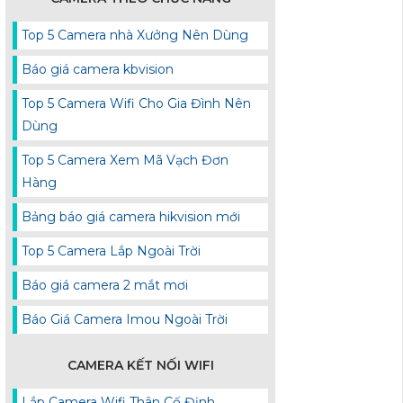
Top 5 Camera nhà Xưởng Nên Dùng
Báo giá camera kbvision
Top 5 Camera Wifi Cho Gia Đình Nên
Dùng
Top 5 Camera Xem Mã Vạch Đơn
Hàng
Bảng báo giá camera hikvision mới
Top 5 Camera Lắp Ngoài Trời
Báo giá camera 2 mắt mơi
Báo Giá Camera Imou Ngoài Trời
CAMERA KẾT NỐI WIFI
Lắp Camera Wifi Thân Cố Định