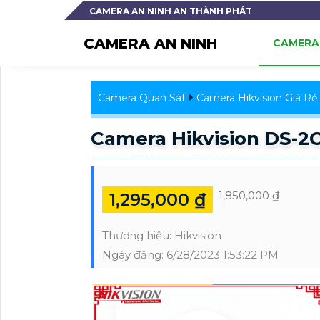
CAMERA AN NINH AN THÀNH PHÁT
CAMERA AN NINH
CAMERA 
Camera Quan Sát
Camera Hikvision Giá Rẻ
Camera Hikvision DS-2
1,850,000 ₫
1,295,000 ₫
Thương hiệu:
Hikvision
Ngày đăng:
6/28/2023 1:53:22 PM