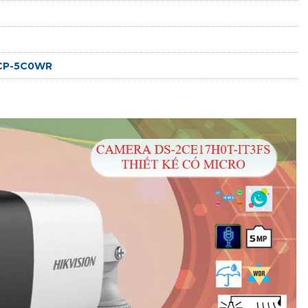
2CP-5C0WR