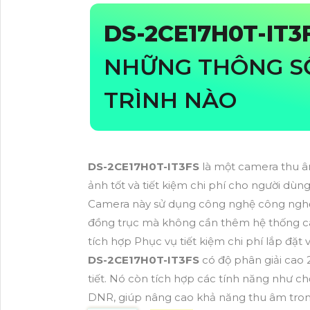
DS-2CE17H0T-IT3
NHỮNG THÔNG S
TRÌNH NÀO
DS-2CE17H0T-IT3FS
là một camera thu â
ảnh tốt và tiết kiệm chi phí cho người dùng
Camera này sử dụng công nghệ công nghệ 
đồng trục mà không cần thêm hệ thống cá
tích hợp Phục vụ tiết kiệm chi phí lắp đặt v
DS-2CE17H0T-IT3FS
có độ phân giải cao 
tiết. Nó còn tích hợp các tính năng như
DNR, giúp nâng cao khả năng thu âm trong