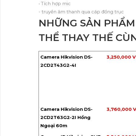
• Tích hợp mic
- truyền âm thanh qua cáp đồng trục
NHỮNG SẢN PHẨM
THỂ THAY THẾ CÙ
Camera Hikvision DS-
3,250,000 
2CD2T43G2-4I
Camera Hikvision DS-
3,760,000 
2CD2T63G2-2I Hồng
Ngoại 60m