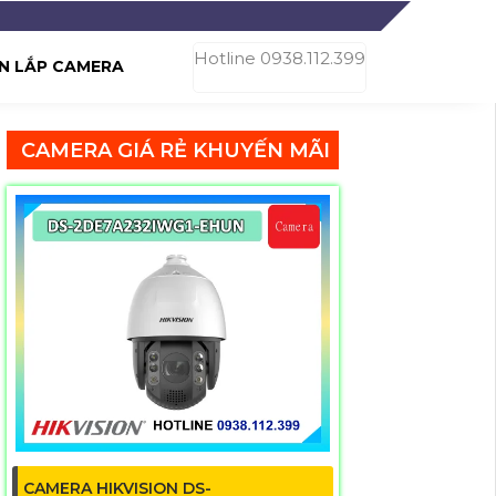
Hotline 0938.112.399
N LẮP CAMERA
CAMERA GIÁ RẺ KHUYẾN MÃI
CAMERA HIKVISION DS-