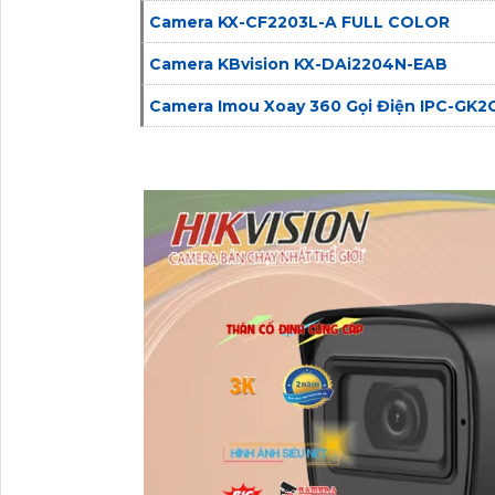
Camera KX-CF2203L-A FULL COLOR
Camera KBvision KX-DAi2204N-EAB
Camera Imou Xoay 360 Gọi Điện IPC-GK