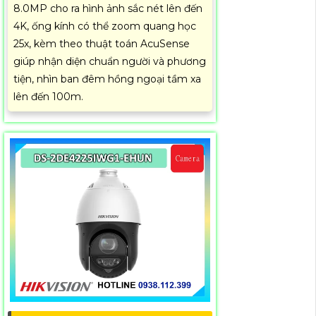
8.0MP cho ra hình ảnh sắc nét lên đến
4K, ống kính có thể zoom quang học
25x, kèm theo thuật toán AcuSense
giúp nhận diện chuẩn người và phương
tiện, nhìn ban đêm hồng ngoại tầm xa
lên đến 100m.