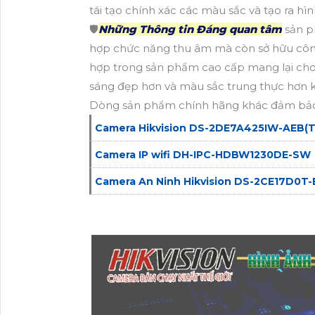
tái tạo chính xác các màu sắc và tạo ra hìn
🛡
Những Thông tin Đáng quan tâm
sản p
hợp chức năng thu âm mà còn sở hữu công
hợp trong sản phẩm cao cấp mang lại cho 
sáng đẹp hơn và màu sắc trung thực hơn k
Dòng sản phẩm chính hãng khác đảm bảo
Camera Hikvision DS-2DE7A425IW-AEB(T
Camera IP wifi DH-IPC-HDBW1230DE-SW
Camera An Ninh Hikvision DS-2CE17D0T-