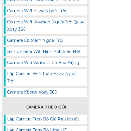
Camera Wifi Ezviz Ngoài Trời
Camera Wifi Kbvision Ngoài Trời Quay
Xoay 360
Camera Ebitcam Ngoài Trời
Bán Camera Wifi Hình Ảnh Siêu Nét
Camera Wifi Vantech Có Báo Động
Lắp Camera Wifi Thân Ezviz Ngoài
Trời
Camera Kbone Xoay 360
CAMERA THEO GÓI
Lắp Camera Trọn Bộ Giá Rẻ sắc nét
Lắp Camera Trọn Bộ Ultra HD