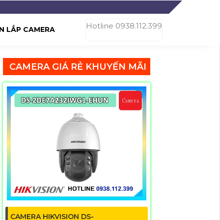
Hotline 0938.112.399
N LẮP CAMERA
CAMERA GIÁ RẺ KHUYẾN MÃI
CAMERA HIKVISION DS-