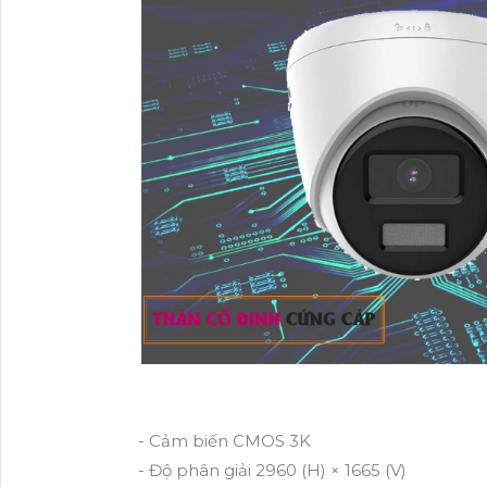
- Cảm biến CMOS 3K
- Độ phân giải 2960 (H) × 1665 (V)