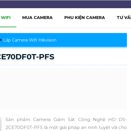
WIFI
MUA CAMERA
PHU KIỆN CAMERA
TƯ VẤ
Lắp Camera Wifi Hikvision
2CE70DF0T-PFS
Sản phẩm Camera Giám Sát Công Nghệ HD DS-
2CE70DF0T-PFS là một giải pháp an ninh tuyệt vời cho