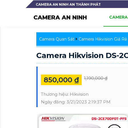
CAMERA AN NINH AN THÀNH PHÁT
CAMERA AN NINH
CAMERA 
Camera Quan Sát
Camera Hikvision Giá Rẻ
Camera Hikvision DS-
1,190,000 ₫
850,000 ₫
Thương hiệu:
Hikvision
Ngày đăng:
3/21/2023 2:19:37 PM