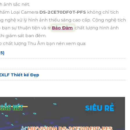
h ảnh sắc nét.
hẩm Loại Camera
DS-2CE70DF0T-PFS
không chỉ tích
 nghệ xử lý hình ảnh thiếu sáng cao cấp. Cộng nghệ tích
bạn sự thuận tiện và ☣️
Bảo Đảm
chất lượng hình ảnh
hi giám sát ban đêm.
 chất lượng Thu Âm bạn nên xem qua:
5)
EXLF Thiết kế Đẹp