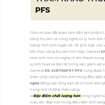
PFS
Cảm ơn bạn đã quan tâm đến sản phẩm 
năng thu âm và công nghệ xử lý hình ảnh t
lượng hình ảnh tuyệt vời, rất phù hợp cho 
Với chức năng thu âm tích hợp, Camera
D
hình ảnh mà còn nghe rõ âm thanh trong k
sự linh hoạt và tiện lợi trong việc giám sát và
Camera
DS-2CE70DF0T-PFS
cũng được tr
thiện chất lượng hình ảnh trong điều kiệ
nghệ
đẳng cấp rằng bạn sẽ có hình ảnh sá
trong môi trường thiếu sáng.
📣
Đặc điểm chất lượng hơn
công nghệ x
màu sắc đẹp hơn trong điều kiện ánh sáng 