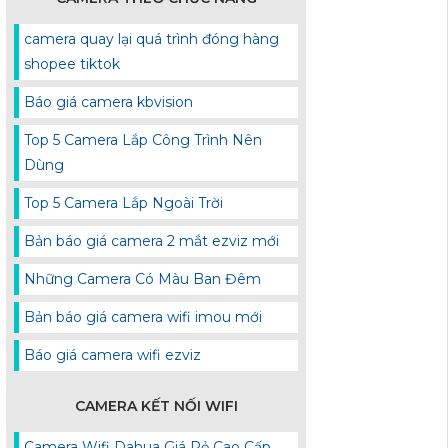
camera quay lại quá trình đóng hàng
shopee tiktok
Báo giá camera kbvision
Top 5 Camera Lắp Công Trình Nên
Dùng
Top 5 Camera Lắp Ngoài Trời
Bản báo giá camera 2 mắt ezviz mới
Những Camera Có Màu Ban Đêm
Bản báo giá camera wifi imou mới
Báo giá camera wifi ezviz
CAMERA KẾT NỐI WIFI
Camera Wifi Dahua Giá Rẻ Cao Cấp