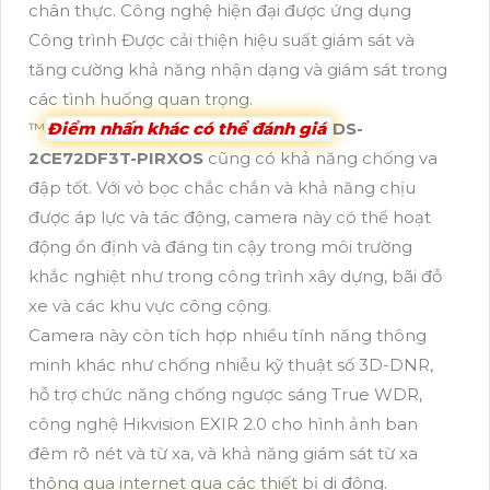
chân thực. Công nghệ hiện đại được ứng dụng
Công trình Được cải thiện hiệu suất giám sát và
tăng cường khả năng nhận dạng và giám sát trong
các tình huống quan trọng.
™️
Điểm nhấn khác có thể đánh giá
DS-
2CE72DF3T-PIRXOS
cũng có khả năng chống va
đập tốt. Với vỏ bọc chắc chắn và khả năng chịu
được áp lực và tác động, camera này có thể hoạt
động ổn định và đáng tin cậy trong môi trường
khắc nghiệt như trong công trình xây dựng, bãi đỗ
xe và các khu vực công cộng.
Camera này còn tích hợp nhiều tính năng thông
minh khác như chống nhiễu kỹ thuật số 3D-DNR,
hỗ trợ chức năng chống ngược sáng True WDR,
công nghệ Hikvision EXIR 2.0 cho hình ảnh ban
đêm rõ nét và từ xa, và khả năng giám sát từ xa
thông qua internet qua các thiết bị di động.