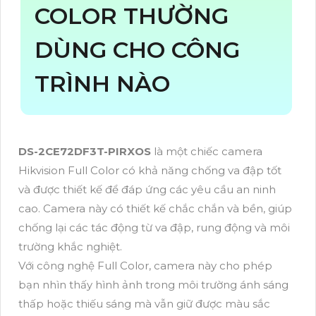
COLOR THƯỜNG
DÙNG CHO CÔNG
TRÌNH NÀO
DS-2CE72DF3T-PIRXOS
là một chiếc camera
Hikvision Full Color có khả năng chống va đập tốt
và được thiết kế để đáp ứng các yêu cầu an ninh
cao. Camera này có thiết kế chắc chắn và bền, giúp
chống lại các tác động từ va đập, rung động và môi
trường khắc nghiệt.
Với công nghệ Full Color, camera này cho phép
bạn nhìn thấy hình ảnh trong môi trường ánh sáng
thấp hoặc thiếu sáng mà vẫn giữ được màu sắc