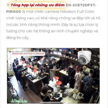
️🏅
Tổng hợp lại những ưu điểm
DS-2CE72DF3T-
PIRXOS
là một chiếc camera Hikvision Full Color
chất lượng cao, có khả năng chống va đập tốt và hỗ
trợ các tính năng thông minh. Đây là sự lựa chọn lý
tưởng cho các hệ thống an ninh chuyên nghiệp và
đáng tin cậy.