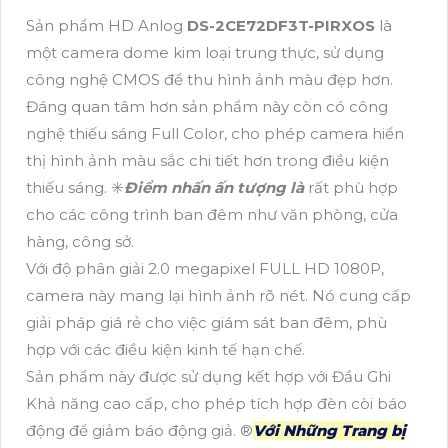
Sản phẩm HD Anlog
DS-2CE72DF3T-PIRXOS
là
một camera dome kim loại trung thực, sử dụng
công nghệ CMOS để thu hình ảnh màu đẹp hơn.
Đáng quan tâm hơn sản phẩm này còn có công
nghệ thiếu sáng Full Color, cho phép camera hiển
thị hình ảnh màu sắc chi tiết hơn trong điều kiện
thiếu sáng. ✳️
Điểm nhấn ấn tượng là
rất phù hợp
cho các công trình ban đêm như văn phòng, cửa
hàng, công sở.
Với độ phân giải 2.0 megapixel FULL HD 1080P,
camera này mang lại hình ảnh rõ nét. Nó cung cấp
giải pháp giá rẻ cho việc giám sát ban đêm, phù
hợp với các điều kiện kinh tế hạn chế.
Sản phẩm này được sử dụng kết hợp với Đầu Ghi
Khả năng cao cấp, cho phép tích hợp đèn còi báo
động để giảm báo động giả. ®️
Với Những Trang bị