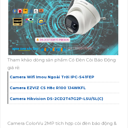
Tham khảo dòng sản phẩm Có Đèn Còi Báo Động
giá rẻ:
Camera Wifi Imou Ngoài Trời IPC-S41FEP
Camera EZVIZ CS H8c R100 1J4WKFL
Camera Hikvision DS-2CD2T47G2P-LSU/SL(C)
Camera ColorVu 2MP tích hợp còi đèn báo động &