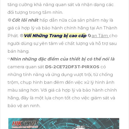
tăng cường khả năng quan sát và nhận dạng các
đối tượng trong tầm nhìn.
💢
Cốt lõi nhất
hấp dẫn nữa của sản phẩm này là
giá cả hợp lý và bảo hành chính hãng tại An Thành
Phát. ®️
Với Những Trang bị cao cấp
🔄
an Tâm
cho
người dùng sự yên tâm về chất lượng và hỗ trợ sau
bán hàng.
⌔
Nhìn những đặc điểm của thiết bị có thể nói là
camera quan sát
DS-2CE72DF3T-PIRXOS
có
những tính năng và ứng dụng vượt trội, từ chống
trộm, chụp hình ban đêm đến việc xử lý hình ảnh
màu sáng hơn. Với giá cả hợp lý và bảo hành chính
hãng, đây là một lựa chọn tốt cho việc giám sát và
bảo vệ an ninh.