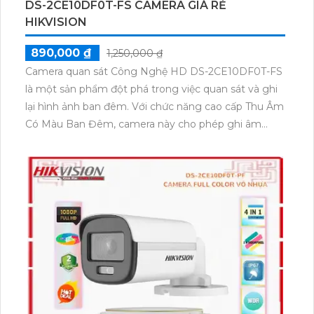
DS-2CE10DF0T-FS CAMERA GIÁ RẺ
HIKVISION
890,000 ₫
1,250,000 ₫
Camera quan sát Công Nghệ HD DS-2CE10DF0T-FS
là một sản phẩm đột phá trong việc quan sát và ghi
lại hình ảnh ban đêm. Với chức năng cao cấp Thu Âm
Có Màu Ban Đêm, camera này cho phép ghi âm
trong khi quay video đêm. Điều này rất hữu ích khi
bạn cần nghe và xem lại những sự kiện quan trọng
diễn ra trong vùng quan sát.
Sản phẩm này được thiết kế để hoạt động với Đầu
Ghi Hình ảnh thiếu sáng với công nghệ Có Màu Ban
Đêm, giúp tăng cường khả năng quan sát trong điều
kiện ánh sáng yếu. Camera tích hợp công nghệ
CMOS giải pháp tối ưu trung thực, cho phép thu hình
ảnh màu đẹp hơn ban đêm.
Đặc biệt, camera này có khả năng quan sát hồng