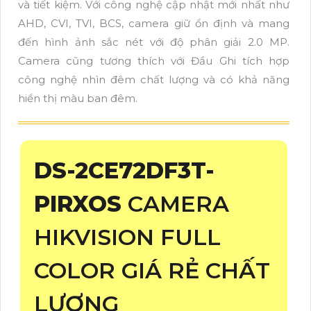
và tiết kiệm. Với công nghệ cập nhật mới nhất như
AHD, CVI, TVI, BCS, camera giữ ổn định và mang
đến hình ảnh sắc nét với độ phân giải 2.0 MP.
Camera cũng tương thích với Đầu Ghi tích hợp
công nghệ nhìn đêm chất lượng và có khả năng
hiển thị màu ban đêm.
DS-2CE72DF3T-
PIRXOS
CAMERA
HIKVISION FULL
COLOR GIÁ RẺ CHẤT
LƯỢNG