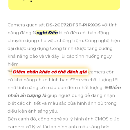
Camera quan sát
DS-2CE72DF3T-PIRXOS
với tính
năng đáng ®️
nghĩ Đến
là có đèn còi báo động
chuyên dụng cho việc chống trộm. Công nghệ hiện
đại được ứng dụng Công trình Được tăng cường
khả năng bảo vệ và đẩy lùi các tình huống nguy
hiểm.
™️
Điểm nhấn khác có thể đánh giá
camera còn
có khả năng chụp hình ban đêm với chất lượng tốt
nhờ tính năng có màu ban đêm chất lượng. ✳️
Điểm
nhấn ấn tượng là
giúp người dùng dễ dàng nhận
biết các chi tiết và màu sắc của hình ảnh dù trong
điều kiện ánh sáng yếu.
Bên cạnh đó, công nghệ xử lý hình ảnh CMOS giúp
camera xử lý và tái tạo hình ảnh màu sáng hơn,