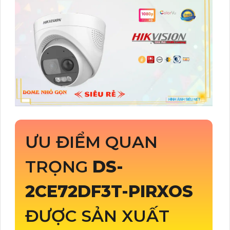
ƯU ĐIỂM QUAN
TRỌNG
DS-
2CE72DF3T-PIRXOS
ĐƯỢC SẢN XUẤT