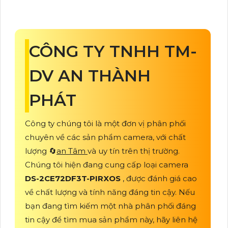
CÔNG TY TNHH TM-
DV AN THÀNH
PHÁT
Công ty chúng tôi là một đơn vị phân phối
chuyên về các sản phẩm camera, với chất
lượng 🔄
an Tâm
và uy tín trên thị trường.
Chúng tôi hiện đang cung cấp loại camera
DS-2CE72DF3T-PIRXOS
, được đánh giá cao
về chất lượng và tính năng đáng tin cậy. Nếu
bạn đang tìm kiếm một nhà phân phối đáng
tin cậy để tìm mua sản phẩm này, hãy liên hệ