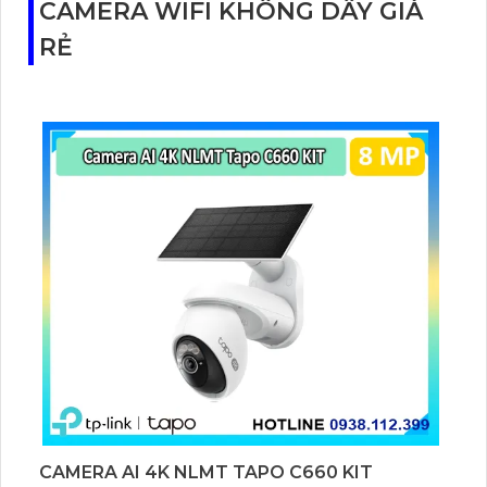
CAMERA WIFI KHÔNG DÂY GIÁ
RẺ
CAMERA AI 4K NLMT TAPO C660 KIT