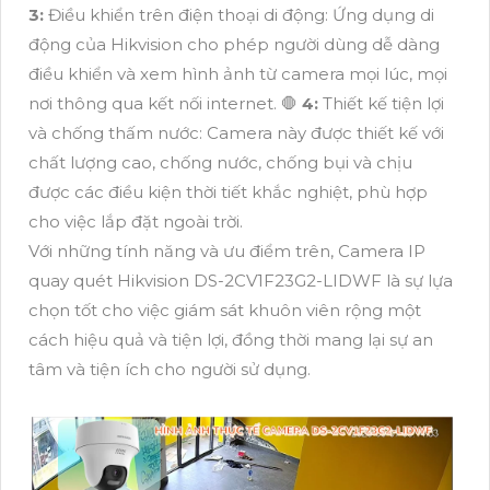
3:
Điều khiển trên điện thoại di động: Ứng dụng di
động của Hikvision cho phép người dùng dễ dàng
điều khiển và xem hình ảnh từ camera mọi lúc, mọi
nơi thông qua kết nối internet. 🛑
4:
Thiết kế tiện lợi
và chống thấm nước: Camera này được thiết kế với
chất lượng cao, chống nước, chống bụi và chịu
được các điều kiện thời tiết khắc nghiệt, phù hợp
cho việc lắp đặt ngoài trời.
Với những tính năng và ưu điểm trên, Camera IP
quay quét Hikvision DS-2CV1F23G2-LIDWF là sự lựa
chọn tốt cho việc giám sát khuôn viên rộng một
cách hiệu quả và tiện lợi, đồng thời mang lại sự an
tâm và tiện ích cho người sử dụng.