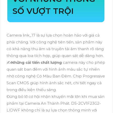
SỐ VƯỢT TRỘI
Camera link_17 là sự lựa chọn hoàn hảo với giá cả
phải chăng. Với công nghệ tiên tiến, sản phẩm này
có khả năng thu âm và truyền tải âm thanh rõ ràng
thông qua loa tích hợp, giúp quan sát dễ dàng hơn.
✍️
Những cải tiến chất lượng
camera này cho phép
quan sát ban đêm với hình ảnh màu sắc tự nhiên
nhờ công nghệ Có Màu Ban Ðêm. Chip Progressive
Scan CMOS giúp hình ảnh sắc nét, chi tiết ngay cả
trong điều kiện thiếu sáng.
Đừng bỏ lỡ cơ hội nhận khuyến mãi lớn khi mua sản
phẩm tại Camera An Thành Phát. DS-2CV1F23G2-
LIDWF không chỉ là sự lựa chọn thông minh với