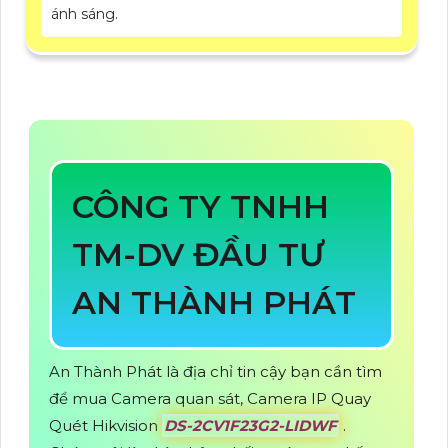
ánh sáng.
CÔNG TY TNHH
TM-DV ĐẦU TƯ
AN THÀNH PHÁT
An Thành Phát là địa chỉ tin cậy bạn cần tìm
để mua Camera quan sát, Camera IP Quay
Quét Hikvision
DS-2CV1F23G2-LIDWF
.