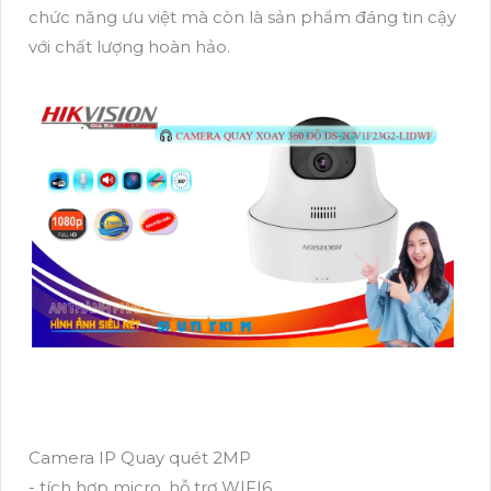
chức năng ưu việt mà còn là sản phẩm đáng tin cậy
với chất lượng hoàn hảo.
Camera IP Quay quét 2MP
- tích hợp micro, hỗ trợ WIFI6