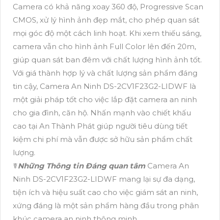
Camera có khả năng xoay 360 độ, Progressive Scan
CMOS, xử lý hình ảnh đẹp mắt, cho phép quan sát
mọi góc độ một cách linh hoạt. Khi xem thiếu sáng,
camera vẫn cho hình ảnh Full Color lên đến 20m,
giúp quan sát ban đêm với chất lượng hình ảnh tốt.
Với giá thành hợp lý và chất lượng sản phẩm đáng
tin cậy, Camera An Ninh DS-2CV1F23G2-LIDWF là
một giải pháp tốt cho việc lắp đặt camera an ninh
cho gia đình, căn hộ. Nhấn mạnh vào chiết khấu
cao tại An Thành Phát giúp người tiêu dùng tiết
kiệm chi phí mà vẫn được sở hữu sản phẩm chất
lượng.
☤
Những Thông tin Đáng quan tâm
Camera An
Ninh DS-2CV1F23G2-LIDWF mang lại sự đa dạng,
tiện ích và hiệu suất cao cho việc giám sát an ninh,
xứng đáng là một sản phẩm hàng đầu trong phân
khúc camera an ninh thông minh.