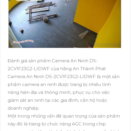
Đánh giá sản phẩm Camera An Ninh DS-
2CV1F23G2-LIDWF của hãng An Thành Phát
Camera An Ninh DS-2CV1F23G2-LIDWF là một sản
phẩm camera an ninh được trang bị nhiều tính
năng hiện đại và thông minh, phục vụ cho việc
giám sát an ninh tại các gia đình, căn hộ hoặc
doanh nghiệp.
Một trong những vấn đề quan trọng của sản phẩm
này đó là trang bị chức năng AGC trong chip