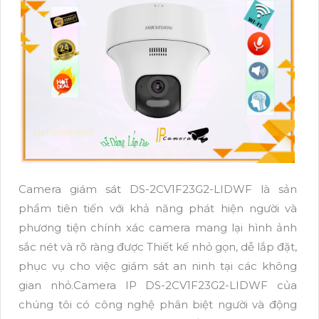
Camera giám sát DS-2CV1F23G2-LIDWF là sản
phẩm tiên tiến với khả năng phát hiện người và
phương tiện chính xác camera mang lại hình ảnh
sắc nét và rõ ràng được Thiết kế nhỏ gọn, dễ lắp đặt,
phục vụ cho việc giám sát an ninh tại các không
gian nhỏ.Camera IP DS-2CV1F23G2-LIDWF của
chúng tôi có công nghệ phân biệt người và động