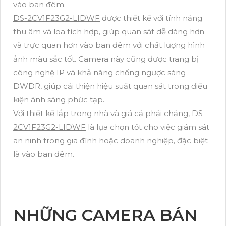
vào ban đêm.
DS-2CV1F23G2-LIDWF
được thiết kế với tính năng
thu âm và loa tích hợp, giúp quan sát dễ dàng hơn
và trực quan hơn vào ban đêm với chất lượng hình
ảnh màu sắc tốt. Camera này cũng được trang bị
công nghệ IP và khả năng chống ngược sáng
DWDR, giúp cải thiện hiệu suất quan sát trong điều
kiện ánh sáng phức tạp.
Với thiết kế lắp trong nhà và giá cả phải chăng,
DS-
2CV1F23G2-LIDWF
là lựa chọn tốt cho việc giám sát
an ninh trong gia đình hoặc doanh nghiệp, đặc biệt
là vào ban đêm.
NHỮNG CAMERA BÁN