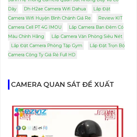
Dây
Dh-H2ae Camera Wifi Dahua
Lắp Đặt
Camera Wifi Huyện Bình Chánh Giá Re
Review KIT
Camera Cell PT 4G IMOU
Lắp Camera Ban Đêm Có
Màu Chính Hãng
Lắp Camera Văn Phòng Siêu Nét
Lắp Đặt Camera Phòng Tập Gym
Lắp Đặt Trọn Bộ
Camera Công Ty Giá Rẻ Full HD
CAMERA QUAN SÁT ĐỀ XUẤT