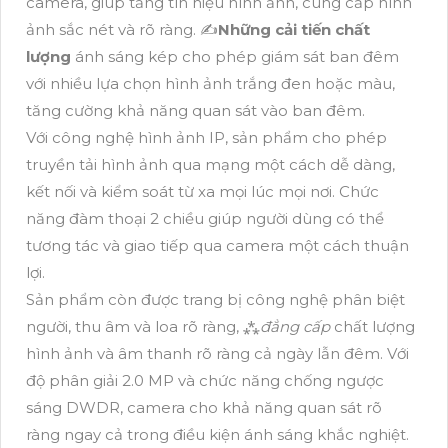
camera, giúp tăng tín hiệu hình ảnh, cung cấp hình
ảnh sắc nét và rõ ràng. ✍️
Những cải tiến chất
lượng
ánh sáng kép cho phép giám sát ban đêm
với nhiều lựa chọn hình ảnh trắng đen hoặc màu,
tăng cường khả năng quan sát vào ban đêm.
Với công nghệ hình ảnh IP, sản phẩm cho phép
truyền tải hình ảnh qua mạng một cách dễ dàng,
kết nối và kiểm soát từ xa mọi lúc mọi nơi. Chức
năng đàm thoại 2 chiều giúp người dùng có thể
tương tác và giao tiếp qua camera một cách thuận
lợi.
Sản phẩm còn được trang bị công nghệ phân biệt
người, thu âm và loa rõ ràng, ⁂
đẳng cấp
chất lượng
hình ảnh và âm thanh rõ ràng cả ngày lẫn đêm. Với
độ phân giải 2.0 MP và chức năng chống ngược
sáng DWDR, camera cho khả năng quan sát rõ
ràng ngay cả trong điều kiện ánh sáng khắc nghiệt.