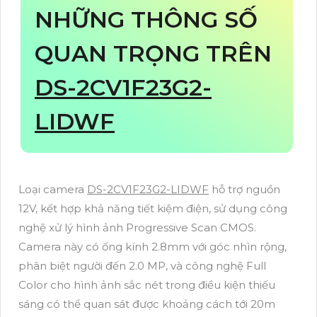
NHỮNG THÔNG SỐ
QUAN TRỌNG TRÊN
DS-2CV1F23G2-
LIDWF
Loại camera
DS-2CV1F23G2-LIDWF
hỗ trợ nguồn
12V, kết hợp khả năng tiết kiệm điện, sử dụng công
nghệ xử lý hình ảnh Progressive Scan CMOS.
Camera này có ống kính 2.8mm với góc nhìn rộng,
phân biệt người đến 2.0 MP, và công nghệ Full
Color cho hình ảnh sắc nét trong điều kiện thiếu
sáng có thể quan sát được khoảng cách tới 20m