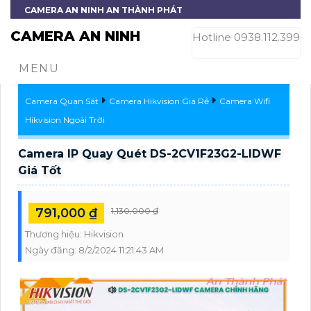
CAMERA AN NINH AN THÀNH PHÁT
CAMERA AN NINH
Hotline 0938.112.399
MENU
Camera Quan Sát
Camera Hikvision Giá Rẻ
Camera Wifi
Hikvision Ngoài Trời
Camera IP Quay Quét DS-2CV1F23G2-LIDWF
Giá Tốt
791,000 ₫
1,130,000 ₫
Thương hiệu:
Hikvision
Ngày đăng:
8/2/2024 11:21:43 AM