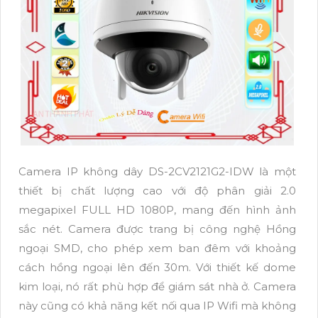
Camera IP không dây DS-2CV2121G2-IDW là một
thiết bị chất lượng cao với độ phân giải 2.0
megapixel FULL HD 1080P, mang đến hình ảnh
sắc nét. Camera được trang bị công nghệ Hồng
ngoại SMD, cho phép xem ban đêm với khoảng
cách hồng ngoại lên đến 30m. Với thiết kế dome
kim loại, nó rất phù hợp để giám sát nhà ở. Camera
này cũng có khả năng kết nối qua IP Wifi mà không