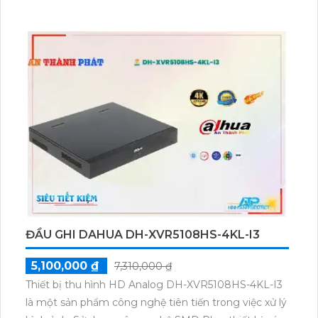
ĐẦU GHI DAHUA DH-XVR5108HS-4KL-I3
5,100,000 ₫
7,310,000 ₫
Thiết bị thu hình HD Analog DH-XVR5108HS-4KL-I3
là một sản phẩm công nghệ tiên tiến trong việc xử lý