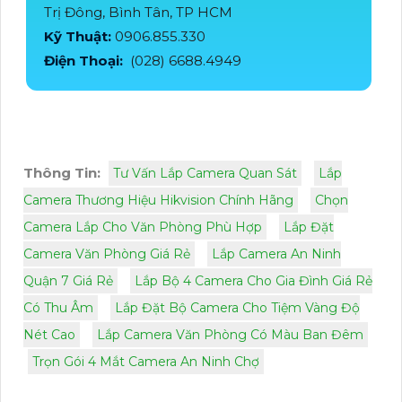
Trị Đông, Bình Tân, TP HCM
Kỹ Thuật:
0906.855.330
Điện Thoại:
(028) 6688.4949
Thông Tin:
Tư Vấn Lắp Camera Quan Sát
Lắp
Camera Thương Hiệu Hikvision Chính Hãng
Chọn
Camera Lắp Cho Văn Phòng Phù Hợp
Lắp Đặt
Camera Văn Phòng Giá Rẻ
Lắp Camera An Ninh
Quận 7 Giá Rẻ
Lắp Bộ 4 Camera Cho Gia Đình Giá Rẻ
Có Thu Âm
Lắp Đặt Bộ Camera Cho Tiệm Vàng Độ
Nét Cao
Lắp Camera Văn Phòng Có Màu Ban Đêm
Trọn Gói 4 Mắt Camera An Ninh Chợ