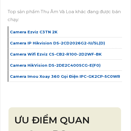
Top sản phẩm Thu Âm Và Loa khác đang được bán
chạy:
Camera Ezviz C3TN 2K
Camera IP Hikvision DS-2CD2026G2-IU/SL(D)
Camera Wifi Ezviz CS-CB2-R100-2D2WF-BK
Camera HikVision DS-2DE2C400SCG-E(F0)
Camera Imou Xoay 360 Gọi Điện IPC-GK2CP-5C0WR
ƯU ĐIỂM QUAN