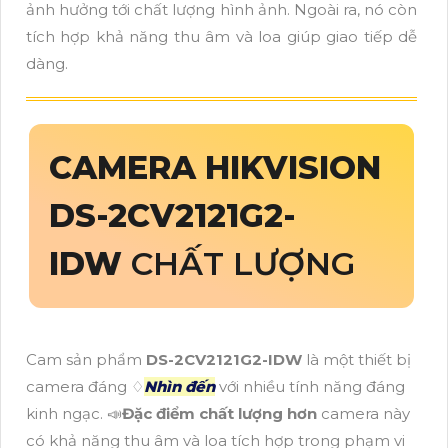
ảnh hưởng tới chất lượng hình ảnh. Ngoài ra, nó còn
tích hợp khả năng thu âm và loa giúp giao tiếp dễ
dàng.
CAMERA HIKVISION
DS-2CV2121G2-
IDW
CHẤT LƯỢNG
Cam sản phẩm
DS-2CV2121G2-IDW
là một thiết bị
camera đáng ♢
Nhìn đến
với nhiều tính năng đáng
kinh ngạc. 📣
Đặc điểm chất lượng hơn
camera này
có khả năng thu âm và loa tích hợp trong phạm vi