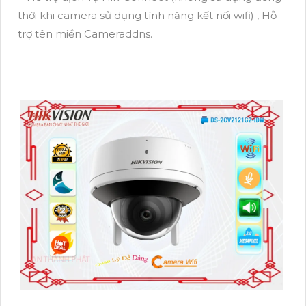
thời khi camera sử dụng tính năng kết nối wifi) , Hỗ
trợ tên miền Cameraddns.