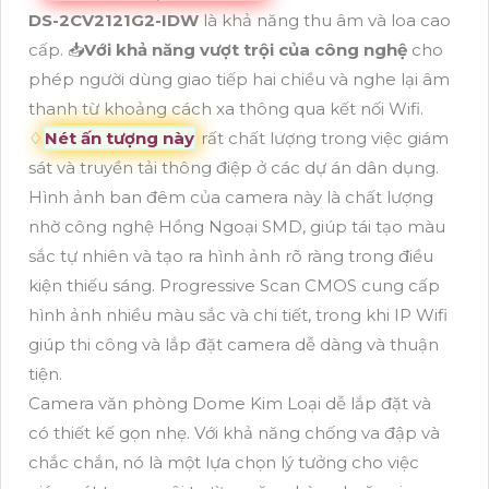
DS-2CV2121G2-IDW
là khả năng thu âm và loa cao
cấp. 📥
Với khả năng vượt trội của công nghệ
cho
phép người dùng giao tiếp hai chiều và nghe lại âm
thanh từ khoảng cách xa thông qua kết nối Wifi.
♢
Nét ấn tượng này
rất chất lượng trong việc giám
sát và truyền tải thông điệp ở các dự án dân dụng.
Hình ảnh ban đêm của camera này là chất lượng
nhờ công nghệ Hồng Ngoại SMD, giúp tái tạo màu
sắc tự nhiên và tạo ra hình ảnh rõ ràng trong điều
kiện thiếu sáng. Progressive Scan CMOS cung cấp
hình ảnh nhiều màu sắc và chi tiết, trong khi IP Wifi
giúp thi công và lắp đặt camera dễ dàng và thuận
tiện.
Camera văn phòng Dome Kim Loại dễ lắp đặt và
có thiết kế gọn nhẹ. Với khả năng chống va đập và
chắc chắn, nó là một lựa chọn lý tưởng cho việc