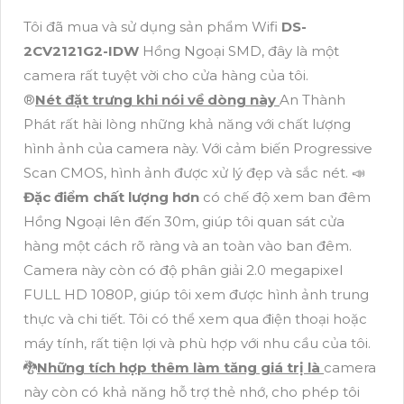
Tôi đã mua và sử dụng sản phẩm Wifi
DS-
2CV2121G2-IDW
Hồng Ngoại SMD, đây là một
camera rất tuyệt vời cho cửa hàng của tôi.
®️
Nét đặt trưng khi nói về dòng này
An Thành
Phát rất hài lòng những khả năng với chất lượng
hình ảnh của camera này. Với cảm biến Progressive
Scan CMOS, hình ảnh được xử lý đẹp và sắc nét. 📣
Đặc điểm chất lượng hơn
có chế độ xem ban đêm
Hồng Ngoại lên đến 30m, giúp tôi quan sát cửa
hàng một cách rõ ràng và an toàn vào ban đêm.
Camera này còn có độ phân giải 2.0 megapixel
FULL HD 1080P, giúp tôi xem được hình ảnh trung
thực và chi tiết. Tôi có thể xem qua điện thoại hoặc
máy tính, rất tiện lợi và phù hợp với nhu cầu của tôi.
🐉️
Những tích hợp thêm làm tăng giá trị là
camera
này còn có khả năng hỗ trợ thẻ nhớ, cho phép tôi