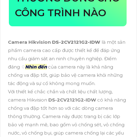
CÔNG TRÌNH NÀO
Camera Hikvision
DS-2CV2121G2-IDW
là một sản
phẩm camera cao cấp được thiết kế để đáp ứng
nhu cầu giám sát an ninh chuyên nghiệp. Điểm
đáng ♢
Nhìn đến
của camera này là khả năng
chống va đập tốt, giúp bảo vệ camera khỏi những
tác động và sự cố không mong muốn.
Với thiết kế chắc chắn và chất liệu chất lượng,
camera Hikvision
DS-2CV2121G2-IDW
có khả năng
chống va đập tốt hơn so với các dòng camera
thông thường. Camera này được trang bị các lớp
bảo vệ mạnh mẽ, bao gồm vỏ chống sét, vỏ chống
nước, vỏ chống bụi, giúp camera chống lại các yếu