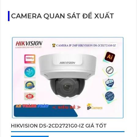
CAMERA QUAN SÁT ĐỀ XUẤT
HIKVISION DS-2CD2721G0-IZ GIÁ TỐT