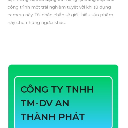
công trình một trải nghiệm tuyệt vời khi sử dụng
camera này. Tôi chắc chắn sẽ giới thiệu sản phẩm
này cho những người khác.
CÔNG TY TNHH
TM-DV AN
THÀNH PHÁT