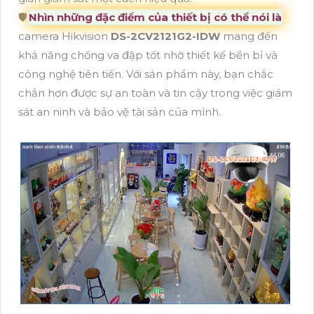
🛡
Nhìn những đặc điểm của thiết bị có thể nói là
camera Hikvision
DS-2CV2121G2-IDW
mang đến
khả năng chống va đập tốt nhờ thiết kế bền bỉ và
công nghệ tiên tiến. Với sản phẩm này, bạn chắc
chắn hơn được sự an toàn và tin cậy trong việc giám
sát an ninh và bảo vệ tài sản của mình.