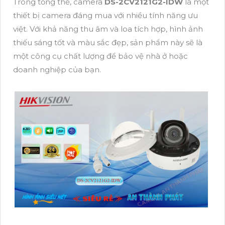
Trong tổng thể, camera
DS-2CV2121G2-IDW
là một
thiết bị camera đáng mua với nhiều tính năng ưu
việt. Với khả năng thu âm và loa tích hợp, hình ảnh
thiếu sáng tốt và màu sắc đẹp, sản phẩm này sẽ là
một công cụ chất lượng để bảo vệ nhà ở hoặc
doanh nghiệp của bạn.