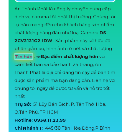
An Thành Phát là công ty chuyên cung cấp
dịch vụ camera tốt nhất thị trường. Chúng tôi
tự hào mang đến cho khách hàng sản phẩm
chất lượng hàng đầu như loại Camera
DS-
2CV2121G2-IDW
. Sản phẩm này sở hữu độ
phân giải cao, hình ảnh rõ nét và chất lượng
Tin hơn
. 📣
Đặc điểm chất lượng hơn
với
cam kết bán và bảo hành 24 tháng, An
Thành Phát là địa chỉ đáng tin cậy để bạn tìm
được sản phẩm mà bạn đang cần. Liên hệ với
chúng tôi ngay để được tư vấn và hỗ trợ tốt
nhất.
Trụ Sở:
51 Lũy Bán Bích, P. Tân Thới Hòa,
Q.Tân Phú, TP.HCM
Hotline: 0938.11.23.99
Chi Nhánh 1:
445/38 Tân Hòa Đông,P Bình