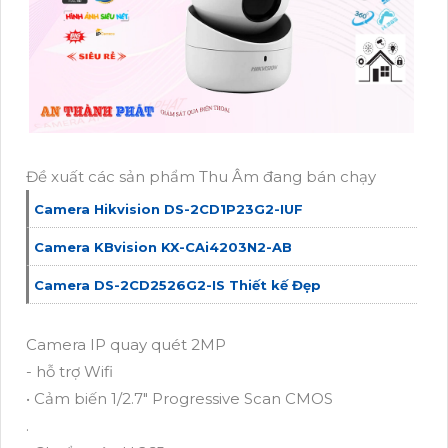
Đề xuất các sản phẩm Thu Âm đang bán chạy
Camera Hikvision DS-2CD1P23G2-IUF
Camera KBvision KX-CAi4203N2-AB
Camera DS-2CD2526G2-IS Thiết kế Đẹp
Camera IP quay quét 2MP
- hỗ trợ Wifi
• Cảm biến 1/2.7" Progressive Scan CMOS
.