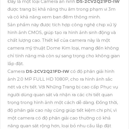
Đây là một loại Camera an ninh
DS-2CV2Q21FD-IW
được trang bị khả năng thu âm trong phạm vi 3m
và có khả năng xem ban đêm thông minh.
Sản phẩm này được tích hợp công nghệ chip xử lý
hình ảnh CMOS, giúp tạo ra hình ảnh sinh động và
chất lượng cao. Thiết kế của camera này là một
camera mỹ thuật Dome Kim loại, mang đến không
chỉ tính năng mà còn sự sang trọng cho không gian
lắp đặt.
Camera
DS-2CV2Q21FD-IW
có độ phân giải hình
ảnh 2.0 MP FULL HD 1080P, cho ra hình ảnh sắc
nét và chi tiết. Với Những Trang bị cao cấp Phục vụ
người dùng quan sát và nhận ra các chi tiết quan
trọng trong hình ảnh một cách dễ dàng. Đồng thời,
độ phân giải cao này cũng giúp tiết kiệm chi phí, vì
một camera có độ phân giải cao thường có khả
năng quan sát rộng hơn, loại bỏ nhu cầu lắp đặt