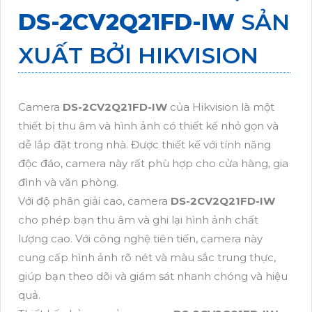
DS-2CV2Q21FD-IW
SẢN
XUẤT BỞI HIKVISION
Camera
DS-2CV2Q21FD-IW
của Hikvision là một
thiết bị thu âm và hình ảnh có thiết kế nhỏ gọn và
dễ lắp đặt trong nhà. Được thiết kế với tính năng
độc đáo, camera này rất phù hợp cho cửa hàng, gia
đình và văn phòng.
Với độ phân giải cao, camera
DS-2CV2Q21FD-IW
cho phép bạn thu âm và ghi lại hình ảnh chất
lượng cao. Với công nghệ tiên tiến, camera này
cung cấp hình ảnh rõ nét và màu sắc trung thực,
giúp bạn theo dõi và giám sát nhanh chóng và hiệu
quả.