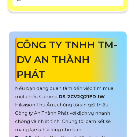
CÔNG TY TNHH TM-
DV AN THÀNH
PHÁT
Nếu bạn đang quan tâm đến việc tìm mua
một chiếc Camera
DS-2CV2Q21FD-IW
Hikvision Thu Âm, chúng tôi xin giới thiệu
Công ty An Thành Phát với dịch vụ nhanh
chóng và nhiệt tình. Chúng tôi cam kết sẽ
mang lại sự hài lòng cho bạn.