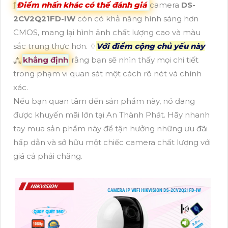
ƒ
Điểm nhấn khác có thể đánh giá
camera
DS-
2CV2Q21FD-IW
còn có khả năng hình sáng hơn
CMOS, mang lại hình ảnh chất lượng cao và màu
sắc trung thực hơn. ♢
Với điểm cộng chủ yếu này
⁂
khẳng định
rằng bạn sẽ nhìn thấy mọi chi tiết
trong phạm vi quan sát một cách rõ nét và chính
xác.
Nếu bạn quan tâm đến sản phẩm này, nó đang
được khuyến mãi lớn tại An Thành Phát. Hãy nhanh
tay mua sản phẩm này để tận hưởng những ưu đãi
hấp dẫn và sở hữu một chiếc camera chất lượng với
giá cả phải chăng.