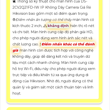
🐌 Thông số kỹ thuật cho màn hình của DS-
2CV2Q21FD-IW IP Không Dây Camera Giá Rẻ
Hikvision bao gồm một số điểm quan trọng.
®️
Điểm nhấn ấn tượng có thể thấy
màn hình có
kích thước 2 inch, ⁂
khẳng định
hiển thị rõ nét
và chi tiết. Màn hình cung cấp độ phân giải HD,
cho phép người dùng xem hình ảnh sắc nét và
chất lượng cao. ƒ
Điểm nhấn khác có thể đánh
giá
màn hình còn được tích hợp với công nghệ
không dây, giúp dễ dàng kết nối và truyền dữ
liệu một cách nhanh chóng. Màn hình cung cấp
hỗ trợ Wi-Fi, điều này cho phép người dùng xem
trực tiếp và điều khiển từ xa qua ứng dụng di
động của Hikvision. Nhờ đó, người dùng có thể
quản lý và giám sát một cách thuận tiện và linh
hoạt.