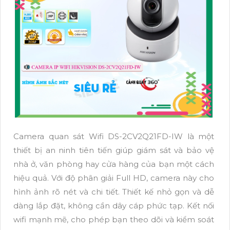
Camera quan sát Wifi DS-2CV2Q21FD-IW là một
thiết bị an ninh tiên tiến giúp giám sát và bảo vệ
nhà ở, văn phòng hay cửa hàng của bạn một cách
hiệu quả. Với độ phân giải Full HD, camera này cho
hình ảnh rõ nét và chi tiết. Thiết kế nhỏ gọn và dễ
dàng lắp đặt, không cần dây cáp phức tạp. Kết nối
wifi mạnh mẽ, cho phép bạn theo dõi và kiểm soát