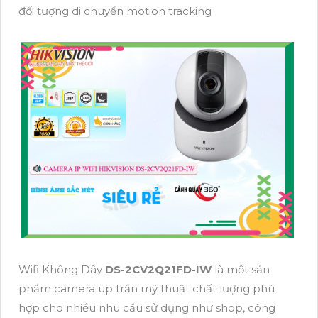
đối tượng di chuyển motion tracking
Wifi Không Dây
DS-2CV2Q21FD-IW
là một sản
phẩm camera up trần mỹ thuật chất lượng phù
hợp cho nhiều nhu cầu sử dụng như shop, công