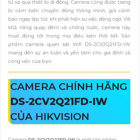
từ xa qua thiết bị di động. Camera cũng được trang
bị cảm biến chuyển động thông minh, gửi cảnh
báo ngay lập tức khi phát hiện sự việc đáng ngờ. Với
khả năng quay đêm và chống nước, camera này
hoạt động tốt trong mọi điều kiện thời tiết. Sản
phẩm camera quan sát Wifi DS-2CV2Q21FD-IW
mang đến sự an toàn và yên tâm cho gia đình và
công việc của bạn.
CAMERA CHÍNH HÃNG
DS-2CV2Q21FD-IW
CỦA HIKVISION
Camera
DS-2CV2Q21FD-IW
là một sản phẩm