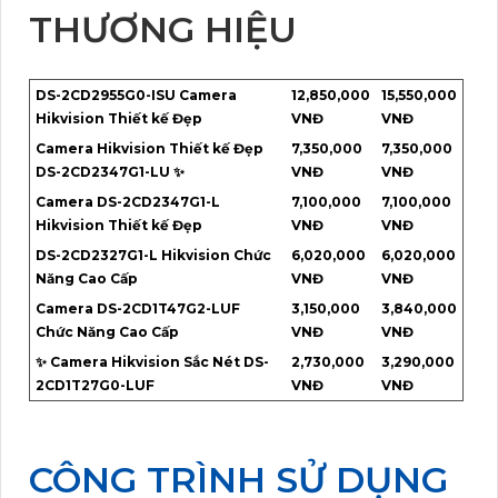
THƯƠNG HIỆU
DS-2CD2955G0-ISU Camera
12,850,000
15,550,000
Hikvision Thiết kế Đẹp
VNĐ
VNĐ
Camera Hikvision Thiết kế Đẹp
7,350,000
7,350,000
DS-2CD2347G1-LU ✨
VNĐ
VNĐ
Camera DS-2CD2347G1-L
7,100,000
7,100,000
Hikvision Thiết kế Đẹp
VNĐ
VNĐ
DS-2CD2327G1-L Hikvision Chức
6,020,000
6,020,000
Năng Cao Cấp
VNĐ
VNĐ
Camera DS-2CD1T47G2-LUF
3,150,000
3,840,000
Chức Năng Cao Cấp
VNĐ
VNĐ
✨ Camera Hikvision Sắc Nét DS-
2,730,000
3,290,000
2CD1T27G0-LUF
VNĐ
VNĐ
CÔNG TRÌNH SỬ DỤNG