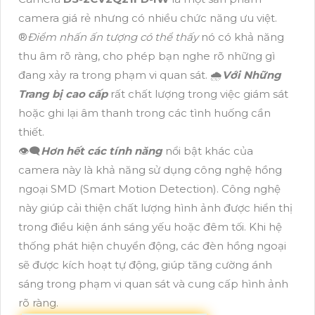
camera giá rẻ nhưng có nhiều chức năng ưu việt.
®️
Điểm nhấn ấn tượng có thể thấy
nó có khả năng
thu âm rõ ràng, cho phép bạn nghe rõ những gì
đang xảy ra trong phạm vi quan sát. 🌧️
Với Những
Trang bị cao cấp
rất chất lượng trong việc giám sát
hoặc ghi lại âm thanh trong các tình huống cần
thiết.
👁️‍🗨
Hơn hết các tính năng
nổi bật khác của
camera này là khả năng sử dụng công nghệ hồng
ngoại SMD (Smart Motion Detection). Công nghệ
này giúp cải thiện chất lượng hình ảnh được hiển thị
trong điều kiện ánh sáng yếu hoặc đêm tối. Khi hệ
thống phát hiện chuyển động, các đèn hồng ngoại
sẽ được kích hoạt tự động, giúp tăng cường ánh
sáng trong phạm vi quan sát và cung cấp hình ảnh
rõ ràng.