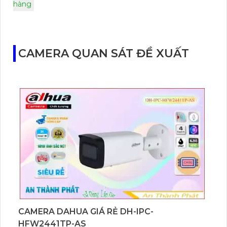
hàng
CAMERA QUAN SÁT ĐỀ XUẤT
CAMERA DAHUA GIÁ RẺ DH-IPC-
HFW2441TP-AS