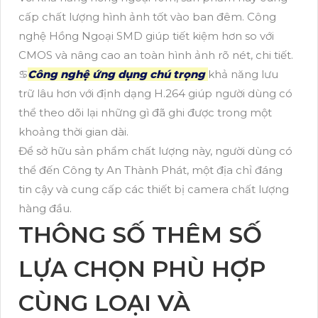
cấp chất lượng hình ảnh tốt vào ban đêm. Công
nghệ Hồng Ngoại SMD giúp tiết kiệm hơn so với
CMOS và nâng cao an toàn hình ảnh rõ nét, chi tiết.
♋
Công nghệ ứng dụng chú trọng
khả năng lưu
trữ lâu hơn với định dạng H.264 giúp người dùng có
thể theo dõi lại những gì đã ghi được trong một
khoảng thời gian dài.
Để sở hữu sản phẩm chất lượng này, người dùng có
thể đến Công ty An Thành Phát, một địa chỉ đáng
tin cậy và cung cấp các thiết bị camera chất lượng
hàng đầu.
THÔNG SỐ THÊM SỐ
LỰA CHỌN PHÙ HỢP
CÙNG LOẠI VÀ