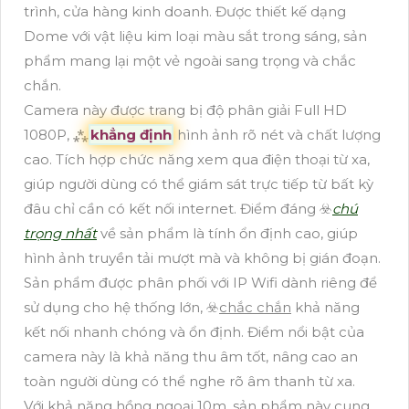
trình, cửa hàng kinh doanh. Được thiết kế dạng
Dome với vật liệu kim loại màu sắt trong sáng, sản
phẩm mang lại một vẻ ngoài sang trọng và chắc
chắn.
Camera này được trang bị độ phân giải Full HD
1080P, ⁂
khẳng định
hình ảnh rõ nét và chất lượng
cao. Tích hợp chức năng xem qua điện thoại từ xa,
giúp người dùng có thể giám sát trực tiếp từ bất kỳ
đâu chỉ cần có kết nối internet. Điểm đáng ☣️
chú
trọng nhất
về sản phẩm là tính ổn định cao, giúp
hình ảnh truyền tải mượt mà và không bị gián đoạn.
Sản phẩm được phân phối với IP Wifi dành riêng để
sử dụng cho hệ thống lớn, ☣️
chắc chắn
khả năng
kết nối nhanh chóng và ổn định. Điểm nổi bật của
camera này là khả năng thu âm tốt, nâng cao an
toàn người dùng có thể nghe rõ âm thanh từ xa.
Với khả năng hồng ngoại 10m, sản phẩm này cung