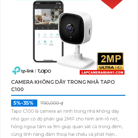
CAMERA KHÔNG DÂY TRONG NHÀ TAPO
C100
5%-35%
790,000 ₫
Tapo C100 là camera an ninh trong nhà không dây
nhỏ gọn có độ phân giải 2MP cho hình ảnh rõ nét,
hồng ngoại tầm xa 9m giúp quan sát cả trong đêm,
cùng tính năng đàm thoại hai chiều và phát hiện