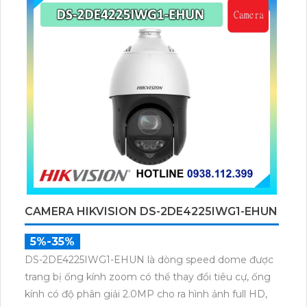
CAMERA HIKVISION DS-2DE4225IWG1-EHUN
5%-35%
DS-2DE4225IWG1-EHUN là dòng speed dome được
trang bị ống kính zoom có thể thay đổi tiêu cự, ống
kính có độ phân giải 2.0MP cho ra hình ảnh full HD,