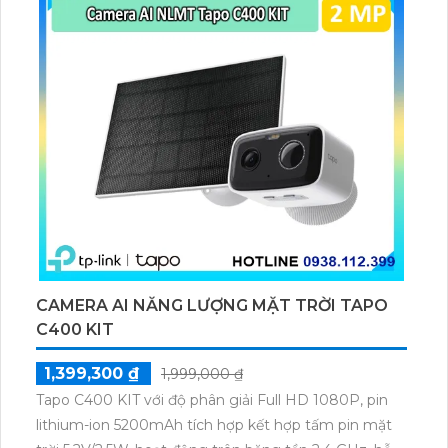
GB.
CAMERA AI NĂNG LƯỢNG MẶT TRỜI TAPO
C400 KIT
1,399,300 ₫
1,999,000 ₫
Tapo C400 KIT với độ phân giải Full HD 1080P, pin
lithium-ion 5200mAh tích hợp kết hợp tấm pin mặt