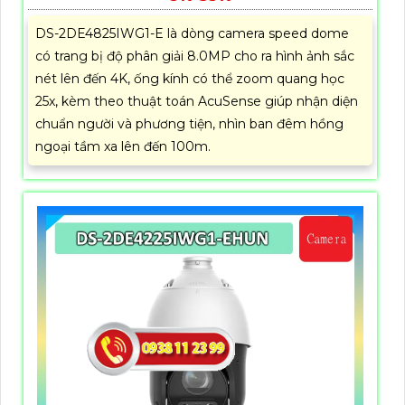
DS-2DE4825IWG1-E là dòng camera speed dome
có trang bị độ phân giải 8.0MP cho ra hình ảnh sắc
nét lên đến 4K, ống kính có thể zoom quang học
25x, kèm theo thuật toán AcuSense giúp nhận diện
chuẩn người và phương tiện, nhìn ban đêm hồng
ngoại tầm xa lên đến 100m.