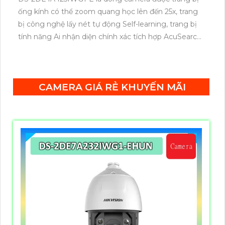
ống kính có thể zoom quang học lên đến 25x, trang
bị công nghệ lấy nét tự động Self-learning, trang bị
tính năng Ai nhận diện chính xác tích hợp AcuSearch
khi kết hợp chung với đầu ghi hình, nhìn ban đêm
bằng hồng ngoại 50m.
CAMERA GIÁ RẺ KHUYẾN MÃI