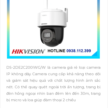
DS-2DE2C200IWG/W là camera giá rẻ loại camera
IP không dây. Camera cung cấp khả năng theo dõi
và giám sát hiệu quả với chất lượng hình ảnh sắc
nét. Có thể quay quét ngoài trời ấn tượng, trang bị
đèn hồng ngoại nhìn ban đêm lên đến 30m, trang
bị micro và loa giúp đàm thoại 2 chiều