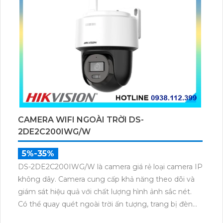
CAMERA WIFI NGOÀI TRỜI DS-
2DE2C200IWG/W
5%-35%
DS-2DE2C200IWG/W là camera giá rẻ loại camera IP
không dây. Camera cung cấp khả năng theo dõi và
giám sát hiệu quả với chất lượng hình ảnh sắc nét.
Có thể quay quét ngoài trời ấn tượng, trang bị đèn
hồng ngoại nhìn ban đêm lên đến 30m, trang bị