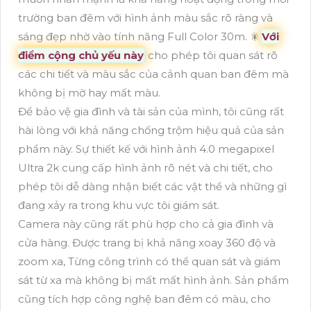
trường ban đêm với hình ảnh màu sắc rõ ràng và
sáng đẹp nhờ vào tính năng Full Color 30m. 🎇
Với
điểm cộng chủ yếu này
cho phép tôi quan sát rõ
các chi tiết và màu sắc của cảnh quan ban đêm mà
không bị mờ hay mất màu.
Để bảo vệ gia đình và tài sản của mình, tôi cũng rất
hài lòng với khả năng chống trộm hiệu quả của sản
phẩm này. Sự thiết kế với hình ảnh 4.0 megapixel
Ultra 2k cung cấp hình ảnh rõ nét và chi tiết, cho
phép tôi dễ dàng nhận biết các vật thể và những gì
đang xảy ra trong khu vực tôi giám sát.
Camera này cũng rất phù hợp cho cả gia đình và
cửa hàng. Được trang bị khả năng xoay 360 độ và
zoom xa, Từng công trình có thể quan sát và giám
sát từ xa mà không bị mất mất hình ảnh. Sản phẩm
cũng tích hợp công nghệ ban đêm có màu, cho