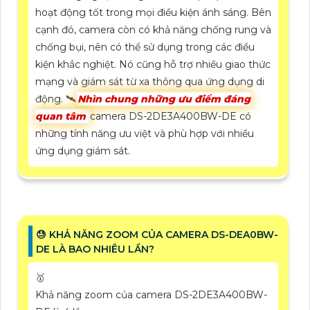
hoạt động tốt trong mọi điều kiện ánh sáng. Bên
cạnh đó, camera còn có khả năng chống rung và
chống bụi, nên có thể sử dụng trong các điều
kiện khắc nghiệt. Nó cũng hỗ trợ nhiều giao thức
mạng và giám sát từ xa thông qua ứng dụng di
động. 🛰
Nhìn chung những ưu điểm đáng
quan tâm
camera DS-2DE3A400BW-DE có
những tính năng ưu việt và phù hợp với nhiều
ứng dụng giám sát.
😓 KHẢ NĂNG ZOOM CỦA CAMERA DS-DEA0BW-
DE LÀ BAO NHIÊU LẦN?
🥇
Khả năng zoom của camera DS-2DE3A400BW-