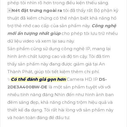
phép tôi nhìn rõ hơn trong điều kiện thiếu sáng.
🇼
Nét đặt trưng ngoài ra
tôi đã thấy rất Bộ phận kỹ
thuật đã kiểm chứng có thể nhận biết khả năng hổ
trợ thẻ nhớ cao cấp của sản phẩm này.
Công nghệ
mới ấn tượng nhất giúp
cho phép tôi lưu trữ nhiều
dữ liệu video và xem lại sau này.
Sản phẩm cũng sử dụng công nghệ IP, mang lại
hình ảnh chất lượng cao và độ tin cậy. Tôi đã tìm
thấy sản phẩm này đang được giảm giá tại An
Thành Phát, giúp tôi tiết kiệm thêm chi phí.
✨
Có thể đánh giá gọn hơn
Camera HD IP
DS-
2DE3A400BW-DE
là một sản phẩm tuyệt vời với
nhiều tính năng đáng Nhìn đến như hình ảnh ban
đêm sáng đẹp, khả năng chống trộm hiệu quả và
thiết kế đa dạng. Tôi rất hài lòng với sản phẩm này
và hoàn toàn đáng để đầu tư.