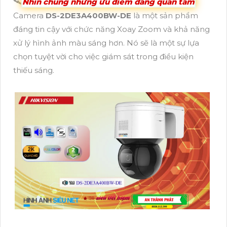
🛰
Nhìn chung những ưu điểm đáng quan tâm
Camera
DS-2DE3A400BW-DE
là một sản phẩm
đáng tin cậy với chức năng Xoay Zoom và khả năng
xử lý hình ảnh màu sáng hơn. Nó sẽ là một sự lựa
chọn tuyệt vời cho việc giám sát trong điều kiện
thiếu sáng.