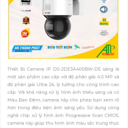
Thiết Bị Camera IP DS-2DE3A400BW-DE sáng là
một sản phẩm cao cấp với độ phân giải 4.0 MP và
độ phân giải Ultra 2k, lý tưởng cho công trình cao
cấp. Với khả năng xử lý hình ảnh thiếu sáng và có
Màu Ban Đêm, camera này cho phép bạn xem rõ
hơn trong điều kiện ánh sáng yếu. Sử dụng công
nghệ chip xử lý hình ảnh Progressive Scan CMOS,
camera này giúp thu hình ảnh màu sắc trung thực