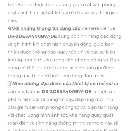
biệt Bạn sẽ được bạn quản lý giám sát văn phòng
một cách tiện lợi, bất kể bạn ở đâu và vào thời gian
nào.
🔄
Với những thông tin cung cấp
camera Dahua
DS-2DE3A400BW-DE
cũng có tính năng báo động
và ghi hình khi phát hiện chuyển động, giúp bạn
nhận được thông báo ngay tức thì về các sự kiện
không mong muốn trong văn phòng công sở. Bạn
cũng có thể lưu trữ và xem lại hình ảnh ghi được
thông qua thẻ nhớ hoặc nền tảng đám mây.
🇼
Nhìn những đặc điểm của thiết bị có thể nói là
camera Dahua
DS-2DE3A400BW-DE
là một sản
phẩm hiện đại và đáng tin cậy, đáp ứng mọi nhu
cầu giám sát văn phòng công sở với diện tích rộng.
Với chất lượng hình ảnh tốt, khả năng quay quét
toàn diện và tính năng thông minh, camera này sẽ
giúp bạn tiện lợi và an toàn trong việc quản lý môi