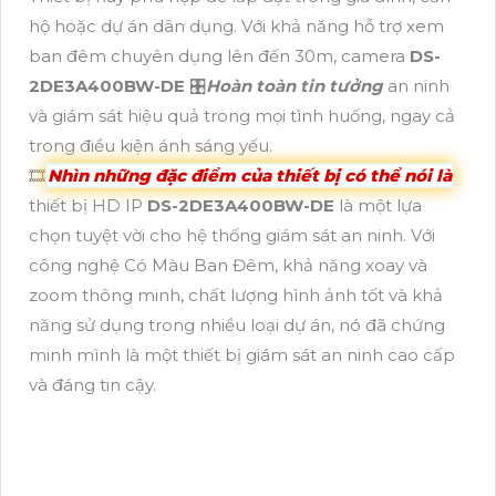
hộ hoặc dự án dân dụng. Với khả năng hỗ trợ xem
ban đêm chuyên dụng lên đến 30m, camera
DS-
2DE3A400BW-DE
🎛
Hoàn toàn tin tưởng
an ninh
và giám sát hiệu quả trong mọi tình huống, ngay cả
trong điều kiện ánh sáng yếu.
🎞
Nhìn những đặc điểm của thiết bị có thể nói là
thiết bị HD IP
DS-2DE3A400BW-DE
là một lựa
chọn tuyệt vời cho hệ thống giám sát an ninh. Với
công nghệ Có Màu Ban Đêm, khả năng xoay và
zoom thông minh, chất lượng hình ảnh tốt và khả
năng sử dụng trong nhiều loại dự án, nó đã chứng
minh mình là một thiết bị giám sát an ninh cao cấp
và đáng tin cậy.