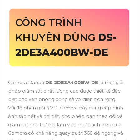
CÔNG TRÌNH
KHUYÊN DÙNG
DS-
2DE3A400BW-DE
Camera Dahua
DS-2DE3A400BW-DE
là một giải
pháp giám sát chất lượng cao được thiết kế đặc
biệt cho văn phòng công sở với diện tích rộng.
Với độ phân giải 4MP, camera này cung cấp hình
ảnh sắc nét và chi tiết, cho phép bạn theo dõi và
giám sát môi trường làm việc một cách hiệu quả.
Camera có khả năng quay quét 360 độ ngang và