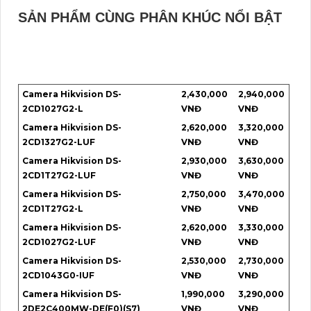
SẢN PHẨM CÙNG PHÂN KHÚC NỔI BẬT
Camera Hikvision DS-
2,430,000
2,940,000
2CD1027G2-L
VNĐ
VNĐ
Camera Hikvision DS-
2,620,000
3,320,000
2CD1327G2-LUF
VNĐ
VNĐ
Camera Hikvision DS-
2,930,000
3,630,000
2CD1T27G2-LUF
VNĐ
VNĐ
Camera Hikvision DS-
2,750,000
3,470,000
2CD1T27G2-L
VNĐ
VNĐ
Camera Hikvision DS-
2,620,000
3,330,000
2CD1027G2-LUF
VNĐ
VNĐ
Camera Hikvision DS-
2,530,000
2,730,000
2CD1043G0-IUF
VNĐ
VNĐ
Camera Hikvision DS-
1,990,000
3,290,000
2DE2C400MW-DE(F0)(S7)
VNĐ
VNĐ