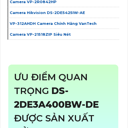
Camera VP-2R0842HP
Camera Hikvision DS-2DE5425IW-AE
VP-312AHDH Camera Chính Hãng VanTech
Camera VP-21518ZIP Siêu Nét
ƯU ĐIỂM QUAN
TRỌNG
DS-
2DE3A400BW-DE
ĐƯỢC SẢN XUẤT