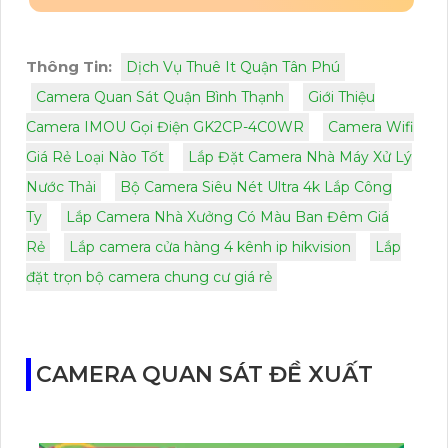
Thông Tin:
Dịch Vụ Thuê It Quận Tân Phú
Camera Quan Sát Quận Bình Thạnh
Giới Thiệu
Camera IMOU Gọi Điện GK2CP-4C0WR
Camera Wifi
Giá Rẻ Loại Nào Tốt
Lắp Đặt Camera Nhà Máy Xử Lý
Nước Thải
Bộ Camera Siêu Nét Ultra 4k Lắp Công
Ty
Lắp Camera Nhà Xưởng Có Màu Ban Đêm Giá
Rẻ
Lắp camera cửa hàng 4 kênh ip hikvision
Lắp
đặt trọn bộ camera chung cư giá rẻ
CAMERA QUAN SÁT ĐỀ XUẤT