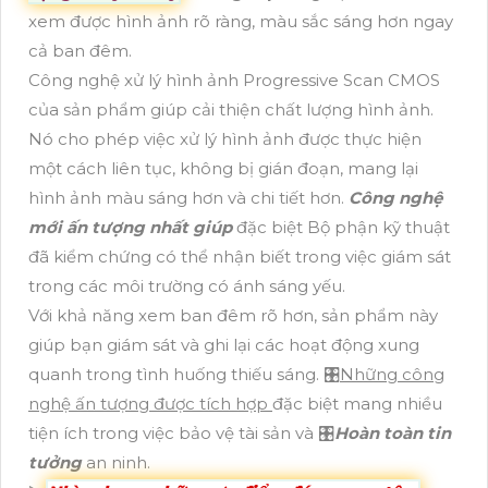
xem được hình ảnh rõ ràng, màu sắc sáng hơn ngay
cả ban đêm.
Công nghệ xử lý hình ảnh Progressive Scan CMOS
của sản phẩm giúp cải thiện chất lượng hình ảnh.
Nó cho phép việc xử lý hình ảnh được thực hiện
một cách liên tục, không bị gián đoạn, mang lại
hình ảnh màu sáng hơn và chi tiết hơn.
Công nghệ
mới ấn tượng nhất giúp
đặc biệt Bộ phận kỹ thuật
đã kiểm chứng có thể nhận biết trong việc giám sát
trong các môi trường có ánh sáng yếu.
Với khả năng xem ban đêm rõ hơn, sản phẩm này
giúp bạn giám sát và ghi lại các hoạt động xung
quanh trong tình huống thiếu sáng. 🎛
Những công
nghệ ấn tượng được tích hợp
đặc biệt mang nhiều
tiện ích trong việc bảo vệ tài sản và 🎛
Hoàn toàn tin
tưởng
an ninh.