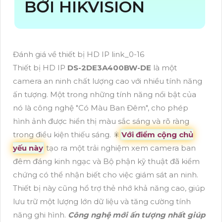
BỞI HIKVISION
Đánh giá về thiết bị HD IP link_0-16
Thiết bị HD IP
DS-2DE3A400BW-DE
là một
camera an ninh chất lượng cao với nhiều tính năng
ấn tượng. Một trong những tính năng nổi bật của
nó là công nghệ "Có Màu Ban Đêm", cho phép
hình ảnh được hiển thị màu sắc sáng và rõ ràng
trong điều kiện thiếu sáng. 🎇
Với điểm cộng chủ
yếu này
tạo ra một trải nghiệm xem camera ban
đêm đáng kinh ngạc và Bộ phận kỹ thuật đã kiểm
chứng có thể nhận biết cho việc giám sát an ninh.
Thiết bị này cũng hổ trợ thẻ nhớ khả năng cao, giúp
lưu trữ một lượng lớn dữ liệu và tăng cường tính
năng ghi hình.
Công nghệ mới ấn tượng nhất giúp