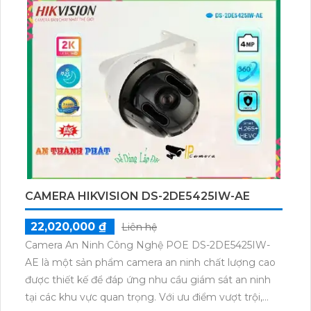
CAMERA HIKVISION DS-2DE5425IW-AE
22,020,000 ₫
Liên hệ
Camera An Ninh Công Nghệ POE DS-2DE5425IW-
AE là một sản phẩm camera an ninh chất lượng cao
được thiết kế để đáp ứng nhu cầu giám sát an ninh
tại các khu vực quan trọng. Với ưu điểm vượt trội,