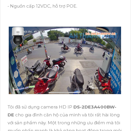
• Nguồn cấp 12VDC, hỗ trợ POE.
Tôi đã sử dụng camera HD IP
DS-2DE3A400BW-
DE
cho gia đình căn hộ của mình và tôi rất hài lòng
với sản phẩm này. Một trong những ưu điểm mà tôi
muốn nhấn mạnh là khả năng hoạt động trong môi