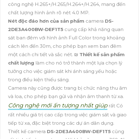
công nghệ H.265+/H.265/H.264+/H.264, mang đến
chất lượng hình ảnh rõ nét 4.0 MP.
Nét độc đáo hơn của sản phẩm
camera
DS-
2DE3A400BW-DEF1T5
cung cấp khả năng quan
sát ban đêm với hình ảnh Full Color trong khoảng
cách lên đến 30m, cho phép bạn xem ban đêm
một cách chi tiết và sắc nét. ₪
Thiết kế sản phẩm
chất lượng
làm cho nó trở thành một lựa chọn lý
tưởng cho việc giám sát khi ánh sáng yếu hoặc
trong điều kiện thiếu sáng.
Camera này cũng được trang bị chức năng thu âm
và loa, cho phép bạn gửi và nhận âm thanh từ xa.
Công nghệ mới ấn tượng nhất giúp
rất Có
rất nhiều giá trị cao cấp trong việc giám sát và giao
tiếp từ xa, đặc biệt trong các dự án dân dụng.
Thiết kế camera
DS-2DE3A400BW-DEF1T5
cũng