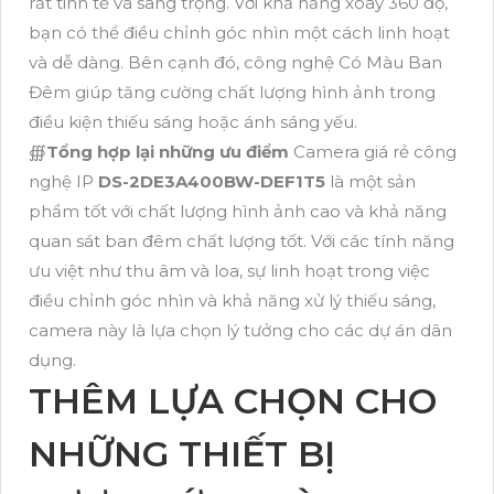
rất tinh tế và sang trọng. Với khả năng xoay 360 độ,
bạn có thể điều chỉnh góc nhìn một cách linh hoạt
và dễ dàng. Bên cạnh đó, công nghệ Có Màu Ban
Đêm giúp tăng cường chất lượng hình ảnh trong
điều kiện thiếu sáng hoặc ánh sáng yếu.
∰
Tổng hợp lại những ưu điểm
Camera giá rẻ công
nghệ IP
DS-2DE3A400BW-DEF1T5
là một sản
phẩm tốt với chất lượng hình ảnh cao và khả năng
quan sát ban đêm chất lượng tốt. Với các tính năng
ưu việt như thu âm và loa, sự linh hoạt trong việc
điều chỉnh góc nhìn và khả năng xử lý thiếu sáng,
camera này là lựa chọn lý tưởng cho các dự án dân
dụng.
THÊM LỰA CHỌN CHO
NHỮNG THIẾT BỊ