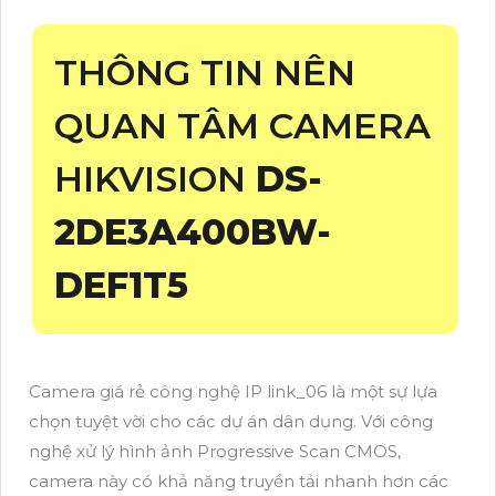
THÔNG TIN NÊN
QUAN TÂM CAMERA
HIKVISION
DS-
2DE3A400BW-
DEF1T5
Camera giá rẻ công nghệ IP link_06 là một sự lựa
chọn tuyệt vời cho các dự án dân dụng. Với công
nghệ xử lý hình ảnh Progressive Scan CMOS,
camera này có khả năng truyền tải nhanh hơn các