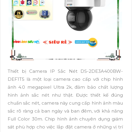
Thiết bị Camera IP Sắc Nét DS-2DE3A400BW-
DEF1T5 là một loại camera cao cấp với chip hình
ảnh 4.0 megapixel Ultra 2k, đảm bảo chất lượng
hình ảnh sắc nét như thật. Được thiết kế đúng
chuẩn sắc nét, camera này cung cấp hình ảnh màu
sắc rõ ràng cả ban ngày và ban đêm, với khả năng
Full Color 30m. Chip hình ảnh chuyên dụng giám
sát phù hợp cho việc lắp đặt camera ở những vị trí