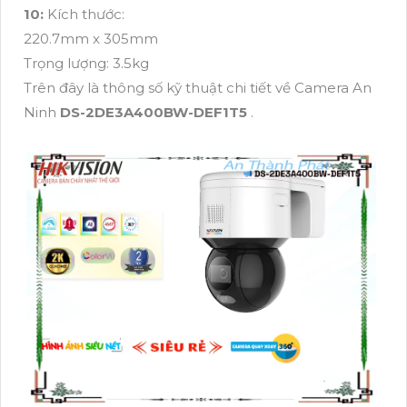
10:
Kích thước:
220.7mm x 305mm
Trọng lượng: 3.5kg
Trên đây là thông số kỹ thuật chi tiết về Camera An
Ninh
DS-2DE3A400BW-DEF1T5
.