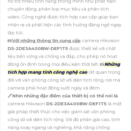
hỗ trợ nhiều tính năng thông minh như phát hiện
chuyển động, phân loại mục tiêu và phân tích
video. Công nghệ được tích hợp cao cấp giúp bạn
nhận ra và phát hiện các tình huống đáng ngờ ngay
lập tức.
📸
Với những thông tin cung cấp
camera Hikvision
DS-2DE3A400BW-DEF1T5
được thiết kế với chất
liệu bền vững và chống va đập, cho phép nó hoạt
động ổn định trong mọi điều kiện thời tiết. 📸
Những
tích hợp mang tính công nghệ cao
rất quan trọng
đối với văn phòng công sở với diện tích rộng, nơi mà
camera phải hoạt động suốt ngày và đêm.
🖍
Nhìn những đặc điểm của thiết bị có thể nói là
camera Hikvision
DS-2DE3A400BW-DEF1T5
là một
giải pháp thiết thực cho việc giám sát văn phòng
công sở với diện tích rộng. Với độ phân giải cao, tính
năng xoay ngang và nghiêng, khả năng chống