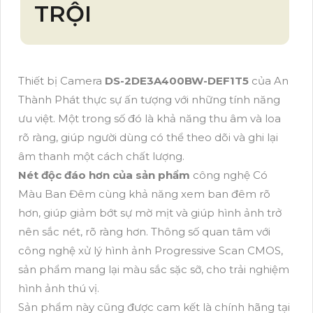
TRỘI
Thiết bị Camera
DS-2DE3A400BW-DEF1T5
của An
Thành Phát thực sự ấn tượng với những tính năng
ưu việt. Một trong số đó là khả năng thu âm và loa
rõ ràng, giúp người dùng có thể theo dõi và ghi lại
âm thanh một cách chất lượng.
Nét độc đáo hơn của sản phẩm
công nghệ Có
Màu Ban Đêm cùng khả năng xem ban đêm rõ
hơn, giúp giảm bớt sự mờ mịt và giúp hình ảnh trở
nên sắc nét, rõ ràng hơn. Thông số quan tâm với
công nghệ xử lý hình ảnh Progressive Scan CMOS,
sản phẩm mang lại màu sắc sặc sỡ, cho trải nghiệm
hình ảnh thú vị.
Sản phẩm này cũng được cam kết là chính hãng tại