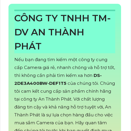
CÔNG TY TNHH TM-
DV AN THÀNH
PHÁT
Nếu bạn đang tìm kiếm một công ty cung
cấp Camera giá rẻ, nhanh chóng và hỗ trợ tốt,
thì không cần phải tìm kiếm xa hơn
DS-
2DE3A400BW-DEF1T5
của chúng tôi. Chúng
tôi cam kết cung cấp sản phẩm chính hãng
tại công ty An Thành Phát. Với chất lượng
đáng tin cậy và khả năng hỗ trợ tuyệt vời, An
Thành Phát là sự lựa chọn hàng đầu cho việc
mua sắm Camera của bạn. Hãy quan tâm
đến chúng tôi trước khi bạn quyết định mua