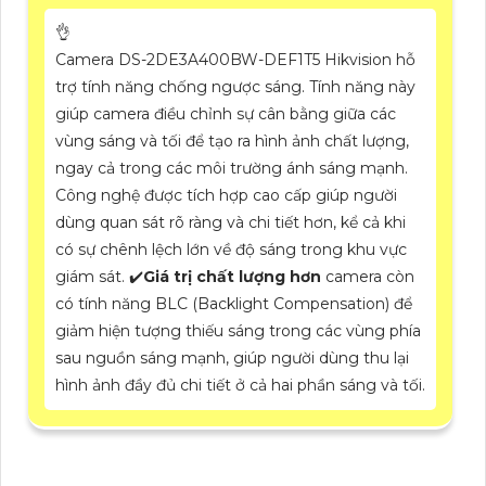
👌
Camera DS-2DE3A400BW-DEF1T5 Hikvision hỗ
trợ tính năng chống ngược sáng. Tính năng này
giúp camera điều chỉnh sự cân bằng giữa các
vùng sáng và tối để tạo ra hình ảnh chất lượng,
ngay cả trong các môi trường ánh sáng mạnh.
Công nghệ được tích hợp cao cấp giúp người
dùng quan sát rõ ràng và chi tiết hơn, kể cả khi
có sự chênh lệch lớn về độ sáng trong khu vực
giám sát. ✔️
Giá trị chất lượng hơn
camera còn
có tính năng BLC (Backlight Compensation) để
giảm hiện tượng thiếu sáng trong các vùng phía
sau nguồn sáng mạnh, giúp người dùng thu lại
hình ảnh đầy đủ chi tiết ở cả hai phần sáng và tối.