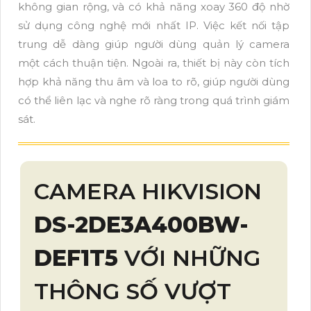
không gian rộng, và có khả năng xoay 360 độ nhờ
sử dụng công nghệ mới nhất IP. Việc kết nối tập
trung dễ dàng giúp người dùng quản lý camera
một cách thuận tiện. Ngoài ra, thiết bị này còn tích
hợp khả năng thu âm và loa to rõ, giúp người dùng
có thể liên lạc và nghe rõ ràng trong quá trình giám
sát.
CAMERA HIKVISION
DS-2DE3A400BW-
DEF1T5
VỚI NHỮNG
THÔNG SỐ VƯỢT