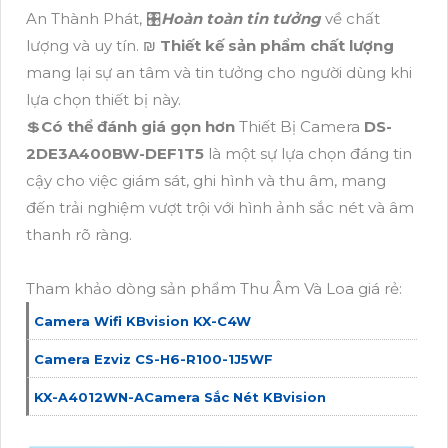
An Thành Phát, 🎛
Hoàn toàn tin tưởng
về chất
lượng và uy tín. ₪
Thiết kế sản phẩm chất lượng
mang lại sự an tâm và tin tưởng cho người dùng khi
lựa chọn thiết bị này.
💲
Có thể đánh giá gọn hơn
Thiết Bị Camera
DS-
2DE3A400BW-DEF1T5
là một sự lựa chọn đáng tin
cậy cho việc giám sát, ghi hình và thu âm, mang
đến trải nghiệm vượt trội với hình ảnh sắc nét và âm
thanh rõ ràng.
Tham khảo dòng sản phẩm Thu Âm Và Loa giá rẻ:
Camera Wifi KBvision KX-C4W
Camera Ezviz CS-H6-R100-1J5WF
KX-A4012WN-ACamera Sắc Nét KBvision