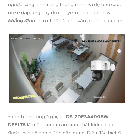
ngược sáng, tính năng thông minh và độ bền cao,
nó sẽ đáp ứng đầy đủ các yêu cầu của bạn và
khẳng định
an ninh tối ưu cho văn phòng của bạn.
Sản phẩm Công Nghệ IP
DS-2DE3A400BW-
DEF1T5
là một camera an ninh chất lượng cao
được thiết kế cho dự án dân dụng. Điều đặc biệt ở