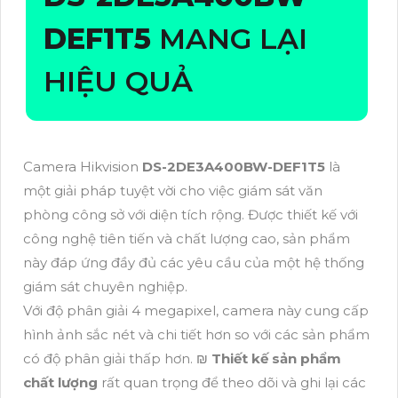
DEF1T5
MANG LẠI
HIỆU QUẢ
Camera Hikvision
DS-2DE3A400BW-DEF1T5
là
một giải pháp tuyệt vời cho việc giám sát văn
phòng công sở với diện tích rộng. Được thiết kế với
công nghệ tiên tiến và chất lượng cao, sản phẩm
này đáp ứng đầy đủ các yêu cầu của một hệ thống
giám sát chuyên nghiệp.
Với độ phân giải 4 megapixel, camera này cung cấp
hình ảnh sắc nét và chi tiết hơn so với các sản phẩm
có độ phân giải thấp hơn. ₪
Thiết kế sản phẩm
chất lượng
rất quan trọng để theo dõi và ghi lại các