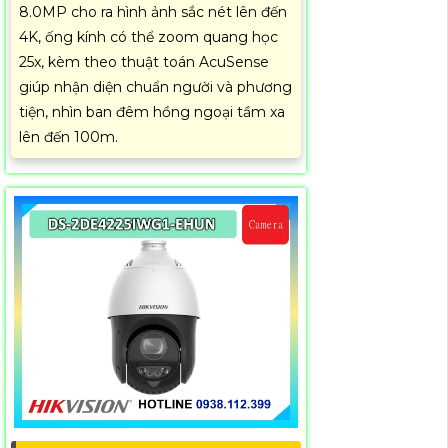
8.0MP cho ra hình ảnh sắc nét lên đến
4K, ống kính có thể zoom quang học
25x, kèm theo thuật toán AcuSense
giúp nhận diện chuẩn người và phương
tiện, nhìn ban đêm hồng ngoại tầm xa
lên đến 100m.