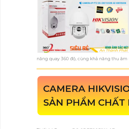
năng quay 360 độ, cùng khả năng thu âm r
CAMERA HIKVISI
SẢN PHẨM CHẤT 