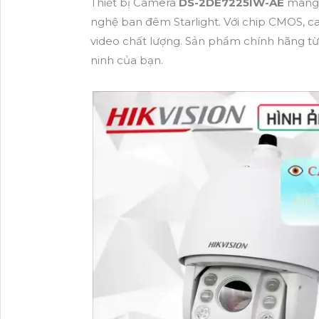
Thiết bị Camera
DS-2DE7225IW-AE
mang 
nghệ ban đêm Starlight. Với chip CMOS, c
video chất lượng. Sản phẩm chính hãng từ
ninh của bạn.