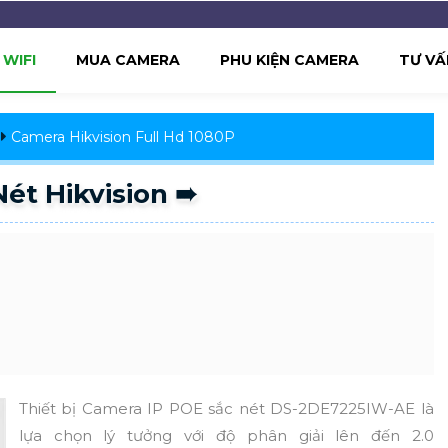
WIFI
MUA CAMERA
PHU KIỆN CAMERA
TƯ VẤ
Camera Hikvision Full Hd 1080P
ét Hikvision ➠
Thiết bị Camera IP POE sắc nét DS-2DE7225IW-AE là
lựa chọn lý tưởng với độ phân giải lên đến 2.0