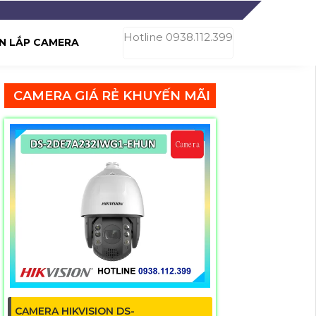
Hotline 0938.112.399
N LẮP CAMERA
CAMERA GIÁ RẺ KHUYẾN MÃI
CAMERA HIKVISION DS-