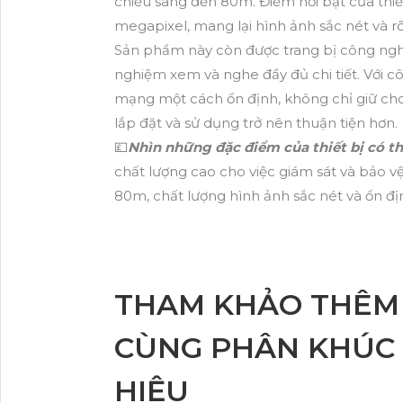
chiếu sáng đến 80m. Điểm nổi bật của thiết 
megapixel, mang lại hình ảnh sắc nét và rõ 
Sản phẩm này còn được trang bị công nghệ 
nghiệm xem và nghe đầy đủ chi tiết. Với c
mạng một cách ổn định, không chỉ giữ cho
lắp đặt và sử dụng trở nên thuận tiện hơn.
💷
Nhìn những đặc điểm của thiết bị có th
chất lượng cao cho việc giám sát và bảo 
80m, chất lượng hình ảnh sắc nét và ổn đị
THAM KHẢO THÊM
CÙNG PHÂN KHÚC 
HIỆU