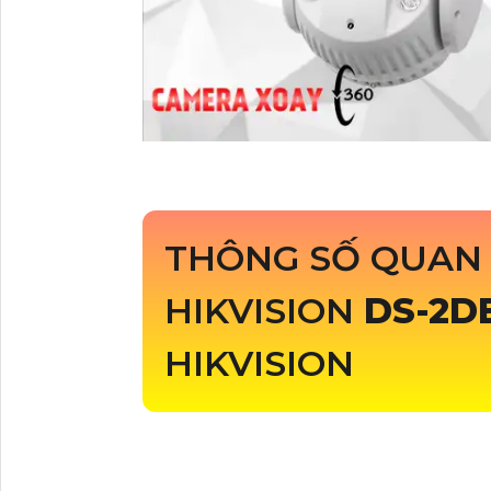
THÔNG SỐ QUAN
HIKVISION
DS-2D
HIKVISION