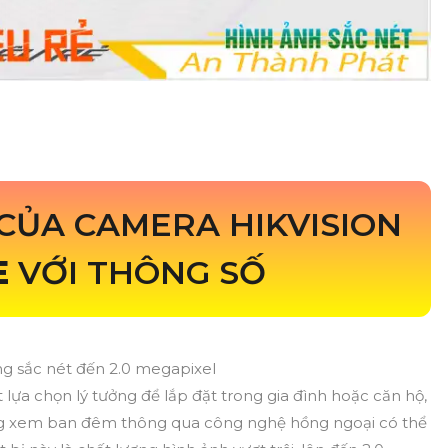
CỦA CAMERA HIKVISION
E
VỚI THÔNG SỐ
ợng sắc nét đến 2.0 megapixel
 lựa chọn lý tưởng để lắp đặt trong gia đình hoặc căn hộ,
ng xem ban đêm thông qua công nghệ hồng ngoại có thể