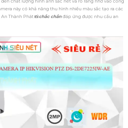
đến chất lượng hình ảnh sắc nét và rõ ràng nhờ vào công
amera này có khả năng thu hình nhiều màu sắc tạo ra các
 An Thành Phát 📸
chắc chắn
đáp ứng được nhu cầu an