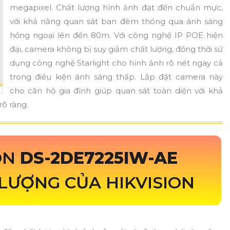
megapixel. Chất lượng hình ảnh đạt đến chuẩn mực,
với khả năng quan sát ban đêm thông qua ánh sáng
hồng ngoại lên đến 80m. Với công nghệ IP POE hiện
đại, camera không bị suy giảm chất lượng, đồng thời sử
dụng công nghệ Starlight cho hình ảnh rõ nét ngay cả
trong điều kiện ánh sáng thấp. Lắp đặt camera này
cho căn hộ gia đình giúp quan sát toàn diện với khả
õ ràng.
ON
DS-2DE7225IW-AE
LƯỢNG CỦA HIKVISION