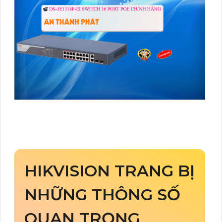
HIKVISION TRANG BỊ
NHỮNG THÔNG SỐ
QUAN TRỌNG