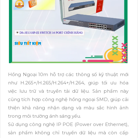
Hồng Ngoại 10m hỗ trợ các thông số kỹ thuật mới
như H.265+/H.265/H.264+/H.264, giúp tối ưu hóa
việc lưu trữ và truyền tải dữ liệu. Sản phẩm này
cũng tích hợp công nghệ hồng ngoại SMD, giúp cải
thiện khả năng nhận dạng và màu sắc hình ảnh
trong môi trường ánh sáng yếu.
Sử dụng công nghệ IP POE (Power over Ethernet),
sản phẩm không chỉ truyền dữ liệu mà còn cấp