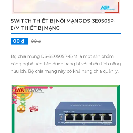
NHÀ GIÁ RẺ
5%-35%
00 ₫
Camera WiFi IMOU IPC-S2EP-3R1S cho hình ảnh
3MP rõ nét góc nhìn rộng 100° và tầm nhìn ban
đêm 10m, phù hợp giám sát trong nhà. Hỗ trợ gọi
video một chạm đàm thoại hai chiều và kết nối Wi-Fi
ổn định giúp quan sát từ xa. Lưu trữ linh hoạt qua thẻ
microSD tối đa 256GB hoặc lưu đám mây dễ lắp đặt
cho gia đình và văn phòng nhỏ.