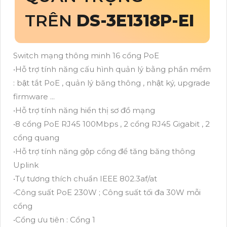
TRÊN
DS-3E1318P-EI
Switch mạng thông minh 16 cổng PoE
•Hỗ trợ tính năng cấu hình quản lý bằng phần mềm
: bật tắt PoE , quản lý băng thông , nhật ký, upgrade
firmware ...
•Hỗ trợ tính năng hiển thị sơ đồ mạng
•8 cổng PoE RJ45 100Mbps , 2 cổng RJ45 Gigabit , 2
cổng quang
•Hỗ trợ tính năng gộp cổng để tăng băng thông
Uplink
•Tự tương thích chuẩn IEEE 802.3af/at
•Công suất PoE 230W ; Công suất tối đa 30W mỗi
cổng
•Cổng ưu tiên : Cổng 1