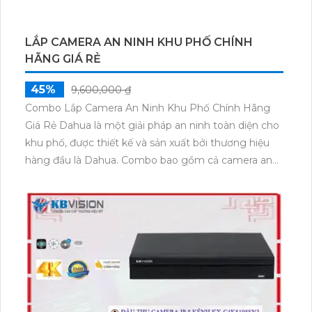
LẮP CAMERA AN NINH KHU PHỐ CHÍNH
HÃNG GIÁ RẺ
45%
9,600,000 ₫
Combo Lắp Camera An Ninh Khu Phố Chính Hãng
Giá Rẻ Dahua là một giải pháp an ninh toàn diện cho
khu phố, được thiết kế và sản xuất bởi thương hiệu