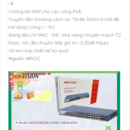
- 8
•Chống sét 6KV cho các cổng PoE
•Truyền dẫn khoảng cách xa : Tối đa 300m ở chế độ
mở rộng ( cổng 1 – 16 )
•Bảng địa chỉ MAC : 16K , khả năng chuyển mạch 7.2
Gbps , tốc độ chuyển tiếp gói tin : 5.3568 Mpps
•Vỏ kim loại, thiết kế ko quạt
•Nguồn 48VDC