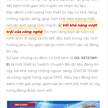
tiết kiệm thời gian khi truyền và nhận dữ liệu.
Đặc điểm chất lượng hơn thiết bị này có khả năng
chống ngược sáng, giúp hạn chế hiện tượng mất
nét do ánh sáng chói mạnh. 🎤
Với khả năng vượt
trội của công nghệ
Tin hơn rằng bạn sẽ luôn có
hình ảnh rõ ràng và chi tiết, đặc biệt trong các tình
huống yêu cầu giám sát an ninh chính xác và đáng
tin cậy.
Sơ lược những ưu đểm có thể xem là
DS-3E1318P-
EI
là một thiết bị Switch chuyển đổi dữ liệu đáng tin
cậy, với khả năng chống ngược sáng, DWDR 150db
và công nghệ hồng ngoại SMD. Nếu bạn đang tìm
kiếm một giải pháp giám sát an ninh tốt, thiết bị này
xứng đáng được xem xét.