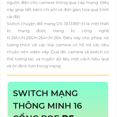
nguồn điện cho camera thông qua cáp mạng. Điều
này giúp tiết kiệm chi phí và đơn giản hóa quá trình
cài đặt.
Switch chuyển đổi mạng DS-3E1318P-EI là một thiết
bị mạng được trang bị công nghệ
H.265+/H.265/H.264+/H.264. Điều này cho phép nó
tương thích với các loại camera có hỗ trợ các tiêu
chuẩn nén video này. Qua đó, camera và switch có
thể tương tác và truyền dữ liệu một cách hiệu quả
và ổn định hơn trong mạng.
SWITCH MẠNG
THÔNG MINH 16